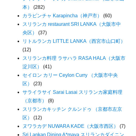
本）
(282)
カラピンチャ Karapincha（神戸市）
(60)
スリランカ restaurant SRI LANKA（大阪市中
央区）
(37)
リトルランカ LITTLE LANKA（西宮市山口町）
(12)
スリランカ料理 ラサハラ RASA HALA（大阪市
淀川区）
(41)
セイロン カリー Ceylon Curry （大阪市中央
区）
(23)
サライラサイ Sarai Lasai スリランカ家庭料理
（京都市）
(8)
スリランカキッチン クルンドゥ （京都市左京
区）
(12)
ヌワラカデ NUWARA KADE（大阪市西区）
(7)
Sri Lankan Dining A*maya スリランカダイニン