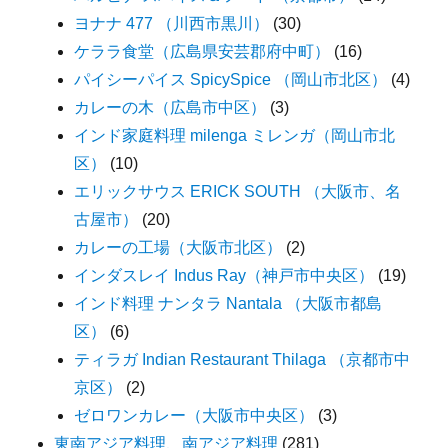
ヨナナ 477 （川西市黒川）
(30)
ケララ食堂（広島県安芸郡府中町）
(16)
パイシーパイス SpicySpice （岡山市北区）
(4)
カレーの木（広島市中区）
(3)
インド家庭料理 milenga ミレンガ（岡山市北
区）
(10)
エリックサウス ERICK SOUTH （大阪市、名
古屋市）
(20)
カレーの工場（大阪市北区）
(2)
インダスレイ Indus Ray（神戸市中央区）
(19)
インド料理 ナンタラ Nantala （大阪市都島
区）
(6)
ティラガ Indian Restaurant Thilaga （京都市中
京区）
(2)
ゼロワンカレー（大阪市中央区）
(3)
東南アジア料理、南アジア料理
(281)