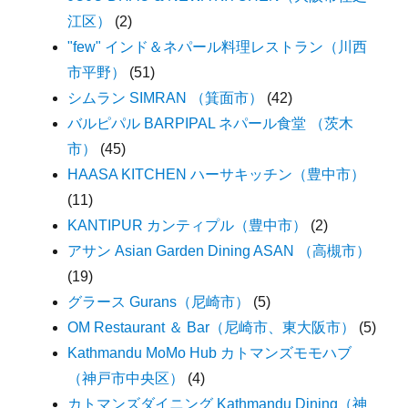
江区）
(2)
"few" インド＆ネパール料理レストラン（川西
市平野）
(51)
シムラン SIMRAN （箕面市）
(42)
バルピパル BARPIPAL ネパール食堂 （茨木
市）
(45)
HAASA KITCHEN ハーサキッチン（豊中市）
(11)
KANTIPUR カンティプル（豊中市）
(2)
アサン Asian Garden Dining ASAN （高槻市）
(19)
グラース Gurans（尼崎市）
(5)
OM Restaurant ＆ Bar（尼崎市、東大阪市）
(5)
Kathmandu MoMo Hub カトマンズモモハブ
（神戸市中央区）
(4)
カトマンズダイニング Kathmandu Dining（神