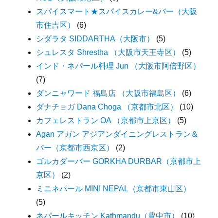
スパイスマート★スパイスカレー&バー（大阪
市住吉区）
(6)
シダラタ SIDDARTHA（大阪市）
(5)
シュレスタ Shrestha （大阪市天王寺区）
(5)
インド・ネパール料理 Jun （大阪市阿倍野区）
(7)
ダンニャワード 福島店 （大阪市福島区）
(6)
ダナチョガ Dana Choga （京都市北区）
(10)
カフェレストラン OA （京都市上京区）
(5)
Agan アガン アジアンダイニングレストラン＆
バー（京都市西京区）
(2)
ゴルカダーバー GORKHA DURBAR（京都市上
京区）
(2)
ミニネパール MINI NEPAL（京都市東山区）
(5)
ネパールキッチン Kathmandu（豊中市）
(10)