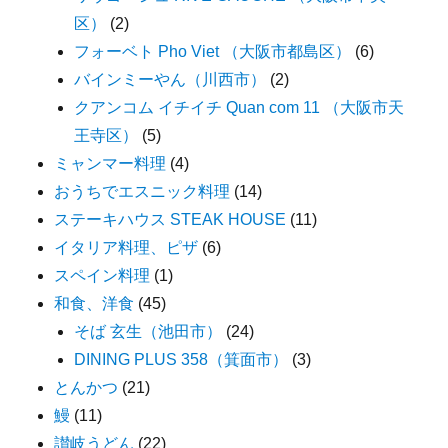
区）
(2)
フォーベト Pho Viet （大阪市都島区）
(6)
バインミーやん（川西市）
(2)
クアンコム イチイチ Quan com 11 （大阪市天
王寺区）
(5)
ミャンマー料理
(4)
おうちでエスニック料理
(14)
ステーキハウス STEAK HOUSE
(11)
イタリア料理、ピザ
(6)
スペイン料理
(1)
和食、洋食
(45)
そば 玄生（池田市）
(24)
DINING PLUS 358（箕面市）
(3)
とんかつ
(21)
鰻
(11)
讃岐うどん
(22)