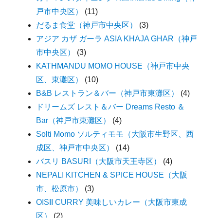
戸市中央区）
(11)
だるま食堂（神戸市中央区）
(3)
アジア カザ ガーラ ASIA KHAJA GHAR（神戸
市中央区）
(3)
KATHMANDU MOMO HOUSE（神戸市中央
区、東灘区）
(10)
B&B レストラン＆バー（神戸市東灘区）
(4)
ドリームズ レスト＆バー Dreams Resto ＆
Bar（神戸市東灘区）
(4)
Solti Momo ソルティモモ（大阪市生野区、西
成区、神戸市中央区）
(14)
バスリ BASURI（大阪市天王寺区）
(4)
NEPALI KITCHEN & SPICE HOUSE（大阪
市、松原市）
(3)
OISII CURRY 美味しいカレー（大阪市東成
区）
(2)