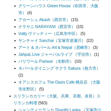
グリーンハウス Green House（吹田市、大阪
市）
(4)
アカーシュ Akash（西宮市）
(15)
ナラヤニ NARAYANI（西宮市）
(10)
Vatty ヴァッティー（広島市中区）
(5)
サンチャイ Sanchai（宝塚市逆瀬川）
(22)
アート & ネパール Art & Nepal（尼崎市）
(3)
JahpaL Live ジャーパルライブ （宇治市）
(1)
パリワール Pariwar （生駒市）
(10)
ネパールダイニング サクラ Sakura（枚方市）
(2)
オアシスカフェ The Oasis Cafe 桃谷店 （大阪
市生野区）
(5)
スリランカカリー（大阪、兵庫、京都、奈良）ス
リランカ料理
(563)
シャンティーランカ Shanthi Lanka （宝塚市山