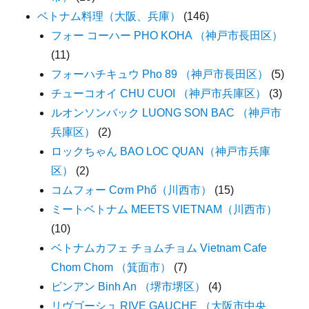
ベトナム料理（大阪、兵庫）
(146)
フォー コーハー PHO KOHA （神戸市長田区）
(11)
フォーハチキュウ Pho 89 （神戸市長田区）
(5)
チューコオイ CHU CUOI （神戸市兵庫区）
(3)
ルオンソンバック LUONG SON BAC （神戸市
兵庫区）
(2)
ロックちゃん BAO LOC QUAN（神戸市兵庫
区）
(2)
コムフォー Cơm Phố（川西市）
(15)
ミートベトナム MEETS VIETNAM（川西市）
(10)
ベトナムカフェ チョムチョム Vietnam Cafe
Chom Chom （箕面市）
(7)
ビンアン Binh An （堺市堺区）
(4)
リヴゴーシュ RIVE GAUCHE （大阪市中央