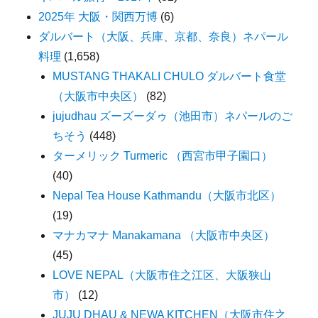
2025年 大阪・関西万博
(6)
ダルバート（大阪、兵庫、京都、奈良）ネパール
料理
(1,658)
MUSTANG THAKALI CHULO ダルバート食堂
（大阪市中央区）
(82)
jujudhau ズーズーダゥ（池田市）ネパールのご
ちそう
(448)
ターメリック Turmeric （西宮市甲子園口）
(40)
Nepal Tea House Kathmandu（大阪市北区）
(19)
マナカマナ Manakamana （大阪市中央区）
(45)
LOVE NEPAL（大阪市住之江区、大阪狭山
市）
(12)
JUJU DHAU & NEWA KITCHEN（大阪市住之