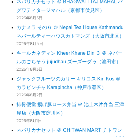
ネパリカナセット ＠ BHAGWATI TAJ MAHAL バ
グワティタージマハル（京都市伏見区）
2026年8月5日
カナメラ その６ ＠ Nepal Tea House Kathmandu
ネパールティーハウスカトマンズ（大阪市北区）
2026年8月4日
キールカネディン Kheer Khane Din ３ ＠ ネパー
ルのごちそう jujudhau ズーズーダゥ（池田市）
2026年8月3日
ジャックフルーツのカリー キリコス Kiri Kos ＠
カラピンチャ Karapincha（神戸市灘区）
2026年8月2日
排骨便當 揚げ豚ロース弁当 ＠ 池上木片弁当 三津
屋店（大阪市淀川区）
2026年8月1日
ネパリカナセット ＠ CHITWAN MART チトワン