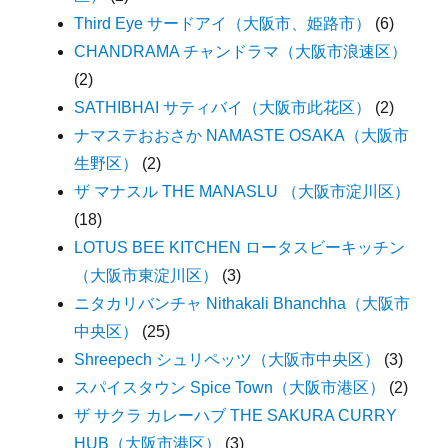
Third Eye サードアイ（大阪市、姫路市）
(6)
CHANDRAMA チャンドラマ（大阪市浪速区）
(2)
SATHIBHAI サティバイ（大阪市此花区）
(2)
ナマステおおさか NAMASTE OSAKA（大阪市
生野区）
(2)
ザ マナスル THE MANASLU （大阪市淀川区）
(18)
LOTUS BEE KITCHEN ロータスビーキッチン
（大阪市東淀川区）
(3)
ニタカリバンチャ Nithakali Bhanchha（大阪市
中央区）
(25)
Shreepech シュリペッツ（大阪市中央区）
(3)
スパイスタウン Spice Town（大阪市港区）
(2)
ザ サクラ カレーハブ THE SAKURA CURRY
HUB（大阪市港区）
(3)