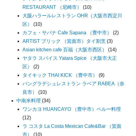
RESTAURANT （尼崎市）
(10)
大阪ハラールレストラン OHR（大阪市西淀川
区）
(10)
カフェ・サパナ Cafe Sapana （豊中市）
(2)
ARTIST プリック （箕面市）タイ割烹
(3)
Asian kitchen cafe 百福（大阪市西区）
(14)
ヤタラ スパイス Yatara Spice （大阪市大正
区）
(2)
タイキック THAI KICK （豊中市）
(9)
バングラデシュレストラン ラベア RABEA（奈
良市）
(10)
中南米料理
(34)
ワンカヨ HUANCAYO （豊中市）ペルー料理
(12)
ラ コスタ La Costa Mexican Cafe&Bar （箕面
市）
(10)