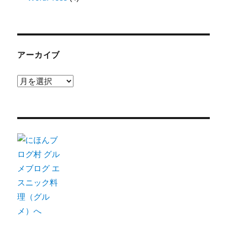
アーカイブ
ア
ー
カ
イ
ブ