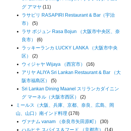
グ アマヤ
(11)
ラサピリ RASAPIRI Restaurant & Bar（宇治
市）
(5)
ラサ ボジュン Rasa Bojun （大阪市中央区、奈
良市）
(6)
ラッキーランカ LUCKY LANKA （大阪市中央
区）
(2)
ウィジャヤ Wijaya （西宮市）
(16)
アリヤ ALIYA Sri Lankan Restaurant & Bar （大
阪市福島区）
(5)
Sri Lankan Dining Maanel スリランカダイニン
グ マーネル（大阪市西区）
(2)
ミールス（大阪、兵庫、京都、奈良、広島、岡
山、山口）南インド料理
(178)
ヴァナム vanam （奈良市矢田原町）
(30)
ハルヒナ スパイス＆フード （京都市）
(14)