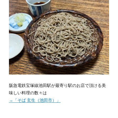
阪急電鉄宝塚線池田駅が最寄り駅のお店で頂ける美
味しい料理の数々は
→「そば 玄生（池田市）」