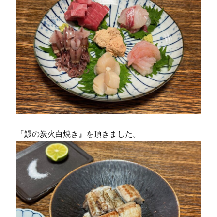
『鰻の炭火白焼き』を頂きました。