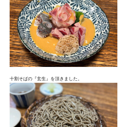
十割そばの『玄生』を頂きました。