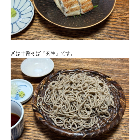
〆は十割そば『玄生』です。