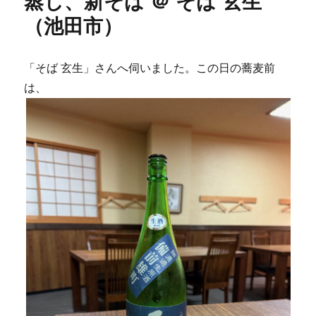
蒸し、新そば ＠ そば 玄生
（池田市）
「そば 玄生」さんへ伺いました。この日の蕎麦前
は、