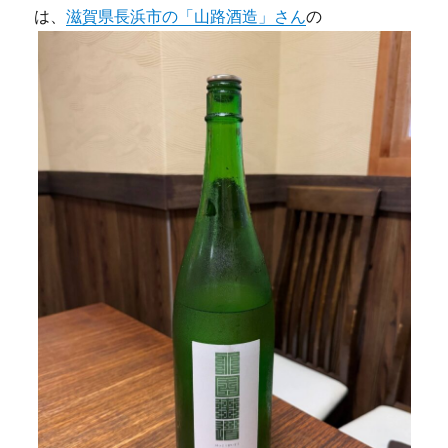
は、
滋賀県長浜市の「山路酒造」さん
の