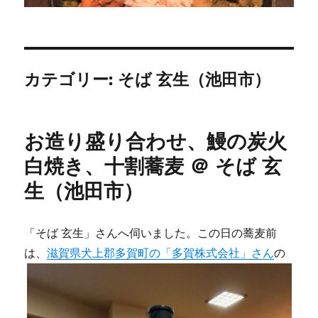
カテゴリー:
そば 玄生（池田市）
お造り盛り合わせ、鰻の炭火
白焼き、十割蕎麦 ＠ そば 玄
生（池田市）
「そば 玄生」さんへ伺いました。この日の蕎麦前
は、
滋賀県犬上郡多賀町の「多賀株式会社」さん
の