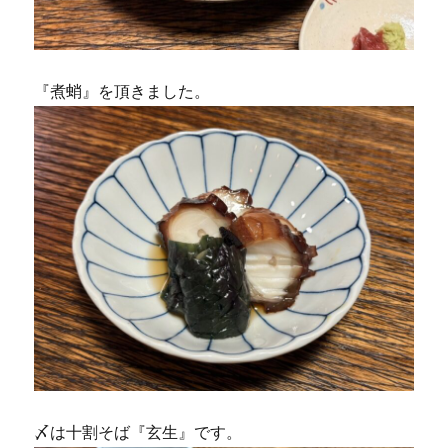
『煮蛸』を頂きました。
〆は十割そば『玄生』です。