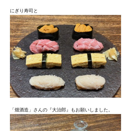
にぎり寿司と
「畑酒造」さんの『大治郎』もお願いしました。