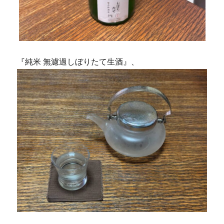
『純米 無濾過しぼりたて生酒』、