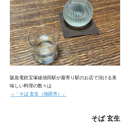
阪急電鉄宝塚線池田駅が最寄り駅のお店で頂ける美
味しい料理の数々は
→「そば 玄生（池田市）」
そば 玄生