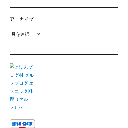
アーカイブ
ア
ー
カ
イ
ブ