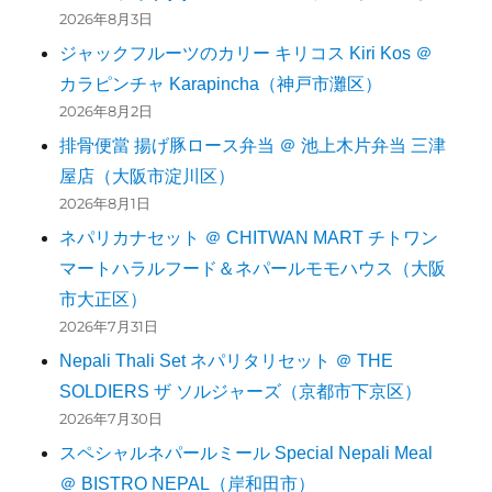
2026年8月3日
ジャックフルーツのカリー キリコス Kiri Kos ＠
カラピンチャ Karapincha（神戸市灘区）
2026年8月2日
排骨便當 揚げ豚ロース弁当 ＠ 池上木片弁当 三津
屋店（大阪市淀川区）
2026年8月1日
ネパリカナセット ＠ CHITWAN MART チトワン
マートハラルフード＆ネパールモモハウス（大阪
市大正区）
2026年7月31日
Nepali Thali Set ネパリタリセット ＠ THE
SOLDIERS ザ ソルジャーズ（京都市下京区）
2026年7月30日
スペシャルネパールミール Special Nepali Meal
＠ BISTRO NEPAL（岸和田市）