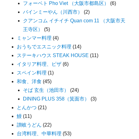
フォーベト Pho Viet （大阪市都島区）
(6)
バインミーやん（川西市）
(2)
クアンコム イチイチ Quan com 11 （大阪市天
王寺区）
(5)
ミャンマー料理
(4)
おうちでエスニック料理
(14)
ステーキハウス STEAK HOUSE
(11)
イタリア料理、ピザ
(6)
スペイン料理
(1)
和食、洋食
(45)
そば 玄生（池田市）
(24)
DINING PLUS 358（箕面市）
(3)
とんかつ
(21)
鰻
(11)
讃岐うどん
(22)
台湾料理、中華料理
(53)