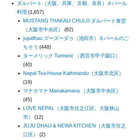
ダルバート（大阪、兵庫、京都、奈良）ネパール
料理
(1,657)
MUSTANG THAKALI CHULO ダルバート食堂
（大阪市中央区）
(82)
jujudhau ズーズーダゥ（池田市）ネパールのご
ちそう
(448)
ターメリック Turmeric （西宮市甲子園口）
(40)
Nepal Tea House Kathmandu（大阪市北区）
(19)
マナカマナ Manakamana （大阪市中央区）
(45)
LOVE NEPAL（大阪市住之江区、大阪狭山
市）
(12)
JUJU DHAU & NEWA KITCHEN（大阪市住之
江区）
(2)