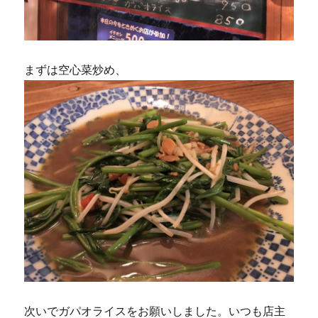
まずは空心菜炒め、
次いでガパオライスをお願いしました。いつも店主