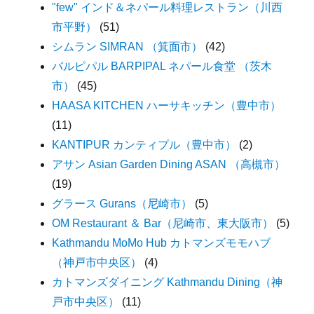
"few" インド＆ネパール料理レストラン（川西
市平野）
(51)
シムラン SIMRAN （箕面市）
(42)
バルピパル BARPIPAL ネパール食堂 （茨木
市）
(45)
HAASA KITCHEN ハーサキッチン（豊中市）
(11)
KANTIPUR カンティプル（豊中市）
(2)
アサン Asian Garden Dining ASAN （高槻市）
(19)
グラース Gurans（尼崎市）
(5)
OM Restaurant ＆ Bar（尼崎市、東大阪市）
(5)
Kathmandu MoMo Hub カトマンズモモハブ
（神戸市中央区）
(4)
カトマンズダイニング Kathmandu Dining（神
戸市中央区）
(11)