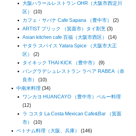
大阪ハラールレストラン OHR（大阪市西淀川
区）
(10)
カフェ・サパナ Cafe Sapana （豊中市）
(2)
ARTIST プリック （箕面市）タイ割烹
(3)
Asian kitchen cafe 百福（大阪市西区）
(14)
ヤタラ スパイス Yatara Spice （大阪市大正
区）
(2)
タイキック THAI KICK （豊中市）
(9)
バングラデシュレストラン ラベア RABEA（奈
良市）
(10)
中南米料理
(34)
ワンカヨ HUANCAYO （豊中市）ペルー料理
(12)
ラ コスタ La Costa Mexican Cafe&Bar （箕面
市）
(10)
ベトナム料理（大阪、兵庫）
(146)