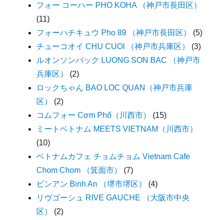
フォー コーハー PHO KOHA （神戸市長田区）
(11)
フォーハチキュウ Pho 89 （神戸市長田区）
(5)
チューコオイ CHU CUOI （神戸市兵庫区）
(3)
ルオンソンバック LUONG SON BAC （神戸市
兵庫区）
(2)
ロックちゃん BAO LOC QUAN（神戸市兵庫
区）
(2)
コムフォー Cơm Phố（川西市）
(15)
ミートベトナム MEETS VIETNAM（川西市）
(10)
ベトナムカフェ チョムチョム Vietnam Cafe
Chom Chom （箕面市）
(7)
ビンアン Binh An （堺市堺区）
(4)
リヴゴーシュ RIVE GAUCHE （大阪市中央
区）
(2)