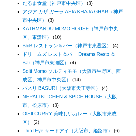
だるま食堂（神戸市中央区）
(3)
アジア カザ ガーラ ASIA KHAJA GHAR（神戸
市中央区）
(3)
KATHMANDU MOMO HOUSE（神戸市中央
区、東灘区）
(10)
B&B レストラン＆バー（神戸市東灘区）
(4)
ドリームズ レスト＆バー Dreams Resto ＆
Bar（神戸市東灘区）
(4)
Solti Momo ソルティモモ（大阪市生野区、西
成区、神戸市中央区）
(14)
バスリ BASURI（大阪市天王寺区）
(4)
NEPALI KITCHEN & SPICE HOUSE（大阪
市、松原市）
(3)
OISII CURRY 美味しいカレー（大阪市東成
区）
(2)
Third Eye サードアイ（大阪市、姫路市）
(6)