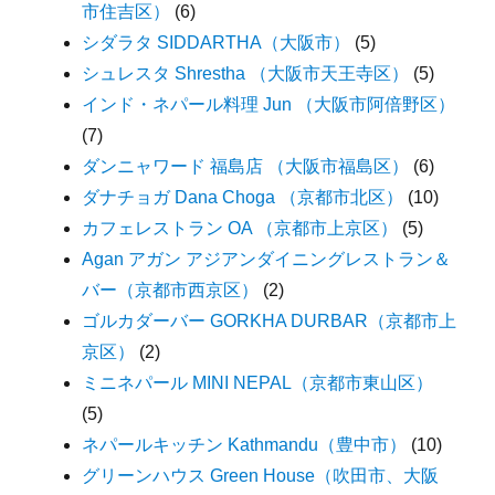
市住吉区）
(6)
シダラタ SIDDARTHA（大阪市）
(5)
シュレスタ Shrestha （大阪市天王寺区）
(5)
インド・ネパール料理 Jun （大阪市阿倍野区）
(7)
ダンニャワード 福島店 （大阪市福島区）
(6)
ダナチョガ Dana Choga （京都市北区）
(10)
カフェレストラン OA （京都市上京区）
(5)
Agan アガン アジアンダイニングレストラン＆
バー（京都市西京区）
(2)
ゴルカダーバー GORKHA DURBAR（京都市上
京区）
(2)
ミニネパール MINI NEPAL（京都市東山区）
(5)
ネパールキッチン Kathmandu（豊中市）
(10)
グリーンハウス Green House（吹田市、大阪