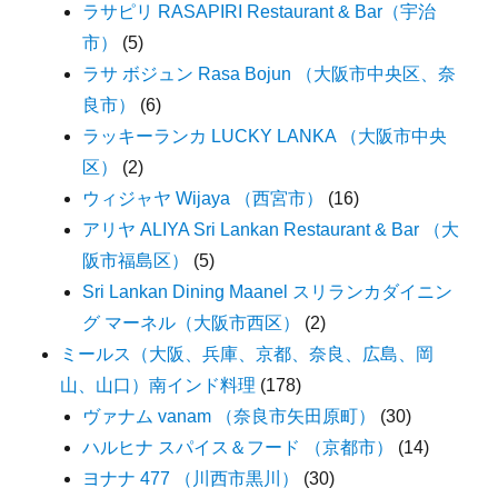
ラサピリ RASAPIRI Restaurant & Bar（宇治
市）
(5)
ラサ ボジュン Rasa Bojun （大阪市中央区、奈
良市）
(6)
ラッキーランカ LUCKY LANKA （大阪市中央
区）
(2)
ウィジャヤ Wijaya （西宮市）
(16)
アリヤ ALIYA Sri Lankan Restaurant & Bar （大
阪市福島区）
(5)
Sri Lankan Dining Maanel スリランカダイニン
グ マーネル（大阪市西区）
(2)
ミールス（大阪、兵庫、京都、奈良、広島、岡
山、山口）南インド料理
(178)
ヴァナム vanam （奈良市矢田原町）
(30)
ハルヒナ スパイス＆フード （京都市）
(14)
ヨナナ 477 （川西市黒川）
(30)