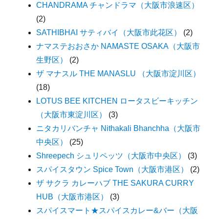
CHANDRAMA チャンドラマ（大阪市浪速区）
(2)
SATHIBHAI サティバイ（大阪市此花区）
(2)
ナマステおおさか NAMASTE OSAKA（大阪市
生野区）
(2)
ザ マナスル THE MANASLU （大阪市淀川区）
(18)
LOTUS BEE KITCHEN ロータスビーキッチン
（大阪市東淀川区）
(3)
ニタカリバンチャ Nithakali Bhanchha（大阪市
中央区）
(25)
Shreepech シュリペッツ（大阪市中央区）
(3)
スパイスタウン Spice Town（大阪市港区）
(2)
ザ サクラ カレーハブ THE SAKURA CURRY
HUB（大阪市港区）
(3)
スパイスマート★スパイスカレー&バー（大阪