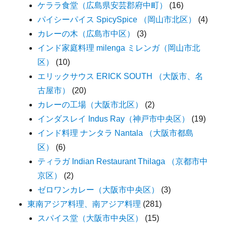
ケララ食堂（広島県安芸郡府中町）
(16)
パイシーパイス SpicySpice （岡山市北区）
(4)
カレーの木（広島市中区）
(3)
インド家庭料理 milenga ミレンガ（岡山市北
区）
(10)
エリックサウス ERICK SOUTH （大阪市、名
古屋市）
(20)
カレーの工場（大阪市北区）
(2)
インダスレイ Indus Ray（神戸市中央区）
(19)
インド料理 ナンタラ Nantala （大阪市都島
区）
(6)
ティラガ Indian Restaurant Thilaga （京都市中
京区）
(2)
ゼロワンカレー（大阪市中央区）
(3)
東南アジア料理、南アジア料理
(281)
スパイス堂（大阪市中央区）
(15)