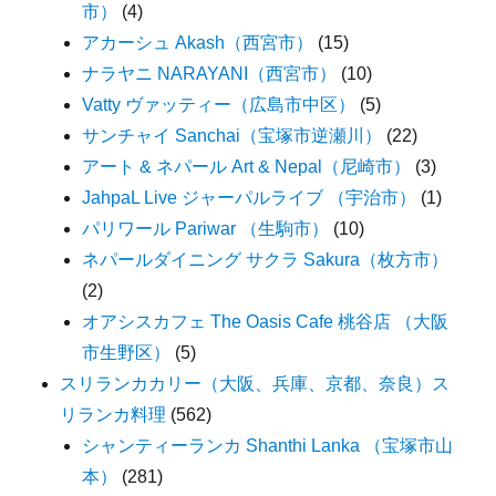
市）
(4)
アカーシュ Akash（西宮市）
(15)
ナラヤニ NARAYANI（西宮市）
(10)
Vatty ヴァッティー（広島市中区）
(5)
サンチャイ Sanchai（宝塚市逆瀬川）
(22)
アート & ネパール Art & Nepal（尼崎市）
(3)
JahpaL Live ジャーパルライブ （宇治市）
(1)
パリワール Pariwar （生駒市）
(10)
ネパールダイニング サクラ Sakura（枚方市）
(2)
オアシスカフェ The Oasis Cafe 桃谷店 （大阪
市生野区）
(5)
スリランカカリー（大阪、兵庫、京都、奈良）ス
リランカ料理
(562)
シャンティーランカ Shanthi Lanka （宝塚市山
本）
(281)