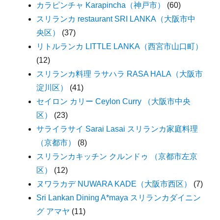
カラピンチャ Karapincha（神戸市）
(60)
スリランカ restaurant SRI LANKA（大阪市中
央区）
(37)
リトルランカ LITTLE LANKA（西宮市山口町）
(12)
スリランカ料理 ラサハラ RASA HALA（大阪市
淀川区）
(41)
セイロン カリー Ceylon Curry （大阪市中央
区）
(23)
サライラサイ Sarai Lasai スリランカ家庭料理
（京都市）
(8)
スリランカキッチン クルンドゥ （京都市左京
区）
(12)
ヌワラカデ NUWARA KADE（大阪市西区）
(7)
Sri Lankan Dining A*maya スリランカダイニン
グ アマヤ
(11)