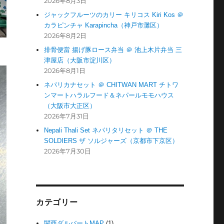
2026年8月3日
ジャックフルーツのカリー キリコス Kiri Kos ＠
カラピンチャ Karapincha（神戸市灘区）
2026年8月2日
排骨便當 揚げ豚ロース弁当 ＠ 池上木片弁当 三
津屋店（大阪市淀川区）
2026年8月1日
ネパリカナセット ＠ CHITWAN MART チトワ
ンマートハラルフード＆ネパールモモハウス
（大阪市大正区）
2026年7月31日
Nepali Thali Set ネパリタリセット ＠ THE
SOLDIERS ザ ソルジャーズ（京都市下京区）
2026年7月30日
カテゴリー
関西ダルバートMAP
(1)