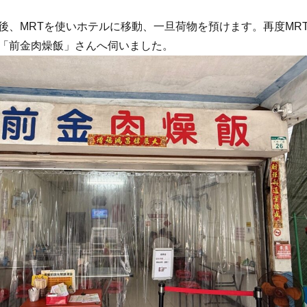
後、MRTを使いホテルに移動、一旦荷物を預けます。再度MR
「前金肉燥飯」さんへ伺いました。