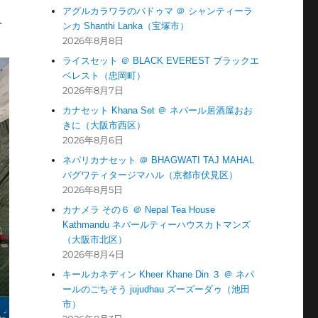
アグルカラワラのバドゥマ ＠ シャンティーラ
ンカ Shanthi Lanka（宝塚市）
T
2026年8月8日
ライスセット ＠ BLACK EVEREST ブラックエ
ベレスト（忠岡町）
2026年8月7日
カナセット Khana Set ＠ ネパール居酒屋おお
きに（大阪市西区）
2026年8月6日
ネパリカナセット ＠ BHAGWATI TAJ MAHAL
バグワティタージマハル（京都市伏見区）
2026年8月5日
カナメラ その６ ＠ Nepal Tea House
Kathmandu ネパールティーハウスカトマンズ
（大阪市北区）
2026年8月4日
キールカネディン Kheer Khane Din ３ ＠ ネパ
ールのごちそう jujudhau ズーズーダゥ（池田
市）