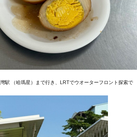
子灣駅 （哈瑪星）まで行き、LRTでウオーターフロント探索で