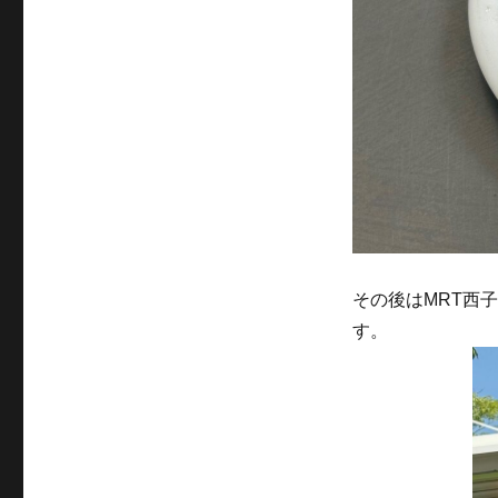
その後はMRT西
す。