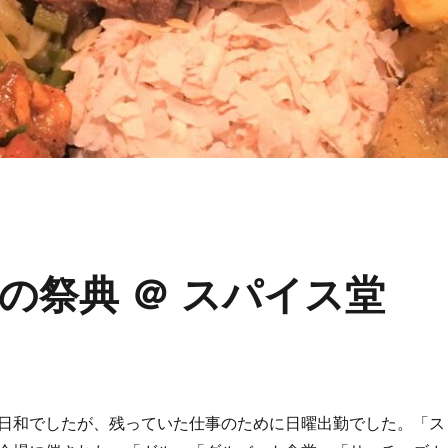
の祭典 ＠ スパイス堂
日和でしたが、残っていた仕事のために日曜出勤でした。「ス