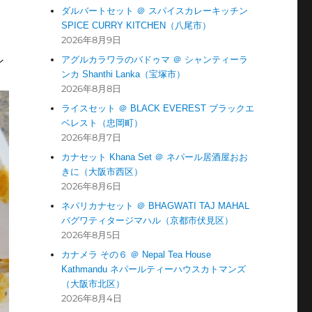
ダルバートセット ＠ スパイスカレーキッチン
、
SPICE CURRY KITCHEN（八尾市）
2026年8月9日
アグルカラワラのバドゥマ ＠ シャンティーラ
ン
ンカ Shanthi Lanka（宝塚市）
2026年8月8日
ライスセット ＠ BLACK EVEREST ブラックエ
ベレスト（忠岡町）
2026年8月7日
カナセット Khana Set ＠ ネパール居酒屋おお
きに（大阪市西区）
2026年8月6日
ネパリカナセット ＠ BHAGWATI TAJ MAHAL
バグワティタージマハル（京都市伏見区）
2026年8月5日
カナメラ その６ ＠ Nepal Tea House
Kathmandu ネパールティーハウスカトマンズ
（大阪市北区）
2026年8月4日