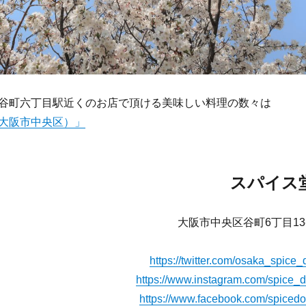
谷町六丁目駅近くのお店で頂ける美味しい料理の数々は
大阪市中央区）」
スパイス
大阪市中央区谷町6丁目13-
https://twitter.com/osaka_spice_
https://www.instagram.com/spice_d
https://www.facebook.com/spicedo