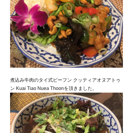
煮込み牛肉のタイ式ビーフン クッティアオヌアトゥ
ン Kuai Tiao Nuea Thoonを頂きました。