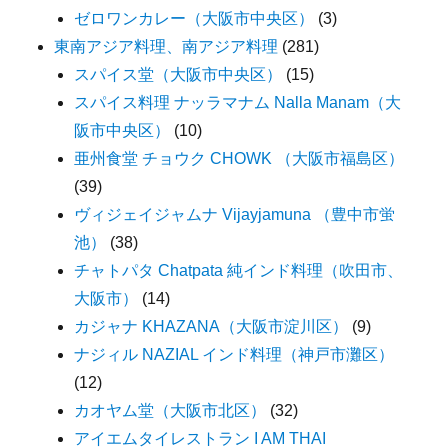
ゼロワンカレー（大阪市中央区）
(3)
東南アジア料理、南アジア料理
(281)
スパイス堂（大阪市中央区）
(15)
スパイス料理 ナッラマナム Nalla Manam（大
阪市中央区）
(10)
亜州食堂 チョウク CHOWK （大阪市福島区）
(39)
ヴィジェイジャムナ Vijayjamuna （豊中市蛍
池）
(38)
チャトパタ Chatpata 純インド料理（吹田市、
大阪市）
(14)
カジャナ KHAZANA（大阪市淀川区）
(9)
ナジィル NAZIAL インド料理（神戸市灘区）
(12)
カオヤム堂（大阪市北区）
(32)
アイエムタイレストラン I AM THAI