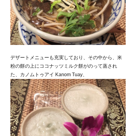
デザートメニューも充実しており、その中から、米
粉の餅の上にココナッツミルク餅がのって蒸され
た、カノムトゥアイ Kanom Tuay、