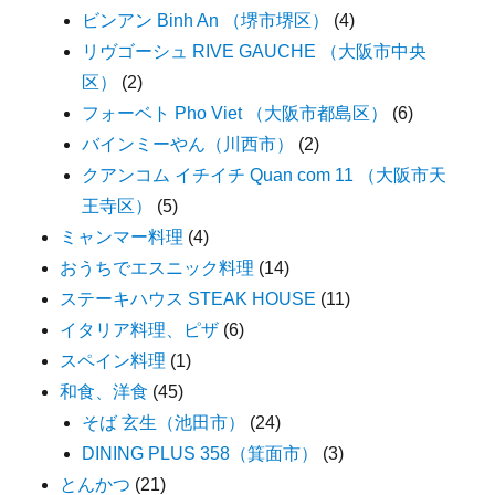
ビンアン Binh An （堺市堺区）
(4)
リヴゴーシュ RIVE GAUCHE （大阪市中央
区）
(2)
フォーベト Pho Viet （大阪市都島区）
(6)
バインミーやん（川西市）
(2)
クアンコム イチイチ Quan com 11 （大阪市天
王寺区）
(5)
ミャンマー料理
(4)
おうちでエスニック料理
(14)
ステーキハウス STEAK HOUSE
(11)
イタリア料理、ピザ
(6)
スペイン料理
(1)
和食、洋食
(45)
そば 玄生（池田市）
(24)
DINING PLUS 358（箕面市）
(3)
とんかつ
(21)