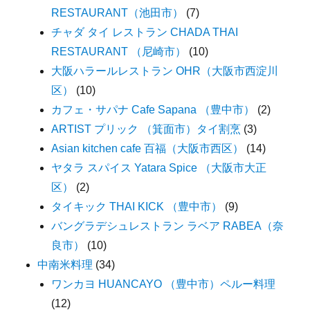
RESTAURANT（池田市）
(7)
チャダ タイ レストラン CHADA THAI
RESTAURANT （尼崎市）
(10)
大阪ハラールレストラン OHR（大阪市西淀川
区）
(10)
カフェ・サパナ Cafe Sapana （豊中市）
(2)
ARTIST プリック （箕面市）タイ割烹
(3)
Asian kitchen cafe 百福（大阪市西区）
(14)
ヤタラ スパイス Yatara Spice （大阪市大正
区）
(2)
タイキック THAI KICK （豊中市）
(9)
バングラデシュレストラン ラベア RABEA（奈
良市）
(10)
中南米料理
(34)
ワンカヨ HUANCAYO （豊中市）ペルー料理
(12)