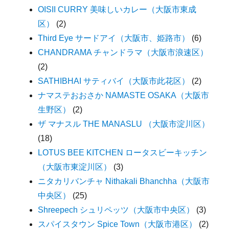
OISII CURRY 美味しいカレー（大阪市東成
区）
(2)
Third Eye サードアイ（大阪市、姫路市）
(6)
CHANDRAMA チャンドラマ（大阪市浪速区）
(2)
SATHIBHAI サティバイ（大阪市此花区）
(2)
ナマステおおさか NAMASTE OSAKA（大阪市
生野区）
(2)
ザ マナスル THE MANASLU （大阪市淀川区）
(18)
LOTUS BEE KITCHEN ロータスビーキッチン
（大阪市東淀川区）
(3)
ニタカリバンチャ Nithakali Bhanchha（大阪市
中央区）
(25)
Shreepech シュリペッツ（大阪市中央区）
(3)
スパイスタウン Spice Town（大阪市港区）
(2)