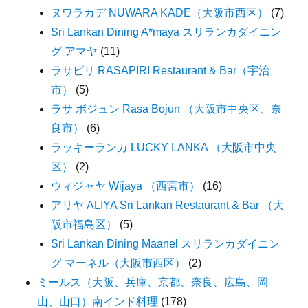
ヌワラカデ NUWARA KADE（大阪市西区）
(7)
Sri Lankan Dining A*maya スリランカダイニン
グ アマヤ
(11)
ラサピリ RASAPIRI Restaurant & Bar（宇治
市）
(5)
ラサ ボジュン Rasa Bojun （大阪市中央区、奈
良市）
(6)
ラッキーランカ LUCKY LANKA （大阪市中央
区）
(2)
ウィジャヤ Wijaya （西宮市）
(16)
アリヤ ALIYA Sri Lankan Restaurant & Bar （大
阪市福島区）
(5)
Sri Lankan Dining Maanel スリランカダイニン
グ マーネル（大阪市西区）
(2)
ミールス（大阪、兵庫、京都、奈良、広島、岡
山、山口）南インド料理
(178)