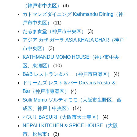
（神戸市中央区）
(4)
カトマンズダイニング Kathmandu Dining（神
戸市中央区）
(11)
だるま食堂（神戸市中央区）
(3)
アジア カザ ガーラ ASIA KHAJA GHAR（神戸
市中央区）
(3)
KATHMANDU MOMO HOUSE（神戸市中央
区、東灘区）
(10)
B&B レストラン＆バー（神戸市東灘区）
(4)
ドリームズ レスト＆バー Dreams Resto ＆
Bar（神戸市東灘区）
(4)
Solti Momo ソルティモモ（大阪市生野区、西
成区、神戸市中央区）
(14)
バスリ BASURI（大阪市天王寺区）
(4)
NEPALI KITCHEN & SPICE HOUSE（大阪
市、松原市）
(3)