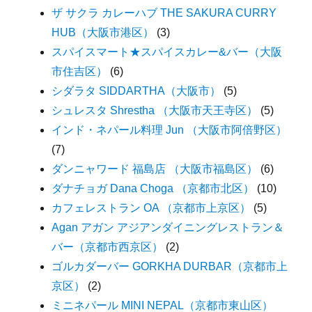
ザ サクラ カレーハブ THE SAKURA CURRY
HUB（大阪市港区）
(3)
スパイスマート★スパイスカレー&バー（大阪
市住吉区）
(6)
シダラタ SIDDARTHA（大阪市）
(5)
シュレスタ Shrestha （大阪市天王寺区）
(5)
インド・ネパール料理 Jun （大阪市阿倍野区）
(7)
ダンニャワード 福島店 （大阪市福島区）
(6)
ダナチョガ Dana Choga （京都市北区）
(10)
カフェレストラン OA （京都市上京区）
(5)
Agan アガン アジアンダイニングレストラン＆
バー（京都市西京区）
(2)
ゴルカダーバー GORKHA DURBAR（京都市上
京区）
(2)
ミニネパール MINI NEPAL（京都市東山区）