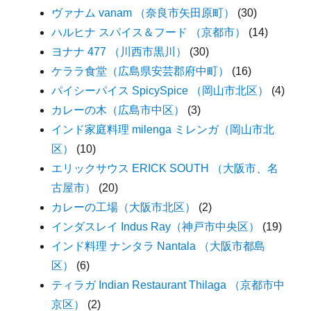
ヴァナム vanam （奈良市矢田原町）
(30)
ハルヒナ スパイス＆フード （京都市）
(14)
ヨナナ 477 （川西市黒川）
(30)
ケララ食堂（広島県安芸郡府中町）
(16)
パイシーパイス SpicySpice （岡山市北区）
(4)
カレーの木（広島市中区）
(3)
インド家庭料理 milenga ミレンガ（岡山市北
区）
(10)
エリックサウス ERICK SOUTH （大阪市、名
古屋市）
(20)
カレーの工場（大阪市北区）
(2)
インダスレイ Indus Ray（神戸市中央区）
(19)
インド料理 ナンタラ Nantala （大阪市都島
区）
(6)
ティラガ Indian Restaurant Thilaga （京都市中
京区）
(2)