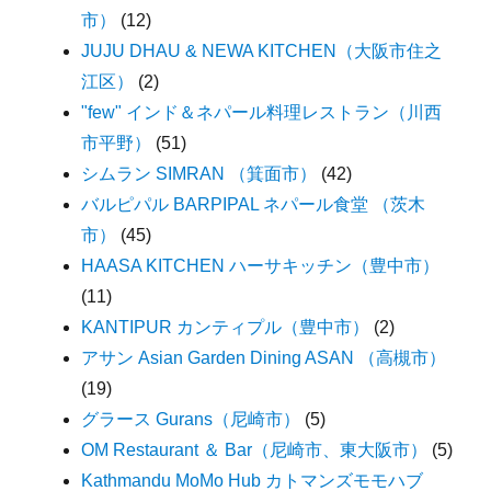
市）
(12)
JUJU DHAU & NEWA KITCHEN（大阪市住之
江区）
(2)
"few" インド＆ネパール料理レストラン（川西
市平野）
(51)
シムラン SIMRAN （箕面市）
(42)
バルピパル BARPIPAL ネパール食堂 （茨木
市）
(45)
HAASA KITCHEN ハーサキッチン（豊中市）
(11)
KANTIPUR カンティプル（豊中市）
(2)
アサン Asian Garden Dining ASAN （高槻市）
(19)
グラース Gurans（尼崎市）
(5)
OM Restaurant ＆ Bar（尼崎市、東大阪市）
(5)
Kathmandu MoMo Hub カトマンズモモハブ