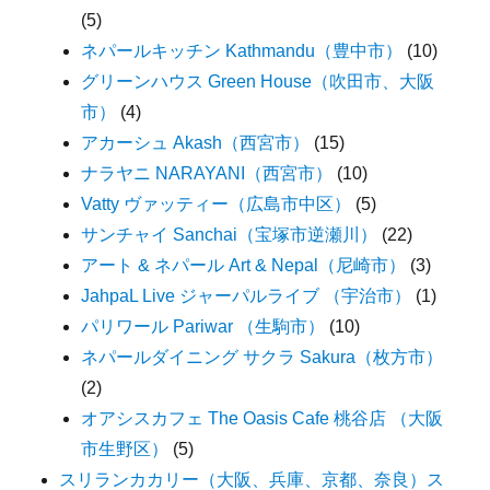
(5)
ネパールキッチン Kathmandu（豊中市）
(10)
グリーンハウス Green House（吹田市、大阪
市）
(4)
アカーシュ Akash（西宮市）
(15)
ナラヤニ NARAYANI（西宮市）
(10)
Vatty ヴァッティー（広島市中区）
(5)
サンチャイ Sanchai（宝塚市逆瀬川）
(22)
アート & ネパール Art & Nepal（尼崎市）
(3)
JahpaL Live ジャーパルライブ （宇治市）
(1)
パリワール Pariwar （生駒市）
(10)
ネパールダイニング サクラ Sakura（枚方市）
(2)
オアシスカフェ The Oasis Cafe 桃谷店 （大阪
市生野区）
(5)
スリランカカリー（大阪、兵庫、京都、奈良）ス