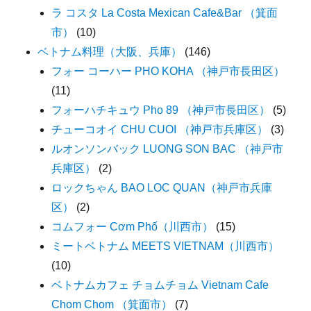
ラ コスタ La Costa Mexican Cafe&Bar （箕面
市）
(10)
ベトナム料理（大阪、兵庫）
(146)
フォー コーハー PHO KOHA （神戸市長田区）
(11)
フォーハチキュウ Pho 89 （神戸市長田区）
(5)
チューコオイ CHU CUOI （神戸市兵庫区）
(3)
ルオンソンバック LUONG SON BAC （神戸市
兵庫区）
(2)
ロックちゃん BAO LOC QUAN（神戸市兵庫
区）
(2)
コムフォー Cơm Phố（川西市）
(15)
ミートベトナム MEETS VIETNAM（川西市）
(10)
ベトナムカフェ チョムチョム Vietnam Cafe
Chom Chom （箕面市）
(7)