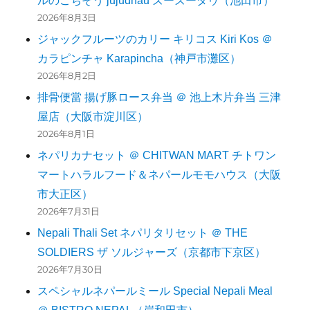
ルのごちそう jujudhau ズーズーダゥ（池田市）
2026年8月3日
ジャックフルーツのカリー キリコス Kiri Kos ＠
カラピンチャ Karapincha（神戸市灘区）
2026年8月2日
排骨便當 揚げ豚ロース弁当 ＠ 池上木片弁当 三津
屋店（大阪市淀川区）
2026年8月1日
ネパリカナセット ＠ CHITWAN MART チトワン
マートハラルフード＆ネパールモモハウス（大阪
市大正区）
2026年7月31日
Nepali Thali Set ネパリタリセット ＠ THE
SOLDIERS ザ ソルジャーズ（京都市下京区）
2026年7月30日
スペシャルネパールミール Special Nepali Meal