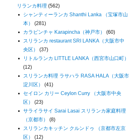
リランカ料理
(562)
シャンティーランカ Shanthi Lanka （宝塚市山
本）
(281)
カラピンチャ Karapincha（神戸市）
(60)
スリランカ restaurant SRI LANKA（大阪市中
央区）
(37)
リトルランカ LITTLE LANKA（西宮市山口町）
(12)
スリランカ料理 ラサハラ RASA HALA（大阪市
淀川区）
(41)
セイロン カリー Ceylon Curry （大阪市中央
区）
(23)
サライラサイ Sarai Lasai スリランカ家庭料理
（京都市）
(8)
スリランカキッチン クルンドゥ （京都市左京
区）
(12)