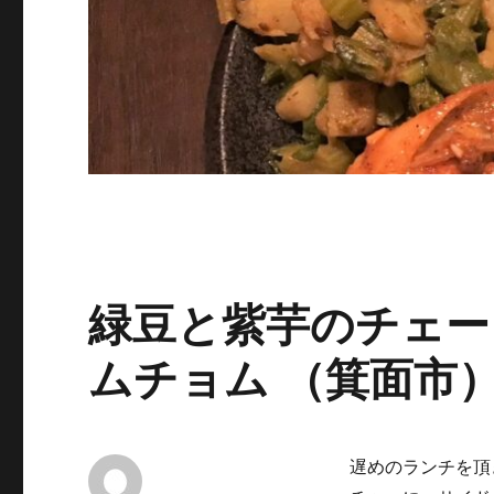
緑豆と紫芋のチェー 
ムチョム （箕面市
遅めのランチを頂