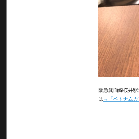
阪急箕面線桜井駅
は
→「ベトナムカフェ