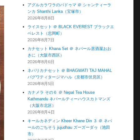
アグルカラワラのバドゥマ ＠ シャンティーラ
ンカ Shanthi Lanka（宝塚市）
2026年8月8日
ライスセット ＠ BLACK EVEREST ブラックエ
ベレスト（忠岡町）
2026年8月7日
カナセット Khana Set ＠ ネパール居酒屋おお
きに（大阪市西区）
2026年8月6日
ネパリカナセット ＠ BHAGWATI TAJ MAHAL
バグワティタージマハル（京都市伏見区）
2026年8月5日
カナメラ その６ ＠ Nepal Tea House
Kathmandu ネパールティーハウスカトマンズ
（大阪市北区）
2026年8月4日
キールカネディン Kheer Khane Din ３ ＠ ネパ
ールのごちそう jujudhau ズーズーダゥ（池田
市）