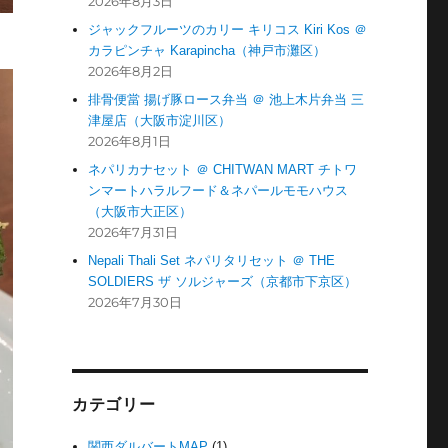
2026年8月3日
ジャックフルーツのカリー キリコス Kiri Kos ＠
カラピンチャ Karapincha（神戸市灘区）
2026年8月2日
排骨便當 揚げ豚ロース弁当 ＠ 池上木片弁当 三
津屋店（大阪市淀川区）
2026年8月1日
ネパリカナセット ＠ CHITWAN MART チトワ
ンマートハラルフード＆ネパールモモハウス
（大阪市大正区）
2026年7月31日
Nepali Thali Set ネパリタリセット ＠ THE
SOLDIERS ザ ソルジャーズ（京都市下京区）
2026年7月30日
カテゴリー
関西ダルバートMAP
(1)