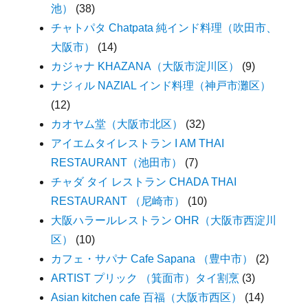
池）
(38)
チャトパタ Chatpata 純インド料理（吹田市、
大阪市）
(14)
カジャナ KHAZANA（大阪市淀川区）
(9)
ナジィル NAZIAL インド料理（神戸市灘区）
(12)
カオヤム堂（大阪市北区）
(32)
アイエムタイレストラン I AM THAI
RESTAURANT（池田市）
(7)
チャダ タイ レストラン CHADA THAI
RESTAURANT （尼崎市）
(10)
大阪ハラールレストラン OHR（大阪市西淀川
区）
(10)
カフェ・サパナ Cafe Sapana （豊中市）
(2)
ARTIST プリック （箕面市）タイ割烹
(3)
Asian kitchen cafe 百福（大阪市西区）
(14)