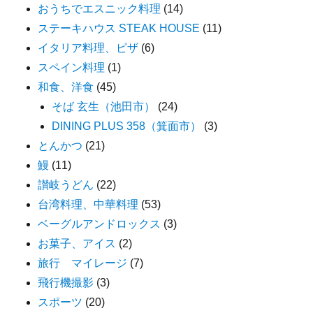
おうちでエスニック料理
(14)
ステーキハウス STEAK HOUSE
(11)
イタリア料理、ピザ
(6)
スペイン料理
(1)
和食、洋食
(45)
そば 玄生（池田市）
(24)
DINING PLUS 358（箕面市）
(3)
とんかつ
(21)
鰻
(11)
讃岐うどん
(22)
台湾料理、中華料理
(53)
ベーグルアンドロックス
(3)
お菓子、アイス
(2)
旅行 マイレージ
(7)
飛行機撮影
(3)
スポーツ
(20)