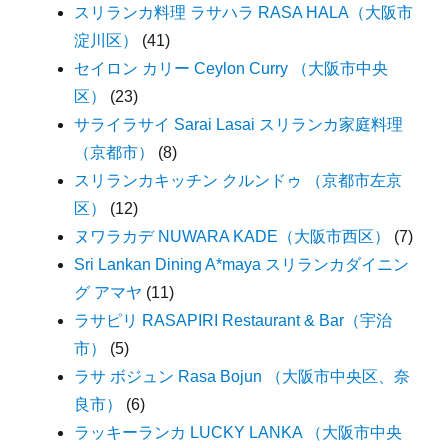
スリランカ料理 ラサハラ RASA HALA（大阪市
淀川区）
(41)
セイロン カリー Ceylon Curry （大阪市中央
区）
(23)
サライラサイ Sarai Lasai スリランカ家庭料理
（京都市）
(8)
スリランカキッチン クルンドゥ （京都市左京
区）
(12)
ヌワラカデ NUWARA KADE（大阪市西区）
(7)
Sri Lankan Dining A*maya スリランカダイニン
グ アマヤ
(11)
ラサピリ RASAPIRI Restaurant & Bar（宇治
市）
(5)
ラサ ボジュン Rasa Bojun （大阪市中央区、奈
良市）
(6)
ラッキーランカ LUCKY LANKA （大阪市中央