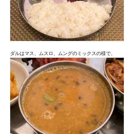
ダルはマス、ムスロ、ムングのミックスの様で、