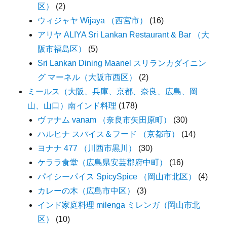
区）
(2)
ウィジャヤ Wijaya （西宮市）
(16)
アリヤ ALIYA Sri Lankan Restaurant & Bar （大
阪市福島区）
(5)
Sri Lankan Dining Maanel スリランカダイニン
グ マーネル（大阪市西区）
(2)
ミールス（大阪、兵庫、京都、奈良、広島、岡
山、山口）南インド料理
(178)
ヴァナム vanam （奈良市矢田原町）
(30)
ハルヒナ スパイス＆フード （京都市）
(14)
ヨナナ 477 （川西市黒川）
(30)
ケララ食堂（広島県安芸郡府中町）
(16)
パイシーパイス SpicySpice （岡山市北区）
(4)
カレーの木（広島市中区）
(3)
インド家庭料理 milenga ミレンガ（岡山市北
区）
(10)