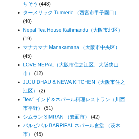
ちそう
(448)
ターメリック Turmeric （西宮市甲子園口）
(40)
Nepal Tea House Kathmandu（大阪市北区）
(19)
マナカマナ Manakamana （大阪市中央区）
(45)
LOVE NEPAL（大阪市住之江区、大阪狭山
市）
(12)
JUJU DHAU & NEWA KITCHEN（大阪市住之
江区）
(2)
"few" インド＆ネパール料理レストラン（川西
市平野）
(51)
シムラン SIMRAN （箕面市）
(42)
バルピパル BARPIPAL ネパール食堂 （茨木
市）
(45)