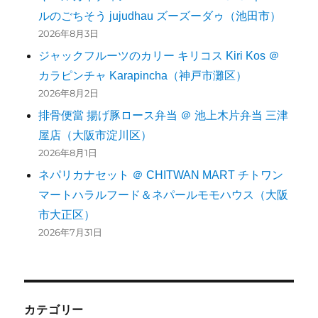
ルのごちそう jujudhau ズーズーダゥ（池田市）
2026年8月3日
ジャックフルーツのカリー キリコス Kiri Kos ＠
カラピンチャ Karapincha（神戸市灘区）
2026年8月2日
排骨便當 揚げ豚ロース弁当 ＠ 池上木片弁当 三津
屋店（大阪市淀川区）
2026年8月1日
ネパリカナセット ＠ CHITWAN MART チトワン
マートハラルフード＆ネパールモモハウス（大阪
市大正区）
2026年7月31日
カテゴリー