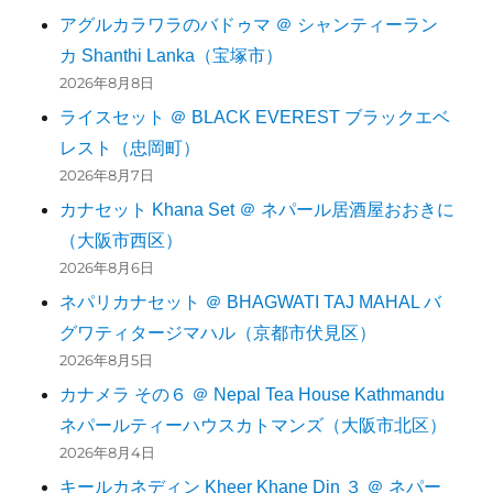
アグルカラワラのバドゥマ ＠ シャンティーラン
カ Shanthi Lanka（宝塚市）
2026年8月8日
ライスセット ＠ BLACK EVEREST ブラックエベ
レスト（忠岡町）
2026年8月7日
カナセット Khana Set ＠ ネパール居酒屋おおきに
（大阪市西区）
2026年8月6日
ネパリカナセット ＠ BHAGWATI TAJ MAHAL バ
グワティタージマハル（京都市伏見区）
2026年8月5日
カナメラ その６ ＠ Nepal Tea House Kathmandu
ネパールティーハウスカトマンズ（大阪市北区）
2026年8月4日
キールカネディン Kheer Khane Din ３ ＠ ネパー