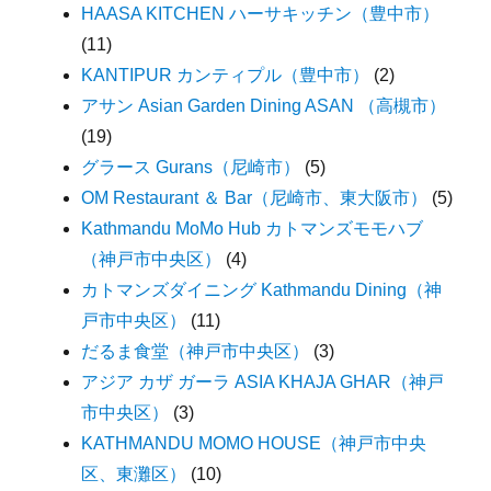
HAASA KITCHEN ハーサキッチン（豊中市）
(11)
KANTIPUR カンティプル（豊中市）
(2)
アサン Asian Garden Dining ASAN （高槻市）
(19)
グラース Gurans（尼崎市）
(5)
OM Restaurant ＆ Bar（尼崎市、東大阪市）
(5)
Kathmandu MoMo Hub カトマンズモモハブ
（神戸市中央区）
(4)
カトマンズダイニング Kathmandu Dining（神
戸市中央区）
(11)
だるま食堂（神戸市中央区）
(3)
アジア カザ ガーラ ASIA KHAJA GHAR（神戸
市中央区）
(3)
KATHMANDU MOMO HOUSE（神戸市中央
区、東灘区）
(10)