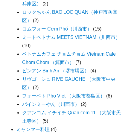
兵庫区）
(2)
ロックちゃん BAO LOC QUAN（神戸市兵庫
区）
(2)
コムフォー Cơm Phố（川西市）
(15)
ミートベトナム MEETS VIETNAM（川西市）
(10)
ベトナムカフェ チョムチョム Vietnam Cafe
Chom Chom （箕面市）
(7)
ビンアン Binh An （堺市堺区）
(4)
リヴゴーシュ RIVE GAUCHE （大阪市中央
区）
(2)
フォーベト Pho Viet （大阪市都島区）
(6)
バインミーやん（川西市）
(2)
クアンコム イチイチ Quan com 11 （大阪市天
王寺区）
(5)
ミャンマー料理
(4)