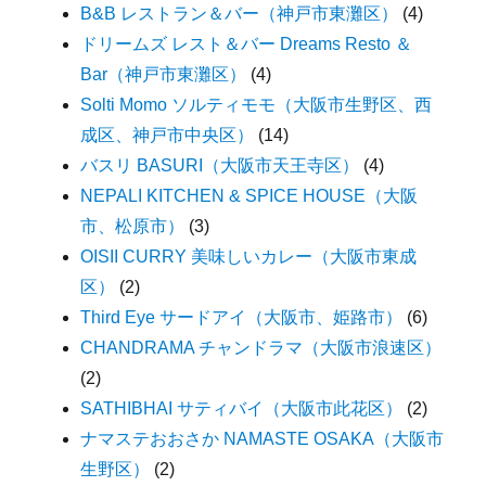
B&B レストラン＆バー（神戸市東灘区）
(4)
ドリームズ レスト＆バー Dreams Resto ＆
Bar（神戸市東灘区）
(4)
Solti Momo ソルティモモ（大阪市生野区、西
成区、神戸市中央区）
(14)
バスリ BASURI（大阪市天王寺区）
(4)
NEPALI KITCHEN & SPICE HOUSE（大阪
市、松原市）
(3)
OISII CURRY 美味しいカレー（大阪市東成
区）
(2)
Third Eye サードアイ（大阪市、姫路市）
(6)
CHANDRAMA チャンドラマ（大阪市浪速区）
(2)
SATHIBHAI サティバイ（大阪市此花区）
(2)
ナマステおおさか NAMASTE OSAKA（大阪市
生野区）
(2)