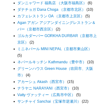
ダンニャワード 福島店 （大阪市福島区）
(6)
ダナチョガ Dana Choga （京都市北区）
(10)
カフェレストラン OA （京都市上京区）
(5)
Agan アガン アジアンダイニングレストラン＆
バー（京都市西京区）
(2)
ゴルカダーバー GORKHA DURBAR（京都市上
京区）
(2)
ミニネパール MINI NEPAL（京都市東山区）
(5)
ネパールキッチン Kathmandu（豊中市）
(10)
グリーンハウス Green House（吹田市、大阪
市）
(4)
アカーシュ Akash（西宮市）
(15)
ナラヤニ NARAYANI（西宮市）
(10)
Vatty ヴァッティー（広島市中区）
(5)
サンチャイ Sanchai（宝塚市逆瀬川）
(22)