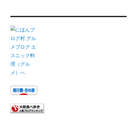
ー
カ
イ
ブ