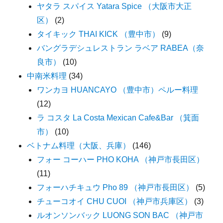
ヤタラ スパイス Yatara Spice （大阪市大正
区）
(2)
タイキック THAI KICK （豊中市）
(9)
バングラデシュレストラン ラベア RABEA（奈
良市）
(10)
中南米料理
(34)
ワンカヨ HUANCAYO （豊中市）ペルー料理
(12)
ラ コスタ La Costa Mexican Cafe&Bar （箕面
市）
(10)
ベトナム料理（大阪、兵庫）
(146)
フォー コーハー PHO KOHA （神戸市長田区）
(11)
フォーハチキュウ Pho 89 （神戸市長田区）
(5)
チューコオイ CHU CUOI （神戸市兵庫区）
(3)
ルオンソンバック LUONG SON BAC （神戸市