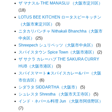
ザ マナスル THE MANASLU （大阪市淀川区）
(18)
LOTUS BEE KITCHEN ロータスビーキッチン
（大阪市東淀川区）
(3)
ニタカリバンチャ Nithakali Bhanchha（大阪市
中央区）
(25)
Shreepech シュリペッツ（大阪市中央区）
(3)
スパイスタウン Spice Town（大阪市港区）
(2)
ザ サクラ カレーハブ THE SAKURA CURRY
HUB（大阪市港区）
(3)
スパイスマート★スパイスカレー&バー（大阪
市住吉区）
(6)
シダラタ SIDDARTHA（大阪市）
(5)
シュレスタ Shrestha （大阪市天王寺区）
(5)
インド・ネパール料理 Jun （大阪市阿倍野区）
(7)