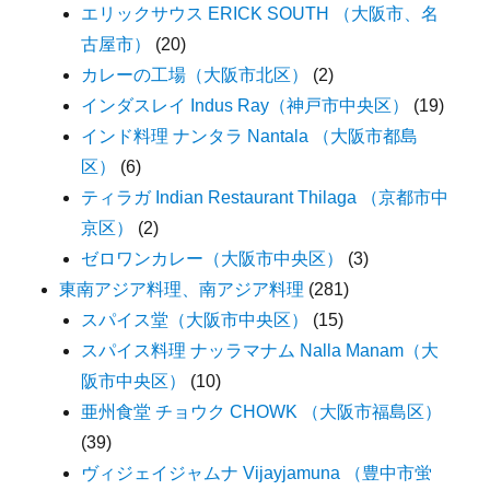
エリックサウス ERICK SOUTH （大阪市、名
古屋市）
(20)
カレーの工場（大阪市北区）
(2)
インダスレイ Indus Ray（神戸市中央区）
(19)
インド料理 ナンタラ Nantala （大阪市都島
区）
(6)
ティラガ Indian Restaurant Thilaga （京都市中
京区）
(2)
ゼロワンカレー（大阪市中央区）
(3)
東南アジア料理、南アジア料理
(281)
スパイス堂（大阪市中央区）
(15)
スパイス料理 ナッラマナム Nalla Manam（大
阪市中央区）
(10)
亜州食堂 チョウク CHOWK （大阪市福島区）
(39)
ヴィジェイジャムナ Vijayjamuna （豊中市蛍