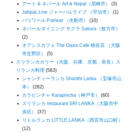
アート & ネパール Art & Nepal（尼崎市）
(3)
JahpaL Live ジャーパルライブ （宇治市）
(1)
パリワール Pariwar （生駒市）
(10)
ネパールダイニング サクラ Sakura（枚方市）
(2)
オアシスカフェ The Oasis Cafe 桃谷店 （大阪
市生野区）
(5)
スリランカカリー（大阪、兵庫、京都、奈良）ス
リランカ料理
(563)
シャンティーランカ Shanthi Lanka （宝塚市山
本）
(282)
カラピンチャ Karapincha（神戸市）
(60)
スリランカ restaurant SRI LANKA（大阪市中
央区）
(37)
リトルランカ LITTLE LANKA（西宮市山口町）
(12)