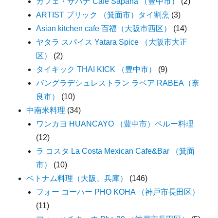
カフェ・サパナ Cafe Sapana （豊中市）
(2)
ARTIST プリック （箕面市）タイ割烹
(3)
Asian kitchen cafe 百福（大阪市西区）
(14)
ヤタラ スパイス Yatara Spice （大阪市大正
区）
(2)
タイキック THAI KICK （豊中市）
(9)
バングラデシュレストラン ラベア RABEA（奈
良市）
(10)
中南米料理
(34)
ワンカヨ HUANCAYO （豊中市）ペルー料理
(12)
ラ コスタ La Costa Mexican Cafe&Bar （箕面
市）
(10)
ベトナム料理（大阪、兵庫）
(146)
フォー コーハー PHO KOHA （神戸市長田区）
(11)