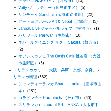
ナラヤニ NARAYANI（西宮市）
(10)
Vatty ヴァッティー（広島市中区）
(5)
サンチャイ Sanchai（宝塚市逆瀬川）
(22)
アート & ネパール Art & Nepal（尼崎市）
(3)
JahpaL Live ジャーパルライブ （宇治市）
(1)
パリワール Pariwar （生駒市）
(10)
ネパールダイニング サクラ Sakura（枚方市）
(2)
オアシスカフェ The Oasis Cafe 桃谷店 （大阪
市生野区）
(5)
スリランカカリー（大阪、兵庫、京都、奈良）ス
リランカ料理
(562)
シャンティーランカ Shanthi Lanka （宝塚市山
本）
(281)
カラピンチャ Karapincha（神戸市）
(60)
スリランカ restaurant SRI LANKA（大阪市中