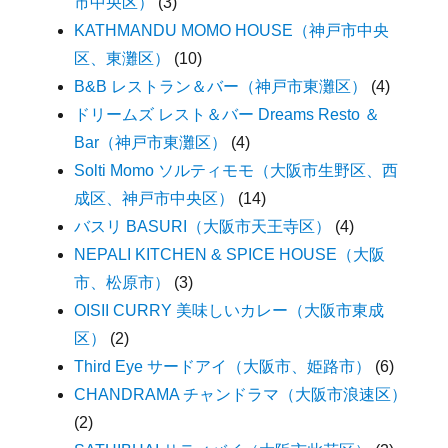
市中央区）
(3)
KATHMANDU MOMO HOUSE（神戸市中央
区、東灘区）
(10)
B&B レストラン＆バー（神戸市東灘区）
(4)
ドリームズ レスト＆バー Dreams Resto ＆
Bar（神戸市東灘区）
(4)
Solti Momo ソルティモモ（大阪市生野区、西
成区、神戸市中央区）
(14)
バスリ BASURI（大阪市天王寺区）
(4)
NEPALI KITCHEN & SPICE HOUSE（大阪
市、松原市）
(3)
OISII CURRY 美味しいカレー（大阪市東成
区）
(2)
Third Eye サードアイ（大阪市、姫路市）
(6)
CHANDRAMA チャンドラマ（大阪市浪速区）
(2)