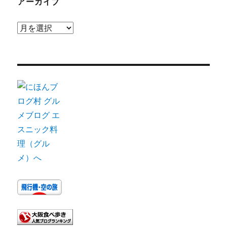
アーカイブ
ア
ー
カ
イ
ブ