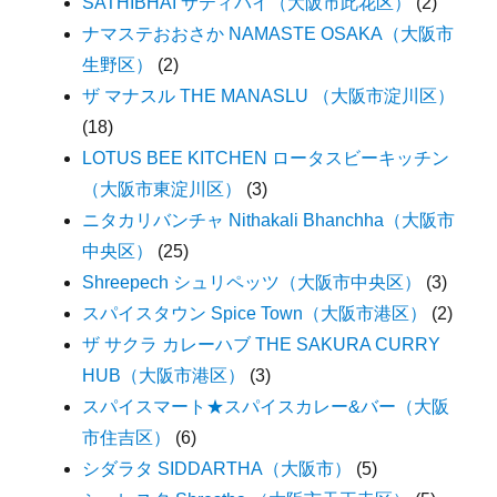
SATHIBHAI サティバイ（大阪市此花区）
(2)
ナマステおおさか NAMASTE OSAKA（大阪市
生野区）
(2)
ザ マナスル THE MANASLU （大阪市淀川区）
(18)
LOTUS BEE KITCHEN ロータスビーキッチン
（大阪市東淀川区）
(3)
ニタカリバンチャ Nithakali Bhanchha（大阪市
中央区）
(25)
Shreepech シュリペッツ（大阪市中央区）
(3)
スパイスタウン Spice Town（大阪市港区）
(2)
ザ サクラ カレーハブ THE SAKURA CURRY
HUB（大阪市港区）
(3)
スパイスマート★スパイスカレー&バー（大阪
市住吉区）
(6)
シダラタ SIDDARTHA（大阪市）
(5)