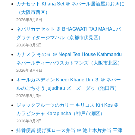
カナセット Khana Set ＠ ネパール居酒屋おおきに
（大阪市西区）
2026年8月6日
ネパリカナセット ＠ BHAGWATI TAJ MAHAL バ
グワティタージマハル（京都市伏見区）
2026年8月5日
カナメラ その６ ＠ Nepal Tea House Kathmandu
ネパールティーハウスカトマンズ（大阪市北区）
2026年8月4日
キールカネディン Kheer Khane Din ３ ＠ ネパー
ルのごちそう jujudhau ズーズーダゥ（池田市）
2026年8月3日
ジャックフルーツのカリー キリコス Kiri Kos ＠
カラピンチャ Karapincha（神戸市灘区）
2026年8月2日
排骨便當 揚げ豚ロース弁当 ＠ 池上木片弁当 三津