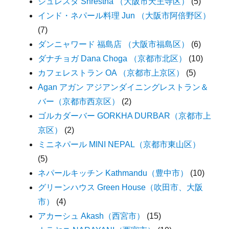
シュレスタ Shrestha （大阪市天王寺区）
(5)
インド・ネパール料理 Jun （大阪市阿倍野区）
(7)
ダンニャワード 福島店 （大阪市福島区）
(6)
ダナチョガ Dana Choga （京都市北区）
(10)
カフェレストラン OA （京都市上京区）
(5)
Agan アガン アジアンダイニングレストラン＆
バー（京都市西京区）
(2)
ゴルカダーバー GORKHA DURBAR（京都市上
京区）
(2)
ミニネパール MINI NEPAL（京都市東山区）
(5)
ネパールキッチン Kathmandu（豊中市）
(10)
グリーンハウス Green House（吹田市、大阪
市）
(4)
アカーシュ Akash（西宮市）
(15)