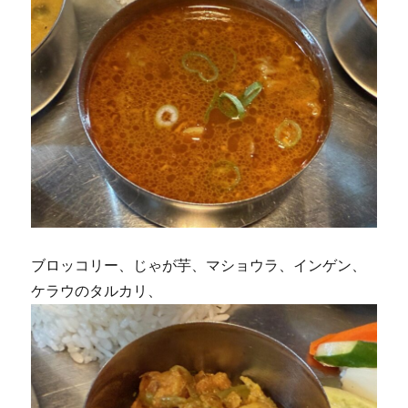
ブロッコリー、じゃが芋、マショウラ、インゲン、
ケラウのタルカリ、