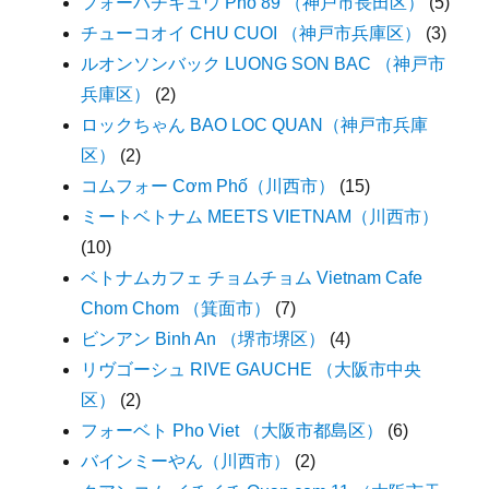
フォーハチキュウ Pho 89 （神戸市長田区）
(5)
チューコオイ CHU CUOI （神戸市兵庫区）
(3)
ルオンソンバック LUONG SON BAC （神戸市
兵庫区）
(2)
ロックちゃん BAO LOC QUAN（神戸市兵庫
区）
(2)
コムフォー Cơm Phố（川西市）
(15)
ミートベトナム MEETS VIETNAM（川西市）
(10)
ベトナムカフェ チョムチョム Vietnam Cafe
Chom Chom （箕面市）
(7)
ビンアン Binh An （堺市堺区）
(4)
リヴゴーシュ RIVE GAUCHE （大阪市中央
区）
(2)
フォーベト Pho Viet （大阪市都島区）
(6)
バインミーやん（川西市）
(2)