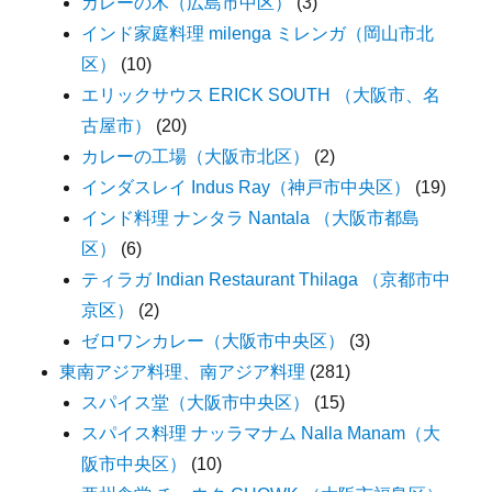
カレーの木（広島市中区）
(3)
インド家庭料理 milenga ミレンガ（岡山市北
区）
(10)
エリックサウス ERICK SOUTH （大阪市、名
古屋市）
(20)
カレーの工場（大阪市北区）
(2)
インダスレイ Indus Ray（神戸市中央区）
(19)
インド料理 ナンタラ Nantala （大阪市都島
区）
(6)
ティラガ Indian Restaurant Thilaga （京都市中
京区）
(2)
ゼロワンカレー（大阪市中央区）
(3)
東南アジア料理、南アジア料理
(281)
スパイス堂（大阪市中央区）
(15)
スパイス料理 ナッラマナム Nalla Manam（大
阪市中央区）
(10)