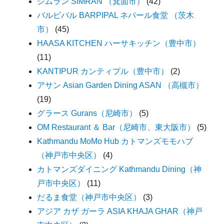
シムラン SIMRAN （箕面市）
(42)
バルピパル BARPIPAL ネパール食堂 （茨木
市）
(45)
HAASA KITCHEN ハーサキッチン（豊中市）
(11)
KANTIPUR カンティプル（豊中市）
(2)
アサン Asian Garden Dining ASAN （高槻市）
(19)
グラース Gurans（尼崎市）
(5)
OM Restaurant ＆ Bar（尼崎市、東大阪市）
(5)
Kathmandu MoMo Hub カトマンズモモハブ
（神戸市中央区）
(4)
カトマンズダイニング Kathmandu Dining（神
戸市中央区）
(11)
だるま食堂（神戸市中央区）
(3)
アジア カザ ガーラ ASIA KHAJA GHAR（神戸