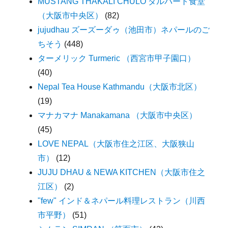
MUSTANG THAKALI CHULO ダルバート食堂
（大阪市中央区）
(82)
jujudhau ズーズーダゥ（池田市）ネパールのご
ちそう
(448)
ターメリック Turmeric （西宮市甲子園口）
(40)
Nepal Tea House Kathmandu（大阪市北区）
(19)
マナカマナ Manakamana （大阪市中央区）
(45)
LOVE NEPAL（大阪市住之江区、大阪狭山
市）
(12)
JUJU DHAU & NEWA KITCHEN（大阪市住之
江区）
(2)
"few" インド＆ネパール料理レストラン（川西
市平野）
(51)