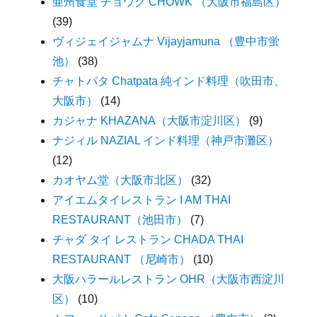
亜州食堂 チョウク CHOWK （大阪市福島区）
(39)
ヴィジェイジャムナ Vijayjamuna （豊中市蛍
池）
(38)
チャトパタ Chatpata 純インド料理（吹田市、
大阪市）
(14)
カジャナ KHAZANA（大阪市淀川区）
(9)
ナジィル NAZIAL インド料理（神戸市灘区）
(12)
カオヤム堂（大阪市北区）
(32)
アイエムタイレストラン I AM THAI
RESTAURANT（池田市）
(7)
チャダ タイ レストラン CHADA THAI
RESTAURANT （尼崎市）
(10)
大阪ハラールレストラン OHR（大阪市西淀川
区）
(10)