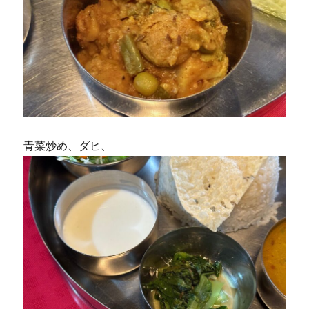
青菜炒め、ダヒ、