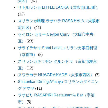
央区）
(37)
リトルランカ LITTLE LANKA（西宮市山口町）
(12)
スリランカ料理 ラサハラ RASA HALA（大阪市
淀川区）
(41)
セイロン カリー Ceylon Curry （大阪市中央
区）
(23)
サライラサイ Sarai Lasai スリランカ家庭料理
（京都市）
(8)
スリランカキッチン クルンドゥ （京都市左京
区）
(12)
ヌワラカデ NUWARA KADE（大阪市西区）
(7)
Sri Lankan Dining A*maya スリランカダイニン
グ アマヤ
(11)
ラサピリ RASAPIRI Restaurant & Bar（宇治
市）
(5)