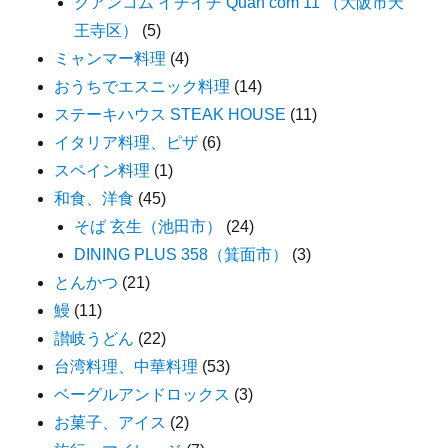
クアンコム イチイチ Quan com 11 （大阪市天
王寺区）
(5)
ミャンマー料理
(4)
おうちでエスニック料理
(14)
ステーキハウス STEAK HOUSE
(11)
イタリア料理、ピザ
(6)
スペイン料理
(1)
和食、洋食
(45)
そば 玄生（池田市）
(24)
DINING PLUS 358（箕面市）
(3)
とんかつ
(21)
鰻
(11)
讃岐うどん
(22)
台湾料理、中華料理
(53)
ベーグルアンドロックス
(3)
お菓子、アイス
(2)