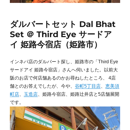
ダルバートセット Dal Bhat
Set ＠ Third Eye サードア
イ 姫路今宿店（姫路市）
インネパ店のダルバート探し、姫路市の「Third Eye
サードアイ 姫路今宿店」さんへ伺いました。以前大
阪のお店で何店舗あるのかお尋ねしたところ、 4店
舗とのお答えでしたが、今や、
谷町5丁目店
、
恵美須
町店
、
玉造店
、姫路今宿店、姫路辻井店と5店舗展開
です。