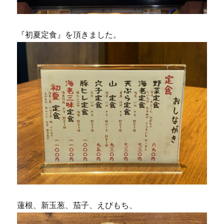
『初夏定食』を頂きました。
蓮根、新玉葱、茄子、えびもち、