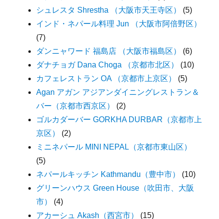
シュレスタ Shrestha （大阪市天王寺区）
(5)
インド・ネパール料理 Jun （大阪市阿倍野区）
(7)
ダンニャワード 福島店 （大阪市福島区）
(6)
ダナチョガ Dana Choga （京都市北区）
(10)
カフェレストラン OA （京都市上京区）
(5)
Agan アガン アジアンダイニングレストラン＆
バー（京都市西京区）
(2)
ゴルカダーバー GORKHA DURBAR（京都市上
京区）
(2)
ミニネパール MINI NEPAL（京都市東山区）
(5)
ネパールキッチン Kathmandu（豊中市）
(10)
グリーンハウス Green House（吹田市、大阪
市）
(4)
アカーシュ Akash（西宮市）
(15)