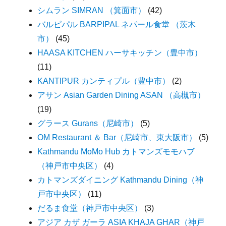
シムラン SIMRAN （箕面市）
(42)
バルピパル BARPIPAL ネパール食堂 （茨木
市）
(45)
HAASA KITCHEN ハーサキッチン（豊中市）
(11)
KANTIPUR カンティプル（豊中市）
(2)
アサン Asian Garden Dining ASAN （高槻市）
(19)
グラース Gurans（尼崎市）
(5)
OM Restaurant ＆ Bar（尼崎市、東大阪市）
(5)
Kathmandu MoMo Hub カトマンズモモハブ
（神戸市中央区）
(4)
カトマンズダイニング Kathmandu Dining（神
戸市中央区）
(11)
だるま食堂（神戸市中央区）
(3)
アジア カザ ガーラ ASIA KHAJA GHAR（神戸