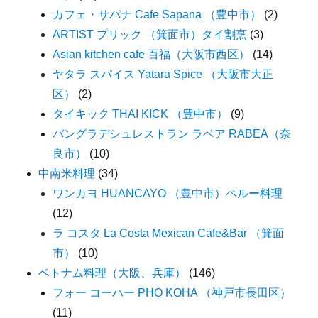
カフェ・サパナ Cafe Sapana （豊中市）
(2)
ARTIST プリック （箕面市）タイ割烹
(3)
Asian kitchen cafe 百福（大阪市西区）
(14)
ヤタラ スパイス Yatara Spice （大阪市大正
区）
(2)
タイキック THAI KICK （豊中市）
(9)
バングラデシュレストラン ラベア RABEA（奈
良市）
(10)
中南米料理
(34)
ワンカヨ HUANCAYO （豊中市）ペルー料理
(12)
ラ コスタ La Costa Mexican Cafe&Bar （箕面
市）
(10)
ベトナム料理（大阪、兵庫）
(146)
フォー コーハー PHO KOHA （神戸市長田区）
(11)