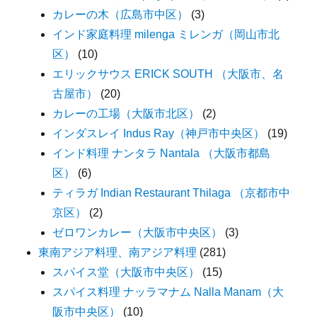
カレーの木（広島市中区）
(3)
インド家庭料理 milenga ミレンガ（岡山市北
区）
(10)
エリックサウス ERICK SOUTH （大阪市、名
古屋市）
(20)
カレーの工場（大阪市北区）
(2)
インダスレイ Indus Ray（神戸市中央区）
(19)
インド料理 ナンタラ Nantala （大阪市都島
区）
(6)
ティラガ Indian Restaurant Thilaga （京都市中
京区）
(2)
ゼロワンカレー（大阪市中央区）
(3)
東南アジア料理、南アジア料理
(281)
スパイス堂（大阪市中央区）
(15)
スパイス料理 ナッラマナム Nalla Manam（大
阪市中央区）
(10)