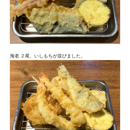
海老 ２尾、いしもちが並びました。