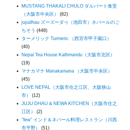
MUSTANG THAKALI CHULO ダルバート食堂
（大阪市中央区）
(82)
jujudhau ズーズーダゥ（池田市）ネパールのご
ちそう
(448)
ターメリック Turmeric （西宮市甲子園口）
(40)
Nepal Tea House Kathmandu（大阪市北区）
(19)
マナカマナ Manakamana （大阪市中央区）
(45)
LOVE NEPAL（大阪市住之江区、大阪狭山
市）
(12)
JUJU DHAU & NEWA KITCHEN（大阪市住之
江区）
(2)
"few" インド＆ネパール料理レストラン（川西
市平野）
(51)