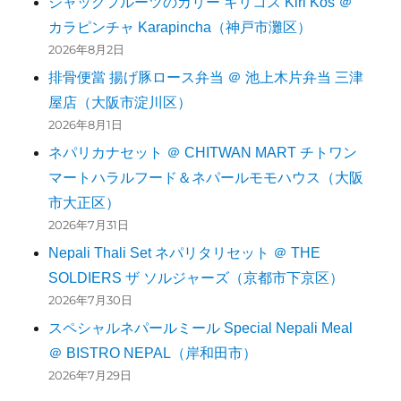
ジャックフルーツのカリー キリコス Kiri Kos ＠
カラピンチャ Karapincha（神戸市灘区）
2026年8月2日
排骨便當 揚げ豚ロース弁当 ＠ 池上木片弁当 三津
屋店（大阪市淀川区）
2026年8月1日
ネパリカナセット ＠ CHITWAN MART チトワン
マートハラルフード＆ネパールモモハウス（大阪
市大正区）
2026年7月31日
Nepali Thali Set ネパリタリセット ＠ THE
SOLDIERS ザ ソルジャーズ（京都市下京区）
2026年7月30日
スペシャルネパールミール Special Nepali Meal
＠ BISTRO NEPAL（岸和田市）
2026年7月29日