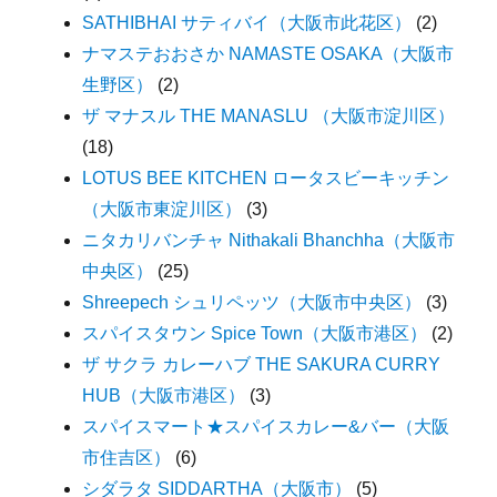
SATHIBHAI サティバイ（大阪市此花区）
(2)
ナマステおおさか NAMASTE OSAKA（大阪市
生野区）
(2)
ザ マナスル THE MANASLU （大阪市淀川区）
(18)
LOTUS BEE KITCHEN ロータスビーキッチン
（大阪市東淀川区）
(3)
ニタカリバンチャ Nithakali Bhanchha（大阪市
中央区）
(25)
Shreepech シュリペッツ（大阪市中央区）
(3)
スパイスタウン Spice Town（大阪市港区）
(2)
ザ サクラ カレーハブ THE SAKURA CURRY
HUB（大阪市港区）
(3)
スパイスマート★スパイスカレー&バー（大阪
市住吉区）
(6)
シダラタ SIDDARTHA（大阪市）
(5)