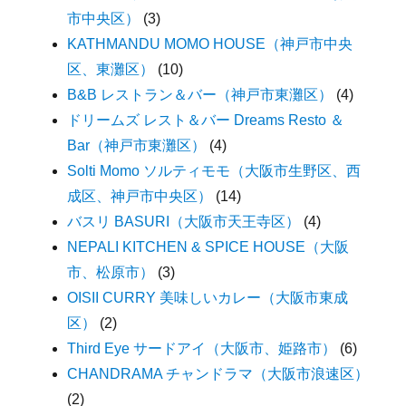
市中央区）
(3)
KATHMANDU MOMO HOUSE（神戸市中央
区、東灘区）
(10)
B&B レストラン＆バー（神戸市東灘区）
(4)
ドリームズ レスト＆バー Dreams Resto ＆
Bar（神戸市東灘区）
(4)
Solti Momo ソルティモモ（大阪市生野区、西
成区、神戸市中央区）
(14)
バスリ BASURI（大阪市天王寺区）
(4)
NEPALI KITCHEN & SPICE HOUSE（大阪
市、松原市）
(3)
OISII CURRY 美味しいカレー（大阪市東成
区）
(2)
Third Eye サードアイ（大阪市、姫路市）
(6)
CHANDRAMA チャンドラマ（大阪市浪速区）
(2)