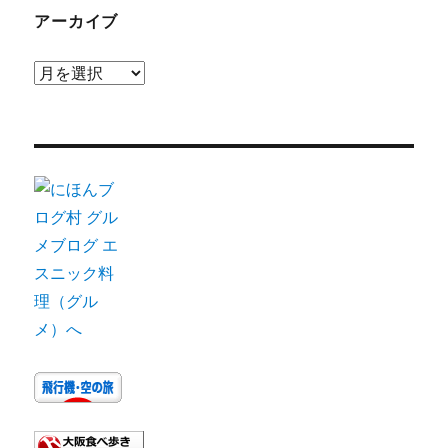
アーカイブ
ア
ー
カ
イ
ブ