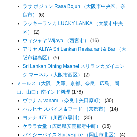
ラサ ボジュン Rasa Bojun （大阪市中央区、奈
良市）
(6)
ラッキーランカ LUCKY LANKA （大阪市中央
区）
(2)
ウィジャヤ Wijaya （西宮市）
(16)
アリヤ ALIYA Sri Lankan Restaurant & Bar （大
阪市福島区）
(5)
Sri Lankan Dining Maanel スリランカダイニン
グ マーネル（大阪市西区）
(2)
ミールス（大阪、兵庫、京都、奈良、広島、岡
山、山口）南インド料理
(178)
ヴァナム vanam （奈良市矢田原町）
(30)
ハルヒナ スパイス＆フード （京都市）
(14)
ヨナナ 477 （川西市黒川）
(30)
ケララ食堂（広島県安芸郡府中町）
(16)
パイシーパイス SpicySpice （岡山市北区）
(4)