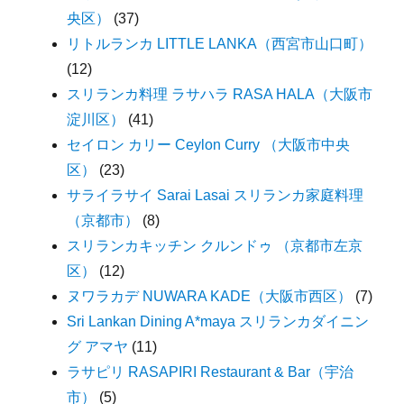
央区）
(37)
リトルランカ LITTLE LANKA（西宮市山口町）
(12)
スリランカ料理 ラサハラ RASA HALA（大阪市
淀川区）
(41)
セイロン カリー Ceylon Curry （大阪市中央
区）
(23)
サライラサイ Sarai Lasai スリランカ家庭料理
（京都市）
(8)
スリランカキッチン クルンドゥ （京都市左京
区）
(12)
ヌワラカデ NUWARA KADE（大阪市西区）
(7)
Sri Lankan Dining A*maya スリランカダイニン
グ アマヤ
(11)
ラサピリ RASAPIRI Restaurant & Bar（宇治
市）
(5)