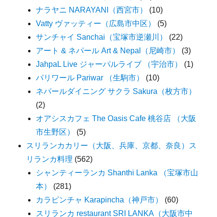
ナラヤニ NARAYANI（西宮市）
(10)
Vatty ヴァッティー（広島市中区）
(5)
サンチャイ Sanchai（宝塚市逆瀬川）
(22)
アート & ネパール Art & Nepal（尼崎市）
(3)
JahpaL Live ジャーパルライブ （宇治市）
(1)
パリワール Pariwar （生駒市）
(10)
ネパールダイニング サクラ Sakura（枚方市）
(2)
オアシスカフェ The Oasis Cafe 桃谷店 （大阪
市生野区）
(5)
スリランカカリー（大阪、兵庫、京都、奈良）ス
リランカ料理
(562)
シャンティーランカ Shanthi Lanka （宝塚市山
本）
(281)
カラピンチャ Karapincha（神戸市）
(60)
スリランカ restaurant SRI LANKA（大阪市中