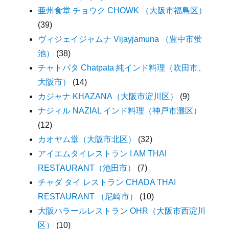
亜州食堂 チョウク CHOWK （大阪市福島区）
(39)
ヴィジェイジャムナ Vijayjamuna （豊中市蛍
池）
(38)
チャトパタ Chatpata 純インド料理（吹田市、
大阪市）
(14)
カジャナ KHAZANA（大阪市淀川区）
(9)
ナジィル NAZIAL インド料理（神戸市灘区）
(12)
カオヤム堂（大阪市北区）
(32)
アイエムタイレストラン I AM THAI
RESTAURANT（池田市）
(7)
チャダ タイ レストラン CHADA THAI
RESTAURANT （尼崎市）
(10)
大阪ハラールレストラン OHR（大阪市西淀川
区）
(10)