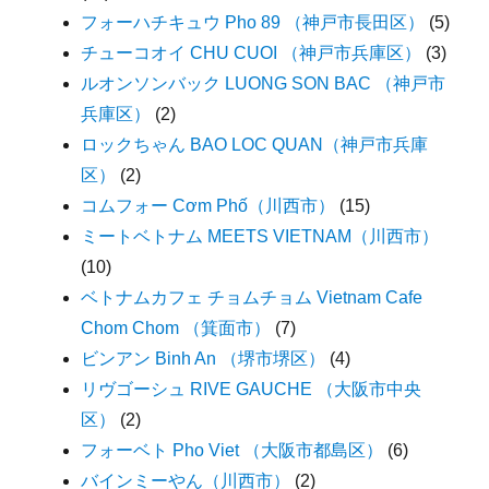
フォーハチキュウ Pho 89 （神戸市長田区）
(5)
チューコオイ CHU CUOI （神戸市兵庫区）
(3)
ルオンソンバック LUONG SON BAC （神戸市
兵庫区）
(2)
ロックちゃん BAO LOC QUAN（神戸市兵庫
区）
(2)
コムフォー Cơm Phố（川西市）
(15)
ミートベトナム MEETS VIETNAM（川西市）
(10)
ベトナムカフェ チョムチョム Vietnam Cafe
Chom Chom （箕面市）
(7)
ビンアン Binh An （堺市堺区）
(4)
リヴゴーシュ RIVE GAUCHE （大阪市中央
区）
(2)
フォーベト Pho Viet （大阪市都島区）
(6)
バインミーやん（川西市）
(2)