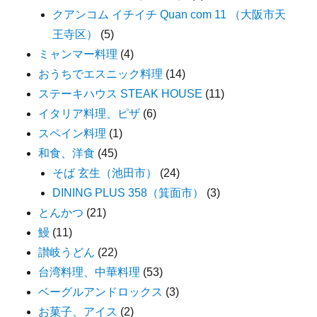
クアンコム イチイチ Quan com 11 （大阪市天
王寺区）
(5)
ミャンマー料理
(4)
おうちでエスニック料理
(14)
ステーキハウス STEAK HOUSE
(11)
イタリア料理、ピザ
(6)
スペイン料理
(1)
和食、洋食
(45)
そば 玄生（池田市）
(24)
DINING PLUS 358（箕面市）
(3)
とんかつ
(21)
鰻
(11)
讃岐うどん
(22)
台湾料理、中華料理
(53)
ベーグルアンドロックス
(3)
お菓子、アイス
(2)