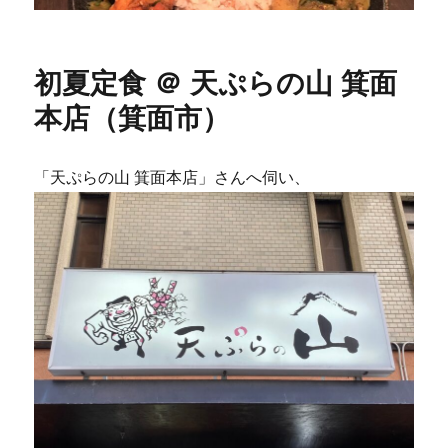
初夏定食 ＠ 天ぷらの山 箕面
本店（箕面市）
「天ぷらの山 箕面本店」さんへ伺い、