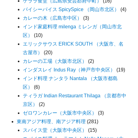
ケララ食堂（広島県安芸郡府中町）
(16)
パイシーパイス SpicySpice （岡山市北区）
(4)
カレーの木（広島市中区）
(3)
インド家庭料理 milenga ミレンガ（岡山市北
区）
(10)
エリックサウス ERICK SOUTH （大阪市、名
古屋市）
(20)
カレーの工場（大阪市北区）
(2)
インダスレイ Indus Ray（神戸市中央区）
(19)
インド料理 ナンタラ Nantala （大阪市都島
区）
(6)
ティラガ Indian Restaurant Thilaga （京都市中
京区）
(2)
ゼロワンカレー（大阪市中央区）
(3)
東南アジア料理、南アジア料理
(281)
スパイス堂（大阪市中央区）
(15)