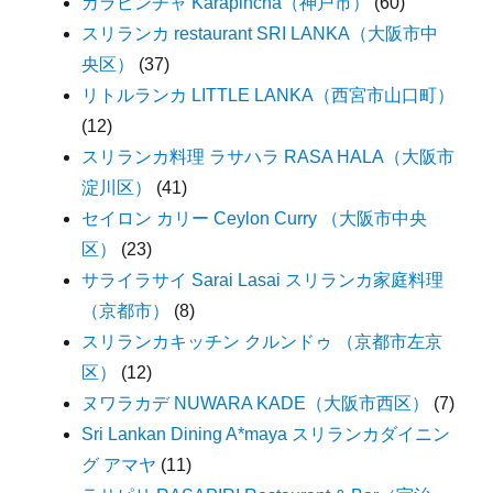
カラピンチャ Karapincha（神戸市）
(60)
スリランカ restaurant SRI LANKA（大阪市中
央区）
(37)
リトルランカ LITTLE LANKA（西宮市山口町）
(12)
スリランカ料理 ラサハラ RASA HALA（大阪市
淀川区）
(41)
セイロン カリー Ceylon Curry （大阪市中央
区）
(23)
サライラサイ Sarai Lasai スリランカ家庭料理
（京都市）
(8)
スリランカキッチン クルンドゥ （京都市左京
区）
(12)
ヌワラカデ NUWARA KADE（大阪市西区）
(7)
Sri Lankan Dining A*maya スリランカダイニン
グ アマヤ
(11)