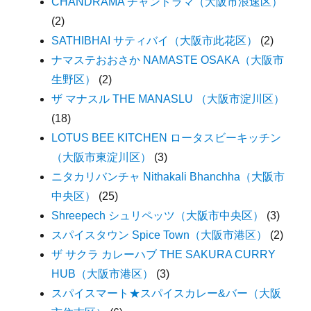
CHANDRAMA チャンドラマ（大阪市浪速区）
(2)
SATHIBHAI サティバイ（大阪市此花区）
(2)
ナマステおおさか NAMASTE OSAKA（大阪市
生野区）
(2)
ザ マナスル THE MANASLU （大阪市淀川区）
(18)
LOTUS BEE KITCHEN ロータスビーキッチン
（大阪市東淀川区）
(3)
ニタカリバンチャ Nithakali Bhanchha（大阪市
中央区）
(25)
Shreepech シュリペッツ（大阪市中央区）
(3)
スパイスタウン Spice Town（大阪市港区）
(2)
ザ サクラ カレーハブ THE SAKURA CURRY
HUB（大阪市港区）
(3)
スパイスマート★スパイスカレー&バー（大阪