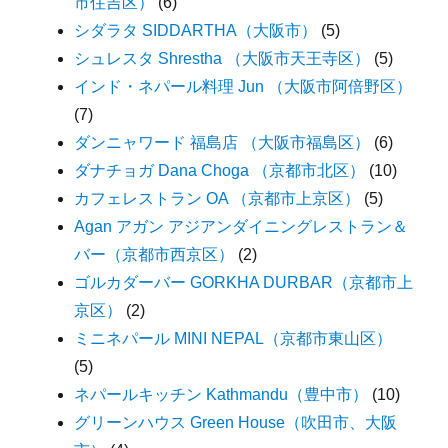
市住吉区）
(6)
シダラタ SIDDARTHA（大阪市）
(5)
シュレスタ Shrestha （大阪市天王寺区）
(5)
インド・ネパール料理 Jun （大阪市阿倍野区）
(7)
ダンニャワード 福島店 （大阪市福島区）
(6)
ダナチョガ Dana Choga （京都市北区）
(10)
カフェレストラン OA （京都市上京区）
(5)
Agan アガン アジアンダイニングレストラン＆
バー（京都市西京区）
(2)
ゴルカダーバー GORKHA DURBAR（京都市上
京区）
(2)
ミニネパール MINI NEPAL（京都市東山区）
(5)
ネパールキッチン Kathmandu（豊中市）
(10)
グリーンハウス Green House（吹田市、大阪