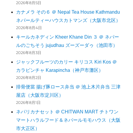
2026年8月5日
カナメラ その６ ＠ Nepal Tea House Kathmandu
ネパールティーハウスカトマンズ（大阪市北区）
2026年8月4日
キールカネディン Kheer Khane Din ３ ＠ ネパー
ルのごちそう jujudhau ズーズーダゥ（池田市）
2026年8月3日
ジャックフルーツのカリー キリコス Kiri Kos ＠
カラピンチャ Karapincha（神戸市灘区）
2026年8月2日
排骨便當 揚げ豚ロース弁当 ＠ 池上木片弁当 三津
屋店（大阪市淀川区）
2026年8月1日
ネパリカナセット ＠ CHITWAN MART チトワン
マートハラルフード＆ネパールモモハウス（大阪
市大正区）