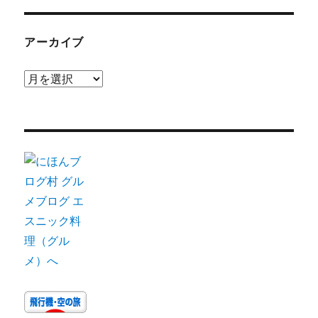
アーカイブ
ア
ー
カ
イ
ブ