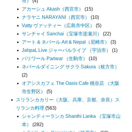
市）
(4)
アカーシュ Akash（西宮市）
(15)
ナラヤニ NARAYANI（西宮市）
(10)
Vatty ヴァッティー（広島市中区）
(5)
サンチャイ Sanchai（宝塚市逆瀬川）
(22)
アート & ネパール Art & Nepal（尼崎市）
(3)
JahpaL Live ジャーパルライブ （宇治市）
(1)
パリワール Pariwar （生駒市）
(10)
ネパールダイニング サクラ Sakura（枚方市）
(2)
オアシスカフェ The Oasis Cafe 桃谷店 （大阪
市生野区）
(5)
スリランカカリー（大阪、兵庫、京都、奈良）ス
リランカ料理
(563)
シャンティーランカ Shanthi Lanka （宝塚市山
本）
(282)