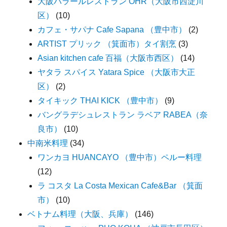
大阪ハラールレストラン OHR（大阪市西淀川
区）
(10)
カフェ・サパナ Cafe Sapana （豊中市）
(2)
ARTIST プリック （箕面市）タイ割烹
(3)
Asian kitchen cafe 百福（大阪市西区）
(14)
ヤタラ スパイス Yatara Spice （大阪市大正
区）
(2)
タイキック THAI KICK （豊中市）
(9)
バングラデシュレストラン ラベア RABEA（奈
良市）
(10)
中南米料理
(34)
ワンカヨ HUANCAYO （豊中市）ペルー料理
(12)
ラ コスタ La Costa Mexican Cafe&Bar （箕面
市）
(10)
ベトナム料理（大阪、兵庫）
(146)