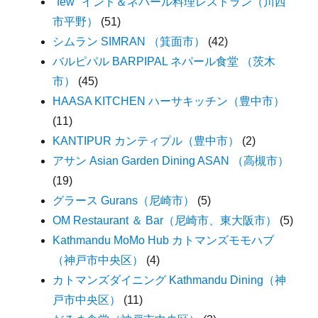
"few" インド＆ネパール料理レストラン（川西
市平野）
(51)
シムラン SIMRAN （箕面市）
(42)
バルピパル BARPIPAL ネパール食堂 （茨木
市）
(45)
HAASA KITCHEN ハーサキッチン（豊中市）
(11)
KANTIPUR カンティプル（豊中市）
(2)
アサン Asian Garden Dining ASAN （高槻市）
(19)
グラース Gurans（尼崎市）
(5)
OM Restaurant ＆ Bar（尼崎市、東大阪市）
(5)
Kathmandu MoMo Hub カトマンズモモハブ
（神戸市中央区）
(4)
カトマンズダイニング Kathmandu Dining（神
戸市中央区）
(11)