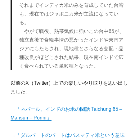
それまでインディカ米のみを育成していた台湾
も、現在ではジャポニカ米が主流になってい
る。
やがて戦後、熱帯気候に強いこの台中65が、
独立直後で食糧事情の悪かったインドや東南ア
ジアにもたらされ、現地種とさらなる交配・品
種改良がほどこされた結果、現在南インドで広
く食べられている単粒種となった。
以前のX（Twitter）上での楽しいやり取りを思い出し
ました。
→「ネパール、インドのお米の閑話 Taichung 65 –
Mahsuri – Ponni」
→「ダルバートのバートはバスマティ米という意味