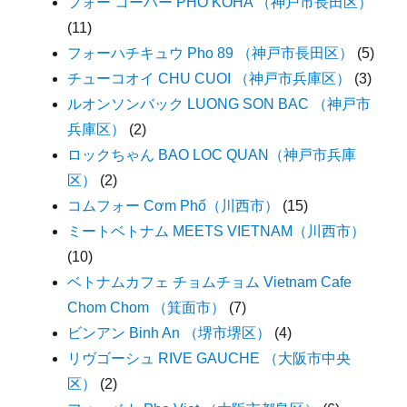
フォー コーハー PHO KOHA （神戸市長田区）
(11)
フォーハチキュウ Pho 89 （神戸市長田区）
(5)
チューコオイ CHU CUOI （神戸市兵庫区）
(3)
ルオンソンバック LUONG SON BAC （神戸市
兵庫区）
(2)
ロックちゃん BAO LOC QUAN（神戸市兵庫
区）
(2)
コムフォー Cơm Phố（川西市）
(15)
ミートベトナム MEETS VIETNAM（川西市）
(10)
ベトナムカフェ チョムチョム Vietnam Cafe
Chom Chom （箕面市）
(7)
ビンアン Binh An （堺市堺区）
(4)
リヴゴーシュ RIVE GAUCHE （大阪市中央
区）
(2)