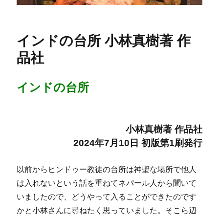
インドの台所 小林真樹著 作
品社
インドの台所
小林真樹著 作品社
2024年7月10日 初版第1刷発行
以前からヒンドゥー教徒の台所は神聖な場所で他人
は入れないという話を重ねてネパール人から聞いて
いましたので、どうやって入ることができたのです
かと小林さんに尋ねたく思っていました。そこら辺