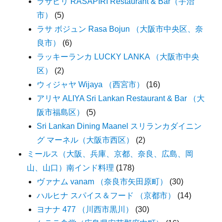
ラサピリ RASAPIRI Restaurant & Bar（宇治
市）
(5)
ラサ ボジュン Rasa Bojun （大阪市中央区、奈
良市）
(6)
ラッキーランカ LUCKY LANKA （大阪市中央
区）
(2)
ウィジャヤ Wijaya （西宮市）
(16)
アリヤ ALIYA Sri Lankan Restaurant & Bar （大
阪市福島区）
(5)
Sri Lankan Dining Maanel スリランカダイニン
グ マーネル（大阪市西区）
(2)
ミールス（大阪、兵庫、京都、奈良、広島、岡
山、山口）南インド料理
(178)
ヴァナム vanam （奈良市矢田原町）
(30)
ハルヒナ スパイス＆フード （京都市）
(14)
ヨナナ 477 （川西市黒川）
(30)