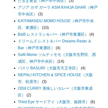
だるま食堂（神戸市中央区）
(3)
アジア カザ ガーラ ASIA KHAJA GHAR（神戸
市中央区）
(3)
KATHMANDU MOMO HOUSE（神戸市中央
区、東灘区）
(10)
B&B レストラン＆バー（神戸市東灘区）
(4)
ドリームズ レスト＆バー Dreams Resto ＆
Bar（神戸市東灘区）
(4)
Solti Momo ソルティモモ（大阪市生野区、西
成区、神戸市中央区）
(14)
バスリ BASURI（大阪市天王寺区）
(4)
NEPALI KITCHEN & SPICE HOUSE（大阪
市、松原市）
(3)
OISII CURRY 美味しいカレー（大阪市東成
区）
(2)
Third Eye サードアイ（大阪市、姫路市）
(6)