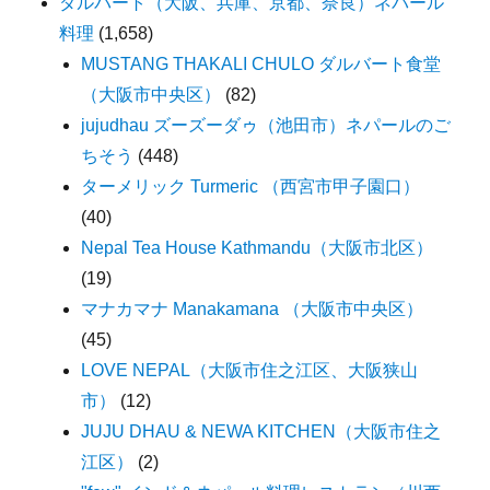
ダルバート（大阪、兵庫、京都、奈良）ネパール
料理
(1,658)
MUSTANG THAKALI CHULO ダルバート食堂
（大阪市中央区）
(82)
jujudhau ズーズーダゥ（池田市）ネパールのご
ちそう
(448)
ターメリック Turmeric （西宮市甲子園口）
(40)
Nepal Tea House Kathmandu（大阪市北区）
(19)
マナカマナ Manakamana （大阪市中央区）
(45)
LOVE NEPAL（大阪市住之江区、大阪狭山
市）
(12)
JUJU DHAU & NEWA KITCHEN（大阪市住之
江区）
(2)