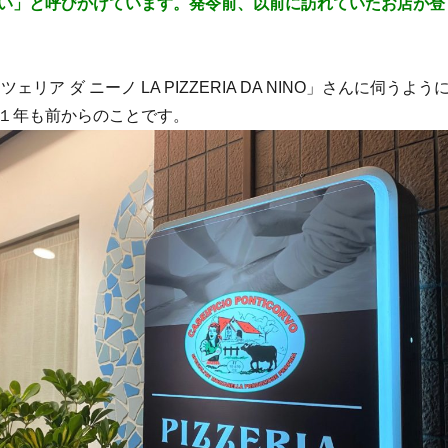
い」と呼びかけています。発令前、以前に訪れていたお店が登
ェリア ダ ニーノ LA PIZZERIA DA NINO」さんに伺うよう
１年も前からのことです。