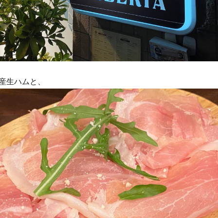
産生ハムと、