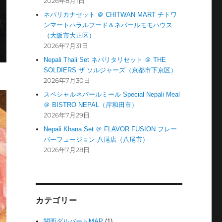
2026年8月1日
ネパリカナセット ＠ CHITWAN MART チトワ
ンマートハラルフード＆ネパールモモハウス
（大阪市大正区）
2026年7月31日
Nepali Thali Set ネパリタリセット ＠ THE
SOLDIERS ザ ソルジャーズ（京都市下京区）
2026年7月30日
スペシャルネパールミール Special Nepali Meal
＠ BISTRO NEPAL（岸和田市）
2026年7月29日
Nepali Khana Set ＠ FLAVOR FUSION フレー
バーフュージョン 八尾店（八尾市）
2026年7月28日
カテゴリー
関西ダルバートMAP
(1)