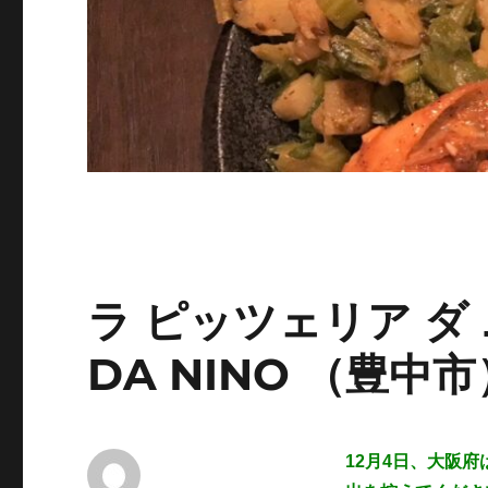
ラ ピッツェリア ダ ニ
DA NINO （豊中市
12月4日、大阪