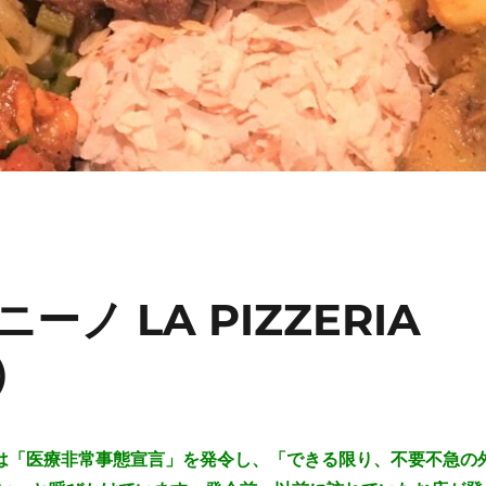
ーノ LA PIZZERIA
）
府は「医療非常事態宣言」を発令し、「できる限り、不要不急の