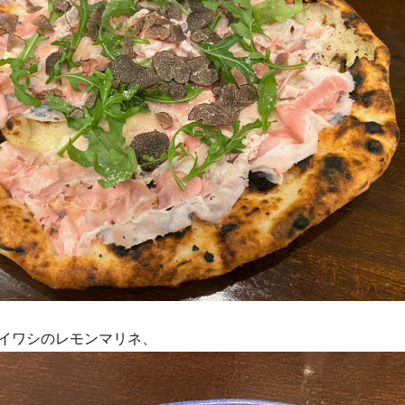
イワシのレモンマリネ、