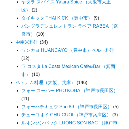
ヤタラ スパイス Yatara Spice （大阪市大正
区）
(2)
タイキック THAI KICK （豊中市）
(9)
バングラデシュレストラン ラベア RABEA（奈
良市）
(10)
中南米料理
(34)
ワンカヨ HUANCAYO （豊中市）ペルー料理
(12)
ラ コスタ La Costa Mexican Cafe&Bar （箕面
市）
(10)
ベトナム料理（大阪、兵庫）
(146)
フォー コーハー PHO KOHA （神戸市長田区）
(11)
フォーハチキュウ Pho 89 （神戸市長田区）
(5)
チューコオイ CHU CUOI （神戸市兵庫区）
(3)
ルオンソンバック LUONG SON BAC （神戸市