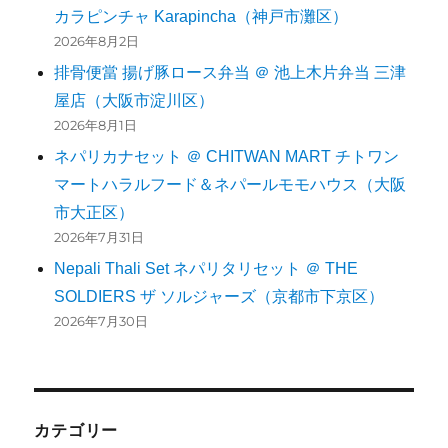
カラピンチャ Karapincha（神戸市灘区）
2026年8月2日
排骨便當 揚げ豚ロース弁当 ＠ 池上木片弁当 三津
屋店（大阪市淀川区）
2026年8月1日
ネパリカナセット ＠ CHITWAN MART チトワン
マートハラルフード＆ネパールモモハウス（大阪
市大正区）
2026年7月31日
Nepali Thali Set ネパリタリセット ＠ THE
SOLDIERS ザ ソルジャーズ（京都市下京区）
2026年7月30日
カテゴリー