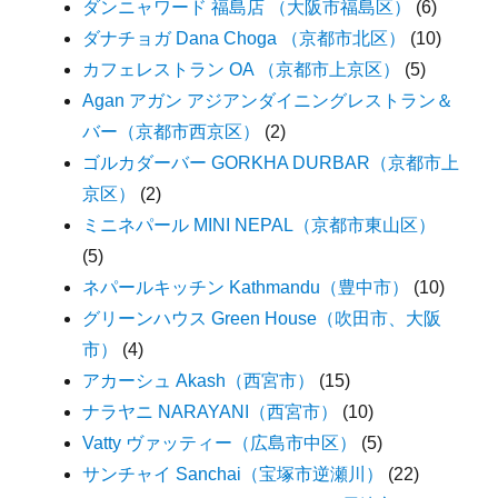
ダンニャワード 福島店 （大阪市福島区）
(6)
ダナチョガ Dana Choga （京都市北区）
(10)
カフェレストラン OA （京都市上京区）
(5)
Agan アガン アジアンダイニングレストラン＆
バー（京都市西京区）
(2)
ゴルカダーバー GORKHA DURBAR（京都市上
京区）
(2)
ミニネパール MINI NEPAL（京都市東山区）
(5)
ネパールキッチン Kathmandu（豊中市）
(10)
グリーンハウス Green House（吹田市、大阪
市）
(4)
アカーシュ Akash（西宮市）
(15)
ナラヤニ NARAYANI（西宮市）
(10)
Vatty ヴァッティー（広島市中区）
(5)
サンチャイ Sanchai（宝塚市逆瀬川）
(22)