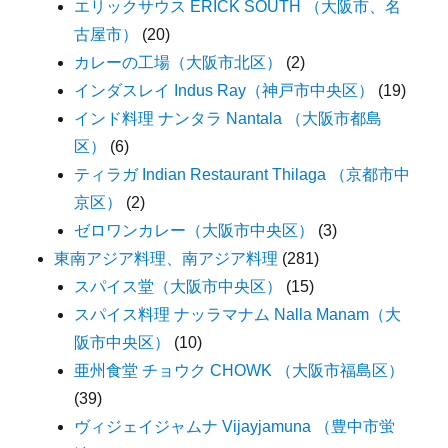
エリックサウス ERICK SOUTH （大阪市、名
古屋市）
(20)
カレーの工場（大阪市北区）
(2)
インダスレイ Indus Ray（神戸市中央区）
(19)
インド料理 ナンタラ Nantala （大阪市都島
区）
(6)
ティラガ Indian Restaurant Thilaga （京都市中
京区）
(2)
ゼロワンカレー（大阪市中央区）
(3)
東南アジア料理、南アジア料理
(281)
スパイス堂（大阪市中央区）
(15)
スパイス料理 ナッラマナム Nalla Manam（大
阪市中央区）
(10)
亜州食堂 チョウク CHOWK （大阪市福島区）
(39)
ヴィジェイジャムナ Vijayjamuna （豊中市蛍