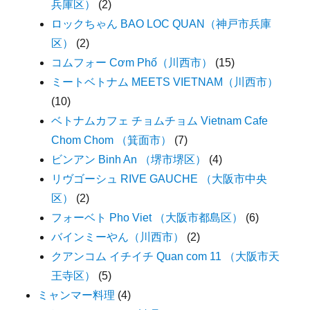
兵庫区）
(2)
ロックちゃん BAO LOC QUAN（神戸市兵庫
区）
(2)
コムフォー Cơm Phố（川西市）
(15)
ミートベトナム MEETS VIETNAM（川西市）
(10)
ベトナムカフェ チョムチョム Vietnam Cafe
Chom Chom （箕面市）
(7)
ビンアン Binh An （堺市堺区）
(4)
リヴゴーシュ RIVE GAUCHE （大阪市中央
区）
(2)
フォーベト Pho Viet （大阪市都島区）
(6)
バインミーやん（川西市）
(2)
クアンコム イチイチ Quan com 11 （大阪市天
王寺区）
(5)
ミャンマー料理
(4)