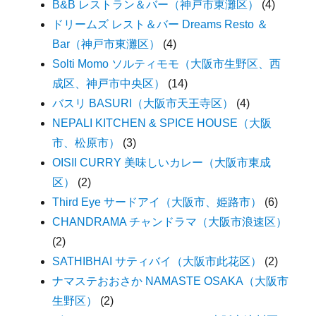
B&B レストラン＆バー（神戸市東灘区）
(4)
ドリームズ レスト＆バー Dreams Resto ＆
Bar（神戸市東灘区）
(4)
Solti Momo ソルティモモ（大阪市生野区、西
成区、神戸市中央区）
(14)
バスリ BASURI（大阪市天王寺区）
(4)
NEPALI KITCHEN & SPICE HOUSE（大阪
市、松原市）
(3)
OISII CURRY 美味しいカレー（大阪市東成
区）
(2)
Third Eye サードアイ（大阪市、姫路市）
(6)
CHANDRAMA チャンドラマ（大阪市浪速区）
(2)
SATHIBHAI サティバイ（大阪市此花区）
(2)
ナマステおおさか NAMASTE OSAKA（大阪市
生野区）
(2)