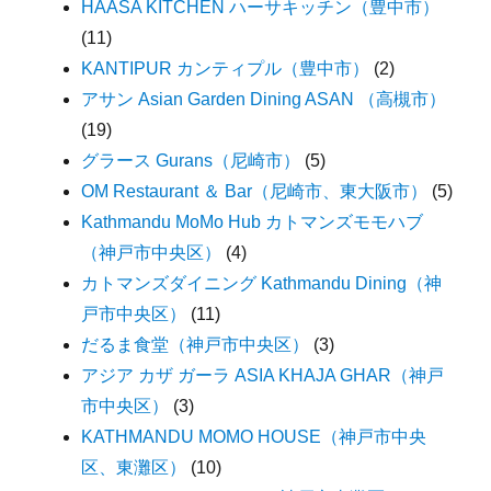
HAASA KITCHEN ハーサキッチン（豊中市）
(11)
KANTIPUR カンティプル（豊中市）
(2)
アサン Asian Garden Dining ASAN （高槻市）
(19)
グラース Gurans（尼崎市）
(5)
OM Restaurant ＆ Bar（尼崎市、東大阪市）
(5)
Kathmandu MoMo Hub カトマンズモモハブ
（神戸市中央区）
(4)
カトマンズダイニング Kathmandu Dining（神
戸市中央区）
(11)
だるま食堂（神戸市中央区）
(3)
アジア カザ ガーラ ASIA KHAJA GHAR（神戸
市中央区）
(3)
KATHMANDU MOMO HOUSE（神戸市中央
区、東灘区）
(10)