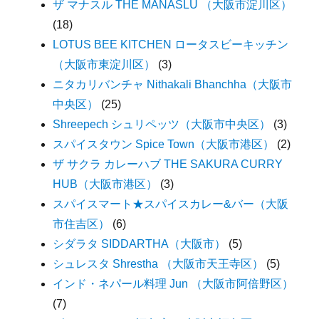
ザ マナスル THE MANASLU （大阪市淀川区）
(18)
LOTUS BEE KITCHEN ロータスビーキッチン
（大阪市東淀川区）
(3)
ニタカリバンチャ Nithakali Bhanchha（大阪市
中央区）
(25)
Shreepech シュリペッツ（大阪市中央区）
(3)
スパイスタウン Spice Town（大阪市港区）
(2)
ザ サクラ カレーハブ THE SAKURA CURRY
HUB（大阪市港区）
(3)
スパイスマート★スパイスカレー&バー（大阪
市住吉区）
(6)
シダラタ SIDDARTHA（大阪市）
(5)
シュレスタ Shrestha （大阪市天王寺区）
(5)
インド・ネパール料理 Jun （大阪市阿倍野区）
(7)