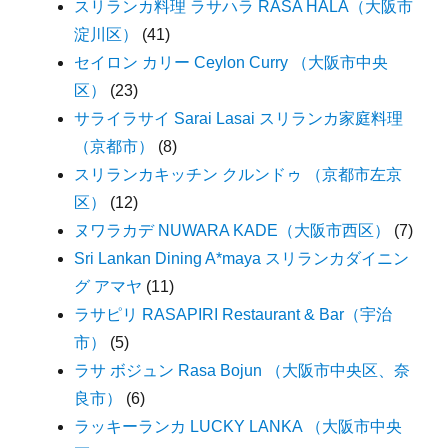
スリランカ料理 ラサハラ RASA HALA（大阪市
淀川区）
(41)
セイロン カリー Ceylon Curry （大阪市中央
区）
(23)
サライラサイ Sarai Lasai スリランカ家庭料理
（京都市）
(8)
スリランカキッチン クルンドゥ （京都市左京
区）
(12)
ヌワラカデ NUWARA KADE（大阪市西区）
(7)
Sri Lankan Dining A*maya スリランカダイニン
グ アマヤ
(11)
ラサピリ RASAPIRI Restaurant & Bar（宇治
市）
(5)
ラサ ボジュン Rasa Bojun （大阪市中央区、奈
良市）
(6)
ラッキーランカ LUCKY LANKA （大阪市中央