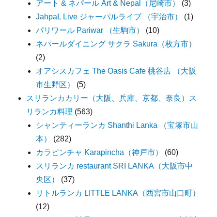
アート & ネパール Art & Nepal（尼崎市）
(3)
JahpaL Live ジャーパルライブ （宇治市）
(1)
パリワール Pariwar （生駒市）
(10)
ネパールダイニング サクラ Sakura（枚方市）
(2)
オアシスカフェ The Oasis Cafe 桃谷店 （大阪
市生野区）
(5)
スリランカカリー（大阪、兵庫、京都、奈良）ス
リランカ料理
(563)
シャンティーランカ Shanthi Lanka （宝塚市山
本）
(282)
カラピンチャ Karapincha（神戸市）
(60)
スリランカ restaurant SRI LANKA（大阪市中
央区）
(37)
リトルランカ LITTLE LANKA（西宮市山口町）
(12)