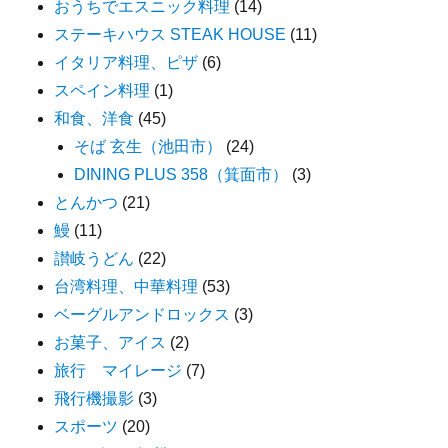
おうちでエスニック料理
(14)
ステーキハウス STEAK HOUSE
(11)
イタリア料理、ピザ
(6)
スペイン料理
(1)
和食、洋食
(45)
そば 玄生（池田市）
(24)
DINING PLUS 358（箕面市）
(3)
とんかつ
(21)
鰻
(11)
讃岐うどん
(22)
台湾料理、中華料理
(53)
ベーグルアンドロックス
(3)
お菓子、アイス
(2)
旅行 マイレージ
(7)
飛行機撮影
(3)
スポーツ
(20)