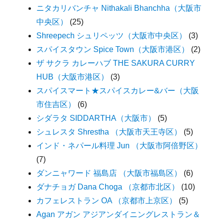
ニタカリバンチャ Nithakali Bhanchha（大阪市
中央区）
(25)
Shreepech シュリペッツ（大阪市中央区）
(3)
スパイスタウン Spice Town（大阪市港区）
(2)
ザ サクラ カレーハブ THE SAKURA CURRY
HUB（大阪市港区）
(3)
スパイスマート★スパイスカレー&バー（大阪
市住吉区）
(6)
シダラタ SIDDARTHA（大阪市）
(5)
シュレスタ Shrestha （大阪市天王寺区）
(5)
インド・ネパール料理 Jun （大阪市阿倍野区）
(7)
ダンニャワード 福島店 （大阪市福島区）
(6)
ダナチョガ Dana Choga （京都市北区）
(10)
カフェレストラン OA （京都市上京区）
(5)
Agan アガン アジアンダイニングレストラン＆