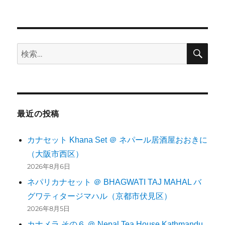
稿:
ン
検
検
索
索:
最近の投稿
カナセット Khana Set ＠ ネパール居酒屋おおきに
（大阪市西区）
2026年8月6日
ネパリカナセット ＠ BHAGWATI TAJ MAHAL バ
グワティタージマハル（京都市伏見区）
2026年8月5日
カナメラ その６ ＠ Nepal Tea House Kathmandu