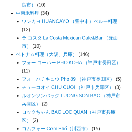
良市）
(10)
中南米料理
(34)
ワンカヨ HUANCAYO （豊中市）ペルー料理
(12)
ラ コスタ La Costa Mexican Cafe&Bar （箕面
市）
(10)
ベトナム料理（大阪、兵庫）
(146)
フォー コーハー PHO KOHA （神戸市長田区）
(11)
フォーハチキュウ Pho 89 （神戸市長田区）
(5)
チューコオイ CHU CUOI （神戸市兵庫区）
(3)
ルオンソンバック LUONG SON BAC （神戸市
兵庫区）
(2)
ロックちゃん BAO LOC QUAN（神戸市兵庫
区）
(2)
コムフォー Cơm Phố（川西市）
(15)