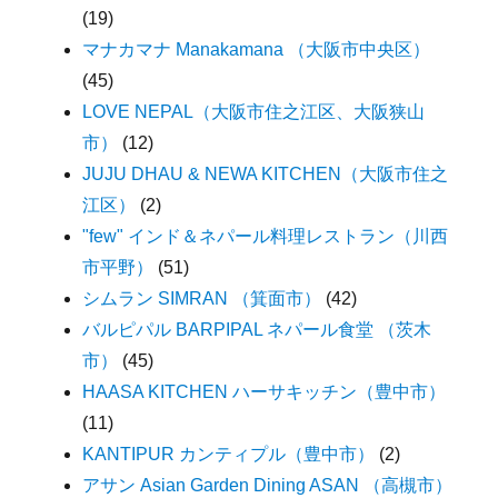
(19)
マナカマナ Manakamana （大阪市中央区）
(45)
LOVE NEPAL（大阪市住之江区、大阪狭山
市）
(12)
JUJU DHAU & NEWA KITCHEN（大阪市住之
江区）
(2)
"few" インド＆ネパール料理レストラン（川西
市平野）
(51)
シムラン SIMRAN （箕面市）
(42)
バルピパル BARPIPAL ネパール食堂 （茨木
市）
(45)
HAASA KITCHEN ハーサキッチン（豊中市）
(11)
KANTIPUR カンティプル（豊中市）
(2)
アサン Asian Garden Dining ASAN （高槻市）