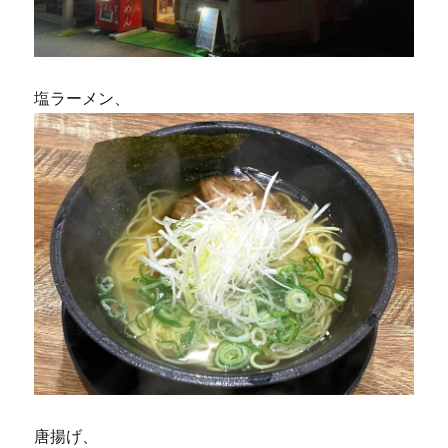
塩ラーメン、
唐揚げ、