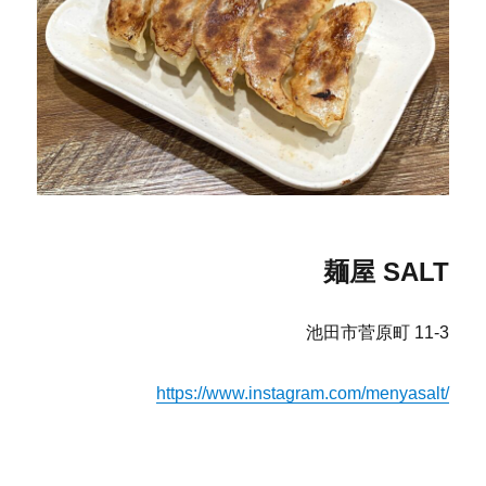
麺屋 SALT
池田市菅原町 11-3
https://www.instagram.com/menyasalt/