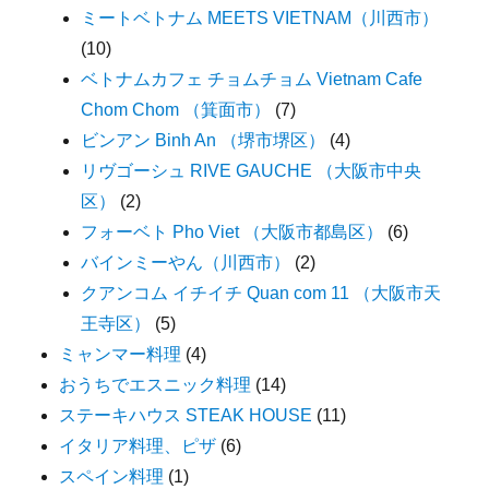
ミートベトナム MEETS VIETNAM（川西市）
(10)
ベトナムカフェ チョムチョム Vietnam Cafe
Chom Chom （箕面市）
(7)
ビンアン Binh An （堺市堺区）
(4)
リヴゴーシュ RIVE GAUCHE （大阪市中央
区）
(2)
フォーベト Pho Viet （大阪市都島区）
(6)
バインミーやん（川西市）
(2)
クアンコム イチイチ Quan com 11 （大阪市天
王寺区）
(5)
ミャンマー料理
(4)
おうちでエスニック料理
(14)
ステーキハウス STEAK HOUSE
(11)
イタリア料理、ピザ
(6)
スペイン料理
(1)