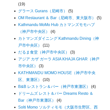
(19)
グラース Gurans（尼崎市）
(5)
OM Restaurant ＆ Bar（尼崎市、東大阪市）
(5)
Kathmandu MoMo Hub カトマンズモモハブ
（神戸市中央区）
(4)
カトマンズダイニング Kathmandu Dining（神
戸市中央区）
(11)
だるま食堂（神戸市中央区）
(3)
アジア カザ ガーラ ASIA KHAJA GHAR（神戸
市中央区）
(3)
KATHMANDU MOMO HOUSE（神戸市中央
区、東灘区）
(10)
B&B レストラン＆バー（神戸市東灘区）
(4)
ドリームズ レスト＆バー Dreams Resto ＆
Bar（神戸市東灘区）
(4)
Solti Momo ソルティモモ（大阪市生野区、西