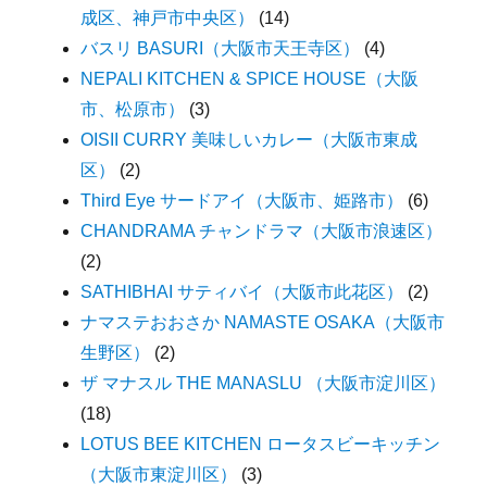
成区、神戸市中央区）
(14)
バスリ BASURI（大阪市天王寺区）
(4)
NEPALI KITCHEN & SPICE HOUSE（大阪
市、松原市）
(3)
OISII CURRY 美味しいカレー（大阪市東成
区）
(2)
Third Eye サードアイ（大阪市、姫路市）
(6)
CHANDRAMA チャンドラマ（大阪市浪速区）
(2)
SATHIBHAI サティバイ（大阪市此花区）
(2)
ナマステおおさか NAMASTE OSAKA（大阪市
生野区）
(2)
ザ マナスル THE MANASLU （大阪市淀川区）
(18)
LOTUS BEE KITCHEN ロータスビーキッチン
（大阪市東淀川区）
(3)