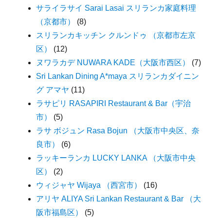
サライラサイ Sarai Lasai スリランカ家庭料理
（京都市）
(8)
スリランカキッチン クルンドゥ （京都市左京
区）
(12)
ヌワラカデ NUWARA KADE（大阪市西区）
(7)
Sri Lankan Dining A*maya スリランカダイニン
グ アマヤ
(11)
ラサピリ RASAPIRI Restaurant & Bar（宇治
市）
(5)
ラサ ボジュン Rasa Bojun （大阪市中央区、奈
良市）
(6)
ラッキーランカ LUCKY LANKA （大阪市中央
区）
(2)
ウィジャヤ Wijaya （西宮市）
(16)
アリヤ ALIYA Sri Lankan Restaurant & Bar （大
阪市福島区）
(5)