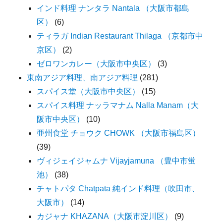
インド料理 ナンタラ Nantala （大阪市都島
区）
(6)
ティラガ Indian Restaurant Thilaga （京都市中
京区）
(2)
ゼロワンカレー（大阪市中央区）
(3)
東南アジア料理、南アジア料理
(281)
スパイス堂（大阪市中央区）
(15)
スパイス料理 ナッラマナム Nalla Manam（大
阪市中央区）
(10)
亜州食堂 チョウク CHOWK （大阪市福島区）
(39)
ヴィジェイジャムナ Vijayjamuna （豊中市蛍
池）
(38)
チャトパタ Chatpata 純インド料理（吹田市、
大阪市）
(14)
カジャナ KHAZANA（大阪市淀川区）
(9)