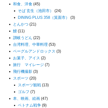
和食、洋食
(45)
そば 玄生（池田市）
(24)
DINING PLUS 358（箕面市）
(3)
とんかつ
(21)
鰻
(11)
讃岐うどん
(22)
台湾料理、中華料理
(53)
ベーグルアンドロックス
(3)
お菓子、アイス
(2)
旅行 マイレージ
(7)
飛行機撮影
(3)
スポーツ
(20)
スポーツ観戦
(13)
ゴルフ
(7)
本、映画、絵画
(47)
ベトナム戦争
(9)