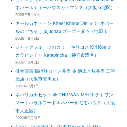
ネパールティーハウスカトマンズ（大阪市北区）
2026年8月4日
キールカネディン Kheer Khane Din ３ ＠ ネパー
ルのごちそう jujudhau ズーズーダゥ（池田市）
2026年8月3日
ジャックフルーツのカリー キリコス Kiri Kos ＠
カラピンチャ Karapincha（神戸市灘区）
2026年8月2日
排骨便當 揚げ豚ロース弁当 ＠ 池上木片弁当 三津
屋店（大阪市淀川区）
2026年8月1日
ネパリカナセット ＠ CHITWAN MART チトワン
マートハラルフード＆ネパールモモハウス（大阪
市大正区）
2026年7月31日
Nepali Thali Set ネパリタリセット ＠ THE