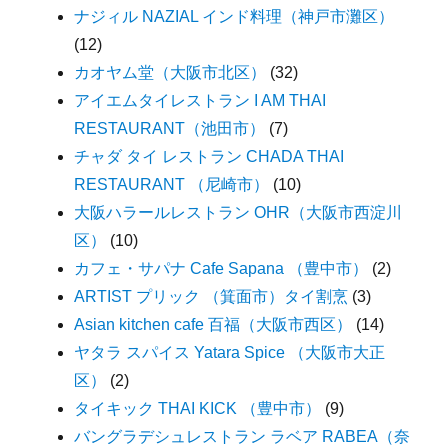
ナジィル NAZIAL インド料理（神戸市灘区）
(12)
カオヤム堂（大阪市北区）
(32)
アイエムタイレストラン I AM THAI
RESTAURANT（池田市）
(7)
チャダ タイ レストラン CHADA THAI
RESTAURANT （尼崎市）
(10)
大阪ハラールレストラン OHR（大阪市西淀川
区）
(10)
カフェ・サパナ Cafe Sapana （豊中市）
(2)
ARTIST プリック （箕面市）タイ割烹
(3)
Asian kitchen cafe 百福（大阪市西区）
(14)
ヤタラ スパイス Yatara Spice （大阪市大正
区）
(2)
タイキック THAI KICK （豊中市）
(9)
バングラデシュレストラン ラベア RABEA（奈