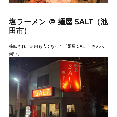
塩ラーメン ＠ 麺屋 SALT（池
田市）
移転され、店内も広くなった「麺屋 SALT」さんへ
伺い、