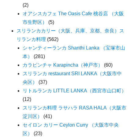
(2)
オアシスカフェ The Oasis Cafe 桃谷店 （大阪
市生野区）
(5)
スリランカカリー（大阪、兵庫、京都、奈良）ス
リランカ料理
(562)
シャンティーランカ Shanthi Lanka （宝塚市山
本）
(281)
カラピンチャ Karapincha（神戸市）
(60)
スリランカ restaurant SRI LANKA（大阪市中
央区）
(37)
リトルランカ LITTLE LANKA（西宮市山口町）
(12)
スリランカ料理 ラサハラ RASA HALA（大阪市
淀川区）
(41)
セイロン カリー Ceylon Curry （大阪市中央
区）
(23)