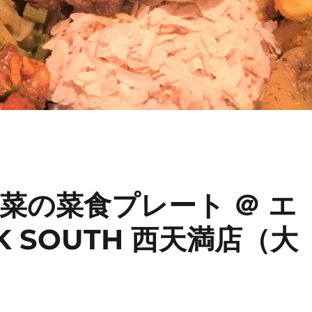
菜の菜食プレート ＠ エ
K SOUTH 西天満店（大