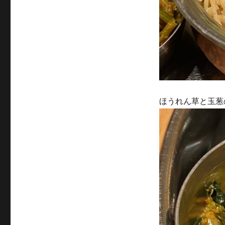
ほうれん草と玉葱