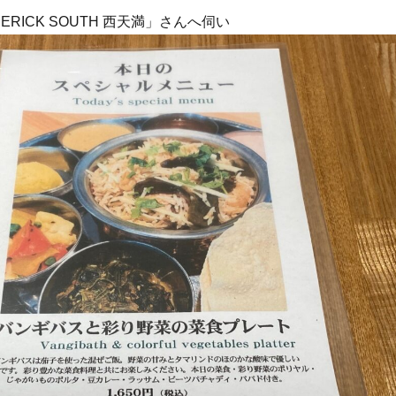
RICK SOUTH 西天満」さんへ伺い