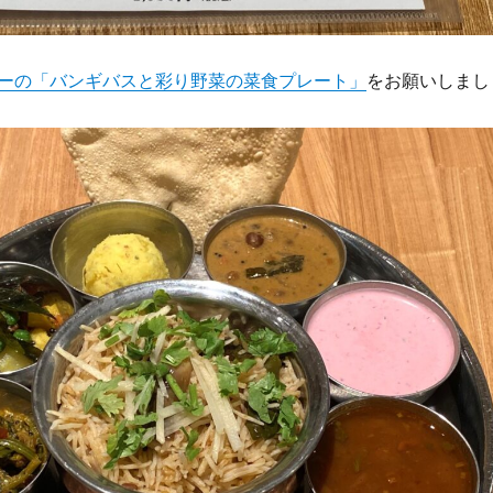
ーの「バンギバスと彩り野菜の菜食プレート」
をお願いしまし