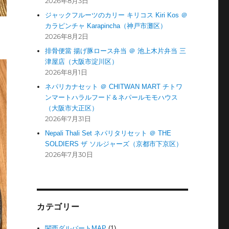
2026年8月3日
ジャックフルーツのカリー キリコス Kiri Kos ＠
カラピンチャ Karapincha（神戸市灘区）
2026年8月2日
排骨便當 揚げ豚ロース弁当 ＠ 池上木片弁当 三
津屋店（大阪市淀川区）
2026年8月1日
ネパリカナセット ＠ CHITWAN MART チトワ
ンマートハラルフード＆ネパールモモハウス
（大阪市大正区）
2026年7月31日
Nepali Thali Set ネパリタリセット ＠ THE
SOLDIERS ザ ソルジャーズ（京都市下京区）
2026年7月30日
カテゴリー
関西ダルバートMAP
(1)