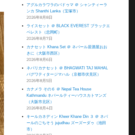
アグルカラワラのバドゥマ ＠ シャンティーラ
ンカ Shanthi Lanka（宝塚市）
2026年8月8日
ライスセット ＠ BLACK EVEREST ブラックエ
ベレスト（忠岡町）
2026年8月7日
カナセット Khana Set ＠ ネパール居酒屋おお
きに（大阪市西区）
2026年8月6日
ネパリカナセット ＠ BHAGWATI TAJ MAHAL
バグワティタージマハル（京都市伏見区）
2026年8月5日
カナメラ その６ ＠ Nepal Tea House
Kathmandu ネパールティーハウスカトマンズ
（大阪市北区）
2026年8月4日
キールカネディン Kheer Khane Din ３ ＠ ネパ
ールのごちそう jujudhau ズーズーダゥ（池田
市）