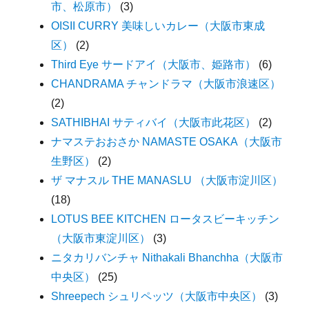
市、松原市）
(3)
OISII CURRY 美味しいカレー（大阪市東成
区）
(2)
Third Eye サードアイ（大阪市、姫路市）
(6)
CHANDRAMA チャンドラマ（大阪市浪速区）
(2)
SATHIBHAI サティバイ（大阪市此花区）
(2)
ナマステおおさか NAMASTE OSAKA（大阪市
生野区）
(2)
ザ マナスル THE MANASLU （大阪市淀川区）
(18)
LOTUS BEE KITCHEN ロータスビーキッチン
（大阪市東淀川区）
(3)
ニタカリバンチャ Nithakali Bhanchha（大阪市
中央区）
(25)
Shreepech シュリペッツ（大阪市中央区）
(3)