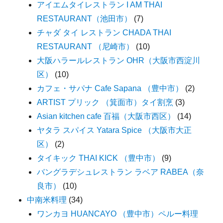
アイエムタイレストラン I AM THAI
RESTAURANT（池田市）
(7)
チャダ タイ レストラン CHADA THAI
RESTAURANT （尼崎市）
(10)
大阪ハラールレストラン OHR（大阪市西淀川
区）
(10)
カフェ・サパナ Cafe Sapana （豊中市）
(2)
ARTIST プリック （箕面市）タイ割烹
(3)
Asian kitchen cafe 百福（大阪市西区）
(14)
ヤタラ スパイス Yatara Spice （大阪市大正
区）
(2)
タイキック THAI KICK （豊中市）
(9)
バングラデシュレストラン ラベア RABEA（奈
良市）
(10)
中南米料理
(34)
ワンカヨ HUANCAYO （豊中市）ペルー料理