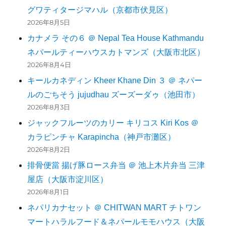
グワティタージマハル（京都市伏見区）
2026年8月5日
カナメラ その６ ＠ Nepal Tea House Kathmandu
ネパールティーハウスカトマンズ（大阪市北区）
2026年8月4日
キールカネディン Kheer Khane Din ３ ＠ ネパー
ルのごちそう jujudhau ズーズーダゥ（池田市）
2026年8月3日
ジャックフルーツのカリー キリコス Kiri Kos ＠
カラピンチャ Karapincha（神戸市灘区）
2026年8月2日
排骨便當 揚げ豚ロース弁当 ＠ 池上木片弁当 三津
屋店（大阪市淀川区）
2026年8月1日
ネパリカナセット ＠ CHITWAN MART チトワン
マートハラルフード＆ネパールモモハウス（大阪