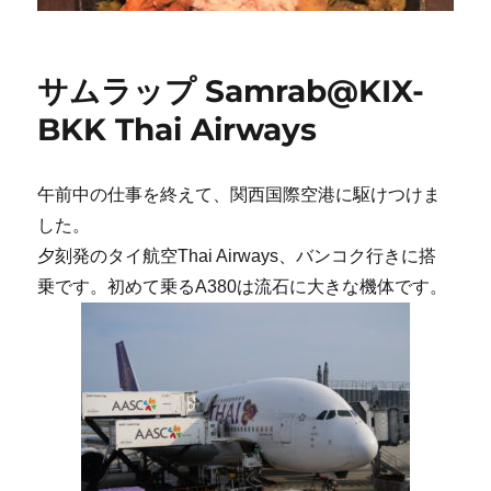
サムラップ Samrab@KIX-
BKK Thai Airways
午前中の仕事を終えて、関西国際空港に駆けつけま
した。
夕刻発のタイ航空Thai Airways、バンコク行きに搭
乗です。初めて乗るA380は流石に大きな機体です。