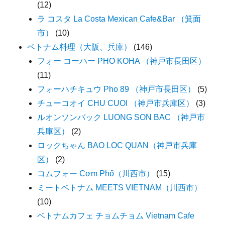
(12)
ラ コスタ La Costa Mexican Cafe&Bar （箕面
市）
(10)
ベトナム料理（大阪、兵庫）
(146)
フォー コーハー PHO KOHA （神戸市長田区）
(11)
フォーハチキュウ Pho 89 （神戸市長田区）
(5)
チューコオイ CHU CUOI （神戸市兵庫区）
(3)
ルオンソンバック LUONG SON BAC （神戸市
兵庫区）
(2)
ロックちゃん BAO LOC QUAN（神戸市兵庫
区）
(2)
コムフォー Cơm Phố（川西市）
(15)
ミートベトナム MEETS VIETNAM（川西市）
(10)
ベトナムカフェ チョムチョム Vietnam Cafe