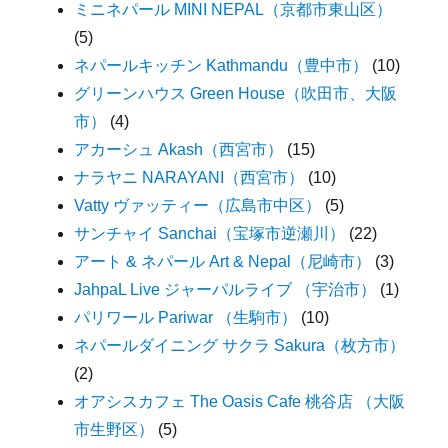
ミニネパール MINI NEPAL（京都市東山区）
(5)
ネパールキッチン Kathmandu（豊中市）
(10)
グリーンハウス Green House（吹田市、大阪
市）
(4)
アカーシュ Akash（西宮市）
(15)
ナラヤニ NARAYANI（西宮市）
(10)
Vatty ヴァッティー（広島市中区）
(5)
サンチャイ Sanchai（宝塚市逆瀬川）
(22)
アート & ネパール Art & Nepal（尼崎市）
(3)
JahpaL Live ジャーパルライブ （宇治市）
(1)
パリワール Pariwar （生駒市）
(10)
ネパールダイニング サクラ Sakura（枚方市）
(2)
オアシスカフェ The Oasis Cafe 桃谷店 （大阪
市生野区）
(5)