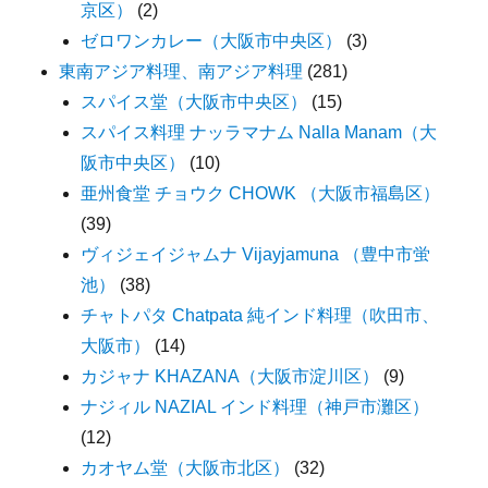
京区）
(2)
ゼロワンカレー（大阪市中央区）
(3)
東南アジア料理、南アジア料理
(281)
スパイス堂（大阪市中央区）
(15)
スパイス料理 ナッラマナム Nalla Manam（大
阪市中央区）
(10)
亜州食堂 チョウク CHOWK （大阪市福島区）
(39)
ヴィジェイジャムナ Vijayjamuna （豊中市蛍
池）
(38)
チャトパタ Chatpata 純インド料理（吹田市、
大阪市）
(14)
カジャナ KHAZANA（大阪市淀川区）
(9)
ナジィル NAZIAL インド料理（神戸市灘区）
(12)
カオヤム堂（大阪市北区）
(32)