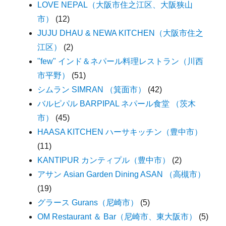
LOVE NEPAL（大阪市住之江区、大阪狭山
市）
(12)
JUJU DHAU & NEWA KITCHEN（大阪市住之
江区）
(2)
"few" インド＆ネパール料理レストラン（川西
市平野）
(51)
シムラン SIMRAN （箕面市）
(42)
バルピパル BARPIPAL ネパール食堂 （茨木
市）
(45)
HAASA KITCHEN ハーサキッチン（豊中市）
(11)
KANTIPUR カンティプル（豊中市）
(2)
アサン Asian Garden Dining ASAN （高槻市）
(19)
グラース Gurans（尼崎市）
(5)
OM Restaurant ＆ Bar（尼崎市、東大阪市）
(5)