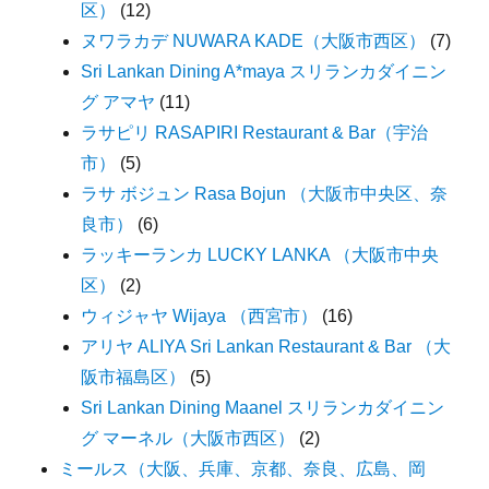
区）
(12)
ヌワラカデ NUWARA KADE（大阪市西区）
(7)
Sri Lankan Dining A*maya スリランカダイニン
グ アマヤ
(11)
ラサピリ RASAPIRI Restaurant & Bar（宇治
市）
(5)
ラサ ボジュン Rasa Bojun （大阪市中央区、奈
良市）
(6)
ラッキーランカ LUCKY LANKA （大阪市中央
区）
(2)
ウィジャヤ Wijaya （西宮市）
(16)
アリヤ ALIYA Sri Lankan Restaurant & Bar （大
阪市福島区）
(5)
Sri Lankan Dining Maanel スリランカダイニン
グ マーネル（大阪市西区）
(2)
ミールス（大阪、兵庫、京都、奈良、広島、岡