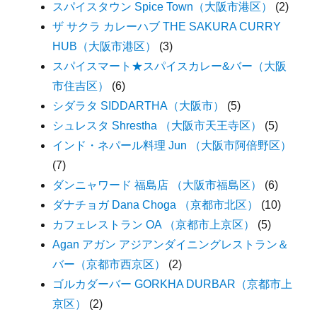
スパイスタウン Spice Town（大阪市港区）
(2)
ザ サクラ カレーハブ THE SAKURA CURRY
HUB（大阪市港区）
(3)
スパイスマート★スパイスカレー&バー（大阪
市住吉区）
(6)
シダラタ SIDDARTHA（大阪市）
(5)
シュレスタ Shrestha （大阪市天王寺区）
(5)
インド・ネパール料理 Jun （大阪市阿倍野区）
(7)
ダンニャワード 福島店 （大阪市福島区）
(6)
ダナチョガ Dana Choga （京都市北区）
(10)
カフェレストラン OA （京都市上京区）
(5)
Agan アガン アジアンダイニングレストラン＆
バー（京都市西京区）
(2)
ゴルカダーバー GORKHA DURBAR（京都市上
京区）
(2)