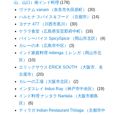
山、山口）南インド料理
(178)
ヴァナム vanam （奈良市矢田原町）
(30)
ハルヒナ スパイス＆フード （京都市）
(14)
ヨナナ 477 （川西市黒川）
(30)
ケララ食堂（広島県安芸郡府中町）
(16)
パイシーパイス SpicySpice （岡山市北区）
(4)
カレーの木（広島市中区）
(3)
インド家庭料理 milenga ミレンガ（岡山市北
区）
(10)
エリックサウス ERICK SOUTH （大阪市、名
古屋市）
(20)
カレーの工場（大阪市北区）
(2)
インダスレイ Indus Ray（神戸市中央区）
(19)
インド料理 ナンタラ Nantala （大阪市都島
区）
(6)
ティラガ Indian Restaurant Thilaga （京都市中