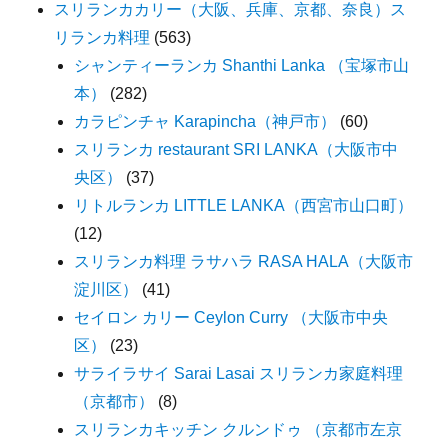
スリランカカリー（大阪、兵庫、京都、奈良）ス
リランカ料理
(563)
シャンティーランカ Shanthi Lanka （宝塚市山
本）
(282)
カラピンチャ Karapincha（神戸市）
(60)
スリランカ restaurant SRI LANKA（大阪市中
央区）
(37)
リトルランカ LITTLE LANKA（西宮市山口町）
(12)
スリランカ料理 ラサハラ RASA HALA（大阪市
淀川区）
(41)
セイロン カリー Ceylon Curry （大阪市中央
区）
(23)
サライラサイ Sarai Lasai スリランカ家庭料理
（京都市）
(8)
スリランカキッチン クルンドゥ （京都市左京