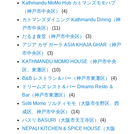
Kathmandu MoMo Hub カトマンズモモハブ
（神戸市中央区）
(4)
カトマンズダイニング Kathmandu Dining（神
戸市中央区）
(11)
だるま食堂（神戸市中央区）
(3)
アジア カザ ガーラ ASIA KHAJA GHAR（神戸
市中央区）
(3)
KATHMANDU MOMO HOUSE（神戸市中央
区、東灘区）
(10)
B&B レストラン＆バー（神戸市東灘区）
(4)
ドリームズ レスト＆バー Dreams Resto ＆
Bar（神戸市東灘区）
(4)
Solti Momo ソルティモモ（大阪市生野区、西
成区、神戸市中央区）
(14)
バスリ BASURI（大阪市天王寺区）
(4)
NEPALI KITCHEN & SPICE HOUSE（大阪