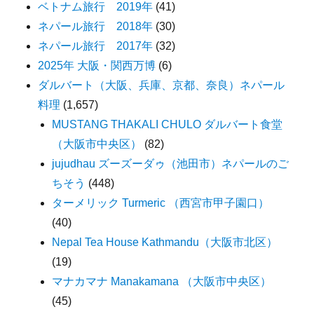
ベトナム旅行 2019年
(41)
ネパール旅行 2018年
(30)
ネパール旅行 2017年
(32)
2025年 大阪・関西万博
(6)
ダルバート（大阪、兵庫、京都、奈良）ネパール
料理
(1,657)
MUSTANG THAKALI CHULO ダルバート食堂
（大阪市中央区）
(82)
jujudhau ズーズーダゥ（池田市）ネパールのご
ちそう
(448)
ターメリック Turmeric （西宮市甲子園口）
(40)
Nepal Tea House Kathmandu（大阪市北区）
(19)
マナカマナ Manakamana （大阪市中央区）
(45)