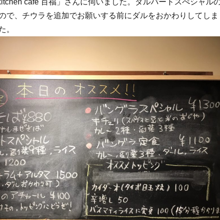
 kitchen cafe 百福」さんに伺いました。ダルバートスぺシャル
ので、チウラを追加でお願いする前にダルをおかわりしてしま
た。