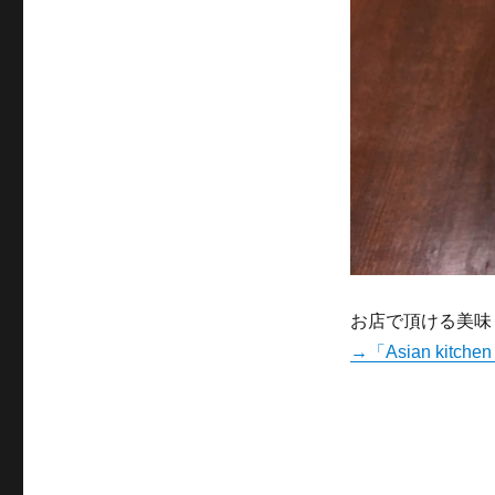
お店で頂ける美味
→「Asian kitc