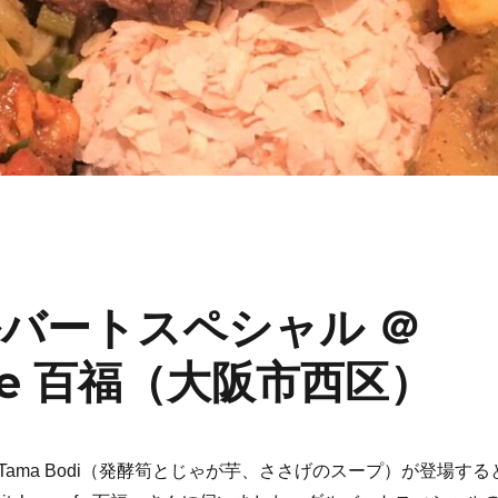
バートスペシャル ＠
 cafe 百福（大阪市西区）
u Tama Bodi（発酵筍とじゃが芋、ささげのスープ）が登場する