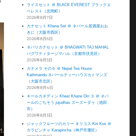
の
ライスセット ＠ BLACK EVEREST ブラックエ
ベレスト（忠岡町）
2026年8月7日
カナセット Khana Set ＠ ネパール居酒屋おお
きに（大阪市西区）
2026年8月6日
ネパリカナセット ＠ BHAGWATI TAJ MAHAL
バグワティタージマハル（京都市伏見区）
2026年8月5日
カナメラ その６ ＠ Nepal Tea House
Kathmandu ネパールティーハウスカトマンズ
（大阪市北区）
2026年8月4日
キールカネディン Kheer Khane Din ３ ＠ ネパ
ールのごちそう jujudhau ズーズーダゥ（池田
市）
2026年8月3日
ジャックフルーツのカリー キリコス Kiri Kos ＠
カラピンチャ Karapincha（神戸市灘区）