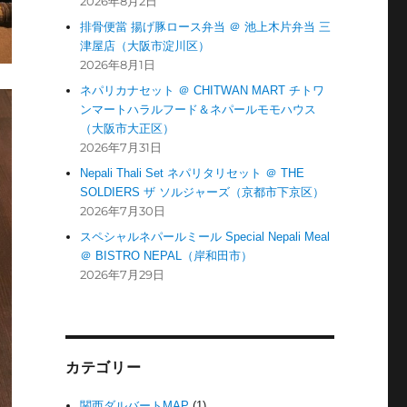
2026年8月2日
排骨便當 揚げ豚ロース弁当 ＠ 池上木片弁当 三
津屋店（大阪市淀川区）
2026年8月1日
ネパリカナセット ＠ CHITWAN MART チトワ
ンマートハラルフード＆ネパールモモハウス
（大阪市大正区）
2026年7月31日
Nepali Thali Set ネパリタリセット ＠ THE
SOLDIERS ザ ソルジャーズ（京都市下京区）
2026年7月30日
スペシャルネパールミール Special Nepali Meal
＠ BISTRO NEPAL（岸和田市）
2026年7月29日
カテゴリー
関西ダルバートMAP
(1)