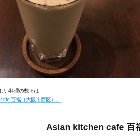
しい料理の数々は
hen cafe 百福（大阪市西区）」
Asian kitchen cafe 百