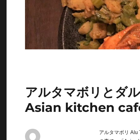
アルタマボリとダル
Asian kitchen
アルタマボリ Al