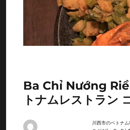
Ba Chỉ Nướng Ri
トナムレストラン 
川西市のベトナム