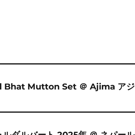
at Mutton Set ＠ Ajima ア
ダルバート 2025年 ＠ ネパール