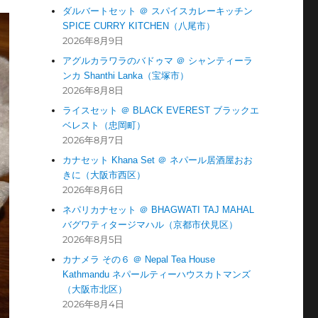
ダルバートセット ＠ スパイスカレーキッチン
SPICE CURRY KITCHEN（八尾市）
2026年8月9日
アグルカラワラのバドゥマ ＠ シャンティーラ
ンカ Shanthi Lanka（宝塚市）
2026年8月8日
ライスセット ＠ BLACK EVEREST ブラックエ
ベレスト（忠岡町）
2026年8月7日
カナセット Khana Set ＠ ネパール居酒屋おお
きに（大阪市西区）
2026年8月6日
ネパリカナセット ＠ BHAGWATI TAJ MAHAL
バグワティタージマハル（京都市伏見区）
2026年8月5日
カナメラ その６ ＠ Nepal Tea House
Kathmandu ネパールティーハウスカトマンズ
（大阪市北区）
2026年8月4日