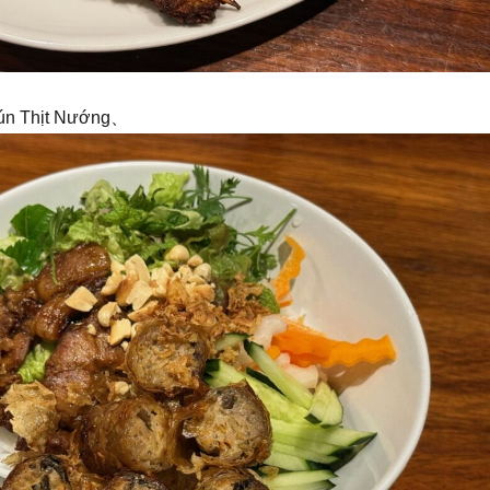
Thịt Nướng、