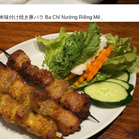
け焼き豚バラ Ba Chỉ Nướng Riềng Mẻ、