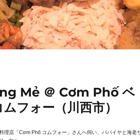
ềng Mẻ ＠ Cơm Phố ベ
コムフォー（川西市）
料理店「Cơm Phố コムフォー」さんへ伺い、パパイヤと海老