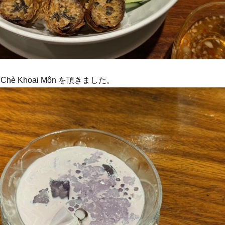
hè Khoai Môn を頂きました。