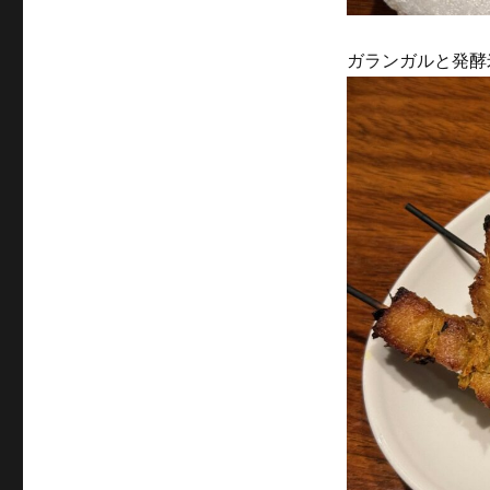
ガランガルと発酵米味付