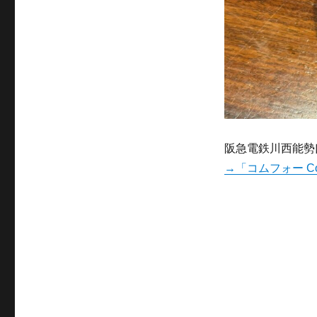
阪急電鉄川西能勢
→「コムフォー C