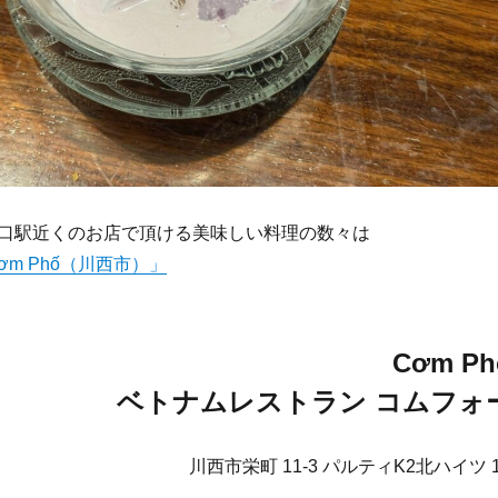
口駅近くのお店で頂ける美味しい料理の数々は
ơm Phố（川西市）」
Cơm Ph
ベトナムレストラン コムフォ
川西市栄町 11-3 パルティK2北ハイツ 