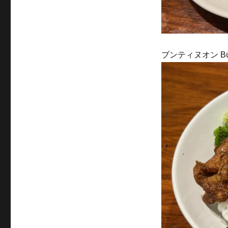
ブンティヌオン Bún 