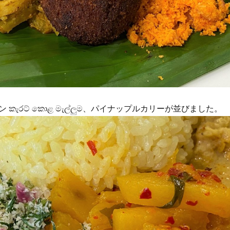
කැරට් කොළ මැල්ලුම、パイナップルカリーが並びました。