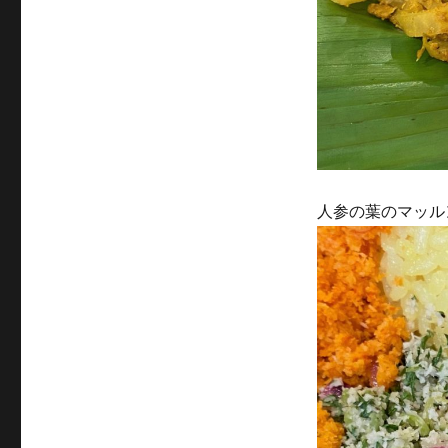
人参の葉のマッルン 