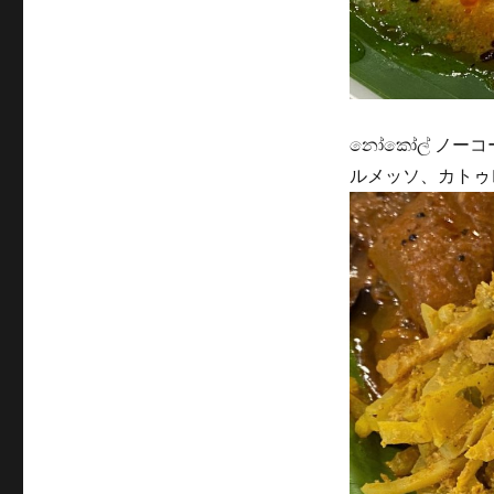
නෝකෝල් ノーコー
ルメッソ、カトゥ