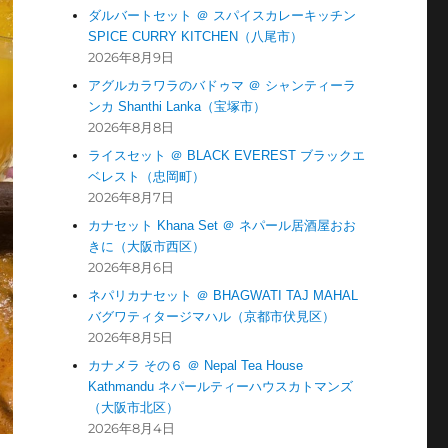
ダルバートセット ＠ スパイスカレーキッチン
SPICE CURRY KITCHEN（八尾市）
2026年8月9日
アグルカラワラのバドゥマ ＠ シャンティーラ
ンカ Shanthi Lanka（宝塚市）
2026年8月8日
ライスセット ＠ BLACK EVEREST ブラックエ
ベレスト（忠岡町）
2026年8月7日
カナセット Khana Set ＠ ネパール居酒屋おお
きに（大阪市西区）
2026年8月6日
ネパリカナセット ＠ BHAGWATI TAJ MAHAL
バグワティタージマハル（京都市伏見区）
2026年8月5日
カナメラ その６ ＠ Nepal Tea House
Kathmandu ネパールティーハウスカトマンズ
（大阪市北区）
2026年8月4日