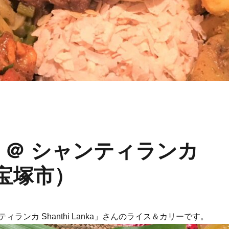
 ＠ シャンティランカ
 （宝塚市）
ィランカ Shanthi Lanka」さんのライス＆カリーです。