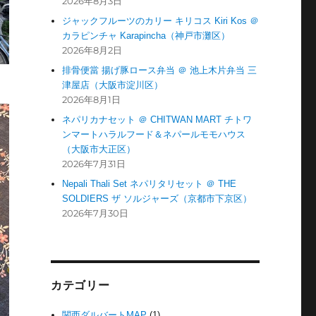
2026年8月3日
ジャックフルーツのカリー キリコス Kiri Kos ＠
カラピンチャ Karapincha（神戸市灘区）
2026年8月2日
排骨便當 揚げ豚ロース弁当 ＠ 池上木片弁当 三
津屋店（大阪市淀川区）
2026年8月1日
ネパリカナセット ＠ CHITWAN MART チトワ
ンマートハラルフード＆ネパールモモハウス
（大阪市大正区）
2026年7月31日
Nepali Thali Set ネパリタリセット ＠ THE
SOLDIERS ザ ソルジャーズ（京都市下京区）
2026年7月30日
カテゴリー
関西ダルバートMAP
(1)