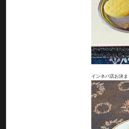
インネパ店お決ま