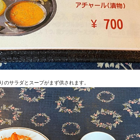
りのサラダとスープがまず供されます。