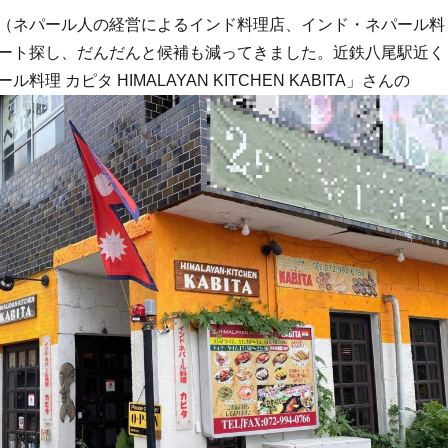
（ネパール人の経営によるインド料理店、インド・ネパール料
ート探し、だんだんと候補も減ってきました。近鉄八尾駅近く
料理 カピタ HIMALAYAN KITCHEN KABITA」さんの