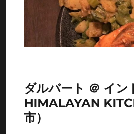
ダルバート ＠ イン
HIMALAYAN KIT
市）