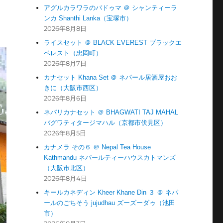
アグルカラワラのバドゥマ ＠ シャンティーラ
ンカ Shanthi Lanka（宝塚市）
2026年8月8日
ライスセット ＠ BLACK EVEREST ブラックエ
ベレスト（忠岡町）
2026年8月7日
カナセット Khana Set ＠ ネパール居酒屋おお
きに（大阪市西区）
2026年8月6日
ネパリカナセット ＠ BHAGWATI TAJ MAHAL
バグワティタージマハル（京都市伏見区）
2026年8月5日
カナメラ その６ ＠ Nepal Tea House
Kathmandu ネパールティーハウスカトマンズ
（大阪市北区）
2026年8月4日
キールカネディン Kheer Khane Din ３ ＠ ネパ
ールのごちそう jujudhau ズーズーダゥ（池田
市）