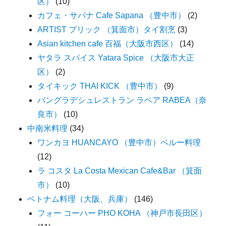
区）
(10)
カフェ・サパナ Cafe Sapana （豊中市）
(2)
ARTIST プリック （箕面市）タイ割烹
(3)
Asian kitchen cafe 百福（大阪市西区）
(14)
ヤタラ スパイス Yatara Spice （大阪市大正
区）
(2)
タイキック THAI KICK （豊中市）
(9)
バングラデシュレストラン ラベア RABEA（奈
良市）
(10)
中南米料理
(34)
ワンカヨ HUANCAYO （豊中市）ペルー料理
(12)
ラ コスタ La Costa Mexican Cafe&Bar （箕面
市）
(10)
ベトナム料理（大阪、兵庫）
(146)
フォー コーハー PHO KOHA （神戸市長田区）