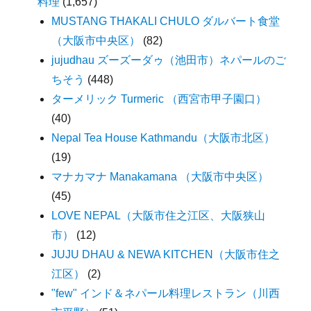
料理
(1,657)
MUSTANG THAKALI CHULO ダルバート食堂
（大阪市中央区）
(82)
jujudhau ズーズーダゥ（池田市）ネパールのご
ちそう
(448)
ターメリック Turmeric （西宮市甲子園口）
(40)
Nepal Tea House Kathmandu（大阪市北区）
(19)
マナカマナ Manakamana （大阪市中央区）
(45)
LOVE NEPAL（大阪市住之江区、大阪狭山
市）
(12)
JUJU DHAU & NEWA KITCHEN（大阪市住之
江区）
(2)
"few" インド＆ネパール料理レストラン（川西