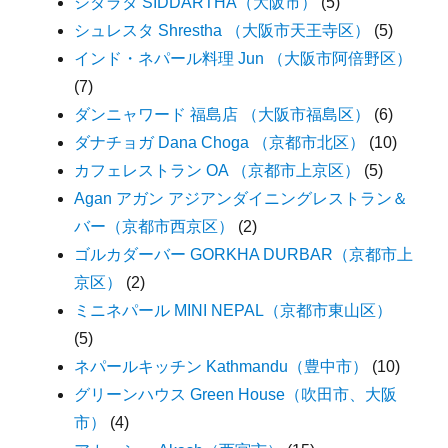
シダラタ SIDDARTHA（大阪市）
(5)
シュレスタ Shrestha （大阪市天王寺区）
(5)
インド・ネパール料理 Jun （大阪市阿倍野区）
(7)
ダンニャワード 福島店 （大阪市福島区）
(6)
ダナチョガ Dana Choga （京都市北区）
(10)
カフェレストラン OA （京都市上京区）
(5)
Agan アガン アジアンダイニングレストラン＆
バー（京都市西京区）
(2)
ゴルカダーバー GORKHA DURBAR（京都市上
京区）
(2)
ミニネパール MINI NEPAL（京都市東山区）
(5)
ネパールキッチン Kathmandu（豊中市）
(10)
グリーンハウス Green House（吹田市、大阪
市）
(4)