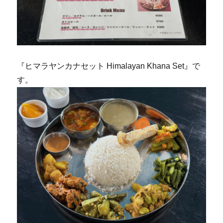
『ヒマラヤンカナセット Himalayan Khana Set』で
す。