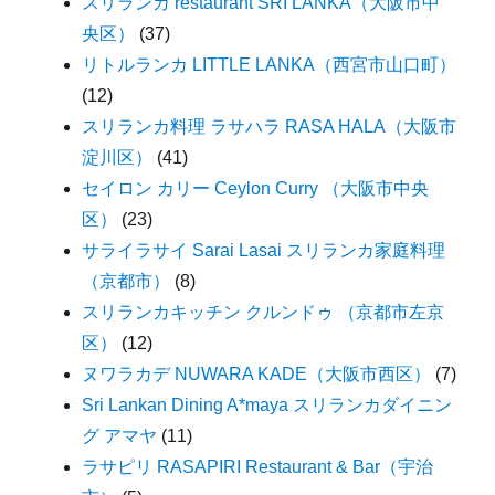
スリランカ restaurant SRI LANKA（大阪市中
央区）
(37)
リトルランカ LITTLE LANKA（西宮市山口町）
(12)
スリランカ料理 ラサハラ RASA HALA（大阪市
淀川区）
(41)
セイロン カリー Ceylon Curry （大阪市中央
区）
(23)
サライラサイ Sarai Lasai スリランカ家庭料理
（京都市）
(8)
スリランカキッチン クルンドゥ （京都市左京
区）
(12)
ヌワラカデ NUWARA KADE（大阪市西区）
(7)
Sri Lankan Dining A*maya スリランカダイニン
グ アマヤ
(11)
ラサピリ RASAPIRI Restaurant & Bar（宇治