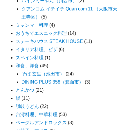
バインミーやん（川西市）
(2)
クアンコム イチイチ Quan com 11 （大阪市天
王寺区）
(5)
ミャンマー料理
(4)
おうちでエスニック料理
(14)
ステーキハウス STEAK HOUSE
(11)
イタリア料理、ピザ
(6)
スペイン料理
(1)
和食、洋食
(45)
そば 玄生（池田市）
(24)
DINING PLUS 358（箕面市）
(3)
とんかつ
(21)
鰻
(11)
讃岐うどん
(22)
台湾料理、中華料理
(53)
ベーグルアンドロックス
(3)