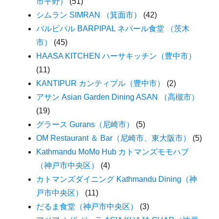
市平野）
(51)
シムラン SIMRAN （箕面市）
(42)
バルピパル BARPIPAL ネパール食堂 （茨木
市）
(45)
HAASA KITCHEN ハーサキッチン（豊中市）
(11)
KANTIPUR カンティプル（豊中市）
(2)
アサン Asian Garden Dining ASAN （高槻市）
(19)
グラース Gurans（尼崎市）
(5)
OM Restaurant ＆ Bar（尼崎市、東大阪市）
(5)
Kathmandu MoMo Hub カトマンズモモハブ
（神戸市中央区）
(4)
カトマンズダイニング Kathmandu Dining（神
戸市中央区）
(11)
だるま食堂（神戸市中央区）
(3)