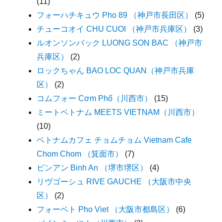
(11)
フォーハチキュウ Pho 89 （神戸市長田区）
(5)
チューコオイ CHU CUOI （神戸市兵庫区）
(3)
ルオンソンバック LUONG SON BAC （神戸市
兵庫区）
(2)
ロックちゃん BAO LOC QUAN（神戸市兵庫
区）
(2)
コムフォー Cơm Phố（川西市）
(15)
ミートベトナム MEETS VIETNAM（川西市）
(10)
ベトナムカフェ チョムチョム Vietnam Cafe
Chom Chom （箕面市）
(7)
ビンアン Binh An （堺市堺区）
(4)
リヴゴーシュ RIVE GAUCHE （大阪市中央
区）
(2)
フォーベト Pho Viet （大阪市都島区）
(6)