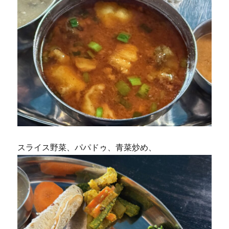
スライス野菜、パパドゥ、青菜炒め、