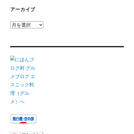
アーカイブ
ア
ー
カ
イ
ブ