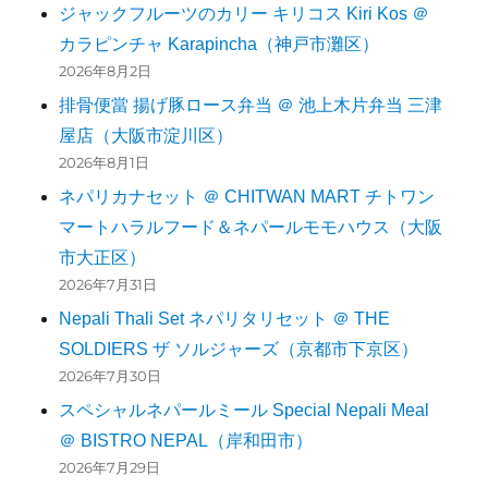
ジャックフルーツのカリー キリコス Kiri Kos ＠
カラピンチャ Karapincha（神戸市灘区）
2026年8月2日
排骨便當 揚げ豚ロース弁当 ＠ 池上木片弁当 三津
屋店（大阪市淀川区）
2026年8月1日
ネパリカナセット ＠ CHITWAN MART チトワン
マートハラルフード＆ネパールモモハウス（大阪
市大正区）
2026年7月31日
Nepali Thali Set ネパリタリセット ＠ THE
SOLDIERS ザ ソルジャーズ（京都市下京区）
2026年7月30日
スペシャルネパールミール Special Nepali Meal
＠ BISTRO NEPAL（岸和田市）
2026年7月29日