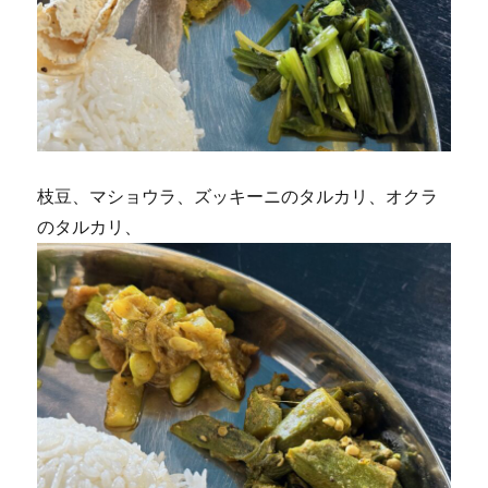
枝豆、マショウラ、ズッキーニのタルカリ、オクラ
のタルカリ、