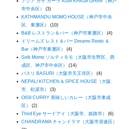
アジア カザ ガーラ ASIA KHAJA GHAR（神戸
市中央区）
(3)
KATHMANDU MOMO HOUSE（神戸市中央
区、東灘区）
(10)
B&B レストラン＆バー（神戸市東灘区）
(4)
ドリームズ レスト＆バー Dreams Resto ＆
Bar（神戸市東灘区）
(4)
Solti Momo ソルティモモ（大阪市生野区、西
成区、神戸市中央区）
(14)
バスリ BASURI（大阪市天王寺区）
(4)
NEPALI KITCHEN & SPICE HOUSE（大阪
市、松原市）
(3)
OISII CURRY 美味しいカレー（大阪市東成
区）
(2)
Third Eye サードアイ（大阪市、姫路市）
(6)
CHANDRAMA チャンドラマ（大阪市浪速区）