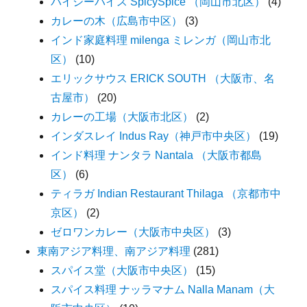
パイシーパイス SpicySpice （岡山市北区）
(4)
カレーの木（広島市中区）
(3)
インド家庭料理 milenga ミレンガ（岡山市北
区）
(10)
エリックサウス ERICK SOUTH （大阪市、名
古屋市）
(20)
カレーの工場（大阪市北区）
(2)
インダスレイ Indus Ray（神戸市中央区）
(19)
インド料理 ナンタラ Nantala （大阪市都島
区）
(6)
ティラガ Indian Restaurant Thilaga （京都市中
京区）
(2)
ゼロワンカレー（大阪市中央区）
(3)
東南アジア料理、南アジア料理
(281)
スパイス堂（大阪市中央区）
(15)
スパイス料理 ナッラマナム Nalla Manam（大