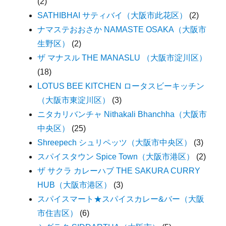
(2)
SATHIBHAI サティバイ（大阪市此花区）
(2)
ナマステおおさか NAMASTE OSAKA（大阪市
生野区）
(2)
ザ マナスル THE MANASLU （大阪市淀川区）
(18)
LOTUS BEE KITCHEN ロータスビーキッチン
（大阪市東淀川区）
(3)
ニタカリバンチャ Nithakali Bhanchha（大阪市
中央区）
(25)
Shreepech シュリペッツ（大阪市中央区）
(3)
スパイスタウン Spice Town（大阪市港区）
(2)
ザ サクラ カレーハブ THE SAKURA CURRY
HUB（大阪市港区）
(3)
スパイスマート★スパイスカレー&バー（大阪
市住吉区）
(6)