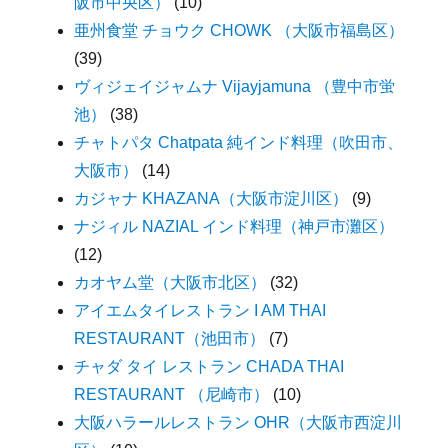
阪市中央区）
(10)
亜州食堂 チョウク CHOWK （大阪市福島区）
(39)
ヴィジェイジャムナ Vijayjamuna （豊中市蛍
池）
(38)
チャトパタ Chatpata 純インド料理（吹田市、
大阪市）
(14)
カジャナ KHAZANA（大阪市淀川区）
(9)
ナジィル NAZIAL インド料理（神戸市灘区）
(12)
カオヤム堂（大阪市北区）
(32)
アイエムタイレストラン I AM THAI
RESTAURANT（池田市）
(7)
チャダ タイ レストラン CHADA THAI
RESTAURANT （尼崎市）
(10)
大阪ハラールレストラン OHR（大阪市西淀川