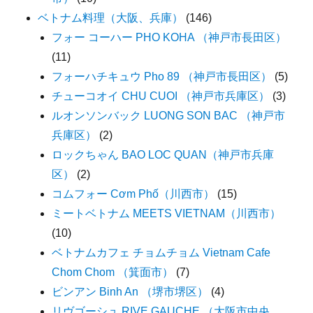
ベトナム料理（大阪、兵庫）
(146)
フォー コーハー PHO KOHA （神戸市長田区）
(11)
フォーハチキュウ Pho 89 （神戸市長田区）
(5)
チューコオイ CHU CUOI （神戸市兵庫区）
(3)
ルオンソンバック LUONG SON BAC （神戸市
兵庫区）
(2)
ロックちゃん BAO LOC QUAN（神戸市兵庫
区）
(2)
コムフォー Cơm Phố（川西市）
(15)
ミートベトナム MEETS VIETNAM（川西市）
(10)
ベトナムカフェ チョムチョム Vietnam Cafe
Chom Chom （箕面市）
(7)
ビンアン Binh An （堺市堺区）
(4)
リヴゴーシュ RIVE GAUCHE （大阪市中央