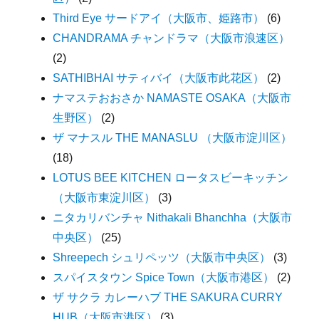
Third Eye サードアイ（大阪市、姫路市）
(6)
CHANDRAMA チャンドラマ（大阪市浪速区）
(2)
SATHIBHAI サティバイ（大阪市此花区）
(2)
ナマステおおさか NAMASTE OSAKA（大阪市
生野区）
(2)
ザ マナスル THE MANASLU （大阪市淀川区）
(18)
LOTUS BEE KITCHEN ロータスビーキッチン
（大阪市東淀川区）
(3)
ニタカリバンチャ Nithakali Bhanchha（大阪市
中央区）
(25)
Shreepech シュリペッツ（大阪市中央区）
(3)
スパイスタウン Spice Town（大阪市港区）
(2)
ザ サクラ カレーハブ THE SAKURA CURRY
HUB（大阪市港区）
(3)