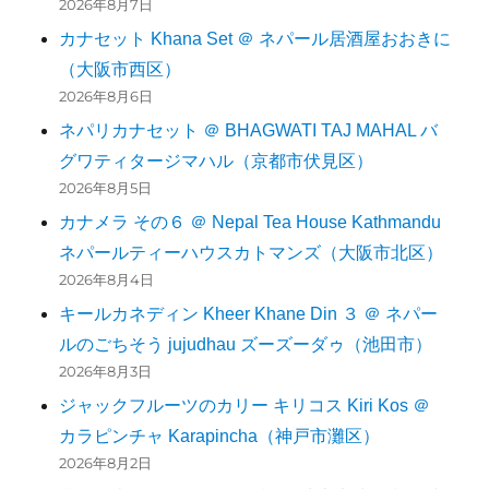
2026年8月7日
カナセット Khana Set ＠ ネパール居酒屋おおきに
（大阪市西区）
2026年8月6日
ネパリカナセット ＠ BHAGWATI TAJ MAHAL バ
グワティタージマハル（京都市伏見区）
2026年8月5日
カナメラ その６ ＠ Nepal Tea House Kathmandu
ネパールティーハウスカトマンズ（大阪市北区）
2026年8月4日
キールカネディン Kheer Khane Din ３ ＠ ネパー
ルのごちそう jujudhau ズーズーダゥ（池田市）
2026年8月3日
ジャックフルーツのカリー キリコス Kiri Kos ＠
カラピンチャ Karapincha（神戸市灘区）
2026年8月2日