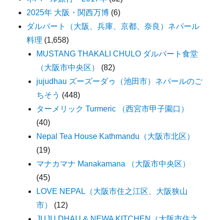
2025年 大阪・関西万博
(6)
ダルバート（大阪、兵庫、京都、奈良）ネパール
料理
(1,658)
MUSTANG THAKALI CHULO ダルバート食堂
（大阪市中央区）
(82)
jujudhau ズーズーダゥ（池田市）ネパールのご
ちそう
(448)
ターメリック Turmeric （西宮市甲子園口）
(40)
Nepal Tea House Kathmandu（大阪市北区）
(19)
マナカマナ Manakamana （大阪市中央区）
(45)
LOVE NEPAL（大阪市住之江区、大阪狭山
市）
(12)
JUJU DHAU & NEWA KITCHEN（大阪市住之