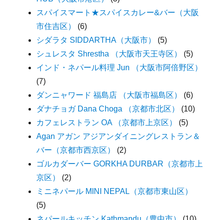
スパイスマート★スパイスカレー&バー（大阪
市住吉区）
(6)
シダラタ SIDDARTHA（大阪市）
(5)
シュレスタ Shrestha （大阪市天王寺区）
(5)
インド・ネパール料理 Jun （大阪市阿倍野区）
(7)
ダンニャワード 福島店 （大阪市福島区）
(6)
ダナチョガ Dana Choga （京都市北区）
(10)
カフェレストラン OA （京都市上京区）
(5)
Agan アガン アジアンダイニングレストラン＆
バー（京都市西京区）
(2)
ゴルカダーバー GORKHA DURBAR（京都市上
京区）
(2)
ミニネパール MINI NEPAL（京都市東山区）
(5)
ネパールキッチン Kathmandu（豊中市）
(10)