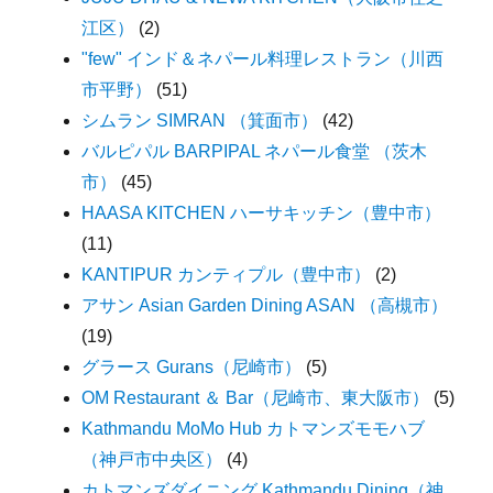
江区）
(2)
"few" インド＆ネパール料理レストラン（川西
市平野）
(51)
シムラン SIMRAN （箕面市）
(42)
バルピパル BARPIPAL ネパール食堂 （茨木
市）
(45)
HAASA KITCHEN ハーサキッチン（豊中市）
(11)
KANTIPUR カンティプル（豊中市）
(2)
アサン Asian Garden Dining ASAN （高槻市）
(19)
グラース Gurans（尼崎市）
(5)
OM Restaurant ＆ Bar（尼崎市、東大阪市）
(5)
Kathmandu MoMo Hub カトマンズモモハブ
（神戸市中央区）
(4)
カトマンズダイニング Kathmandu Dining（神