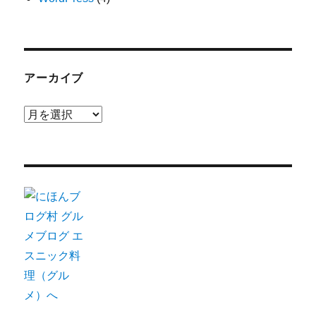
アーカイブ
ア
ー
カ
イ
ブ