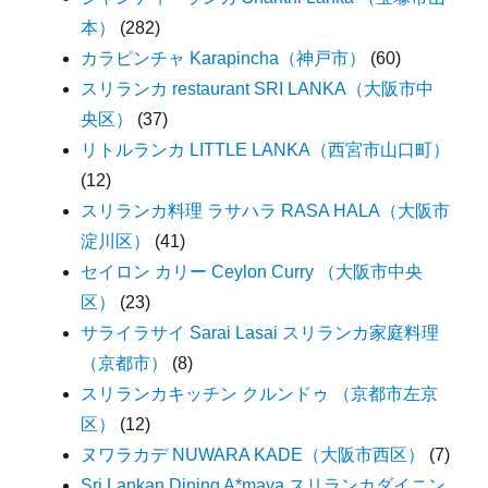
本）
(282)
カラピンチャ Karapincha（神戸市）
(60)
スリランカ restaurant SRI LANKA（大阪市中
央区）
(37)
リトルランカ LITTLE LANKA（西宮市山口町）
(12)
スリランカ料理 ラサハラ RASA HALA（大阪市
淀川区）
(41)
セイロン カリー Ceylon Curry （大阪市中央
区）
(23)
サライラサイ Sarai Lasai スリランカ家庭料理
（京都市）
(8)
スリランカキッチン クルンドゥ （京都市左京
区）
(12)
ヌワラカデ NUWARA KADE（大阪市西区）
(7)
Sri Lankan Dining A*maya スリランカダイニン