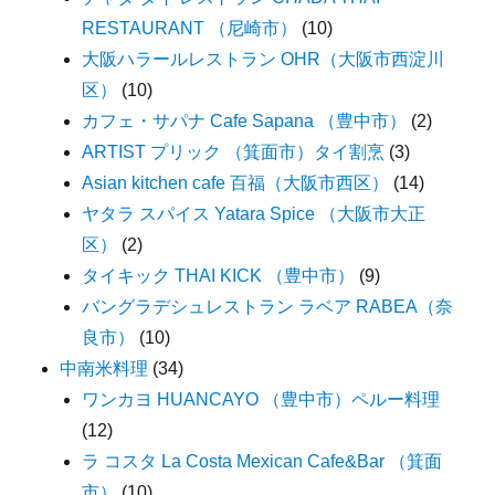
RESTAURANT （尼崎市）
(10)
大阪ハラールレストラン OHR（大阪市西淀川
区）
(10)
カフェ・サパナ Cafe Sapana （豊中市）
(2)
ARTIST プリック （箕面市）タイ割烹
(3)
Asian kitchen cafe 百福（大阪市西区）
(14)
ヤタラ スパイス Yatara Spice （大阪市大正
区）
(2)
タイキック THAI KICK （豊中市）
(9)
バングラデシュレストラン ラベア RABEA（奈
良市）
(10)
中南米料理
(34)
ワンカヨ HUANCAYO （豊中市）ペルー料理
(12)
ラ コスタ La Costa Mexican Cafe&Bar （箕面
市）
(10)