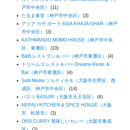
戸市中央区）
(11)
だるま食堂（神戸市中央区）
(3)
アジア カザ ガーラ ASIA KHAJA GHAR（神戸
市中央区）
(3)
KATHMANDU MOMO HOUSE（神戸市中央
区、東灘区）
(10)
B&B レストラン＆バー（神戸市東灘区）
(4)
ドリームズ レスト＆バー Dreams Resto ＆
Bar（神戸市東灘区）
(4)
Solti Momo ソルティモモ（大阪市生野区、西
成区、神戸市中央区）
(14)
バスリ BASURI（大阪市天王寺区）
(4)
NEPALI KITCHEN & SPICE HOUSE（大阪
市、松原市）
(3)
OISII CURRY 美味しいカレー（大阪市東成
区）
(2)