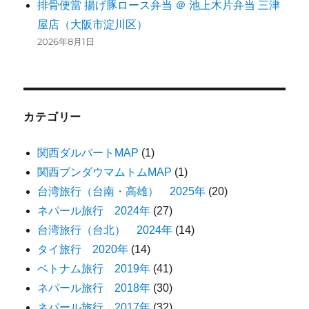
排骨便當 揚げ豚ロース弁当 ＠ 池上木片弁当 三津
屋店（大阪市淀川区）
2026年8月1日
カテゴリー
関西ダルバートMAP
(1)
関西ブンダウマムトムMAP
(1)
台湾旅行（台南・高雄） 2025年
(20)
ネパール旅行 2024年
(27)
台湾旅行（台北） 2024年
(14)
タイ旅行 2020年
(14)
ベトナム旅行 2019年
(41)
ネパール旅行 2018年
(30)
ネパール旅行 2017年
(32)