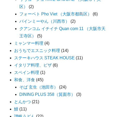
区）
(2)
フォーベト Pho Viet （大阪市都島区）
(6)
バインミーやん（川西市）
(2)
クアンコム イチイチ Quan com 11 （大阪市天
王寺区）
(5)
ミャンマー料理
(4)
おうちでエスニック料理
(14)
ステーキハウス STEAK HOUSE
(11)
イタリア料理、ピザ
(6)
スペイン料理
(1)
和食、洋食
(45)
そば 玄生（池田市）
(24)
DINING PLUS 358（箕面市）
(3)
とんかつ
(21)
鰻
(11)
讃岐うどん
(22)