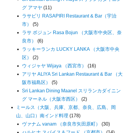
グ アマヤ
(11)
ラサピリ RASAPIRI Restaurant & Bar（宇治
市）
(5)
ラサ ボジュン Rasa Bojun （大阪市中央区、奈
良市）
(6)
ラッキーランカ LUCKY LANKA （大阪市中央
区）
(2)
ウィジャヤ Wijaya （西宮市）
(16)
アリヤ ALIYA Sri Lankan Restaurant & Bar （大
阪市福島区）
(5)
Sri Lankan Dining Maanel スリランカダイニン
グ マーネル（大阪市西区）
(2)
ミールス（大阪、兵庫、京都、奈良、広島、岡
山、山口）南インド料理
(178)
ヴァナム vanam （奈良市矢田原町）
(30)
ハルヒナ スパイス＆フード （京都市）
(14)