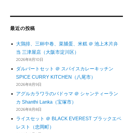
最近の投稿
大鶏排、三杯中卷、菜脯蛋、米糕 ＠ 池上木片弁
当 三津屋店（大阪市淀川区）
2026年8月10日
ダルバートセット ＠ スパイスカレーキッチン
SPICE CURRY KITCHEN（八尾市）
2026年8月9日
アグルカラワラのバドゥマ ＠ シャンティーラン
カ Shanthi Lanka（宝塚市）
2026年8月8日
ライスセット ＠ BLACK EVEREST ブラックエベ
レスト（忠岡町）