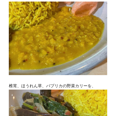
椎茸、ほうれん草、パプリカの野菜カリーを、