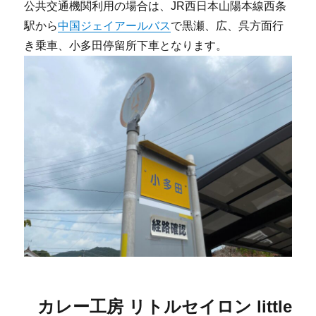
公共交通機関利用の場合は、JR西日本山陽本線西条
駅から
中国ジェイアールバス
で黒瀬、広、呉方面行
き乗車、小多田停留所下車となります。
カレー工房 リトルセイロン little