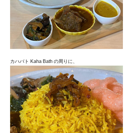
カハバト Kaha Bath の周りに、