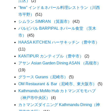
江区）
(2)
"few" インド＆ネパール料理レストラン（川西
市平野）
(51)
シムラン SIMRAN （箕面市）
(42)
バルピパル BARPIPAL ネパール食堂 （茨木
市）
(45)
HAASA KITCHEN ハーサキッチン（豊中市）
(11)
KANTIPUR カンティプル（豊中市）
(2)
アサン Asian Garden Dining ASAN （高槻市）
(19)
グラース Gurans（尼崎市）
(5)
OM Restaurant ＆ Bar（尼崎市、東大阪市）
(5)
Kathmandu MoMo Hub カトマンズモモハブ
（神戸市中央区）
(4)
カトマンズダイニング Kathmandu Dining（神