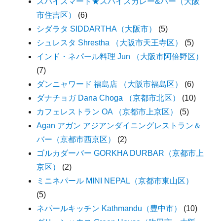
スパイスマート★スパイスカレー&バー（大阪
市住吉区）
(6)
シダラタ SIDDARTHA（大阪市）
(5)
シュレスタ Shrestha （大阪市天王寺区）
(5)
インド・ネパール料理 Jun （大阪市阿倍野区）
(7)
ダンニャワード 福島店 （大阪市福島区）
(6)
ダナチョガ Dana Choga （京都市北区）
(10)
カフェレストラン OA （京都市上京区）
(5)
Agan アガン アジアンダイニングレストラン＆
バー（京都市西京区）
(2)
ゴルカダーバー GORKHA DURBAR（京都市上
京区）
(2)
ミニネパール MINI NEPAL（京都市東山区）
(5)
ネパールキッチン Kathmandu（豊中市）
(10)