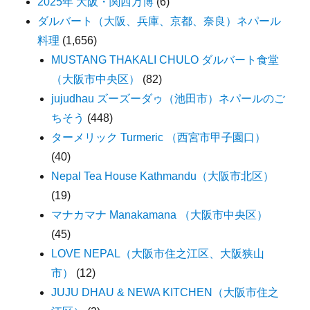
2025年 大阪・関西万博
(6)
ダルバート（大阪、兵庫、京都、奈良）ネパール
料理
(1,656)
MUSTANG THAKALI CHULO ダルバート食堂
（大阪市中央区）
(82)
jujudhau ズーズーダゥ（池田市）ネパールのご
ちそう
(448)
ターメリック Turmeric （西宮市甲子園口）
(40)
Nepal Tea House Kathmandu（大阪市北区）
(19)
マナカマナ Manakamana （大阪市中央区）
(45)
LOVE NEPAL（大阪市住之江区、大阪狭山
市）
(12)
JUJU DHAU & NEWA KITCHEN（大阪市住之