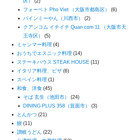
区）
(2)
フォーベト Pho Viet （大阪市都島区）
(6)
バインミーやん（川西市）
(2)
クアンコム イチイチ Quan com 11 （大阪市天
王寺区）
(5)
ミャンマー料理
(4)
おうちでエスニック料理
(14)
ステーキハウス STEAK HOUSE
(11)
イタリア料理、ピザ
(6)
スペイン料理
(1)
和食、洋食
(45)
そば 玄生（池田市）
(24)
DINING PLUS 358（箕面市）
(3)
とんかつ
(21)
鰻
(11)
讃岐うどん
(22)