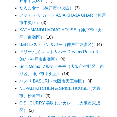
戸市中央区）
(11)
だるま食堂（神戸市中央区）
(3)
アジア カザ ガーラ ASIA KHAJA GHAR（神戸
市中央区）
(3)
KATHMANDU MOMO HOUSE（神戸市中央
区、東灘区）
(10)
B&B レストラン＆バー（神戸市東灘区）
(4)
ドリームズ レスト＆バー Dreams Resto ＆
Bar（神戸市東灘区）
(4)
Solti Momo ソルティモモ（大阪市生野区、西
成区、神戸市中央区）
(14)
バスリ BASURI（大阪市天王寺区）
(4)
NEPALI KITCHEN & SPICE HOUSE（大阪
市、松原市）
(3)
OISII CURRY 美味しいカレー（大阪市東成
区）
(2)