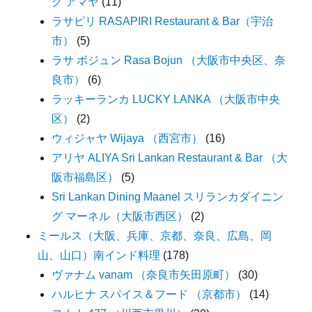
グ アマヤ
(11)
ラサピリ RASAPIRI Restaurant & Bar（宇治
市）
(5)
ラサ ボジュン Rasa Bojun （大阪市中央区、奈
良市）
(6)
ラッキーランカ LUCKY LANKA （大阪市中央
区）
(2)
ウィジャヤ Wijaya （西宮市）
(16)
アリヤ ALIYA Sri Lankan Restaurant & Bar （大
阪市福島区）
(5)
Sri Lankan Dining Maanel スリランカダイニン
グ マーネル（大阪市西区）
(2)
ミールス（大阪、兵庫、京都、奈良、広島、岡
山、山口）南インド料理
(178)
ヴァナム vanam （奈良市矢田原町）
(30)
ハルヒナ スパイス＆フード （京都市）
(14)