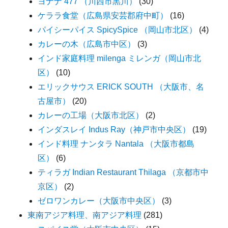
ヨナナ 477 （川西市黒川）
(30)
ケララ食堂（広島県安芸郡府中町）
(16)
パイシーパイス SpicySpice （岡山市北区）
(4)
カレーの木（広島市中区）
(3)
インド家庭料理 milenga ミレンガ（岡山市北
区）
(10)
エリックサウス ERICK SOUTH （大阪市、名
古屋市）
(20)
カレーの工場（大阪市北区）
(2)
インダスレイ Indus Ray（神戸市中央区）
(19)
インド料理 ナンタラ Nantala （大阪市都島
区）
(6)
ティラガ Indian Restaurant Thilaga （京都市中
京区）
(2)
ゼロワンカレー（大阪市中央区）
(3)
東南アジア料理、南アジア料理
(281)