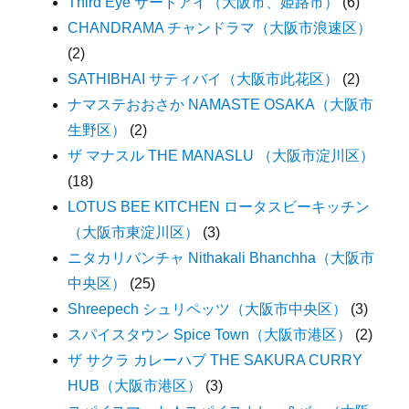
Third Eye サードアイ（大阪市、姫路市）
(6)
CHANDRAMA チャンドラマ（大阪市浪速区）
(2)
SATHIBHAI サティバイ（大阪市此花区）
(2)
ナマステおおさか NAMASTE OSAKA（大阪市
生野区）
(2)
ザ マナスル THE MANASLU （大阪市淀川区）
(18)
LOTUS BEE KITCHEN ロータスビーキッチン
（大阪市東淀川区）
(3)
ニタカリバンチャ Nithakali Bhanchha（大阪市
中央区）
(25)
Shreepech シュリペッツ（大阪市中央区）
(3)
スパイスタウン Spice Town（大阪市港区）
(2)
ザ サクラ カレーハブ THE SAKURA CURRY
HUB（大阪市港区）
(3)