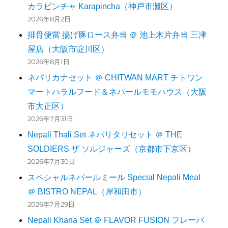
カラピンチャ Karapincha（神戸市灘区）
2026年8月2日
排骨便當 揚げ豚ロース弁当 ＠ 池上木片弁当 三津
屋店（大阪市淀川区）
2026年8月1日
ネパリカナセット ＠ CHITWAN MART チトワン
マートハラルフード＆ネパールモモハウス（大阪
市大正区）
2026年7月31日
Nepali Thali Set ネパリタリセット ＠ THE
SOLDIERS ザ ソルジャーズ（京都市下京区）
2026年7月30日
スペシャルネパールミール Special Nepali Meal
＠ BISTRO NEPAL（岸和田市）
2026年7月29日
Nepali Khana Set ＠ FLAVOR FUSION フレーバ