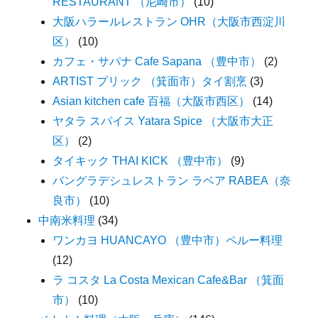
RESTAURANT （尼崎市）
(10)
大阪ハラールレストラン OHR（大阪市西淀川
区）
(10)
カフェ・サパナ Cafe Sapana （豊中市）
(2)
ARTIST プリック （箕面市）タイ割烹
(3)
Asian kitchen cafe 百福（大阪市西区）
(14)
ヤタラ スパイス Yatara Spice （大阪市大正
区）
(2)
タイキック THAI KICK （豊中市）
(9)
バングラデシュレストラン ラベア RABEA（奈
良市）
(10)
中南米料理
(34)
ワンカヨ HUANCAYO （豊中市）ペルー料理
(12)
ラ コスタ La Costa Mexican Cafe&Bar （箕面
市）
(10)