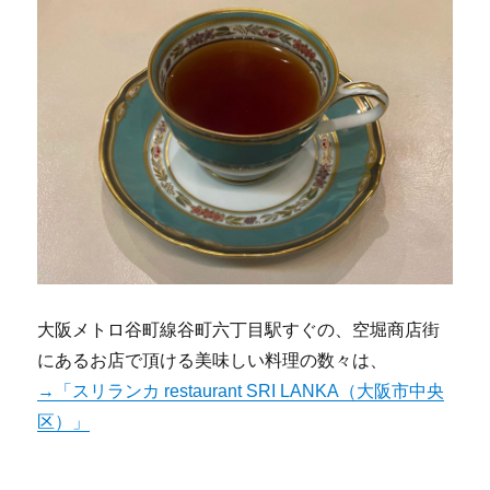
大阪メトロ谷町線谷町六丁目駅すぐの、空堀商店街
にあるお店で頂ける美味しい料理の数々は、
→「スリランカ restaurant SRI LANKA（大阪市中央
区）」