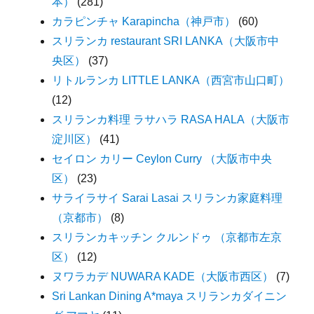
本）
(281)
カラピンチャ Karapincha（神戸市）
(60)
スリランカ restaurant SRI LANKA（大阪市中
央区）
(37)
リトルランカ LITTLE LANKA（西宮市山口町）
(12)
スリランカ料理 ラサハラ RASA HALA（大阪市
淀川区）
(41)
セイロン カリー Ceylon Curry （大阪市中央
区）
(23)
サライラサイ Sarai Lasai スリランカ家庭料理
（京都市）
(8)
スリランカキッチン クルンドゥ （京都市左京
区）
(12)
ヌワラカデ NUWARA KADE（大阪市西区）
(7)
Sri Lankan Dining A*maya スリランカダイニン