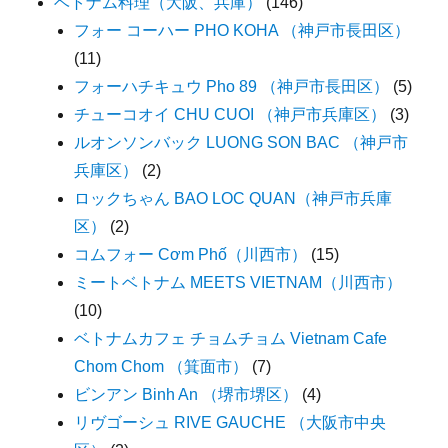
ベトナム料理（大阪、兵庫）
(146)
フォー コーハー PHO KOHA （神戸市長田区）
(11)
フォーハチキュウ Pho 89 （神戸市長田区）
(5)
チューコオイ CHU CUOI （神戸市兵庫区）
(3)
ルオンソンバック LUONG SON BAC （神戸市
兵庫区）
(2)
ロックちゃん BAO LOC QUAN（神戸市兵庫
区）
(2)
コムフォー Cơm Phố（川西市）
(15)
ミートベトナム MEETS VIETNAM（川西市）
(10)
ベトナムカフェ チョムチョム Vietnam Cafe
Chom Chom （箕面市）
(7)
ビンアン Binh An （堺市堺区）
(4)
リヴゴーシュ RIVE GAUCHE （大阪市中央