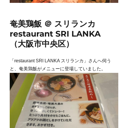
奄美鶏飯 ＠ スリランカ
restaurant SRI LANKA
（大阪市中央区）
「restaurant SRI LANKA スリランカ」さんへ伺う
と、奄美鶏飯がメニューに登場していました。