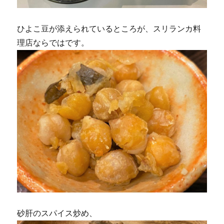
ひよこ豆が添えられているところが、スリランカ料
理店ならではです。
砂肝のスパイス炒め、