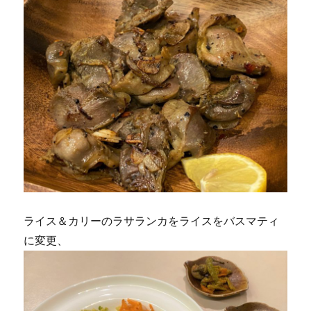
ライス＆カリーのラサランカをライスをバスマティ
に変更、