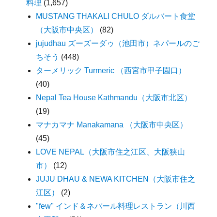
料理
(1,657)
MUSTANG THAKALI CHULO ダルバート食堂
（大阪市中央区）
(82)
jujudhau ズーズーダゥ（池田市）ネパールのご
ちそう
(448)
ターメリック Turmeric （西宮市甲子園口）
(40)
Nepal Tea House Kathmandu（大阪市北区）
(19)
マナカマナ Manakamana （大阪市中央区）
(45)
LOVE NEPAL（大阪市住之江区、大阪狭山
市）
(12)
JUJU DHAU & NEWA KITCHEN（大阪市住之
江区）
(2)
"few" インド＆ネパール料理レストラン（川西