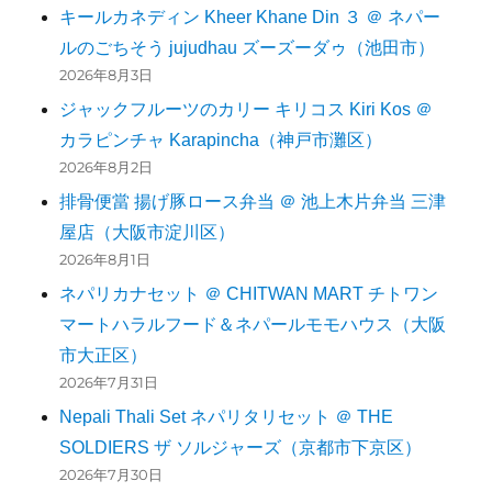
キールカネディン Kheer Khane Din ３ ＠ ネパー
ルのごちそう jujudhau ズーズーダゥ（池田市）
2026年8月3日
ジャックフルーツのカリー キリコス Kiri Kos ＠
カラピンチャ Karapincha（神戸市灘区）
2026年8月2日
排骨便當 揚げ豚ロース弁当 ＠ 池上木片弁当 三津
屋店（大阪市淀川区）
2026年8月1日
ネパリカナセット ＠ CHITWAN MART チトワン
マートハラルフード＆ネパールモモハウス（大阪
市大正区）
2026年7月31日
Nepali Thali Set ネパリタリセット ＠ THE
SOLDIERS ザ ソルジャーズ（京都市下京区）
2026年7月30日