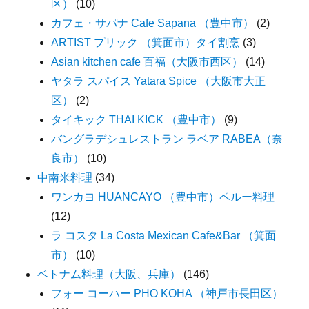
区）
(10)
カフェ・サパナ Cafe Sapana （豊中市）
(2)
ARTIST プリック （箕面市）タイ割烹
(3)
Asian kitchen cafe 百福（大阪市西区）
(14)
ヤタラ スパイス Yatara Spice （大阪市大正
区）
(2)
タイキック THAI KICK （豊中市）
(9)
バングラデシュレストラン ラベア RABEA（奈
良市）
(10)
中南米料理
(34)
ワンカヨ HUANCAYO （豊中市）ペルー料理
(12)
ラ コスタ La Costa Mexican Cafe&Bar （箕面
市）
(10)
ベトナム料理（大阪、兵庫）
(146)
フォー コーハー PHO KOHA （神戸市長田区）