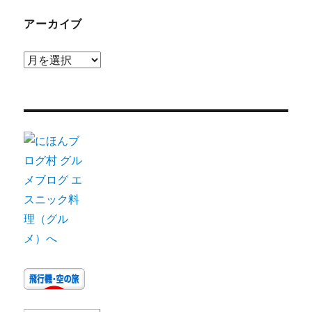
アーカイブ
ア
ー
カ
イ
ブ