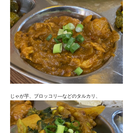
じゃが芋、ブロッコリ―などのタルカリ、