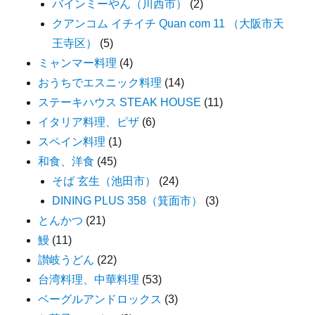
バインミーやん（川西市）
(2)
クアンコム イチイチ Quan com 11 （大阪市天
王寺区）
(5)
ミャンマー料理
(4)
おうちでエスニック料理
(14)
ステーキハウス STEAK HOUSE
(11)
イタリア料理、ピザ
(6)
スペイン料理
(1)
和食、洋食
(45)
そば 玄生（池田市）
(24)
DINING PLUS 358（箕面市）
(3)
とんかつ
(21)
鰻
(11)
讃岐うどん
(22)
台湾料理、中華料理
(53)
ベーグルアンドロックス
(3)