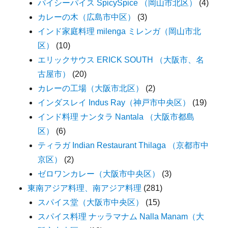
パイシーパイス SpicySpice （岡山市北区）
(4)
カレーの木（広島市中区）
(3)
インド家庭料理 milenga ミレンガ（岡山市北
区）
(10)
エリックサウス ERICK SOUTH （大阪市、名
古屋市）
(20)
カレーの工場（大阪市北区）
(2)
インダスレイ Indus Ray（神戸市中央区）
(19)
インド料理 ナンタラ Nantala （大阪市都島
区）
(6)
ティラガ Indian Restaurant Thilaga （京都市中
京区）
(2)
ゼロワンカレー（大阪市中央区）
(3)
東南アジア料理、南アジア料理
(281)
スパイス堂（大阪市中央区）
(15)
スパイス料理 ナッラマナム Nalla Manam（大