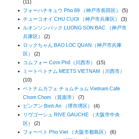
(11)
フォーハチキュウ Pho 89 （神戸市長田区）
(5)
チューコオイ CHU CUOI （神戸市兵庫区）
(3)
ルオンソンバック LUONG SON BAC （神戸市
兵庫区）
(2)
ロックちゃん BAO LOC QUAN（神戸市兵庫
区）
(2)
コムフォー Cơm Phố（川西市）
(15)
ミートベトナム MEETS VIETNAM（川西市）
(10)
ベトナムカフェ チョムチョム Vietnam Cafe
Chom Chom （箕面市）
(7)
ビンアン Binh An （堺市堺区）
(4)
リヴゴーシュ RIVE GAUCHE （大阪市中央
区）
(2)
フォーベト Pho Viet （大阪市都島区）
(6)