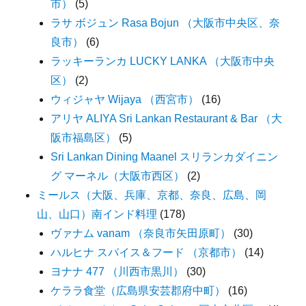
市）
(5)
ラサ ボジュン Rasa Bojun （大阪市中央区、奈
良市）
(6)
ラッキーランカ LUCKY LANKA （大阪市中央
区）
(2)
ウィジャヤ Wijaya （西宮市）
(16)
アリヤ ALIYA Sri Lankan Restaurant & Bar （大
阪市福島区）
(5)
Sri Lankan Dining Maanel スリランカダイニン
グ マーネル（大阪市西区）
(2)
ミールス（大阪、兵庫、京都、奈良、広島、岡
山、山口）南インド料理
(178)
ヴァナム vanam （奈良市矢田原町）
(30)
ハルヒナ スパイス＆フード （京都市）
(14)
ヨナナ 477 （川西市黒川）
(30)
ケララ食堂（広島県安芸郡府中町）
(16)