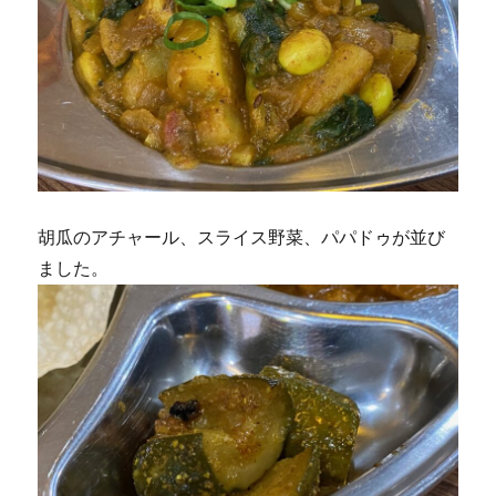
胡瓜のアチャール、スライス野菜、パパドゥが並び
ました。