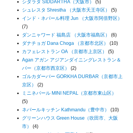
シダラタ SIDDARTHA（大阪市）
(5)
シュレスタ Shrestha （大阪市天王寺区）
(5)
インド・ネパール料理 Jun （大阪市阿倍野区）
(7)
ダンニャワード 福島店 （大阪市福島区）
(6)
ダナチョガ Dana Choga （京都市北区）
(10)
カフェレストラン OA （京都市上京区）
(5)
Agan アガン アジアンダイニングレストラン＆
バー（京都市西京区）
(2)
ゴルカダーバー GORKHA DURBAR（京都市上
京区）
(2)
ミニネパール MINI NEPAL（京都市東山区）
(5)
ネパールキッチン Kathmandu（豊中市）
(10)
グリーンハウス Green House（吹田市、大阪
市）
(4)