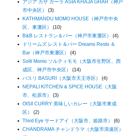
アジア カザ ガーラ ASIA KHAJA GHAR（神戸
市中央区）
(3)
KATHMANDU MOMO HOUSE（神戸市中央
区、東灘区）
(10)
B&B レストラン＆バー（神戸市東灘区）
(4)
ドリームズ レスト＆バー Dreams Resto ＆
Bar（神戸市東灘区）
(4)
Solti Momo ソルティモモ（大阪市生野区、西
成区、神戸市中央区）
(14)
バスリ BASURI（大阪市天王寺区）
(4)
NEPALI KITCHEN & SPICE HOUSE（大阪
市、松原市）
(3)
OISII CURRY 美味しいカレー（大阪市東成
区）
(2)
Third Eye サードアイ（大阪市、姫路市）
(6)
CHANDRAMA チャンドラマ（大阪市浪速区）