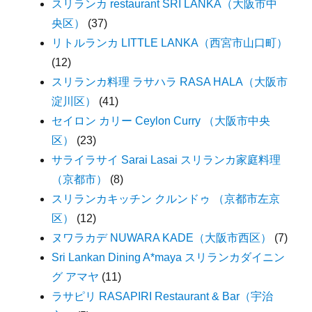
スリランカ restaurant SRI LANKA（大阪市中
央区）
(37)
リトルランカ LITTLE LANKA（西宮市山口町）
(12)
スリランカ料理 ラサハラ RASA HALA（大阪市
淀川区）
(41)
セイロン カリー Ceylon Curry （大阪市中央
区）
(23)
サライラサイ Sarai Lasai スリランカ家庭料理
（京都市）
(8)
スリランカキッチン クルンドゥ （京都市左京
区）
(12)
ヌワラカデ NUWARA KADE（大阪市西区）
(7)
Sri Lankan Dining A*maya スリランカダイニン
グ アマヤ
(11)
ラサピリ RASAPIRI Restaurant & Bar（宇治