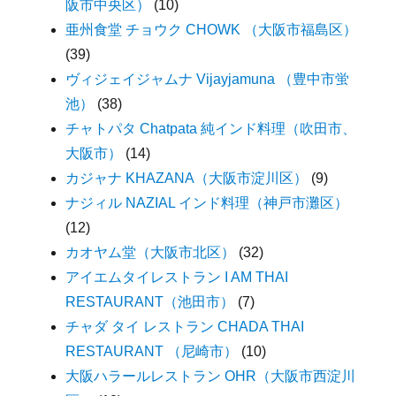
阪市中央区）
(10)
亜州食堂 チョウク CHOWK （大阪市福島区）
(39)
ヴィジェイジャムナ Vijayjamuna （豊中市蛍
池）
(38)
チャトパタ Chatpata 純インド料理（吹田市、
大阪市）
(14)
カジャナ KHAZANA（大阪市淀川区）
(9)
ナジィル NAZIAL インド料理（神戸市灘区）
(12)
カオヤム堂（大阪市北区）
(32)
アイエムタイレストラン I AM THAI
RESTAURANT（池田市）
(7)
チャダ タイ レストラン CHADA THAI
RESTAURANT （尼崎市）
(10)
大阪ハラールレストラン OHR（大阪市西淀川