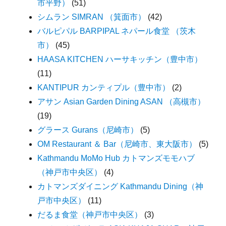
市平野）
(51)
シムラン SIMRAN （箕面市）
(42)
バルピパル BARPIPAL ネパール食堂 （茨木
市）
(45)
HAASA KITCHEN ハーサキッチン（豊中市）
(11)
KANTIPUR カンティプル（豊中市）
(2)
アサン Asian Garden Dining ASAN （高槻市）
(19)
グラース Gurans（尼崎市）
(5)
OM Restaurant ＆ Bar（尼崎市、東大阪市）
(5)
Kathmandu MoMo Hub カトマンズモモハブ
（神戸市中央区）
(4)
カトマンズダイニング Kathmandu Dining（神
戸市中央区）
(11)
だるま食堂（神戸市中央区）
(3)