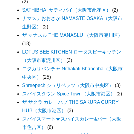
(2)
SATHIBHAI サティバイ（大阪市此花区）
(2)
ナマステおおさか NAMASTE OSAKA（大阪市
生野区）
(2)
ザ マナスル THE MANASLU （大阪市淀川区）
(18)
LOTUS BEE KITCHEN ロータスビーキッチン
（大阪市東淀川区）
(3)
ニタカリバンチャ Nithakali Bhanchha（大阪市
中央区）
(25)
Shreepech シュリペッツ（大阪市中央区）
(3)
スパイスタウン Spice Town（大阪市港区）
(2)
ザ サクラ カレーハブ THE SAKURA CURRY
HUB（大阪市港区）
(3)
スパイスマート★スパイスカレー&バー（大阪
市住吉区）
(6)