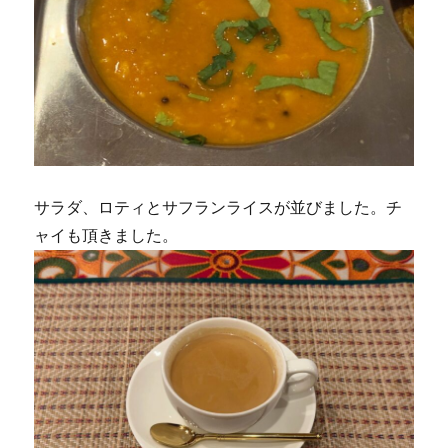
サラダ、ロティとサフランライスが並びました。チ
ャイも頂きました。