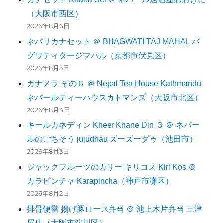
（大阪市西区）
2026年8月6日
ネパリカナセット ＠ BHAGWATI TAJ MAHAL バ
グワティタージマハル（京都市伏見区）
2026年8月5日
カナメラ その６ ＠ Nepal Tea House Kathmandu
ネパールティーハウスカトマンズ（大阪市北区）
2026年8月4日
キールカネディン Kheer Khane Din ３ ＠ ネパー
ルのごちそう jujudhau ズーズーダゥ（池田市）
2026年8月3日
ジャックフルーツのカリー キリコス Kiri Kos ＠
カラピンチャ Karapincha（神戸市灘区）
2026年8月2日
排骨便當 揚げ豚ロース弁当 ＠ 池上木片弁当 三津
屋店（大阪市淀川区）