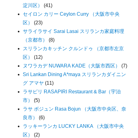
淀川区）
(41)
セイロン カリー Ceylon Curry （大阪市中央
区）
(23)
サライラサイ Sarai Lasai スリランカ家庭料理
（京都市）
(8)
スリランカキッチン クルンドゥ （京都市左京
区）
(12)
ヌワラカデ NUWARA KADE（大阪市西区）
(7)
Sri Lankan Dining A*maya スリランカダイニン
グ アマヤ
(11)
ラサピリ RASAPIRI Restaurant & Bar（宇治
市）
(5)
ラサ ボジュン Rasa Bojun （大阪市中央区、奈
良市）
(6)
ラッキーランカ LUCKY LANKA （大阪市中央
区）
(2)