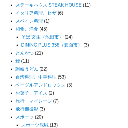
ステーキハウス STEAK HOUSE
(11)
イタリア料理、ピザ
(6)
スペイン料理
(1)
和食、洋食
(45)
そば 玄生（池田市）
(24)
DINING PLUS 358（箕面市）
(3)
とんかつ
(21)
鰻
(11)
讃岐うどん
(22)
台湾料理、中華料理
(53)
ベーグルアンドロックス
(3)
お菓子、アイス
(2)
旅行 マイレージ
(7)
飛行機撮影
(3)
スポーツ
(20)
スポーツ観戦
(13)