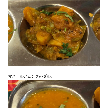
マスールとムングのダル、