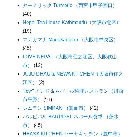
ターメリック Turmeric （西宮市甲子園口）
(40)
Nepal Tea House Kathmandu（大阪市北区）
(19)
マナカマナ Manakamana （大阪市中央区）
(45)
LOVE NEPAL（大阪市住之江区、大阪狭山
市）
(12)
JUJU DHAU & NEWA KITCHEN（大阪市住之
江区）
(2)
"few" インド＆ネパール料理レストラン（川西
市平野）
(51)
シムラン SIMRAN （箕面市）
(42)
バルピパル BARPIPAL ネパール食堂 （茨木
市）
(45)
HAASA KITCHEN ハーサキッチン（豊中市）