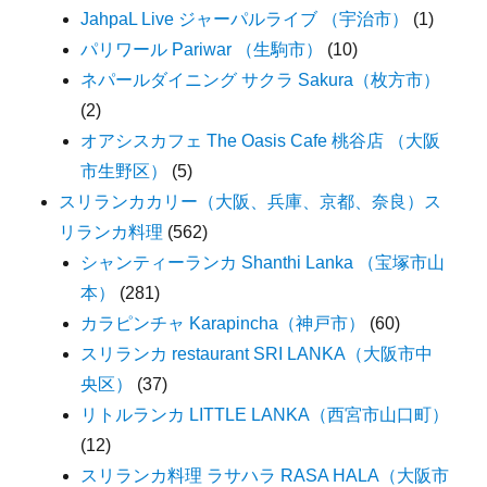
JahpaL Live ジャーパルライブ （宇治市）
(1)
パリワール Pariwar （生駒市）
(10)
ネパールダイニング サクラ Sakura（枚方市）
(2)
オアシスカフェ The Oasis Cafe 桃谷店 （大阪
市生野区）
(5)
スリランカカリー（大阪、兵庫、京都、奈良）ス
リランカ料理
(562)
シャンティーランカ Shanthi Lanka （宝塚市山
本）
(281)
カラピンチャ Karapincha（神戸市）
(60)
スリランカ restaurant SRI LANKA（大阪市中
央区）
(37)
リトルランカ LITTLE LANKA（西宮市山口町）
(12)
スリランカ料理 ラサハラ RASA HALA（大阪市