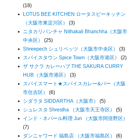
(18)
LOTUS BEE KITCHEN ロータスビーキッチン
（大阪市東淀川区）
(3)
ニタカリバンチャ Nithakali Bhanchha（大阪市
中央区）
(25)
Shreepech シュリペッツ（大阪市中央区）
(3)
スパイスタウン Spice Town（大阪市港区）
(2)
ザ サクラ カレーハブ THE SAKURA CURRY
HUB（大阪市港区）
(3)
スパイスマート★スパイスカレー&バー（大阪
市住吉区）
(6)
シダラタ SIDDARTHA（大阪市）
(5)
シュレスタ Shrestha （大阪市天王寺区）
(5)
インド・ネパール料理 Jun （大阪市阿倍野区）
(7)
ダンニャワード 福島店 （大阪市福島区）
(6)