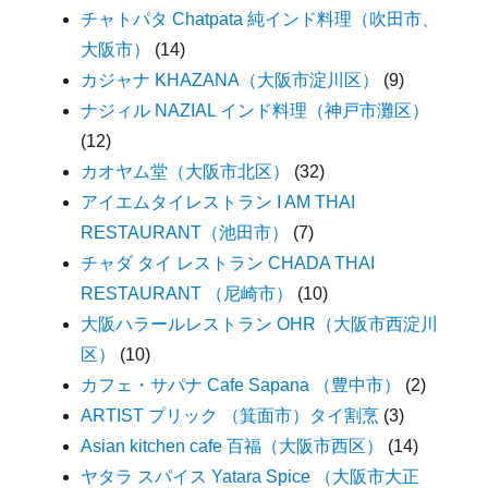
チャトパタ Chatpata 純インド料理（吹田市、
大阪市）
(14)
カジャナ KHAZANA（大阪市淀川区）
(9)
ナジィル NAZIAL インド料理（神戸市灘区）
(12)
カオヤム堂（大阪市北区）
(32)
アイエムタイレストラン I AM THAI
RESTAURANT（池田市）
(7)
チャダ タイ レストラン CHADA THAI
RESTAURANT （尼崎市）
(10)
大阪ハラールレストラン OHR（大阪市西淀川
区）
(10)
カフェ・サパナ Cafe Sapana （豊中市）
(2)
ARTIST プリック （箕面市）タイ割烹
(3)
Asian kitchen cafe 百福（大阪市西区）
(14)
ヤタラ スパイス Yatara Spice （大阪市大正