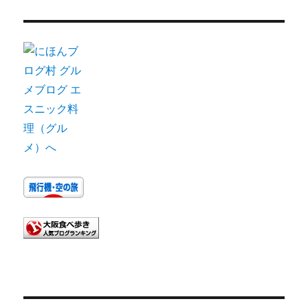
カ
イ
ブ