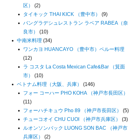
区）
(2)
タイキック THAI KICK （豊中市）
(9)
バングラデシュレストラン ラベア RABEA（奈
良市）
(10)
中南米料理
(34)
ワンカヨ HUANCAYO （豊中市）ペルー料理
(12)
ラ コスタ La Costa Mexican Cafe&Bar （箕面
市）
(10)
ベトナム料理（大阪、兵庫）
(146)
フォー コーハー PHO KOHA （神戸市長田区）
(11)
フォーハチキュウ Pho 89 （神戸市長田区）
(5)
チューコオイ CHU CUOI （神戸市兵庫区）
(3)
ルオンソンバック LUONG SON BAC （神戸市
兵庫区）
(2)