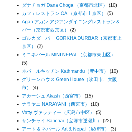
ダナチョガ Dana Choga （京都市北区）
(10)
カフェレストラン OA （京都市上京区）
(5)
Agan アガン アジアンダイニングレストラン＆
バー（京都市西京区）
(2)
ゴルカダーバー GORKHA DURBAR（京都市上
京区）
(2)
ミニネパール MINI NEPAL（京都市東山区）
(5)
ネパールキッチン Kathmandu（豊中市）
(10)
グリーンハウス Green House（吹田市、大阪
市）
(4)
アカーシュ Akash（西宮市）
(15)
ナラヤニ NARAYANI（西宮市）
(10)
Vatty ヴァッティー（広島市中区）
(5)
サンチャイ Sanchai（宝塚市逆瀬川）
(22)
アート & ネパール Art & Nepal（尼崎市）
(3)