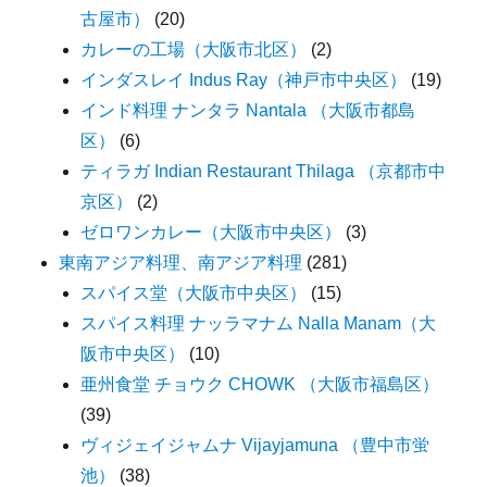
古屋市）
(20)
カレーの工場（大阪市北区）
(2)
インダスレイ Indus Ray（神戸市中央区）
(19)
インド料理 ナンタラ Nantala （大阪市都島
区）
(6)
ティラガ Indian Restaurant Thilaga （京都市中
京区）
(2)
ゼロワンカレー（大阪市中央区）
(3)
東南アジア料理、南アジア料理
(281)
スパイス堂（大阪市中央区）
(15)
スパイス料理 ナッラマナム Nalla Manam（大
阪市中央区）
(10)
亜州食堂 チョウク CHOWK （大阪市福島区）
(39)
ヴィジェイジャムナ Vijayjamuna （豊中市蛍
池）
(38)