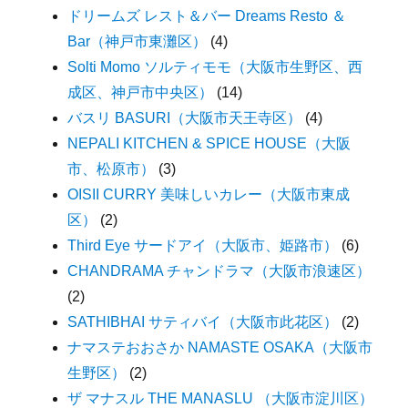
ドリームズ レスト＆バー Dreams Resto ＆
Bar（神戸市東灘区）
(4)
Solti Momo ソルティモモ（大阪市生野区、西
成区、神戸市中央区）
(14)
バスリ BASURI（大阪市天王寺区）
(4)
NEPALI KITCHEN & SPICE HOUSE（大阪
市、松原市）
(3)
OISII CURRY 美味しいカレー（大阪市東成
区）
(2)
Third Eye サードアイ（大阪市、姫路市）
(6)
CHANDRAMA チャンドラマ（大阪市浪速区）
(2)
SATHIBHAI サティバイ（大阪市此花区）
(2)
ナマステおおさか NAMASTE OSAKA（大阪市
生野区）
(2)
ザ マナスル THE MANASLU （大阪市淀川区）