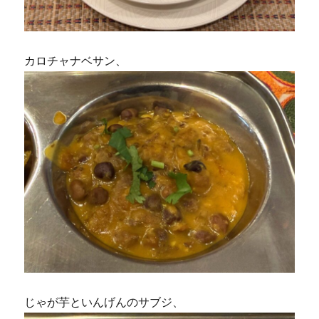
カロチャナベサン、
じゃが芋といんげんのサブジ、