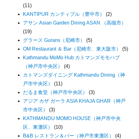
(11)
KANTIPUR カンティプル（豊中市）
(2)
アサン Asian Garden Dining ASAN （高槻市）
(19)
グラース Gurans（尼崎市）
(5)
OM Restaurant ＆ Bar（尼崎市、東大阪市）
(5)
Kathmandu MoMo Hub カトマンズモモハブ
（神戸市中央区）
(4)
カトマンズダイニング Kathmandu Dining（神
戸市中央区）
(11)
だるま食堂（神戸市中央区）
(3)
アジア カザ ガーラ ASIA KHAJA GHAR（神戸
市中央区）
(3)
KATHMANDU MOMO HOUSE（神戸市中央
区、東灘区）
(10)
B&B レストラン＆バー（神戸市東灘区）
(4)