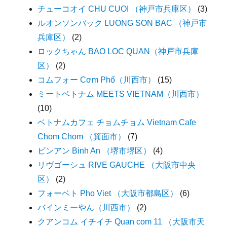
チューコオイ CHU CUOI （神戸市兵庫区）
(3)
ルオンソンバック LUONG SON BAC （神戸市
兵庫区）
(2)
ロックちゃん BAO LOC QUAN（神戸市兵庫
区）
(2)
コムフォー Cơm Phố（川西市）
(15)
ミートベトナム MEETS VIETNAM（川西市）
(10)
ベトナムカフェ チョムチョム Vietnam Cafe
Chom Chom （箕面市）
(7)
ビンアン Binh An （堺市堺区）
(4)
リヴゴーシュ RIVE GAUCHE （大阪市中央
区）
(2)
フォーベト Pho Viet （大阪市都島区）
(6)
バインミーやん（川西市）
(2)
クアンコム イチイチ Quan com 11 （大阪市天