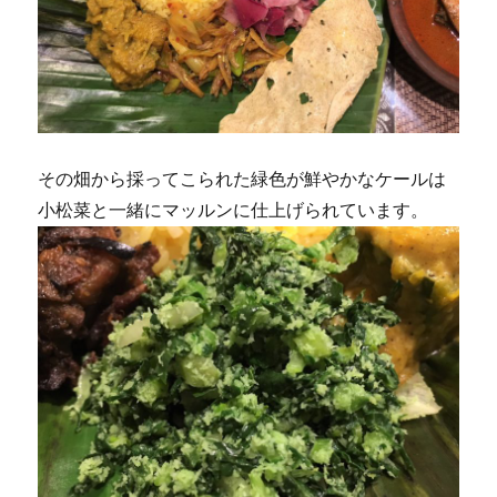
その畑から採ってこられた緑色が鮮やかなケールは
小松菜と一緒にマッルンに仕上げられています。