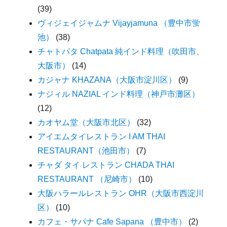
(39)
ヴィジェイジャムナ Vijayjamuna （豊中市蛍
池）
(38)
チャトパタ Chatpata 純インド料理（吹田市、
大阪市）
(14)
カジャナ KHAZANA（大阪市淀川区）
(9)
ナジィル NAZIAL インド料理（神戸市灘区）
(12)
カオヤム堂（大阪市北区）
(32)
アイエムタイレストラン I AM THAI
RESTAURANT（池田市）
(7)
チャダ タイ レストラン CHADA THAI
RESTAURANT （尼崎市）
(10)
大阪ハラールレストラン OHR（大阪市西淀川
区）
(10)
カフェ・サパナ Cafe Sapana （豊中市）
(2)