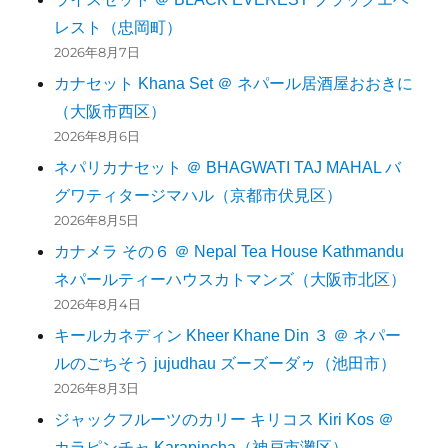
レスト（忠岡町）
2026年8月7日
カナセット Khana Set ＠ ネパール居酒屋おおきに
（大阪市西区）
2026年8月6日
ネパリカナセット ＠ BHAGWATI TAJ MAHAL バ
グワティタージマハル（京都市伏見区）
2026年8月5日
カナメラ その６ ＠ Nepal Tea House Kathmandu
ネパールティーハウスカトマンズ（大阪市北区）
2026年8月4日
キールカネディン Kheer Khane Din ３ ＠ ネパー
ルのごちそう jujudhau ズーズーダゥ（池田市）
2026年8月3日
ジャックフルーツのカリー キリコス Kiri Kos ＠
カラピンチャ Karapincha（神戸市灘区）