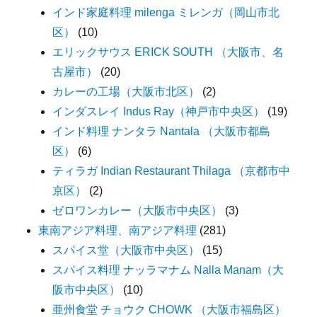
インド家庭料理 milenga ミレンガ（岡山市北
区）
(10)
エリックサウス ERICK SOUTH （大阪市、名
古屋市）
(20)
カレーの工場（大阪市北区）
(2)
インダスレイ Indus Ray（神戸市中央区）
(19)
インド料理 ナンタラ Nantala （大阪市都島
区）
(6)
ティラガ Indian Restaurant Thilaga （京都市中
京区）
(2)
ゼロワンカレー（大阪市中央区）
(3)
東南アジア料理、南アジア料理
(281)
スパイス堂（大阪市中央区）
(15)
スパイス料理 ナッラマナム Nalla Manam（大
阪市中央区）
(10)
亜州食堂 チョウク CHOWK （大阪市福島区）