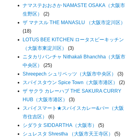
ナマステおおさか NAMASTE OSAKA（大阪市
生野区）
(2)
ザ マナスル THE MANASLU （大阪市淀川区）
(18)
LOTUS BEE KITCHEN ロータスビーキッチン
（大阪市東淀川区）
(3)
ニタカリバンチャ Nithakali Bhanchha（大阪市
中央区）
(25)
Shreepech シュリペッツ（大阪市中央区）
(3)
スパイスタウン Spice Town（大阪市港区）
(2)
ザ サクラ カレーハブ THE SAKURA CURRY
HUB（大阪市港区）
(3)
スパイスマート★スパイスカレー&バー（大阪
市住吉区）
(6)
シダラタ SIDDARTHA（大阪市）
(5)
シュレスタ Shrestha （大阪市天王寺区）
(5)