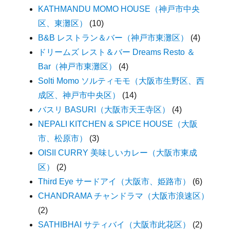
KATHMANDU MOMO HOUSE（神戸市中央
区、東灘区）
(10)
B&B レストラン＆バー（神戸市東灘区）
(4)
ドリームズ レスト＆バー Dreams Resto ＆
Bar（神戸市東灘区）
(4)
Solti Momo ソルティモモ（大阪市生野区、西
成区、神戸市中央区）
(14)
バスリ BASURI（大阪市天王寺区）
(4)
NEPALI KITCHEN & SPICE HOUSE（大阪
市、松原市）
(3)
OISII CURRY 美味しいカレー（大阪市東成
区）
(2)
Third Eye サードアイ（大阪市、姫路市）
(6)
CHANDRAMA チャンドラマ（大阪市浪速区）
(2)
SATHIBHAI サティバイ（大阪市此花区）
(2)