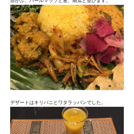
赤かぶ、ハールマッソと葱、南瓜と並びます。
デザートはキリパニとワタラッパンでした。