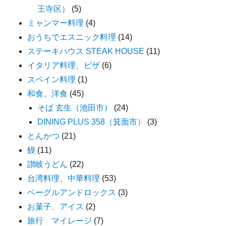
王寺区）
(5)
ミャンマー料理
(4)
おうちでエスニック料理
(14)
ステーキハウス STEAK HOUSE
(11)
イタリア料理、ピザ
(6)
スペイン料理
(1)
和食、洋食
(45)
そば 玄生（池田市）
(24)
DINING PLUS 358（箕面市）
(3)
とんかつ
(21)
鰻
(11)
讃岐うどん
(22)
台湾料理、中華料理
(53)
ベーグルアンドロックス
(3)
お菓子、アイス
(2)
旅行 マイレージ
(7)