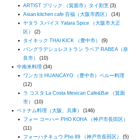
ARTIST プリック （箕面市）タイ割烹
(3)
Asian kitchen cafe 百福（大阪市西区）
(14)
ヤタラ スパイス Yatara Spice （大阪市大正
区）
(2)
タイキック THAI KICK （豊中市）
(9)
バングラデシュレストラン ラベア RABEA（奈
良市）
(10)
中南米料理
(34)
ワンカヨ HUANCAYO （豊中市）ペルー料理
(12)
ラ コスタ La Costa Mexican Cafe&Bar （箕面
市）
(10)
ベトナム料理（大阪、兵庫）
(146)
フォー コーハー PHO KOHA （神戸市長田区）
(11)
フォーハチキュウ Pho 89 （神戸市長田区）
(5)