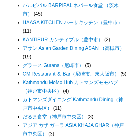
バルピパル BARPIPAL ネパール食堂 （茨木
市）
(45)
HAASA KITCHEN ハーサキッチン（豊中市）
(11)
KANTIPUR カンティプル（豊中市）
(2)
アサン Asian Garden Dining ASAN （高槻市）
(19)
グラース Gurans（尼崎市）
(5)
OM Restaurant ＆ Bar（尼崎市、東大阪市）
(5)
Kathmandu MoMo Hub カトマンズモモハブ
（神戸市中央区）
(4)
カトマンズダイニング Kathmandu Dining（神
戸市中央区）
(11)
だるま食堂（神戸市中央区）
(3)
アジア カザ ガーラ ASIA KHAJA GHAR（神戸
市中央区）
(3)