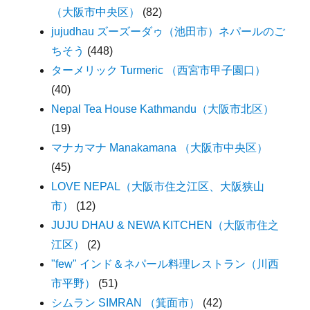
（大阪市中央区）
(82)
jujudhau ズーズーダゥ（池田市）ネパールのご
ちそう
(448)
ターメリック Turmeric （西宮市甲子園口）
(40)
Nepal Tea House Kathmandu（大阪市北区）
(19)
マナカマナ Manakamana （大阪市中央区）
(45)
LOVE NEPAL（大阪市住之江区、大阪狭山
市）
(12)
JUJU DHAU & NEWA KITCHEN（大阪市住之
江区）
(2)
"few" インド＆ネパール料理レストラン（川西
市平野）
(51)
シムラン SIMRAN （箕面市）
(42)