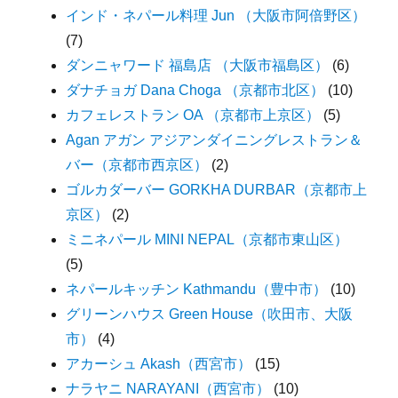
インド・ネパール料理 Jun （大阪市阿倍野区）
(7)
ダンニャワード 福島店 （大阪市福島区）
(6)
ダナチョガ Dana Choga （京都市北区）
(10)
カフェレストラン OA （京都市上京区）
(5)
Agan アガン アジアンダイニングレストラン＆
バー（京都市西京区）
(2)
ゴルカダーバー GORKHA DURBAR（京都市上
京区）
(2)
ミニネパール MINI NEPAL（京都市東山区）
(5)
ネパールキッチン Kathmandu（豊中市）
(10)
グリーンハウス Green House（吹田市、大阪
市）
(4)
アカーシュ Akash（西宮市）
(15)
ナラヤニ NARAYANI（西宮市）
(10)