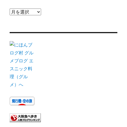
ア
ー
カ
イ
ブ