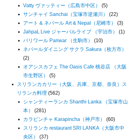
Vatty ヴァッティー（広島市中区）
(5)
サンチャイ Sanchai（宝塚市逆瀬川）
(22)
アート & ネパール Art & Nepal（尼崎市）
(3)
JahpaL Live ジャーパルライブ （宇治市）
(1)
パリワール Pariwar （生駒市）
(10)
ネパールダイニング サクラ Sakura（枚方市）
(2)
オアシスカフェ The Oasis Cafe 桃谷店 （大阪
市生野区）
(5)
スリランカカリー（大阪、兵庫、京都、奈良）ス
リランカ料理
(562)
シャンティーランカ Shanthi Lanka （宝塚市山
本）
(281)
カラピンチャ Karapincha（神戸市）
(60)
スリランカ restaurant SRI LANKA（大阪市中
央区）
(37)