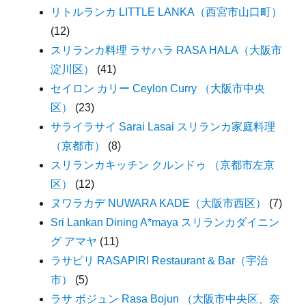
リトルランカ LITTLE LANKA（西宮市山口町）
(12)
スリランカ料理 ラサハラ RASA HALA（大阪市
淀川区）
(41)
セイロン カリー Ceylon Curry （大阪市中央
区）
(23)
サライラサイ Sarai Lasai スリランカ家庭料理
（京都市）
(8)
スリランカキッチン クルンドゥ （京都市左京
区）
(12)
ヌワラカデ NUWARA KADE（大阪市西区）
(7)
Sri Lankan Dining A*maya スリランカダイニン
グ アマヤ
(11)
ラサピリ RASAPIRI Restaurant & Bar（宇治
市）
(5)
ラサ ボジュン Rasa Bojun （大阪市中央区、奈