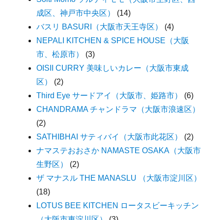
成区、神戸市中央区）
(14)
バスリ BASURI（大阪市天王寺区）
(4)
NEPALI KITCHEN & SPICE HOUSE（大阪
市、松原市）
(3)
OISII CURRY 美味しいカレー（大阪市東成
区）
(2)
Third Eye サードアイ（大阪市、姫路市）
(6)
CHANDRAMA チャンドラマ（大阪市浪速区）
(2)
SATHIBHAI サティバイ（大阪市此花区）
(2)
ナマステおおさか NAMASTE OSAKA（大阪市
生野区）
(2)
ザ マナスル THE MANASLU （大阪市淀川区）
(18)
LOTUS BEE KITCHEN ロータスビーキッチン
（大阪市東淀川区）
(3)