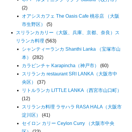
(2)
オアシスカフェ The Oasis Cafe 桃谷店 （大阪
市生野区）
(5)
スリランカカリー（大阪、兵庫、京都、奈良）ス
リランカ料理
(563)
シャンティーランカ Shanthi Lanka （宝塚市山
本）
(282)
カラピンチャ Karapincha（神戸市）
(60)
スリランカ restaurant SRI LANKA（大阪市中
央区）
(37)
リトルランカ LITTLE LANKA（西宮市山口町）
(12)
スリランカ料理 ラサハラ RASA HALA（大阪市
淀川区）
(41)
セイロン カリー Ceylon Curry （大阪市中央
区）
(23)