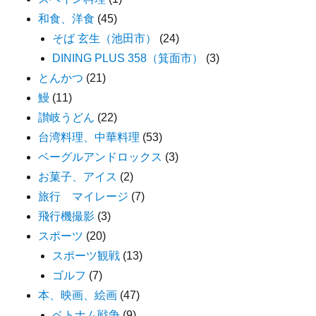
和食、洋食
(45)
そば 玄生（池田市）
(24)
DINING PLUS 358（箕面市）
(3)
とんかつ
(21)
鰻
(11)
讃岐うどん
(22)
台湾料理、中華料理
(53)
ベーグルアンドロックス
(3)
お菓子、アイス
(2)
旅行 マイレージ
(7)
飛行機撮影
(3)
スポーツ
(20)
スポーツ観戦
(13)
ゴルフ
(7)
本、映画、絵画
(47)
ベトナム戦争
(9)