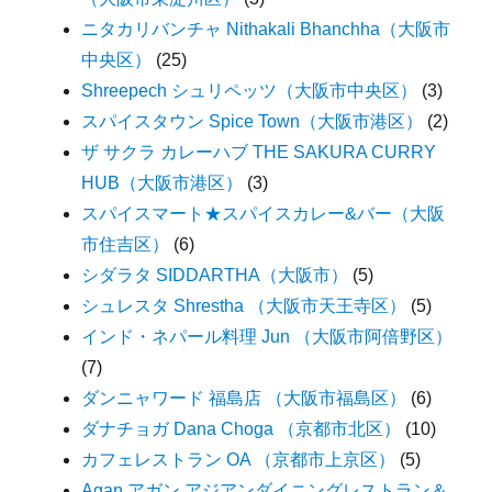
ニタカリバンチャ Nithakali Bhanchha（大阪市
中央区）
(25)
Shreepech シュリペッツ（大阪市中央区）
(3)
スパイスタウン Spice Town（大阪市港区）
(2)
ザ サクラ カレーハブ THE SAKURA CURRY
HUB（大阪市港区）
(3)
スパイスマート★スパイスカレー&バー（大阪
市住吉区）
(6)
シダラタ SIDDARTHA（大阪市）
(5)
シュレスタ Shrestha （大阪市天王寺区）
(5)
インド・ネパール料理 Jun （大阪市阿倍野区）
(7)
ダンニャワード 福島店 （大阪市福島区）
(6)
ダナチョガ Dana Choga （京都市北区）
(10)
カフェレストラン OA （京都市上京区）
(5)
Agan アガン アジアンダイニングレストラン＆