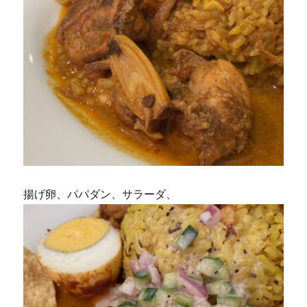
揚げ卵、パパダン、サラーダ、