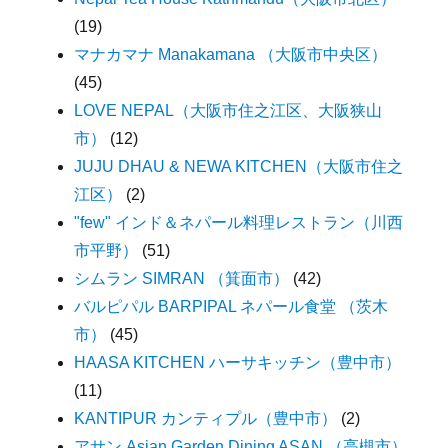
(19)
マナカマナ Manakamana （大阪市中央区）
(45)
LOVE NEPAL（大阪市住之江区、大阪狭山
市）
(12)
JUJU DHAU & NEWA KITCHEN（大阪市住之
江区）
(2)
"few" インド＆ネパール料理レストラン（川西
市平野）
(51)
シムラン SIMRAN （箕面市）
(42)
バルピパル BARPIPAL ネパール食堂 （茨木
市）
(45)
HAASA KITCHEN ハーサキッチン（豊中市）
(11)
KANTIPUR カンティプル（豊中市）
(2)
アサン Asian Garden Dining ASAN （高槻市）