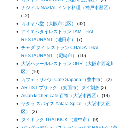
ナジィル NAZIAL インド料理（神戸市灘区）
(12)
カオヤム堂（大阪市北区）
(32)
アイエムタイレストラン I AM THAI
RESTAURANT（池田市）
(7)
チャダ タイ レストラン CHADA THAI
RESTAURANT （尼崎市）
(10)
大阪ハラールレストラン OHR（大阪市西淀川
区）
(10)
カフェ・サパナ Cafe Sapana （豊中市）
(2)
ARTIST プリック （箕面市）タイ割烹
(3)
Asian kitchen cafe 百福（大阪市西区）
(14)
ヤタラ スパイス Yatara Spice （大阪市大正
区）
(2)
タイキック THAI KICK （豊中市）
(9)
バングラデシュレストラン ラベア RABEA（奈