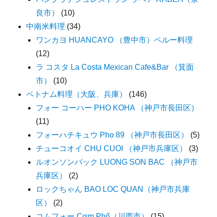
良市）
(10)
中南米料理
(34)
ワンカヨ HUANCAYO （豊中市）ペルー料理
(12)
ラ コスタ La Costa Mexican Cafe&Bar （箕面
市）
(10)
ベトナム料理（大阪、兵庫）
(146)
フォー コーハー PHO KOHA （神戸市長田区）
(11)
フォーハチキュウ Pho 89 （神戸市長田区）
(5)
チューコオイ CHU CUOI （神戸市兵庫区）
(3)
ルオンソンバック LUONG SON BAC （神戸市
兵庫区）
(2)
ロックちゃん BAO LOC QUAN（神戸市兵庫
区）
(2)
コムフォー Cơm Phố（川西市）
(15)