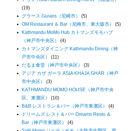
(19)
グラース Gurans（尼崎市）
(5)
OM Restaurant ＆ Bar（尼崎市、東大阪市）
(5)
Kathmandu MoMo Hub カトマンズモモハブ
（神戸市中央区）
(4)
カトマンズダイニング Kathmandu Dining（神
戸市中央区）
(11)
だるま食堂（神戸市中央区）
(3)
アジア カザ ガーラ ASIA KHAJA GHAR（神戸
市中央区）
(3)
KATHMANDU MOMO HOUSE（神戸市中央
区、東灘区）
(10)
B&B レストラン＆バー（神戸市東灘区）
(4)
ドリームズ レスト＆バー Dreams Resto ＆
Bar（神戸市東灘区）
(4)
Solti Momo ソルティモモ（大阪市生野区、西