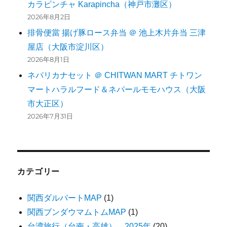
カラピンチャ Karapincha（神戸市灘区）
2026年8月2日
排骨便當 揚げ豚ロース弁当 ＠ 池上木片弁当 三津
屋店（大阪市淀川区）
2026年8月1日
ネパリカナセット ＠ CHITWAN MART チトワン
マートハラルフード＆ネパールモモハウス（大阪
市大正区）
2026年7月31日
カテゴリー
関西ダルバートMAP
(1)
関西ブンダウマムトムMAP
(1)
台湾旅行（台南・高雄） 2025年
(20)