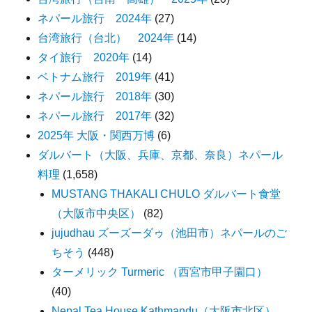
ネパール旅行 2024年
(27)
台湾旅行（台北） 2024年
(14)
タイ旅行 2020年
(14)
ベトナム旅行 2019年
(41)
ネパール旅行 2018年
(30)
ネパール旅行 2017年
(32)
2025年 大阪・関西万博
(6)
ダルバート（大阪、兵庫、京都、奈良）ネパール
料理
(1,658)
MUSTANG THAKALI CHULO ダルバート食堂
（大阪市中央区）
(82)
jujudhau ズーズーダゥ（池田市）ネパールのご
ちそう
(448)
ターメリック Turmeric （西宮市甲子園口）
(40)
Nepal Tea House Kathmandu（大阪市北区）