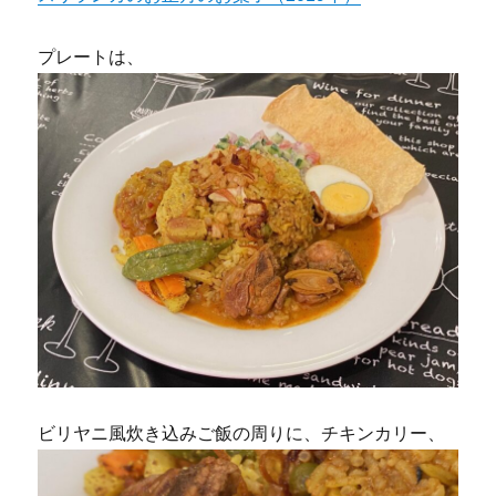
プレートは、
ビリヤニ風炊き込みご飯の周りに、チキンカリー、