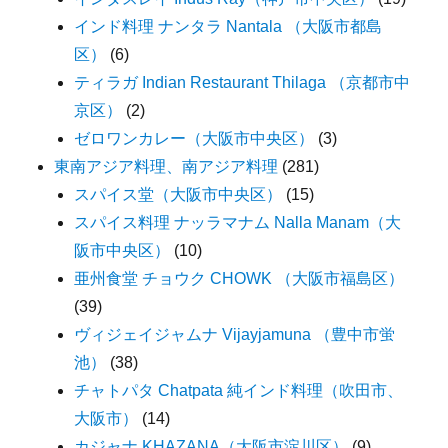
インド料理 ナンタラ Nantala （大阪市都島
区）
(6)
ティラガ Indian Restaurant Thilaga （京都市中
京区）
(2)
ゼロワンカレー（大阪市中央区）
(3)
東南アジア料理、南アジア料理
(281)
スパイス堂（大阪市中央区）
(15)
スパイス料理 ナッラマナム Nalla Manam（大
阪市中央区）
(10)
亜州食堂 チョウク CHOWK （大阪市福島区）
(39)
ヴィジェイジャムナ Vijayjamuna （豊中市蛍
池）
(38)
チャトパタ Chatpata 純インド料理（吹田市、
大阪市）
(14)
カジャナ KHAZANA（大阪市淀川区）
(9)