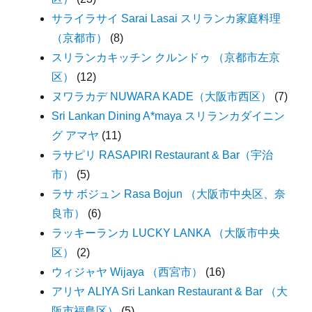
サライラサイ Sarai Lasai スリランカ家庭料理
（京都市）
(8)
スリランカキッチン クルンドゥ （京都市左京
区）
(12)
ヌワラカデ NUWARA KADE（大阪市西区）
(7)
Sri Lankan Dining A*maya スリランカダイニン
グ アマヤ
(11)
ラサピリ RASAPIRI Restaurant & Bar（宇治
市）
(5)
ラサ ボジュン Rasa Bojun （大阪市中央区、奈
良市）
(6)
ラッキーランカ LUCKY LANKA （大阪市中央
区）
(2)
ウィジャヤ Wijaya （西宮市）
(16)
アリヤ ALIYA Sri Lankan Restaurant & Bar （大
阪市福島区）
(5)