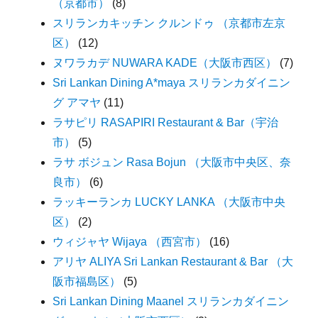
（京都市）
(8)
スリランカキッチン クルンドゥ （京都市左京
区）
(12)
ヌワラカデ NUWARA KADE（大阪市西区）
(7)
Sri Lankan Dining A*maya スリランカダイニン
グ アマヤ
(11)
ラサピリ RASAPIRI Restaurant & Bar（宇治
市）
(5)
ラサ ボジュン Rasa Bojun （大阪市中央区、奈
良市）
(6)
ラッキーランカ LUCKY LANKA （大阪市中央
区）
(2)
ウィジャヤ Wijaya （西宮市）
(16)
アリヤ ALIYA Sri Lankan Restaurant & Bar （大
阪市福島区）
(5)
Sri Lankan Dining Maanel スリランカダイニン