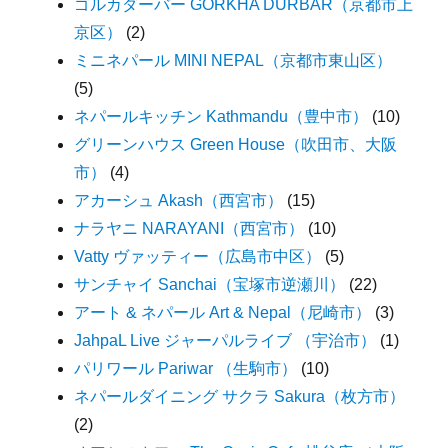
ゴルカダーバー GORKHA DURBAR（京都市上
京区）
(2)
ミニネパール MINI NEPAL（京都市東山区）
(5)
ネパールキッチン Kathmandu（豊中市）
(10)
グリーンハウス Green House（吹田市、大阪
市）
(4)
アカーシュ Akash（西宮市）
(15)
ナラヤニ NARAYANI（西宮市）
(10)
Vatty ヴァッティー（広島市中区）
(5)
サンチャイ Sanchai（宝塚市逆瀬川）
(22)
アート & ネパール Art & Nepal（尼崎市）
(3)
JahpaL Live ジャーパルライブ （宇治市）
(1)
パリワール Pariwar （生駒市）
(10)
ネパールダイニング サクラ Sakura（枚方市）
(2)