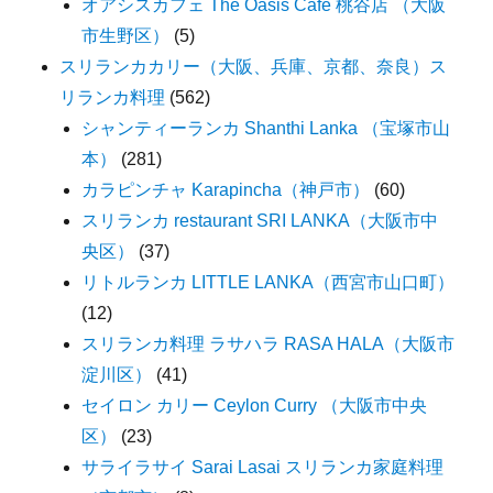
オアシスカフェ The Oasis Cafe 桃谷店 （大阪
市生野区）
(5)
スリランカカリー（大阪、兵庫、京都、奈良）ス
リランカ料理
(562)
シャンティーランカ Shanthi Lanka （宝塚市山
本）
(281)
カラピンチャ Karapincha（神戸市）
(60)
スリランカ restaurant SRI LANKA（大阪市中
央区）
(37)
リトルランカ LITTLE LANKA（西宮市山口町）
(12)
スリランカ料理 ラサハラ RASA HALA（大阪市
淀川区）
(41)
セイロン カリー Ceylon Curry （大阪市中央
区）
(23)
サライラサイ Sarai Lasai スリランカ家庭料理