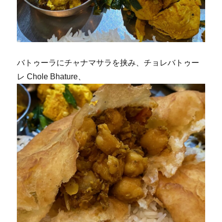
バトゥーラにチャナマサラを挟み、チョレバトゥー
レ Chole Bhature、