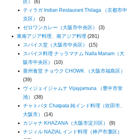
区）
(6)
ティラガ Indian Restaurant Thilaga （京都市中
京区）
(2)
ゼロワンカレー（大阪市中央区）
(3)
東南アジア料理、南アジア料理
(281)
スパイス堂（大阪市中央区）
(15)
スパイス料理 ナッラマナム Nalla Manam（大
阪市中央区）
(10)
亜州食堂 チョウク CHOWK （大阪市福島区）
(39)
ヴィジェイジャムナ Vijayjamuna （豊中市蛍
池）
(38)
チャトパタ Chatpata 純インド料理（吹田市、
大阪市）
(14)
カジャナ KHAZANA（大阪市淀川区）
(9)
ナジィル NAZIAL インド料理（神戸市灘区）