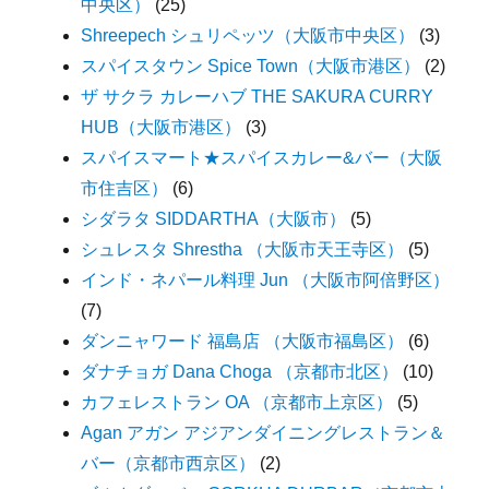
中央区）
(25)
Shreepech シュリペッツ（大阪市中央区）
(3)
スパイスタウン Spice Town（大阪市港区）
(2)
ザ サクラ カレーハブ THE SAKURA CURRY
HUB（大阪市港区）
(3)
スパイスマート★スパイスカレー&バー（大阪
市住吉区）
(6)
シダラタ SIDDARTHA（大阪市）
(5)
シュレスタ Shrestha （大阪市天王寺区）
(5)
インド・ネパール料理 Jun （大阪市阿倍野区）
(7)
ダンニャワード 福島店 （大阪市福島区）
(6)
ダナチョガ Dana Choga （京都市北区）
(10)
カフェレストラン OA （京都市上京区）
(5)
Agan アガン アジアンダイニングレストラン＆
バー（京都市西京区）
(2)