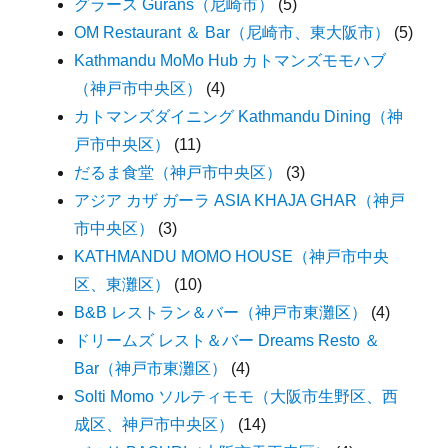
グラース Gurans（尼崎市）
(5)
OM Restaurant ＆ Bar（尼崎市、東大阪市）
(5)
Kathmandu MoMo Hub カトマンズモモハブ
（神戸市中央区）
(4)
カトマンズダイニング Kathmandu Dining（神
戸市中央区）
(11)
だるま食堂（神戸市中央区）
(3)
アジア カザ ガーラ ASIA KHAJA GHAR（神戸
市中央区）
(3)
KATHMANDU MOMO HOUSE（神戸市中央
区、東灘区）
(10)
B&B レストラン＆バー（神戸市東灘区）
(4)
ドリームズ レスト＆バー Dreams Resto ＆
Bar（神戸市東灘区）
(4)
Solti Momo ソルティモモ（大阪市生野区、西
成区、神戸市中央区）
(14)