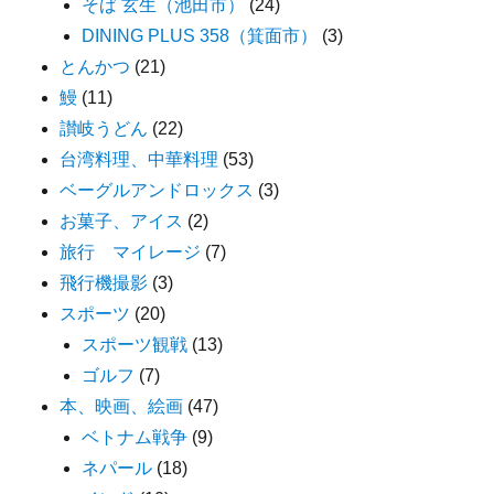
そば 玄生（池田市）
(24)
DINING PLUS 358（箕面市）
(3)
とんかつ
(21)
鰻
(11)
讃岐うどん
(22)
台湾料理、中華料理
(53)
ベーグルアンドロックス
(3)
お菓子、アイス
(2)
旅行 マイレージ
(7)
飛行機撮影
(3)
スポーツ
(20)
スポーツ観戦
(13)
ゴルフ
(7)
本、映画、絵画
(47)
ベトナム戦争
(9)
ネパール
(18)