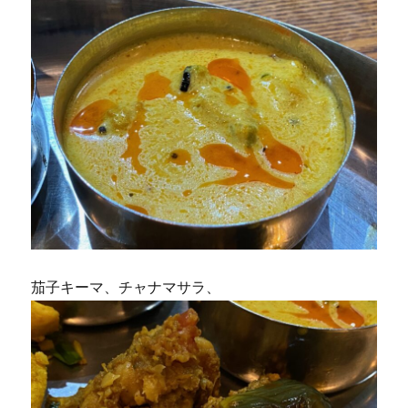
茄子キーマ、チャナマサラ、