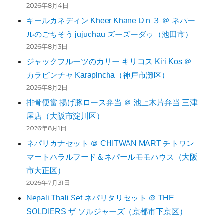
2026年8月4日
キールカネディン Kheer Khane Din ３ ＠ ネパー
ルのごちそう jujudhau ズーズーダゥ（池田市）
2026年8月3日
ジャックフルーツのカリー キリコス Kiri Kos ＠
カラピンチャ Karapincha（神戸市灘区）
2026年8月2日
排骨便當 揚げ豚ロース弁当 ＠ 池上木片弁当 三津
屋店（大阪市淀川区）
2026年8月1日
ネパリカナセット ＠ CHITWAN MART チトワン
マートハラルフード＆ネパールモモハウス（大阪
市大正区）
2026年7月31日
Nepali Thali Set ネパリタリセット ＠ THE
SOLDIERS ザ ソルジャーズ（京都市下京区）