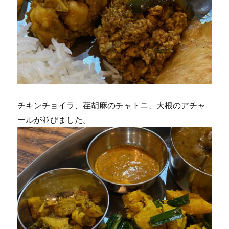
チキンチョイラ、荏胡麻のチャトニ、大根のアチャ
ールが並びました。