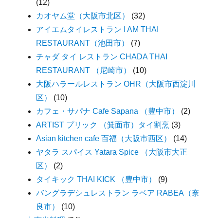
(12)
カオヤム堂（大阪市北区）
(32)
アイエムタイレストラン I AM THAI
RESTAURANT（池田市）
(7)
チャダ タイ レストラン CHADA THAI
RESTAURANT （尼崎市）
(10)
大阪ハラールレストラン OHR（大阪市西淀川
区）
(10)
カフェ・サパナ Cafe Sapana （豊中市）
(2)
ARTIST プリック （箕面市）タイ割烹
(3)
Asian kitchen cafe 百福（大阪市西区）
(14)
ヤタラ スパイス Yatara Spice （大阪市大正
区）
(2)
タイキック THAI KICK （豊中市）
(9)
バングラデシュレストラン ラベア RABEA（奈
良市）
(10)