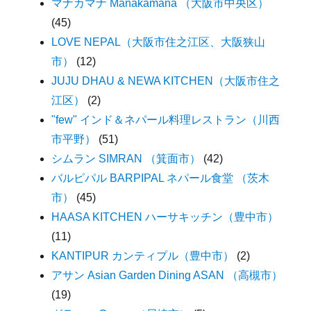
マナカマナ Manakamana （大阪市中央区）
(45)
LOVE NEPAL（大阪市住之江区、大阪狭山
市）
(12)
JUJU DHAU & NEWA KITCHEN（大阪市住之
江区）
(2)
"few" インド＆ネパール料理レストラン（川西
市平野）
(51)
シムラン SIMRAN （箕面市）
(42)
バルピパル BARPIPAL ネパール食堂 （茨木
市）
(45)
HAASA KITCHEN ハーサキッチン（豊中市）
(11)
KANTIPUR カンティプル（豊中市）
(2)
アサン Asian Garden Dining ASAN （高槻市）
(19)