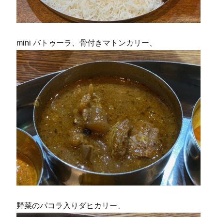
mini バトゥーラ、骨付きマトンカリー、
野菜のパコラ入りダヒカリー、