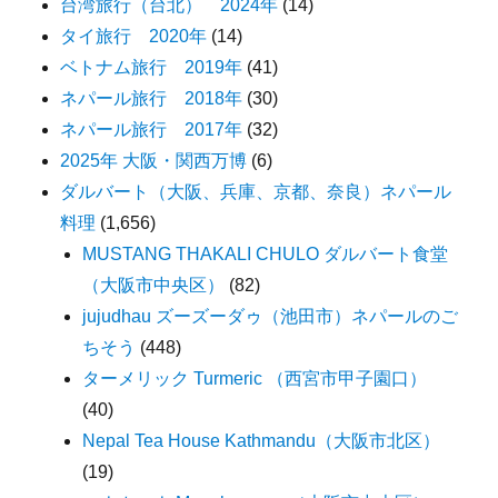
台湾旅行（台北） 2024年
(14)
タイ旅行 2020年
(14)
ベトナム旅行 2019年
(41)
ネパール旅行 2018年
(30)
ネパール旅行 2017年
(32)
2025年 大阪・関西万博
(6)
ダルバート（大阪、兵庫、京都、奈良）ネパール
料理
(1,656)
MUSTANG THAKALI CHULO ダルバート食堂
（大阪市中央区）
(82)
jujudhau ズーズーダゥ（池田市）ネパールのご
ちそう
(448)
ターメリック Turmeric （西宮市甲子園口）
(40)
Nepal Tea House Kathmandu（大阪市北区）
(19)