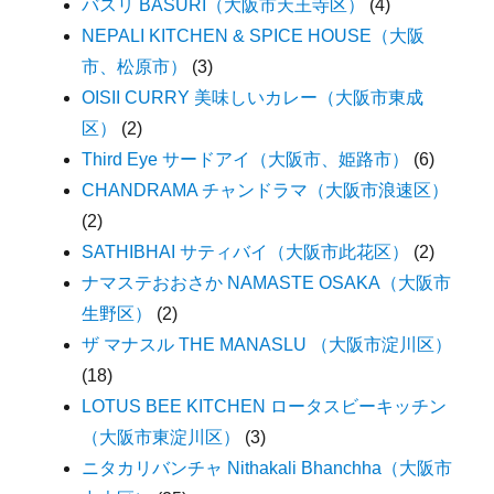
バスリ BASURI（大阪市天王寺区）
(4)
NEPALI KITCHEN & SPICE HOUSE（大阪
市、松原市）
(3)
OISII CURRY 美味しいカレー（大阪市東成
区）
(2)
Third Eye サードアイ（大阪市、姫路市）
(6)
CHANDRAMA チャンドラマ（大阪市浪速区）
(2)
SATHIBHAI サティバイ（大阪市此花区）
(2)
ナマステおおさか NAMASTE OSAKA（大阪市
生野区）
(2)
ザ マナスル THE MANASLU （大阪市淀川区）
(18)
LOTUS BEE KITCHEN ロータスビーキッチン
（大阪市東淀川区）
(3)
ニタカリバンチャ Nithakali Bhanchha（大阪市