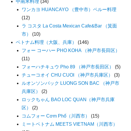
中南米料理
(34)
ワンカヨ HUANCAYO （豊中市）ペルー料理
(12)
ラ コスタ La Costa Mexican Cafe&Bar （箕面
市）
(10)
ベトナム料理（大阪、兵庫）
(146)
フォー コーハー PHO KOHA （神戸市長田区）
(11)
フォーハチキュウ Pho 89 （神戸市長田区）
(5)
チューコオイ CHU CUOI （神戸市兵庫区）
(3)
ルオンソンバック LUONG SON BAC （神戸市
兵庫区）
(2)
ロックちゃん BAO LOC QUAN（神戸市兵庫
区）
(2)
コムフォー Cơm Phố（川西市）
(15)
ミートベトナム MEETS VIETNAM（川西市）