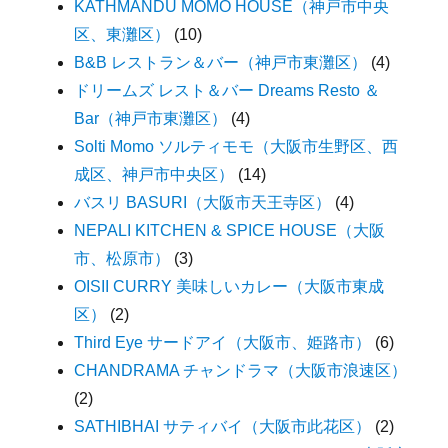
KATHMANDU MOMO HOUSE（神戸市中央
区、東灘区）
(10)
B&B レストラン＆バー（神戸市東灘区）
(4)
ドリームズ レスト＆バー Dreams Resto ＆
Bar（神戸市東灘区）
(4)
Solti Momo ソルティモモ（大阪市生野区、西
成区、神戸市中央区）
(14)
バスリ BASURI（大阪市天王寺区）
(4)
NEPALI KITCHEN & SPICE HOUSE（大阪
市、松原市）
(3)
OISII CURRY 美味しいカレー（大阪市東成
区）
(2)
Third Eye サードアイ（大阪市、姫路市）
(6)
CHANDRAMA チャンドラマ（大阪市浪速区）
(2)
SATHIBHAI サティバイ（大阪市此花区）
(2)