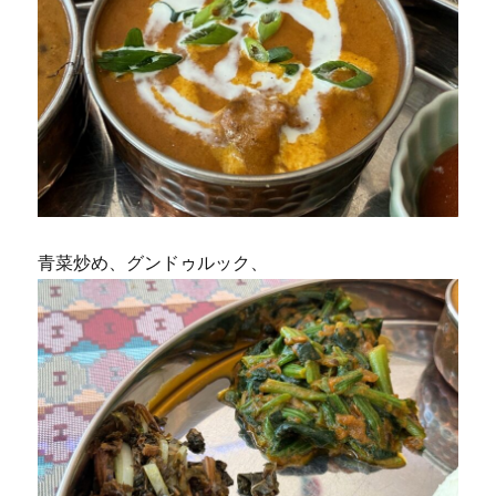
青菜炒め、グンドゥルック、