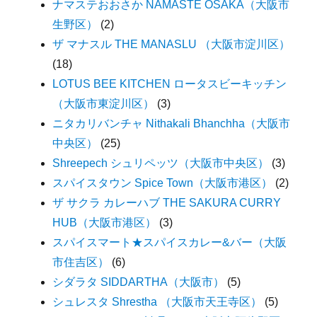
ナマステおおさか NAMASTE OSAKA（大阪市
生野区）
(2)
ザ マナスル THE MANASLU （大阪市淀川区）
(18)
LOTUS BEE KITCHEN ロータスビーキッチン
（大阪市東淀川区）
(3)
ニタカリバンチャ Nithakali Bhanchha（大阪市
中央区）
(25)
Shreepech シュリペッツ（大阪市中央区）
(3)
スパイスタウン Spice Town（大阪市港区）
(2)
ザ サクラ カレーハブ THE SAKURA CURRY
HUB（大阪市港区）
(3)
スパイスマート★スパイスカレー&バー（大阪
市住吉区）
(6)
シダラタ SIDDARTHA（大阪市）
(5)
シュレスタ Shrestha （大阪市天王寺区）
(5)