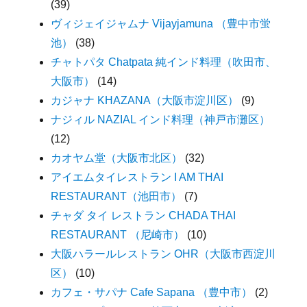
(39)
ヴィジェイジャムナ Vijayjamuna （豊中市蛍
池）
(38)
チャトパタ Chatpata 純インド料理（吹田市、
大阪市）
(14)
カジャナ KHAZANA（大阪市淀川区）
(9)
ナジィル NAZIAL インド料理（神戸市灘区）
(12)
カオヤム堂（大阪市北区）
(32)
アイエムタイレストラン I AM THAI
RESTAURANT（池田市）
(7)
チャダ タイ レストラン CHADA THAI
RESTAURANT （尼崎市）
(10)
大阪ハラールレストラン OHR（大阪市西淀川
区）
(10)
カフェ・サパナ Cafe Sapana （豊中市）
(2)