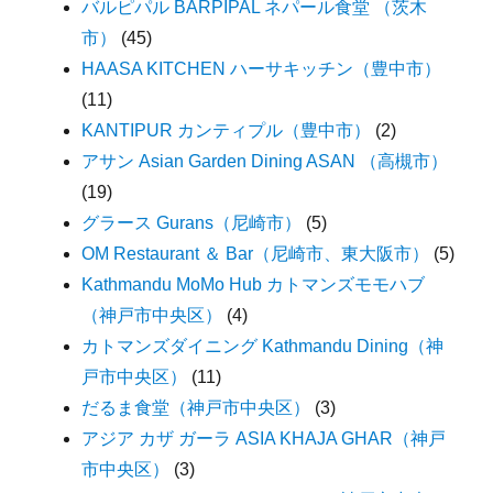
バルピパル BARPIPAL ネパール食堂 （茨木
市）
(45)
HAASA KITCHEN ハーサキッチン（豊中市）
(11)
KANTIPUR カンティプル（豊中市）
(2)
アサン Asian Garden Dining ASAN （高槻市）
(19)
グラース Gurans（尼崎市）
(5)
OM Restaurant ＆ Bar（尼崎市、東大阪市）
(5)
Kathmandu MoMo Hub カトマンズモモハブ
（神戸市中央区）
(4)
カトマンズダイニング Kathmandu Dining（神
戸市中央区）
(11)
だるま食堂（神戸市中央区）
(3)
アジア カザ ガーラ ASIA KHAJA GHAR（神戸
市中央区）
(3)