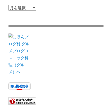
ア
ー
カ
イ
ブ