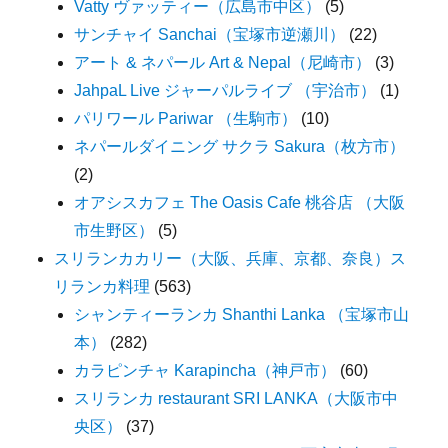
Vatty ヴァッティー（広島市中区）
(5)
サンチャイ Sanchai（宝塚市逆瀬川）
(22)
アート & ネパール Art & Nepal（尼崎市）
(3)
JahpaL Live ジャーパルライブ （宇治市）
(1)
パリワール Pariwar （生駒市）
(10)
ネパールダイニング サクラ Sakura（枚方市）
(2)
オアシスカフェ The Oasis Cafe 桃谷店 （大阪
市生野区）
(5)
スリランカカリー（大阪、兵庫、京都、奈良）ス
リランカ料理
(563)
シャンティーランカ Shanthi Lanka （宝塚市山
本）
(282)
カラピンチャ Karapincha（神戸市）
(60)
スリランカ restaurant SRI LANKA（大阪市中
央区）
(37)