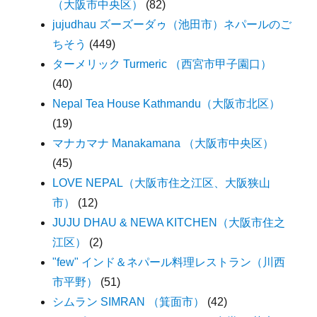
（大阪市中央区）
(82)
jujudhau ズーズーダゥ（池田市）ネパールのご
ちそう
(449)
ターメリック Turmeric （西宮市甲子園口）
(40)
Nepal Tea House Kathmandu（大阪市北区）
(19)
マナカマナ Manakamana （大阪市中央区）
(45)
LOVE NEPAL（大阪市住之江区、大阪狭山
市）
(12)
JUJU DHAU & NEWA KITCHEN（大阪市住之
江区）
(2)
"few" インド＆ネパール料理レストラン（川西
市平野）
(51)
シムラン SIMRAN （箕面市）
(42)