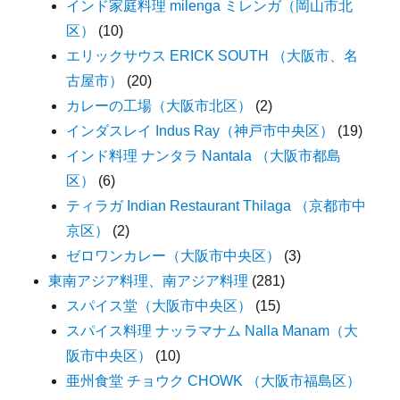
インド家庭料理 milenga ミレンガ（岡山市北
区）
(10)
エリックサウス ERICK SOUTH （大阪市、名
古屋市）
(20)
カレーの工場（大阪市北区）
(2)
インダスレイ Indus Ray（神戸市中央区）
(19)
インド料理 ナンタラ Nantala （大阪市都島
区）
(6)
ティラガ Indian Restaurant Thilaga （京都市中
京区）
(2)
ゼロワンカレー（大阪市中央区）
(3)
東南アジア料理、南アジア料理
(281)
スパイス堂（大阪市中央区）
(15)
スパイス料理 ナッラマナム Nalla Manam（大
阪市中央区）
(10)
亜州食堂 チョウク CHOWK （大阪市福島区）