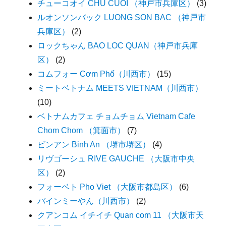
チューコオイ CHU CUOI （神戸市兵庫区）
(3)
ルオンソンバック LUONG SON BAC （神戸市
兵庫区）
(2)
ロックちゃん BAO LOC QUAN（神戸市兵庫
区）
(2)
コムフォー Cơm Phố（川西市）
(15)
ミートベトナム MEETS VIETNAM（川西市）
(10)
ベトナムカフェ チョムチョム Vietnam Cafe
Chom Chom （箕面市）
(7)
ビンアン Binh An （堺市堺区）
(4)
リヴゴーシュ RIVE GAUCHE （大阪市中央
区）
(2)
フォーベト Pho Viet （大阪市都島区）
(6)
バインミーやん（川西市）
(2)
クアンコム イチイチ Quan com 11 （大阪市天