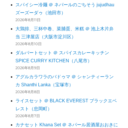
スパイシー冷麺 ＠ ネパールのごちそう jujudhau
ズーズーダゥ（池田市）
2026年8月11日
大鶏排、三杯中卷、菜脯蛋、米糕 ＠ 池上木片弁
当 三津屋店（大阪市淀川区）
2026年8月10日
ダルバートセット ＠ スパイスカレーキッチン
SPICE CURRY KITCHEN（八尾市）
2026年8月9日
アグルカラワラのバドゥマ ＠ シャンティーラン
カ Shanthi Lanka（宝塚市）
2026年8月8日
ライスセット ＠ BLACK EVEREST ブラックエベ
レスト（忠岡町）
2026年8月7日
カナセット Khana Set ＠ ネパール居酒屋おおきに