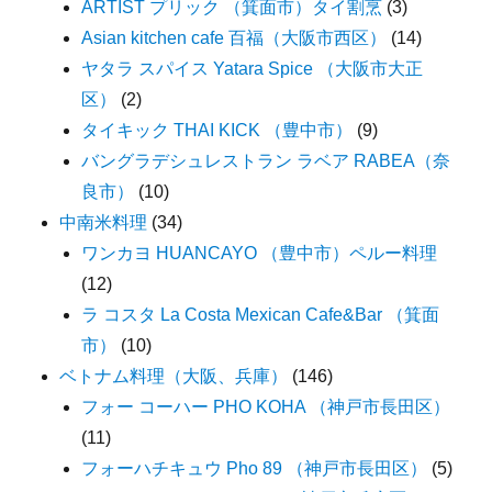
ARTIST プリック （箕面市）タイ割烹
(3)
Asian kitchen cafe 百福（大阪市西区）
(14)
ヤタラ スパイス Yatara Spice （大阪市大正
区）
(2)
タイキック THAI KICK （豊中市）
(9)
バングラデシュレストラン ラベア RABEA（奈
良市）
(10)
中南米料理
(34)
ワンカヨ HUANCAYO （豊中市）ペルー料理
(12)
ラ コスタ La Costa Mexican Cafe&Bar （箕面
市）
(10)
ベトナム料理（大阪、兵庫）
(146)
フォー コーハー PHO KOHA （神戸市長田区）
(11)
フォーハチキュウ Pho 89 （神戸市長田区）
(5)