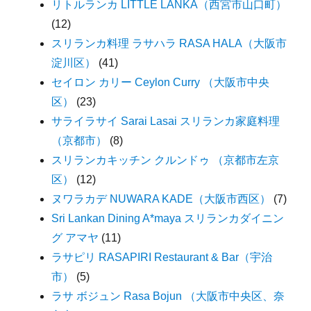
リトルランカ LITTLE LANKA（西宮市山口町）
(12)
スリランカ料理 ラサハラ RASA HALA（大阪市
淀川区）
(41)
セイロン カリー Ceylon Curry （大阪市中央
区）
(23)
サライラサイ Sarai Lasai スリランカ家庭料理
（京都市）
(8)
スリランカキッチン クルンドゥ （京都市左京
区）
(12)
ヌワラカデ NUWARA KADE（大阪市西区）
(7)
Sri Lankan Dining A*maya スリランカダイニン
グ アマヤ
(11)
ラサピリ RASAPIRI Restaurant & Bar（宇治
市）
(5)
ラサ ボジュン Rasa Bojun （大阪市中央区、奈