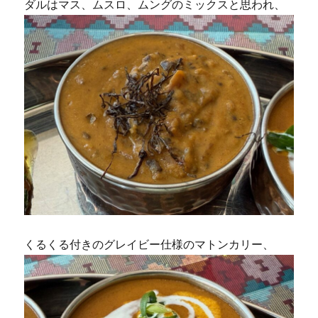
ダルはマス、ムスロ、ムングのミックスと思われ、
くるくる付きのグレイビー仕様のマトンカリー、