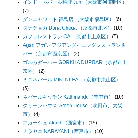
インド・ネパール料理 Jun （大阪市阿倍野区）
(7)
ダンニャワード 福島店 （大阪市福島区）
(6)
ダナチョガ Dana Choga （京都市北区）
(10)
カフェレストラン OA （京都市上京区）
(5)
Agan アガン アジアンダイニングレストラン＆
バー（京都市西京区）
(2)
ゴルカダーバー GORKHA DURBAR（京都市上
京区）
(2)
ミニネパール MINI NEPAL（京都市東山区）
(5)
ネパールキッチン Kathmandu（豊中市）
(10)
グリーンハウス Green House（吹田市、大阪
市）
(4)
アカーシュ Akash（西宮市）
(15)
ナラヤニ NARAYANI（西宮市）
(10)