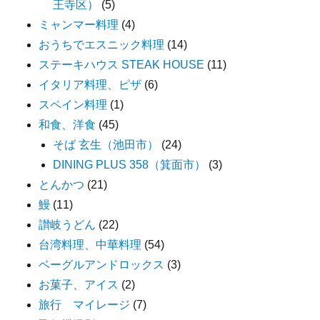
王寺区）
(5)
ミャンマー料理
(4)
おうちでエスニック料理
(14)
ステーキハウス STEAK HOUSE
(11)
イタリア料理、ピザ
(6)
スペイン料理
(1)
和食、洋食
(45)
そば 玄生（池田市）
(24)
DINING PLUS 358（箕面市）
(3)
とんかつ
(21)
鰻
(11)
讃岐うどん
(22)
台湾料理、中華料理
(54)
ベーグルアンドロックス
(3)
お菓子、アイス
(2)
旅行 マイレージ
(7)