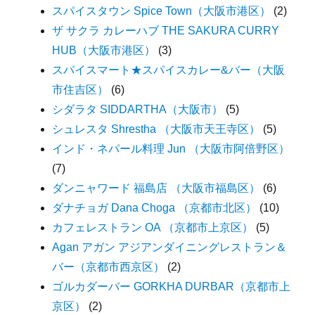
スパイスタウン Spice Town（大阪市港区）
(2)
ザ サクラ カレーハブ THE SAKURA CURRY
HUB（大阪市港区）
(3)
スパイスマート★スパイスカレー&バー（大阪
市住吉区）
(6)
シダラタ SIDDARTHA（大阪市）
(5)
シュレスタ Shrestha （大阪市天王寺区）
(5)
インド・ネパール料理 Jun （大阪市阿倍野区）
(7)
ダンニャワード 福島店 （大阪市福島区）
(6)
ダナチョガ Dana Choga （京都市北区）
(10)
カフェレストラン OA （京都市上京区）
(5)
Agan アガン アジアンダイニングレストラン＆
バー（京都市西京区）
(2)
ゴルカダーバー GORKHA DURBAR（京都市上
京区）
(2)