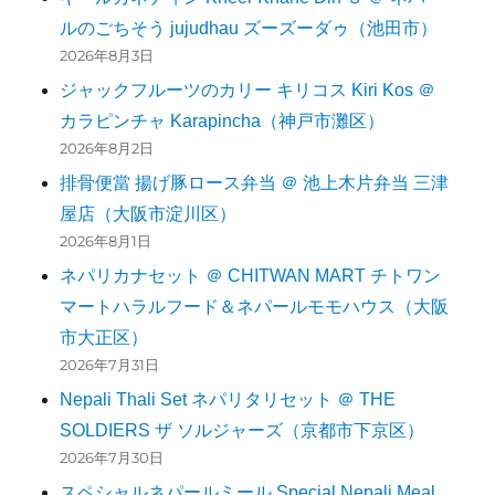
ルのごちそう jujudhau ズーズーダゥ（池田市）
2026年8月3日
ジャックフルーツのカリー キリコス Kiri Kos ＠
カラピンチャ Karapincha（神戸市灘区）
2026年8月2日
排骨便當 揚げ豚ロース弁当 ＠ 池上木片弁当 三津
屋店（大阪市淀川区）
2026年8月1日
ネパリカナセット ＠ CHITWAN MART チトワン
マートハラルフード＆ネパールモモハウス（大阪
市大正区）
2026年7月31日
Nepali Thali Set ネパリタリセット ＠ THE
SOLDIERS ザ ソルジャーズ（京都市下京区）
2026年7月30日
スペシャルネパールミール Special Nepali Meal