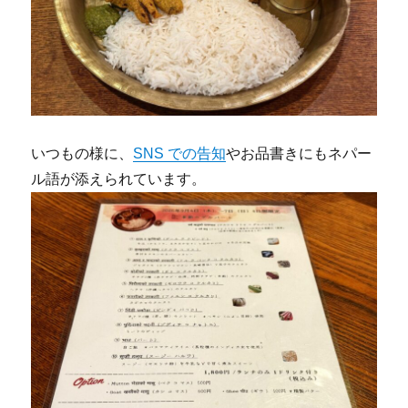
いつもの様に、
SNS での告知
やお品書きにもネパー
ル語が添えられています。