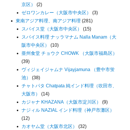
京区）
(2)
ゼロワンカレー（大阪市中央区）
(3)
東南アジア料理、南アジア料理
(281)
スパイス堂（大阪市中央区）
(15)
スパイス料理 ナッラマナム Nalla Manam（大
阪市中央区）
(10)
亜州食堂 チョウク CHOWK （大阪市福島区）
(39)
ヴィジェイジャムナ Vijayjamuna （豊中市蛍
池）
(38)
チャトパタ Chatpata 純インド料理（吹田市、
大阪市）
(14)
カジャナ KHAZANA（大阪市淀川区）
(9)
ナジィル NAZIAL インド料理（神戸市灘区）
(12)
カオヤム堂（大阪市北区）
(32)