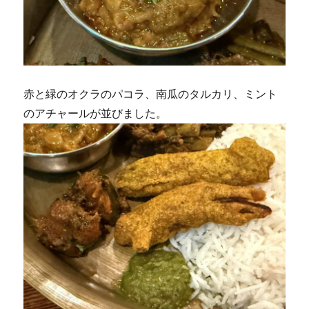
赤と緑のオクラのパコラ、南瓜のタルカリ、ミント
のアチャールが並びました。