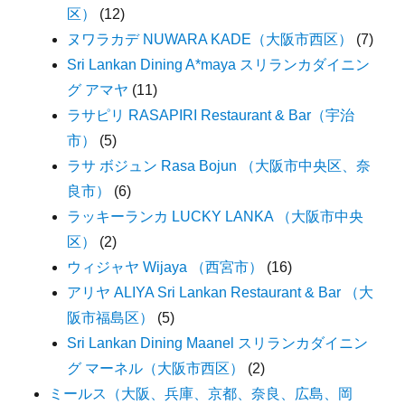
区）
(12)
ヌワラカデ NUWARA KADE（大阪市西区）
(7)
Sri Lankan Dining A*maya スリランカダイニン
グ アマヤ
(11)
ラサピリ RASAPIRI Restaurant & Bar（宇治
市）
(5)
ラサ ボジュン Rasa Bojun （大阪市中央区、奈
良市）
(6)
ラッキーランカ LUCKY LANKA （大阪市中央
区）
(2)
ウィジャヤ Wijaya （西宮市）
(16)
アリヤ ALIYA Sri Lankan Restaurant & Bar （大
阪市福島区）
(5)
Sri Lankan Dining Maanel スリランカダイニン
グ マーネル（大阪市西区）
(2)
ミールス（大阪、兵庫、京都、奈良、広島、岡