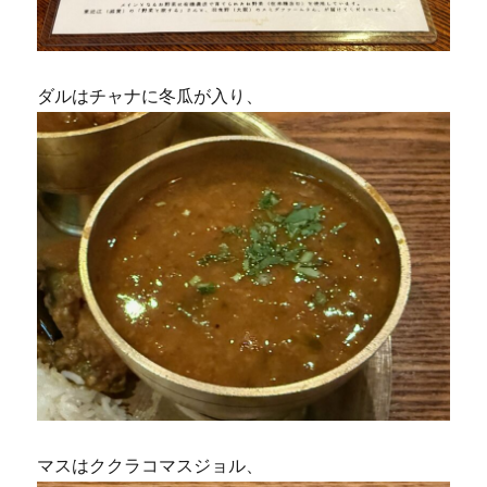
ダルはチャナに冬瓜が入り、
マスはククラコマスジョル、