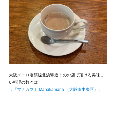
大阪メトロ堺筋線北浜駅近くのお店で頂ける美味し
い料理の数々は
→「マナカマナ Manakamana （大阪市中央区）」