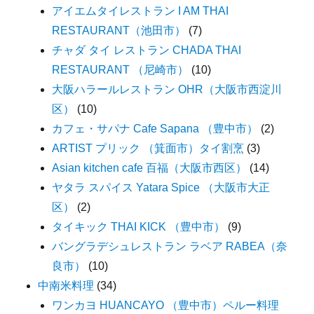
アイエムタイレストラン I AM THAI
RESTAURANT（池田市）
(7)
チャダ タイ レストラン CHADA THAI
RESTAURANT （尼崎市）
(10)
大阪ハラールレストラン OHR（大阪市西淀川
区）
(10)
カフェ・サパナ Cafe Sapana （豊中市）
(2)
ARTIST プリック （箕面市）タイ割烹
(3)
Asian kitchen cafe 百福（大阪市西区）
(14)
ヤタラ スパイス Yatara Spice （大阪市大正
区）
(2)
タイキック THAI KICK （豊中市）
(9)
バングラデシュレストラン ラベア RABEA（奈
良市）
(10)
中南米料理
(34)
ワンカヨ HUANCAYO （豊中市）ペルー料理