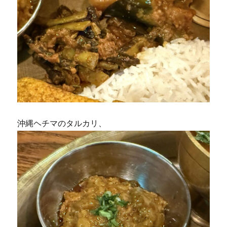
沖縄ヘチマのタルカリ、