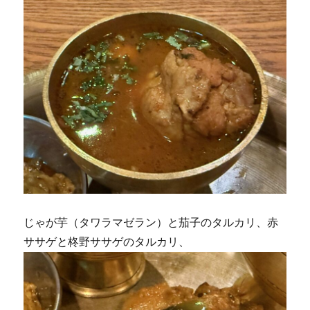
じゃが芋（タワラマゼラン）と茄子のタルカリ、赤
ササゲと柊野ササゲのタルカリ、