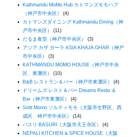
Kathmandu MoMo Hub カトマンズモモハブ
（神戸市中央区）
(4)
カトマンズダイニング Kathmandu Dining（神
戸市中央区）
(11)
だるま食堂（神戸市中央区）
(3)
アジア カザ ガーラ ASIA KHAJA GHAR（神戸
市中央区）
(3)
KATHMANDU MOMO HOUSE（神戸市中央
区、東灘区）
(10)
B&B レストラン＆バー（神戸市東灘区）
(4)
ドリームズ レスト＆バー Dreams Resto ＆
Bar（神戸市東灘区）
(4)
Solti Momo ソルティモモ（大阪市生野区、西
成区、神戸市中央区）
(14)
バスリ BASURI（大阪市天王寺区）
(4)
NEPALI KITCHEN & SPICE HOUSE（大阪