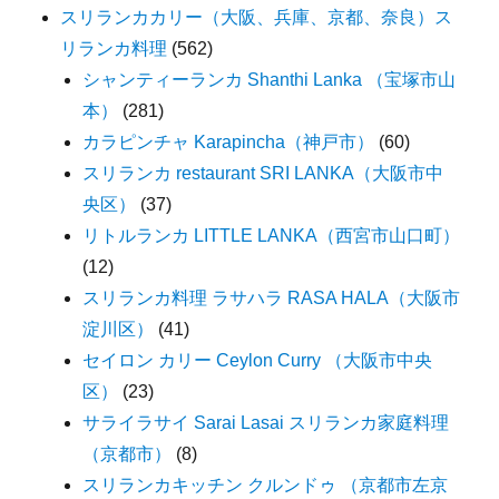
スリランカカリー（大阪、兵庫、京都、奈良）ス
リランカ料理
(562)
シャンティーランカ Shanthi Lanka （宝塚市山
本）
(281)
カラピンチャ Karapincha（神戸市）
(60)
スリランカ restaurant SRI LANKA（大阪市中
央区）
(37)
リトルランカ LITTLE LANKA（西宮市山口町）
(12)
スリランカ料理 ラサハラ RASA HALA（大阪市
淀川区）
(41)
セイロン カリー Ceylon Curry （大阪市中央
区）
(23)
サライラサイ Sarai Lasai スリランカ家庭料理
（京都市）
(8)
スリランカキッチン クルンドゥ （京都市左京