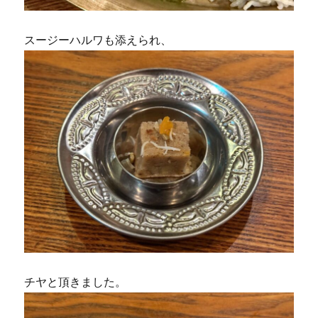
スージーハルワも添えられ、
チヤと頂きました。