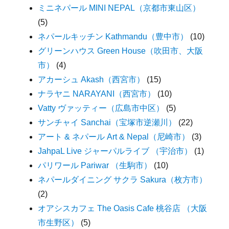
ミニネパール MINI NEPAL（京都市東山区）
(5)
ネパールキッチン Kathmandu（豊中市）
(10)
グリーンハウス Green House（吹田市、大阪
市）
(4)
アカーシュ Akash（西宮市）
(15)
ナラヤニ NARAYANI（西宮市）
(10)
Vatty ヴァッティー（広島市中区）
(5)
サンチャイ Sanchai（宝塚市逆瀬川）
(22)
アート & ネパール Art & Nepal（尼崎市）
(3)
JahpaL Live ジャーパルライブ （宇治市）
(1)
パリワール Pariwar （生駒市）
(10)
ネパールダイニング サクラ Sakura（枚方市）
(2)
オアシスカフェ The Oasis Cafe 桃谷店 （大阪
市生野区）
(5)