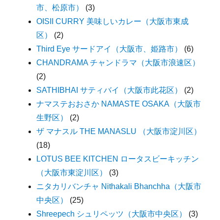
市、松原市）
(3)
OISII CURRY 美味しいカレー（大阪市東成
区）
(2)
Third Eye サードアイ（大阪市、姫路市）
(6)
CHANDRAMA チャンドラマ（大阪市浪速区）
(2)
SATHIBHAI サティバイ（大阪市此花区）
(2)
ナマステおおさか NAMASTE OSAKA（大阪市
生野区）
(2)
ザ マナスル THE MANASLU （大阪市淀川区）
(18)
LOTUS BEE KITCHEN ロータスビーキッチン
（大阪市東淀川区）
(3)
ニタカリバンチャ Nithakali Bhanchha（大阪市
中央区）
(25)
Shreepech シュリペッツ（大阪市中央区）
(3)