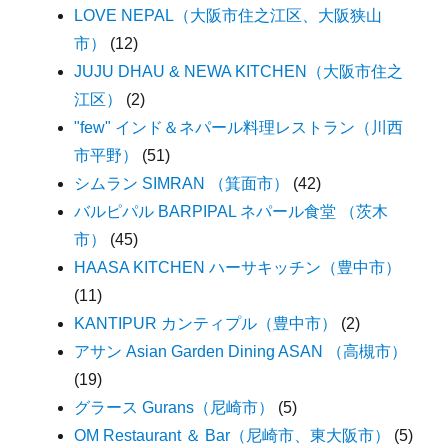
LOVE NEPAL（大阪市住之江区、大阪狭山
市）
(12)
JUJU DHAU & NEWA KITCHEN（大阪市住之
江区）
(2)
"few" インド＆ネパール料理レストラン（川西
市平野）
(51)
シムラン SIMRAN （箕面市）
(42)
バルピパル BARPIPAL ネパール食堂 （茨木
市）
(45)
HAASA KITCHEN ハーサキッチン（豊中市）
(11)
KANTIPUR カンティプル（豊中市）
(2)
アサン Asian Garden Dining ASAN （高槻市）
(19)
グラース Gurans（尼崎市）
(5)
OM Restaurant ＆ Bar（尼崎市、東大阪市）
(5)