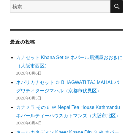
検
検
索
索:
最近の投稿
カナセット Khana Set ＠ ネパール居酒屋おおきに
（大阪市西区）
2026年8月6日
ネパリカナセット ＠ BHAGWATI TAJ MAHAL バ
グワティタージマハル（京都市伏見区）
2026年8月5日
カナメラ その６ ＠ Nepal Tea House Kathmandu
ネパールティーハウスカトマンズ（大阪市北区）
2026年8月4日
キールカネディン Kheer Khane Din ３ ＠ ネパー