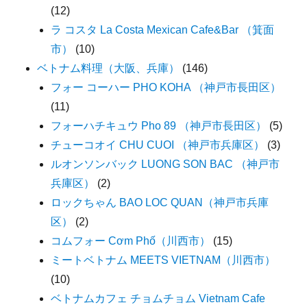
(12)
ラ コスタ La Costa Mexican Cafe&Bar （箕面
市）
(10)
ベトナム料理（大阪、兵庫）
(146)
フォー コーハー PHO KOHA （神戸市長田区）
(11)
フォーハチキュウ Pho 89 （神戸市長田区）
(5)
チューコオイ CHU CUOI （神戸市兵庫区）
(3)
ルオンソンバック LUONG SON BAC （神戸市
兵庫区）
(2)
ロックちゃん BAO LOC QUAN（神戸市兵庫
区）
(2)
コムフォー Cơm Phố（川西市）
(15)
ミートベトナム MEETS VIETNAM（川西市）
(10)
ベトナムカフェ チョムチョム Vietnam Cafe