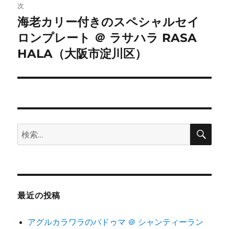
次
ー
海老カリー付きのスペシャルセイ
次
シ
ロンプレート ＠ ラサハラ RASA
の
投
HALA（大阪市淀川区）
ョ
稿:
ン
検
検
索
索:
最近の投稿
アグルカラワラのバドゥマ ＠ シャンティーラン