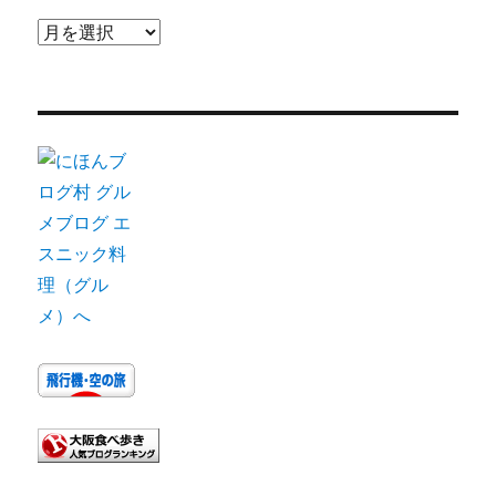
ア
ー
カ
イ
ブ