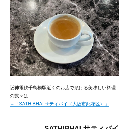
阪神電鉄千鳥橋駅近くのお店で頂ける美味しい料理
の数々は
→「SATHIBHAI サティバイ（大阪市此花区）」
SATHIBHAI サティバイ