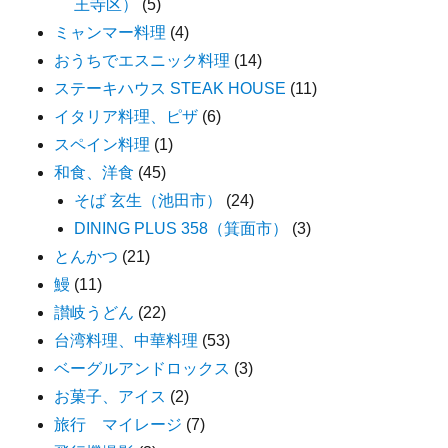
王寺区）
(5)
ミャンマー料理
(4)
おうちでエスニック料理
(14)
ステーキハウス STEAK HOUSE
(11)
イタリア料理、ピザ
(6)
スペイン料理
(1)
和食、洋食
(45)
そば 玄生（池田市）
(24)
DINING PLUS 358（箕面市）
(3)
とんかつ
(21)
鰻
(11)
讃岐うどん
(22)
台湾料理、中華料理
(53)
ベーグルアンドロックス
(3)
お菓子、アイス
(2)
旅行 マイレージ
(7)