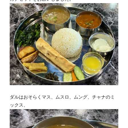
ダルはおそらくマス、ムスロ、ムング、チャナのミ
ックス、