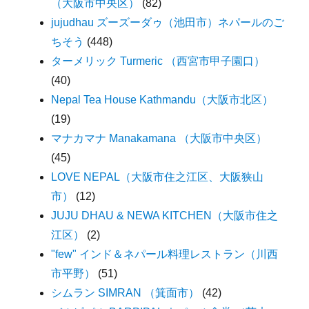
（大阪市中央区）
(82)
jujudhau ズーズーダゥ（池田市）ネパールのご
ちそう
(448)
ターメリック Turmeric （西宮市甲子園口）
(40)
Nepal Tea House Kathmandu（大阪市北区）
(19)
マナカマナ Manakamana （大阪市中央区）
(45)
LOVE NEPAL（大阪市住之江区、大阪狭山
市）
(12)
JUJU DHAU & NEWA KITCHEN（大阪市住之
江区）
(2)
"few" インド＆ネパール料理レストラン（川西
市平野）
(51)
シムラン SIMRAN （箕面市）
(42)