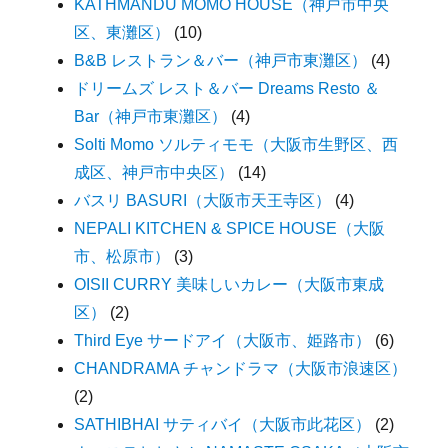
KATHMANDU MOMO HOUSE（神戸市中央
区、東灘区）
(10)
B&B レストラン＆バー（神戸市東灘区）
(4)
ドリームズ レスト＆バー Dreams Resto ＆
Bar（神戸市東灘区）
(4)
Solti Momo ソルティモモ（大阪市生野区、西
成区、神戸市中央区）
(14)
バスリ BASURI（大阪市天王寺区）
(4)
NEPALI KITCHEN & SPICE HOUSE（大阪
市、松原市）
(3)
OISII CURRY 美味しいカレー（大阪市東成
区）
(2)
Third Eye サードアイ（大阪市、姫路市）
(6)
CHANDRAMA チャンドラマ（大阪市浪速区）
(2)
SATHIBHAI サティバイ（大阪市此花区）
(2)