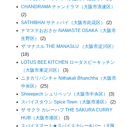
CHANDRAMA チャンドラマ（大阪市浪速区）
(2)
SATHIBHAI サティバイ（大阪市此花区）
(2)
ナマステおおさか NAMASTE OSAKA（大阪市
生野区）
(2)
ザ マナスル THE MANASLU （大阪市淀川区）
(18)
LOTUS BEE KITCHEN ロータスビーキッチン
（大阪市東淀川区）
(3)
ニタカリバンチャ Nithakali Bhanchha（大阪市
中央区）
(25)
Shreepech シュリペッツ（大阪市中央区）
(3)
スパイスタウン Spice Town（大阪市港区）
(2)
ザ サクラ カレーハブ THE SAKURA CURRY
HUB（大阪市港区）
(3)
スパイスマート★スパイスカレー&バー（大阪