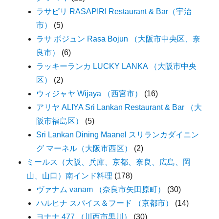
ラサピリ RASAPIRI Restaurant & Bar（宇治
市）
(5)
ラサ ボジュン Rasa Bojun （大阪市中央区、奈
良市）
(6)
ラッキーランカ LUCKY LANKA （大阪市中央
区）
(2)
ウィジャヤ Wijaya （西宮市）
(16)
アリヤ ALIYA Sri Lankan Restaurant & Bar （大
阪市福島区）
(5)
Sri Lankan Dining Maanel スリランカダイニン
グ マーネル（大阪市西区）
(2)
ミールス（大阪、兵庫、京都、奈良、広島、岡
山、山口）南インド料理
(178)
ヴァナム vanam （奈良市矢田原町）
(30)
ハルヒナ スパイス＆フード （京都市）
(14)
ヨナナ 477 （川西市黒川）
(30)