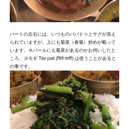
バートの左右には、いつものパパドゥとサグが添え
られていますが、上にも菊菜（春菊）炒めが載って
います。ネパールにも菊菜があるのかお伺いしたと
ころ、ヨモギ Tite pati (तिते पाती) は使うことがあると
の事です。