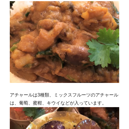
アチャールは3種類、ミックスフルーツのアチャール
は、葡萄、蜜柑、キウイなどが入っています。