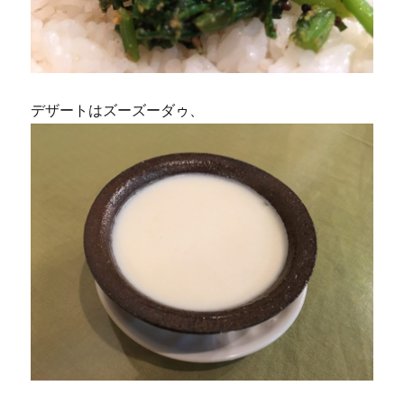
デザートはズーズーダゥ、