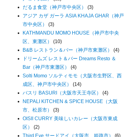
だるま食堂（神戸市中央区）
(3)
アジア カザ ガーラ ASIA KHAJA GHAR（神戸
市中央区）
(3)
KATHMANDU MOMO HOUSE（神戸市中央
区、東灘区）
(10)
B&B レストラン＆バー（神戸市東灘区）
(4)
ドリームズ レスト＆バー Dreams Resto ＆
Bar（神戸市東灘区）
(4)
Solti Momo ソルティモモ（大阪市生野区、西
成区、神戸市中央区）
(14)
バスリ BASURI（大阪市天王寺区）
(4)
NEPALI KITCHEN & SPICE HOUSE（大阪
市、松原市）
(3)
OISII CURRY 美味しいカレー（大阪市東成
区）
(2)
Third Eye サードアイ（大阪市、姫路市）
(6)