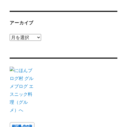
アーカイブ
ア
ー
カ
イ
ブ