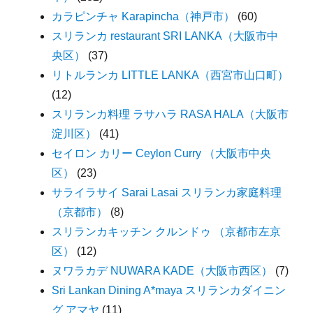
カラピンチャ Karapincha（神戸市）
(60)
スリランカ restaurant SRI LANKA（大阪市中
央区）
(37)
リトルランカ LITTLE LANKA（西宮市山口町）
(12)
スリランカ料理 ラサハラ RASA HALA（大阪市
淀川区）
(41)
セイロン カリー Ceylon Curry （大阪市中央
区）
(23)
サライラサイ Sarai Lasai スリランカ家庭料理
（京都市）
(8)
スリランカキッチン クルンドゥ （京都市左京
区）
(12)
ヌワラカデ NUWARA KADE（大阪市西区）
(7)
Sri Lankan Dining A*maya スリランカダイニン
グ アマヤ
(11)