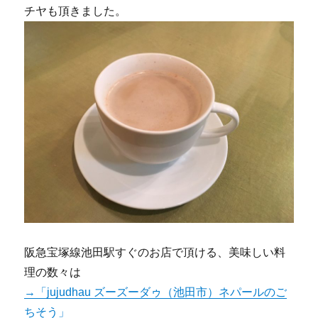
チヤも頂きました。
阪急宝塚線池田駅すぐのお店で頂ける、美味しい料
理の数々は
→「jujudhau ズーズーダゥ（池田市）ネパールのご
ちそう」