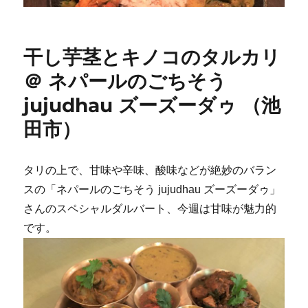
干し芋茎とキノコのタルカリ
＠ ネパールのごちそう
jujudhau ズーズーダゥ （池
田市）
タリの上で、甘味や辛味、酸味などが絶妙のバラン
スの「ネパールのごちそう jujudhau ズーズーダゥ」
さんのスペシャルダルバート、今週は甘味が魅力的
です。