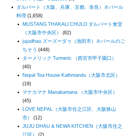
ダルバート（大阪、兵庫、京都、奈良）ネパール
料理
(1,658)
MUSTANG THAKALI CHULO ダルバート食堂
（大阪市中央区）
(82)
jujudhau ズーズーダゥ（池田市）ネパールのご
ちそう
(448)
ターメリック Turmeric （西宮市甲子園口）
(40)
Nepal Tea House Kathmandu（大阪市北区）
(19)
マナカマナ Manakamana （大阪市中央区）
(45)
LOVE NEPAL（大阪市住之江区、大阪狭山
市）
(12)
JUJU DHAU & NEWA KITCHEN（大阪市住之
江区）
(2)