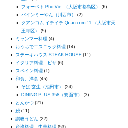
フォーベト Pho Viet （大阪市都島区）
(6)
バインミーやん（川西市）
(2)
クアンコム イチイチ Quan com 11 （大阪市天
王寺区）
(5)
ミャンマー料理
(4)
おうちでエスニック料理
(14)
ステーキハウス STEAK HOUSE
(11)
イタリア料理、ピザ
(6)
スペイン料理
(1)
和食、洋食
(45)
そば 玄生（池田市）
(24)
DINING PLUS 358（箕面市）
(3)
とんかつ
(21)
鰻
(11)
讃岐うどん
(22)
台湾料理、中華料理
(53)