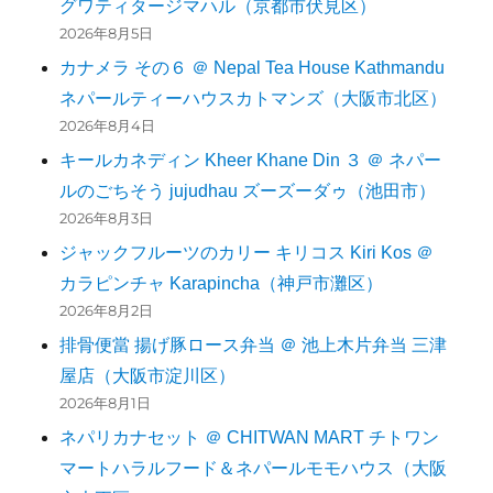
グワティタージマハル（京都市伏見区）
2026年8月5日
カナメラ その６ ＠ Nepal Tea House Kathmandu
ネパールティーハウスカトマンズ（大阪市北区）
2026年8月4日
キールカネディン Kheer Khane Din ３ ＠ ネパー
ルのごちそう jujudhau ズーズーダゥ（池田市）
2026年8月3日
ジャックフルーツのカリー キリコス Kiri Kos ＠
カラピンチャ Karapincha（神戸市灘区）
2026年8月2日
排骨便當 揚げ豚ロース弁当 ＠ 池上木片弁当 三津
屋店（大阪市淀川区）
2026年8月1日
ネパリカナセット ＠ CHITWAN MART チトワン
マートハラルフード＆ネパールモモハウス（大阪