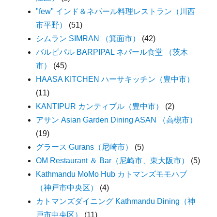
"few" インド＆ネパール料理レストラン（川西
市平野）
(51)
シムラン SIMRAN （箕面市）
(42)
バルピパル BARPIPAL ネパール食堂 （茨木
市）
(45)
HAASA KITCHEN ハーサキッチン（豊中市）
(11)
KANTIPUR カンティプル（豊中市）
(2)
アサン Asian Garden Dining ASAN （高槻市）
(19)
グラース Gurans（尼崎市）
(5)
OM Restaurant ＆ Bar（尼崎市、東大阪市）
(5)
Kathmandu MoMo Hub カトマンズモモハブ
（神戸市中央区）
(4)
カトマンズダイニング Kathmandu Dining（神
戸市中央区）
(11)