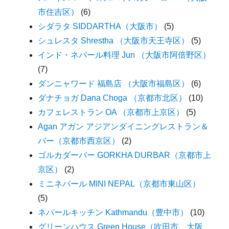
市住吉区）
(6)
シダラタ SIDDARTHA（大阪市）
(5)
シュレスタ Shrestha （大阪市天王寺区）
(5)
インド・ネパール料理 Jun （大阪市阿倍野区）
(7)
ダンニャワード 福島店 （大阪市福島区）
(6)
ダナチョガ Dana Choga （京都市北区）
(10)
カフェレストラン OA （京都市上京区）
(5)
Agan アガン アジアンダイニングレストラン＆
バー（京都市西京区）
(2)
ゴルカダーバー GORKHA DURBAR（京都市上
京区）
(2)
ミニネパール MINI NEPAL（京都市東山区）
(5)
ネパールキッチン Kathmandu（豊中市）
(10)
グリーンハウス Green House（吹田市、大阪