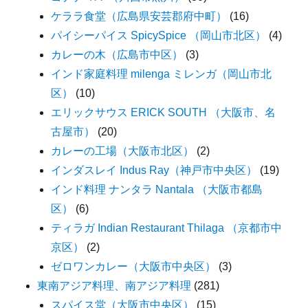
ケララ食堂（広島県安芸郡府中町）
(16)
パイシーパイス SpicySpice （岡山市北区）
(4)
カレーの木（広島市中区）
(3)
インド家庭料理 milenga ミレンガ（岡山市北
区）
(10)
エリックサウス ERICK SOUTH （大阪市、名
古屋市）
(20)
カレーの工場（大阪市北区）
(2)
インダスレイ Indus Ray（神戸市中央区）
(19)
インド料理 ナンタラ Nantala （大阪市都島
区）
(6)
ティラガ Indian Restaurant Thilaga （京都市中
京区）
(2)
ゼロワンカレー（大阪市中央区）
(3)
東南アジア料理、南アジア料理
(281)
スパイス堂（大阪市中央区）
(15)