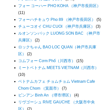
フォー コーハー PHO KOHA （神戸市長田区）
(11)
フォーハチキュウ Pho 89 （神戸市長田区）
(5)
チューコオイ CHU CUOI （神戸市兵庫区）
(3)
ルオンソンバック LUONG SON BAC （神戸市
兵庫区）
(2)
ロックちゃん BAO LOC QUAN（神戸市兵庫
区）
(2)
コムフォー Cơm Phố（川西市）
(15)
ミートベトナム MEETS VIETNAM（川西市）
(10)
ベトナムカフェ チョムチョム Vietnam Cafe
Chom Chom （箕面市）
(7)
ビンアン Binh An （堺市堺区）
(4)
リヴゴーシュ RIVE GAUCHE （大阪市中央
区）
(2)