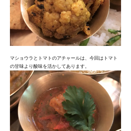
マショウラとトマトのアチャールは、今回はトマト
の甘味より酸味を活かしてあります。