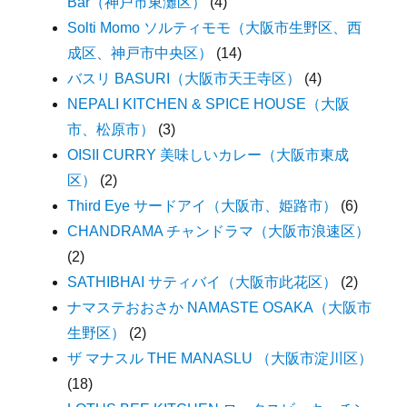
Bar（神戸市東灘区）
(4)
Solti Momo ソルティモモ（大阪市生野区、西
成区、神戸市中央区）
(14)
バスリ BASURI（大阪市天王寺区）
(4)
NEPALI KITCHEN & SPICE HOUSE（大阪
市、松原市）
(3)
OISII CURRY 美味しいカレー（大阪市東成
区）
(2)
Third Eye サードアイ（大阪市、姫路市）
(6)
CHANDRAMA チャンドラマ（大阪市浪速区）
(2)
SATHIBHAI サティバイ（大阪市此花区）
(2)
ナマステおおさか NAMASTE OSAKA（大阪市
生野区）
(2)
ザ マナスル THE MANASLU （大阪市淀川区）
(18)