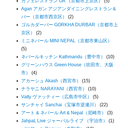
カフェレストラン OA （京都市上京区）
(5)
Agan アガン アジアンダイニングレストラン＆
バー（京都市西京区）
(2)
ゴルカダーバー GORKHA DURBAR（京都市上
京区）
(2)
ミニネパール MINI NEPAL（京都市東山区）
(5)
ネパールキッチン Kathmandu（豊中市）
(10)
グリーンハウス Green House（吹田市、大阪
市）
(4)
アカーシュ Akash（西宮市）
(15)
ナラヤニ NARAYANI（西宮市）
(10)
Vatty ヴァッティー（広島市中区）
(5)
サンチャイ Sanchai（宝塚市逆瀬川）
(22)
アート & ネパール Art & Nepal（尼崎市）
(3)
JahpaL Live ジャーパルライブ （宇治市）
(1)