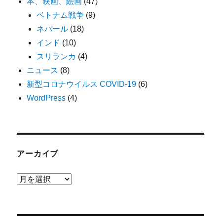
本、映画、絵画
(47)
ベトナム戦争
(9)
ネパール
(18)
インド
(10)
スリランカ
(4)
ニュース
(8)
新型コロナウイルス COVID-19
(6)
WordPress
(4)
アーカイブ
ア
ー
カ
イ