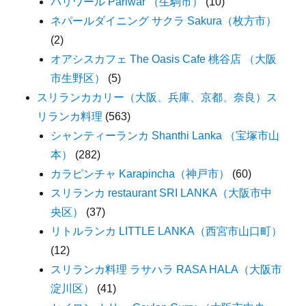
パリワール Pariwar （生駒市）
(10)
ネパールダイニング サクラ Sakura（枚方市）
(2)
オアシスカフェ The Oasis Cafe 桃谷店 （大阪
市生野区）
(5)
スリランカカリー（大阪、兵庫、京都、奈良）ス
リランカ料理
(563)
シャンティーランカ Shanthi Lanka （宝塚市山
本）
(282)
カラピンチャ Karapincha（神戸市）
(60)
スリランカ restaurant SRI LANKA（大阪市中
央区）
(37)
リトルランカ LITTLE LANKA（西宮市山口町）
(12)
スリランカ料理 ラサハラ RASA HALA（大阪市
淀川区）
(41)