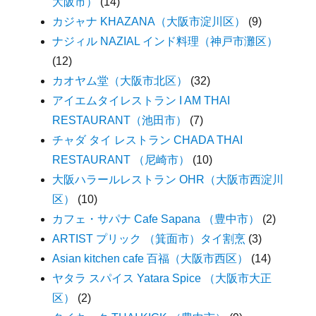
大阪市）
(14)
カジャナ KHAZANA（大阪市淀川区）
(9)
ナジィル NAZIAL インド料理（神戸市灘区）
(12)
カオヤム堂（大阪市北区）
(32)
アイエムタイレストラン I AM THAI
RESTAURANT（池田市）
(7)
チャダ タイ レストラン CHADA THAI
RESTAURANT （尼崎市）
(10)
大阪ハラールレストラン OHR（大阪市西淀川
区）
(10)
カフェ・サパナ Cafe Sapana （豊中市）
(2)
ARTIST プリック （箕面市）タイ割烹
(3)
Asian kitchen cafe 百福（大阪市西区）
(14)
ヤタラ スパイス Yatara Spice （大阪市大正
区）
(2)