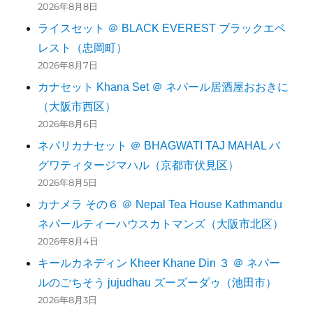
2026年8月8日
ライスセット ＠ BLACK EVEREST ブラックエベ
レスト（忠岡町）
2026年8月7日
カナセット Khana Set ＠ ネパール居酒屋おおきに
（大阪市西区）
2026年8月6日
ネパリカナセット ＠ BHAGWATI TAJ MAHAL バ
グワティタージマハル（京都市伏見区）
2026年8月5日
カナメラ その６ ＠ Nepal Tea House Kathmandu
ネパールティーハウスカトマンズ（大阪市北区）
2026年8月4日
キールカネディン Kheer Khane Din ３ ＠ ネパー
ルのごちそう jujudhau ズーズーダゥ（池田市）
2026年8月3日