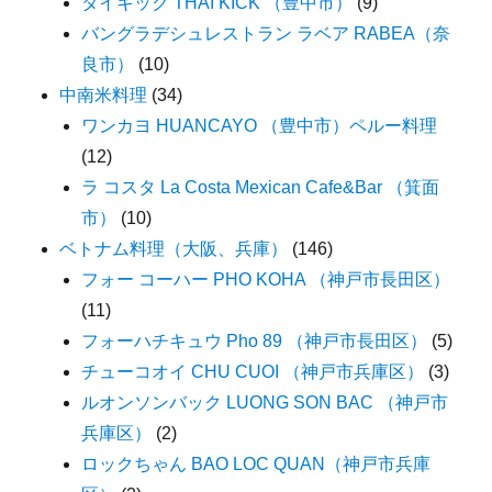
タイキック THAI KICK （豊中市）
(9)
バングラデシュレストラン ラベア RABEA（奈
良市）
(10)
中南米料理
(34)
ワンカヨ HUANCAYO （豊中市）ペルー料理
(12)
ラ コスタ La Costa Mexican Cafe&Bar （箕面
市）
(10)
ベトナム料理（大阪、兵庫）
(146)
フォー コーハー PHO KOHA （神戸市長田区）
(11)
フォーハチキュウ Pho 89 （神戸市長田区）
(5)
チューコオイ CHU CUOI （神戸市兵庫区）
(3)
ルオンソンバック LUONG SON BAC （神戸市
兵庫区）
(2)
ロックちゃん BAO LOC QUAN（神戸市兵庫