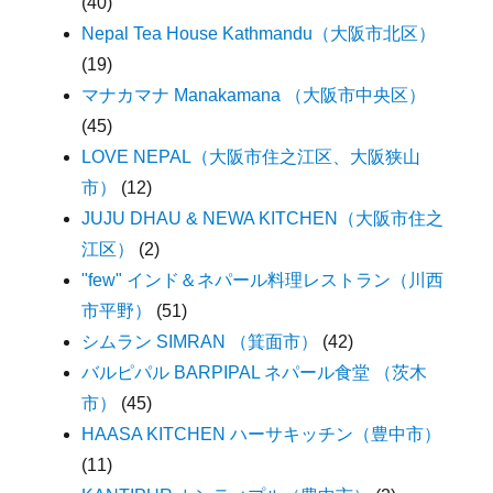
(40)
Nepal Tea House Kathmandu（大阪市北区）
(19)
マナカマナ Manakamana （大阪市中央区）
(45)
LOVE NEPAL（大阪市住之江区、大阪狭山
市）
(12)
JUJU DHAU & NEWA KITCHEN（大阪市住之
江区）
(2)
"few" インド＆ネパール料理レストラン（川西
市平野）
(51)
シムラン SIMRAN （箕面市）
(42)
バルピパル BARPIPAL ネパール食堂 （茨木
市）
(45)
HAASA KITCHEN ハーサキッチン（豊中市）
(11)