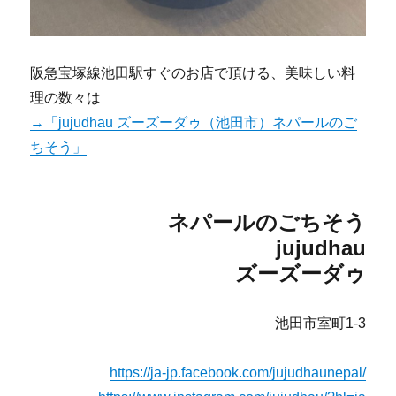
阪急宝塚線池田駅すぐのお店で頂ける、美味しい料
理の数々は
→「jujudhau ズーズーダゥ（池田市）ネパールのご
ちそう」
ネパールのごちそう
jujudhau
ズーズーダゥ
池田市室町1-3
https://ja-jp.facebook.com/jujudhaunepal/