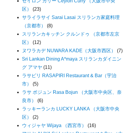
セイロン カリー Ceylon Curry （大阪市中央
区）
(23)
サライラサイ Sarai Lasai スリランカ家庭料理
（京都市）
(8)
スリランカキッチン クルンドゥ （京都市左京
区）
(12)
ヌワラカデ NUWARA KADE（大阪市西区）
(7)
Sri Lankan Dining A*maya スリランカダイニン
グ アマヤ
(11)
ラサピリ RASAPIRI Restaurant & Bar（宇治
市）
(5)
ラサ ボジュン Rasa Bojun （大阪市中央区、奈
良市）
(6)
ラッキーランカ LUCKY LANKA （大阪市中央
区）
(2)
ウィジャヤ Wijaya （西宮市）
(16)