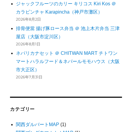
ジャックフルーツのカリー キリコス Kiri Kos ＠
カラピンチャ Karapincha（神戸市灘区）
2026年8月2日
排骨便當 揚げ豚ロース弁当 ＠ 池上木片弁当 三津
屋店（大阪市淀川区）
2026年8月1日
ネパリカナセット ＠ CHITWAN MART チトワン
マートハラルフード＆ネパールモモハウス（大阪
市大正区）
2026年7月31日
カテゴリー
関西ダルバートMAP
(1)