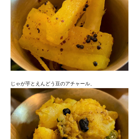
じゃが芋とえんどう豆のアチャール、