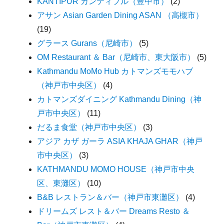
KANTIPUR カンティプル（豊中市）
(2)
アサン Asian Garden Dining ASAN （高槻市）
(19)
グラース Gurans（尼崎市）
(5)
OM Restaurant ＆ Bar（尼崎市、東大阪市）
(5)
Kathmandu MoMo Hub カトマンズモモハブ
（神戸市中央区）
(4)
カトマンズダイニング Kathmandu Dining（神
戸市中央区）
(11)
だるま食堂（神戸市中央区）
(3)
アジア カザ ガーラ ASIA KHAJA GHAR（神戸
市中央区）
(3)
KATHMANDU MOMO HOUSE（神戸市中央
区、東灘区）
(10)
B&B レストラン＆バー（神戸市東灘区）
(4)
ドリームズ レスト＆バー Dreams Resto ＆