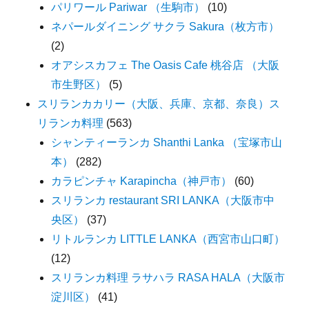
パリワール Pariwar （生駒市）
(10)
ネパールダイニング サクラ Sakura（枚方市）
(2)
オアシスカフェ The Oasis Cafe 桃谷店 （大阪
市生野区）
(5)
スリランカカリー（大阪、兵庫、京都、奈良）ス
リランカ料理
(563)
シャンティーランカ Shanthi Lanka （宝塚市山
本）
(282)
カラピンチャ Karapincha（神戸市）
(60)
スリランカ restaurant SRI LANKA（大阪市中
央区）
(37)
リトルランカ LITTLE LANKA（西宮市山口町）
(12)
スリランカ料理 ラサハラ RASA HALA（大阪市
淀川区）
(41)