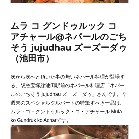
ムラ コ グンドゥルック コ
アチャール@ネパールのごち
そう jujudhau ズーズーダゥ
（池田市）
次から次へと頂いた事の無いネパール料理が登場す
る、阪急宝塚線池田駅前のネパール料理店「ネパー
ルのごちそう jujudhau ズーズーダゥ」さんです。今
週末のスペシャルダルバートの特筆すべき一品は、
ムラ・コ・グンドゥルック・コ・アチャール Mula
ko Gundruk ko Acharです。