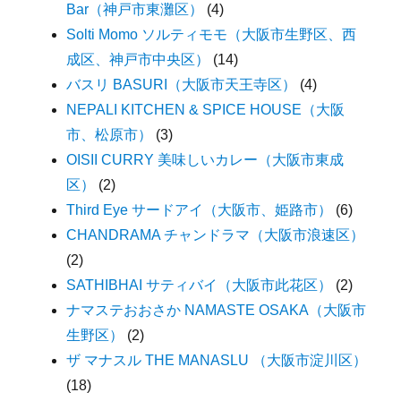
Bar（神戸市東灘区）
(4)
Solti Momo ソルティモモ（大阪市生野区、西
成区、神戸市中央区）
(14)
バスリ BASURI（大阪市天王寺区）
(4)
NEPALI KITCHEN & SPICE HOUSE（大阪
市、松原市）
(3)
OISII CURRY 美味しいカレー（大阪市東成
区）
(2)
Third Eye サードアイ（大阪市、姫路市）
(6)
CHANDRAMA チャンドラマ（大阪市浪速区）
(2)
SATHIBHAI サティバイ（大阪市此花区）
(2)
ナマステおおさか NAMASTE OSAKA（大阪市
生野区）
(2)
ザ マナスル THE MANASLU （大阪市淀川区）
(18)