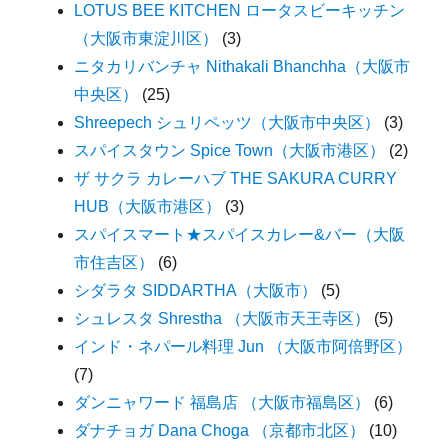
LOTUS BEE KITCHEN ロータスビーキッチン
（大阪市東淀川区）
(3)
ニタカリバンチャ Nithakali Bhanchha（大阪市
中央区）
(25)
Shreepech シュリペッツ（大阪市中央区）
(3)
スパイスタウン Spice Town（大阪市港区）
(2)
ザ サクラ カレーハブ THE SAKURA CURRY
HUB（大阪市港区）
(3)
スパイスマート★スパイスカレー&バー（大阪
市住吉区）
(6)
シダラタ SIDDARTHA（大阪市）
(5)
シュレスタ Shrestha （大阪市天王寺区）
(5)
インド・ネパール料理 Jun （大阪市阿倍野区）
(7)
ダンニャワード 福島店 （大阪市福島区）
(6)
ダナチョガ Dana Choga （京都市北区）
(10)