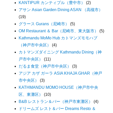
KANTIPUR カンティプル（豊中市）
(2)
アサン Asian Garden Dining ASAN （高槻市）
(19)
グラース Gurans（尼崎市）
(5)
OM Restaurant ＆ Bar（尼崎市、東大阪市）
(5)
Kathmandu MoMo Hub カトマンズモモハブ
（神戸市中央区）
(4)
カトマンズダイニング Kathmandu Dining（神
戸市中央区）
(11)
だるま食堂（神戸市中央区）
(3)
アジア カザ ガーラ ASIA KHAJA GHAR（神戸
市中央区）
(3)
KATHMANDU MOMO HOUSE（神戸市中央
区、東灘区）
(10)
B&B レストラン＆バー（神戸市東灘区）
(4)
ドリームズ レスト＆バー Dreams Resto ＆