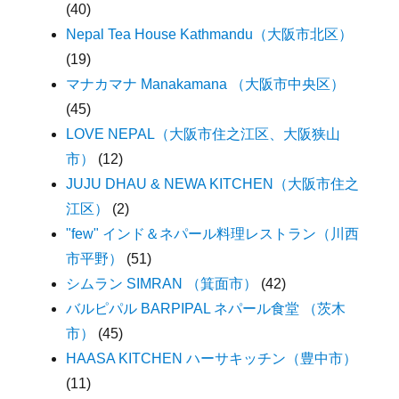
(40)
Nepal Tea House Kathmandu（大阪市北区）
(19)
マナカマナ Manakamana （大阪市中央区）
(45)
LOVE NEPAL（大阪市住之江区、大阪狭山
市）
(12)
JUJU DHAU & NEWA KITCHEN（大阪市住之
江区）
(2)
"few" インド＆ネパール料理レストラン（川西
市平野）
(51)
シムラン SIMRAN （箕面市）
(42)
バルピパル BARPIPAL ネパール食堂 （茨木
市）
(45)
HAASA KITCHEN ハーサキッチン（豊中市）
(11)