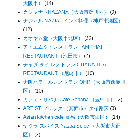
大阪市）
(14)
カジャナ KHAZANA（大阪市淀川区）
(9)
ナジィル NAZIAL インド料理（神戸市灘区）
(12)
カオヤム堂（大阪市北区）
(32)
アイエムタイレストラン I AM THAI
RESTAURANT（池田市）
(7)
チャダ タイ レストラン CHADA THAI
RESTAURANT （尼崎市）
(10)
大阪ハラールレストラン OHR（大阪市西淀川
区）
(10)
カフェ・サパナ Cafe Sapana （豊中市）
(2)
ARTIST プリック （箕面市）タイ割烹
(3)
Asian kitchen cafe 百福（大阪市西区）
(14)
ヤタラ スパイス Yatara Spice （大阪市大正
区）
(2)