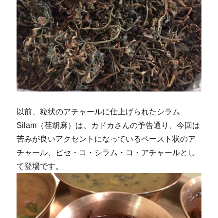
以前、粒状のアチャールに仕上げられたシラム
Silam（荏胡麻）は、カドカさんの予告通り、今回は
苦みが良いアクセントになっているペースト状のア
チャール、ピセ・コ・シラム・コ・アチャールとし
て登場です。