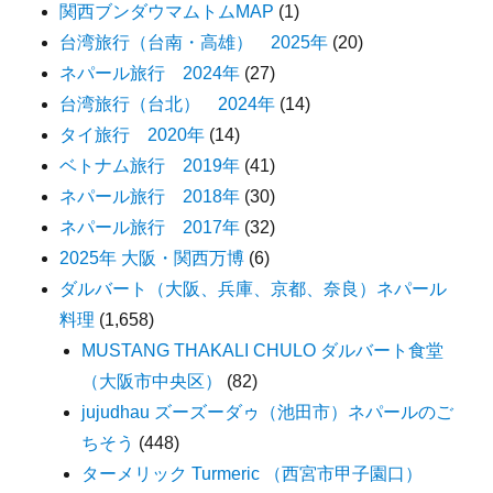
関西ブンダウマムトムMAP
(1)
台湾旅行（台南・高雄） 2025年
(20)
ネパール旅行 2024年
(27)
台湾旅行（台北） 2024年
(14)
タイ旅行 2020年
(14)
ベトナム旅行 2019年
(41)
ネパール旅行 2018年
(30)
ネパール旅行 2017年
(32)
2025年 大阪・関西万博
(6)
ダルバート（大阪、兵庫、京都、奈良）ネパール
料理
(1,658)
MUSTANG THAKALI CHULO ダルバート食堂
（大阪市中央区）
(82)
jujudhau ズーズーダゥ（池田市）ネパールのご
ちそう
(448)
ターメリック Turmeric （西宮市甲子園口）