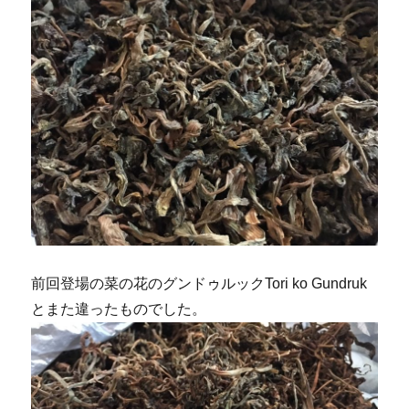
前回登場の菜の花のグンドゥルックTori ko Gundruk
とまた違ったものでした。