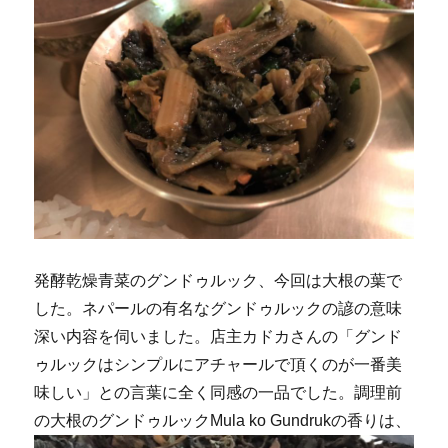
発酵乾燥青菜のグンドゥルック、今回は大根の葉で
した。ネパールの有名なグンドゥルックの諺の意味
深い内容を伺いました。店主カドカさんの「グンド
ゥルックはシンプルにアチャールで頂くのが一番美
味しい」との言葉に全く同感の一品でした。調理前
の大根のグンドゥルックMula ko Gundrukの香りは、