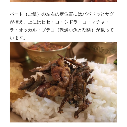
バート（ご飯）の左右の定位置にはパパドゥとサグ
が控え、上にはピセ・コ・シドラ・コ・マチャ・
ラ・オッカル・ブテコ（乾燥小魚と胡桃）が載って
います。