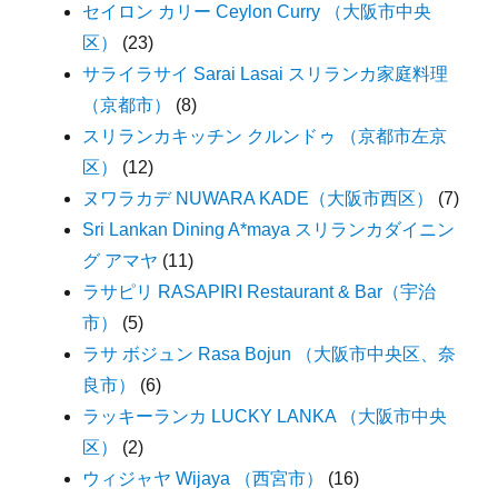
セイロン カリー Ceylon Curry （大阪市中央
区）
(23)
サライラサイ Sarai Lasai スリランカ家庭料理
（京都市）
(8)
スリランカキッチン クルンドゥ （京都市左京
区）
(12)
ヌワラカデ NUWARA KADE（大阪市西区）
(7)
Sri Lankan Dining A*maya スリランカダイニン
グ アマヤ
(11)
ラサピリ RASAPIRI Restaurant & Bar（宇治
市）
(5)
ラサ ボジュン Rasa Bojun （大阪市中央区、奈
良市）
(6)
ラッキーランカ LUCKY LANKA （大阪市中央
区）
(2)
ウィジャヤ Wijaya （西宮市）
(16)