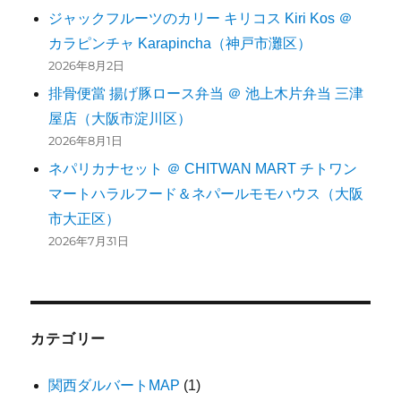
ジャックフルーツのカリー キリコス Kiri Kos ＠
カラピンチャ Karapincha（神戸市灘区）
2026年8月2日
排骨便當 揚げ豚ロース弁当 ＠ 池上木片弁当 三津
屋店（大阪市淀川区）
2026年8月1日
ネパリカナセット ＠ CHITWAN MART チトワン
マートハラルフード＆ネパールモモハウス（大阪
市大正区）
2026年7月31日
カテゴリー
関西ダルバートMAP
(1)