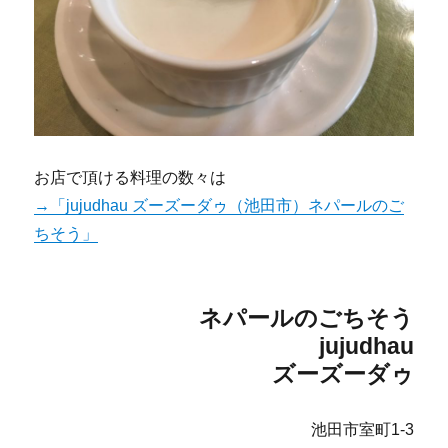
お店で頂ける料理の数々は
→「jujudhau ズーズーダゥ（池田市）ネパールのご
ちそう」
ネパールのごちそう
jujudhau
ズーズーダゥ
池田市室町1-3