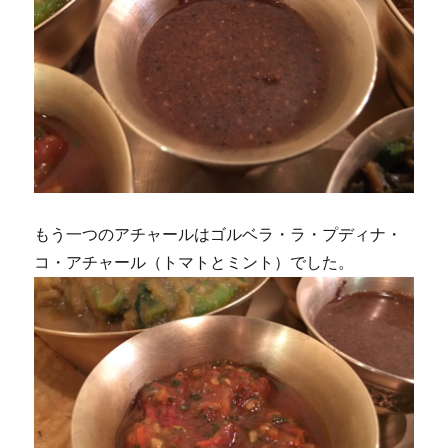
もう一つのアチャールはゴルベラ・ラ・プディナ・
コ・アチャール（トマトとミント）でした。