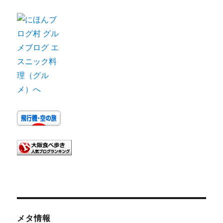
イ
ブ
メタ情報