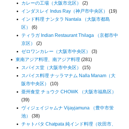
カレーの工場（大阪市北区）
(2)
インダスレイ Indus Ray（神戸市中央区）
(19)
インド料理 ナンタラ Nantala （大阪市都島
区）
(6)
ティラガ Indian Restaurant Thilaga （京都市中
京区）
(2)
ゼロワンカレー（大阪市中央区）
(3)
東南アジア料理、南アジア料理
(281)
スパイス堂（大阪市中央区）
(15)
スパイス料理 ナッラマナム Nalla Manam（大
阪市中央区）
(10)
亜州食堂 チョウク CHOWK （大阪市福島区）
(39)
ヴィジェイジャムナ Vijayjamuna （豊中市蛍
池）
(38)
チャトパタ Chatpata 純インド料理（吹田市、