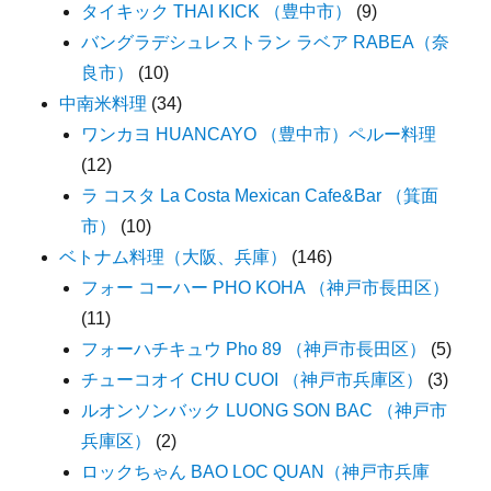
タイキック THAI KICK （豊中市）
(9)
バングラデシュレストラン ラベア RABEA（奈
良市）
(10)
中南米料理
(34)
ワンカヨ HUANCAYO （豊中市）ペルー料理
(12)
ラ コスタ La Costa Mexican Cafe&Bar （箕面
市）
(10)
ベトナム料理（大阪、兵庫）
(146)
フォー コーハー PHO KOHA （神戸市長田区）
(11)
フォーハチキュウ Pho 89 （神戸市長田区）
(5)
チューコオイ CHU CUOI （神戸市兵庫区）
(3)
ルオンソンバック LUONG SON BAC （神戸市
兵庫区）
(2)
ロックちゃん BAO LOC QUAN（神戸市兵庫