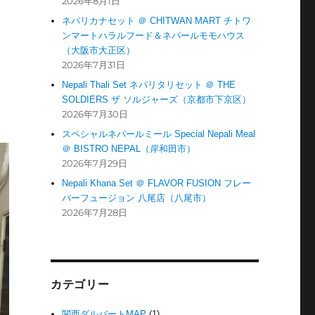
2026年8月1日
ネパリカナセット ＠ CHITWAN MART チトワ
ンマートハラルフード＆ネパールモモハウス
（大阪市大正区）
2026年7月31日
Nepali Thali Set ネパリタリセット ＠ THE
SOLDIERS ザ ソルジャーズ（京都市下京区）
2026年7月30日
スペシャルネパールミール Special Nepali Meal
＠ BISTRO NEPAL（岸和田市）
2026年7月29日
Nepali Khana Set ＠ FLAVOR FUSION フレー
バーフュージョン 八尾店（八尾市）
2026年7月28日
カテゴリー
関西ダルバートMAP
(1)