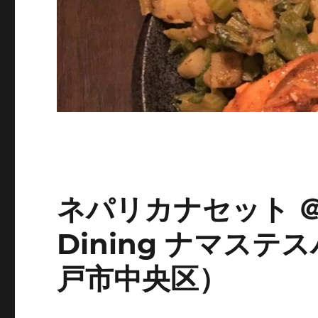
ネパリカナセット ＠ N
Dining ナマス
戸市中央区）