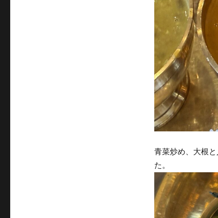
青菜炒め、大根と
た。