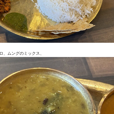
ロ、ムングのミックス、