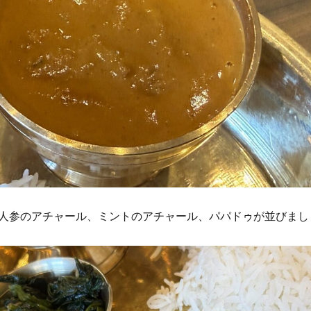
人参のアチャール、ミントのアチャール、パパドゥが並びまし