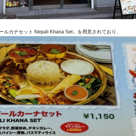
カナセット Nepali Khana Set」を用意されており、