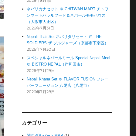
2026年8月1日
ネパリカナセット ＠ CHITWAN MART チトワ
ンマートハラルフード＆ネパールモモハウス
（大阪市大正区）
2026年7月31日
Nepali Thali Set ネパリタリセット ＠ THE
SOLDIERS ザ ソルジャーズ（京都市下京区）
2026年7月30日
スペシャルネパールミール Special Nepali Meal
＠ BISTRO NEPAL（岸和田市）
2026年7月29日
Nepali Khana Set ＠ FLAVOR FUSION フレー
バーフュージョン 八尾店（八尾市）
2026年7月28日
カテゴリー
関西ダルバートMAP
(1)