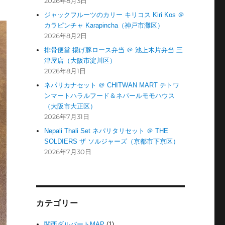
2026年8月3日
ジャックフルーツのカリー キリコス Kiri Kos ＠
カラピンチャ Karapincha（神戸市灘区）
2026年8月2日
排骨便當 揚げ豚ロース弁当 ＠ 池上木片弁当 三
津屋店（大阪市淀川区）
2026年8月1日
ネパリカナセット ＠ CHITWAN MART チトワ
ンマートハラルフード＆ネパールモモハウス
（大阪市大正区）
2026年7月31日
Nepali Thali Set ネパリタリセット ＠ THE
SOLDIERS ザ ソルジャーズ（京都市下京区）
2026年7月30日
カテゴリー
関西ダルバートMAP
(1)