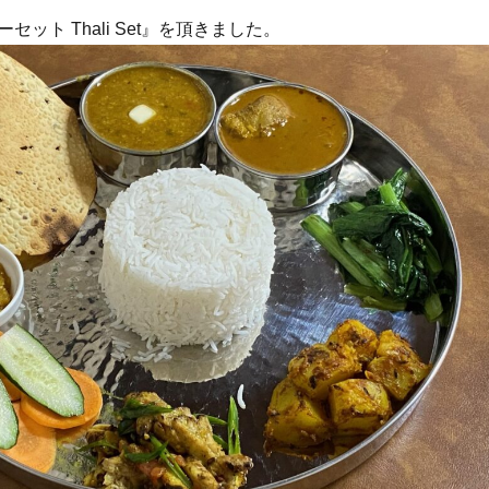
ット Thali Set』を頂きました。