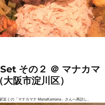
 Set その２ ＠ マナカマ
a（大阪市淀川区）
近くの「マナカマナ ManaKamana」さんへ再訪し、