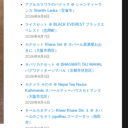
アグルカラワラのバドゥマ ＠ シャンティーラ
ンカ Shanthi Lanka（宝塚市）
2026年8月8日
ライスセット ＠ BLACK EVEREST ブラックエ
ベレスト（忠岡町）
2026年8月7日
カナセット Khana Set ＠ ネパール居酒屋おお
きに（大阪市西区）
2026年8月6日
ネパリカナセット ＠ BHAGWATI TAJ MAHAL
バグワティタージマハル（京都市伏見区）
2026年8月5日
カナメラ その６ ＠ Nepal Tea House
Kathmandu ネパールティーハウスカトマンズ
（大阪市北区）
2026年8月4日
キールカネディン Kheer Khane Din ３ ＠ ネパ
ールのごちそう jujudhau ズーズーダゥ（池田
市）