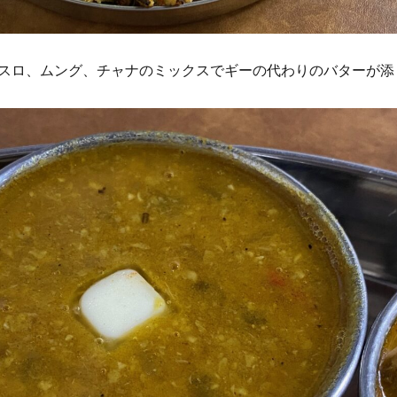
スロ、ムング、チャナのミックスでギーの代わりのバターが添