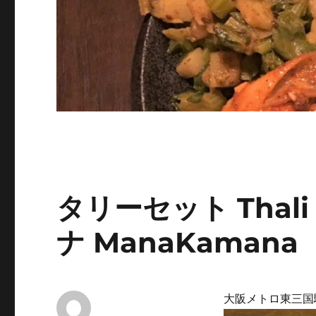
タリーセット Thali
ナ ManaKaman
大阪メトロ東三国駅