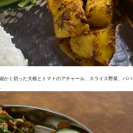
細かく切った大根とトマトのアチャール、スライス野菜、パパ
。