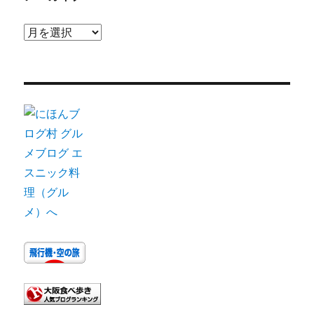
ア
ー
カ
イ
ブ