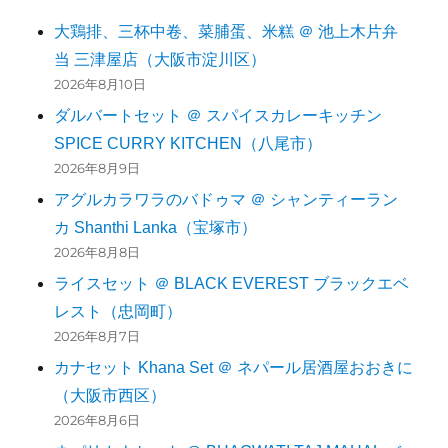
大鶏排、三杯中卷、菜脯蛋、米糕 ＠ 池上木片弁
当 三津屋店（大阪市淀川区）
2026年8月10日
ダルバートセット ＠ スパイスカレーキッチン
SPICE CURRY KITCHEN（八尾市）
2026年8月9日
アグルカラワラのバドゥマ ＠ シャンティーラン
カ Shanthi Lanka（宝塚市）
2026年8月8日
ライスセット ＠ BLACK EVEREST ブラックエベ
レスト（忠岡町）
2026年8月7日
カナセット Khana Set ＠ ネパール居酒屋おおきに
（大阪市西区）
2026年8月6日