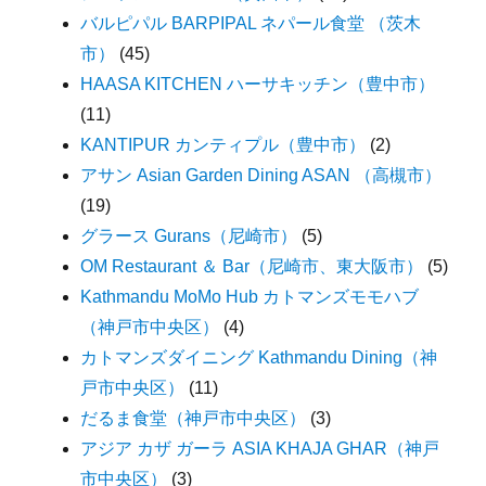
バルピパル BARPIPAL ネパール食堂 （茨木
市）
(45)
HAASA KITCHEN ハーサキッチン（豊中市）
(11)
KANTIPUR カンティプル（豊中市）
(2)
アサン Asian Garden Dining ASAN （高槻市）
(19)
グラース Gurans（尼崎市）
(5)
OM Restaurant ＆ Bar（尼崎市、東大阪市）
(5)
Kathmandu MoMo Hub カトマンズモモハブ
（神戸市中央区）
(4)
カトマンズダイニング Kathmandu Dining（神
戸市中央区）
(11)
だるま食堂（神戸市中央区）
(3)
アジア カザ ガーラ ASIA KHAJA GHAR（神戸
市中央区）
(3)