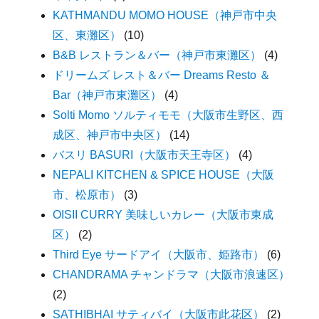
KATHMANDU MOMO HOUSE（神戸市中央
区、東灘区）
(10)
B&B レストラン＆バー（神戸市東灘区）
(4)
ドリームズ レスト＆バー Dreams Resto ＆
Bar（神戸市東灘区）
(4)
Solti Momo ソルティモモ（大阪市生野区、西
成区、神戸市中央区）
(14)
バスリ BASURI（大阪市天王寺区）
(4)
NEPALI KITCHEN & SPICE HOUSE（大阪
市、松原市）
(3)
OISII CURRY 美味しいカレー（大阪市東成
区）
(2)
Third Eye サードアイ（大阪市、姫路市）
(6)
CHANDRAMA チャンドラマ（大阪市浪速区）
(2)
SATHIBHAI サティバイ（大阪市此花区）
(2)