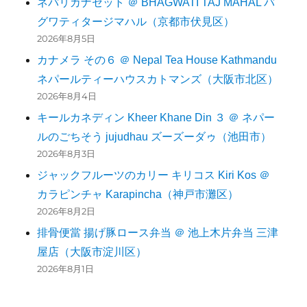
ネパリカナセット ＠ BHAGWATI TAJ MAHAL バ
グワティタージマハル（京都市伏見区）
2026年8月5日
カナメラ その６ ＠ Nepal Tea House Kathmandu
ネパールティーハウスカトマンズ（大阪市北区）
2026年8月4日
キールカネディン Kheer Khane Din ３ ＠ ネパー
ルのごちそう jujudhau ズーズーダゥ（池田市）
2026年8月3日
ジャックフルーツのカリー キリコス Kiri Kos ＠
カラピンチャ Karapincha（神戸市灘区）
2026年8月2日
排骨便當 揚げ豚ロース弁当 ＠ 池上木片弁当 三津
屋店（大阪市淀川区）
2026年8月1日