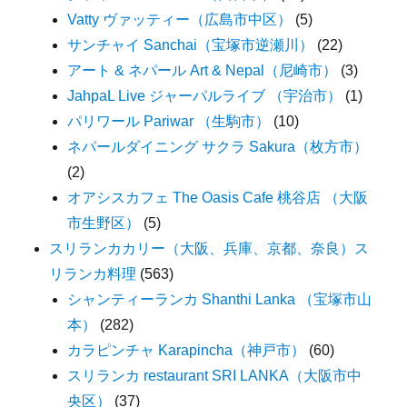
Vatty ヴァッティー（広島市中区）
(5)
サンチャイ Sanchai（宝塚市逆瀬川）
(22)
アート & ネパール Art & Nepal（尼崎市）
(3)
JahpaL Live ジャーパルライブ （宇治市）
(1)
パリワール Pariwar （生駒市）
(10)
ネパールダイニング サクラ Sakura（枚方市）
(2)
オアシスカフェ The Oasis Cafe 桃谷店 （大阪
市生野区）
(5)
スリランカカリー（大阪、兵庫、京都、奈良）ス
リランカ料理
(563)
シャンティーランカ Shanthi Lanka （宝塚市山
本）
(282)
カラピンチャ Karapincha（神戸市）
(60)
スリランカ restaurant SRI LANKA（大阪市中
央区）
(37)