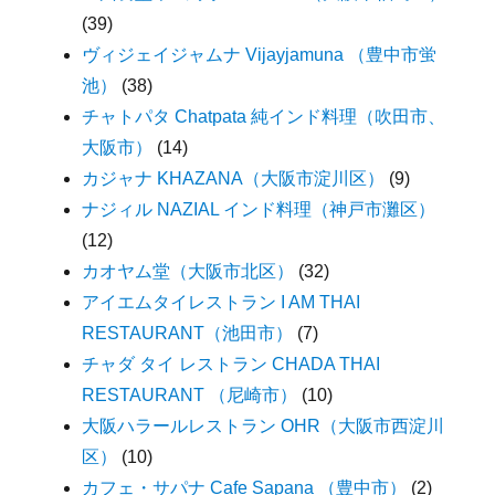
(39)
ヴィジェイジャムナ Vijayjamuna （豊中市蛍
池）
(38)
チャトパタ Chatpata 純インド料理（吹田市、
大阪市）
(14)
カジャナ KHAZANA（大阪市淀川区）
(9)
ナジィル NAZIAL インド料理（神戸市灘区）
(12)
カオヤム堂（大阪市北区）
(32)
アイエムタイレストラン I AM THAI
RESTAURANT（池田市）
(7)
チャダ タイ レストラン CHADA THAI
RESTAURANT （尼崎市）
(10)
大阪ハラールレストラン OHR（大阪市西淀川
区）
(10)
カフェ・サパナ Cafe Sapana （豊中市）
(2)