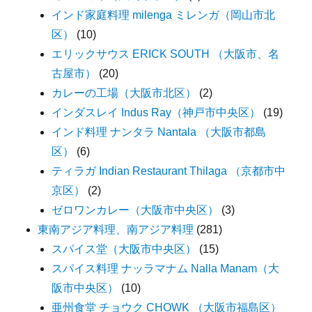
インド家庭料理 milenga ミレンガ（岡山市北
区）
(10)
エリックサウス ERICK SOUTH （大阪市、名
古屋市）
(20)
カレーの工場（大阪市北区）
(2)
インダスレイ Indus Ray（神戸市中央区）
(19)
インド料理 ナンタラ Nantala （大阪市都島
区）
(6)
ティラガ Indian Restaurant Thilaga （京都市中
京区）
(2)
ゼロワンカレー（大阪市中央区）
(3)
東南アジア料理、南アジア料理
(281)
スパイス堂（大阪市中央区）
(15)
スパイス料理 ナッラマナム Nalla Manam（大
阪市中央区）
(10)
亜州食堂 チョウク CHOWK （大阪市福島区）