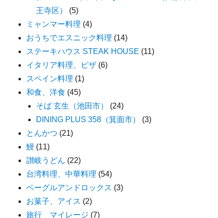
王寺区）
(5)
ミャンマー料理
(4)
おうちでエスニック料理
(14)
ステーキハウス STEAK HOUSE
(11)
イタリア料理、ピザ
(6)
スペイン料理
(1)
和食、洋食
(45)
そば 玄生（池田市）
(24)
DINING PLUS 358（箕面市）
(3)
とんかつ
(21)
鰻
(11)
讃岐うどん
(22)
台湾料理、中華料理
(54)
ベーグルアンドロックス
(3)
お菓子、アイス
(2)
旅行 マイレージ
(7)