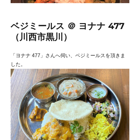
ベジミールス ＠ ヨナナ 477
（川西市黒川）
「ヨナナ 477」さんへ伺い、ベジミールスを頂きま
した。