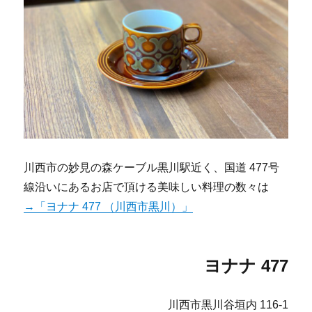
川西市の妙見の森ケーブル黒川駅近く、国道 477号
線沿いにあるお店で頂ける美味しい料理の数々は
→「ヨナナ 477 （川西市黒川）」
ヨナナ 477
川西市黒川谷垣内 116-1