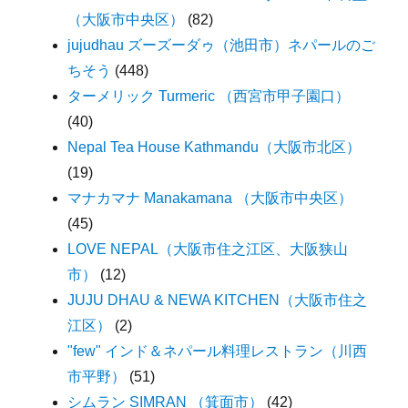
（大阪市中央区）
(82)
jujudhau ズーズーダゥ（池田市）ネパールのご
ちそう
(448)
ターメリック Turmeric （西宮市甲子園口）
(40)
Nepal Tea House Kathmandu（大阪市北区）
(19)
マナカマナ Manakamana （大阪市中央区）
(45)
LOVE NEPAL（大阪市住之江区、大阪狭山
市）
(12)
JUJU DHAU & NEWA KITCHEN（大阪市住之
江区）
(2)
"few" インド＆ネパール料理レストラン（川西
市平野）
(51)
シムラン SIMRAN （箕面市）
(42)