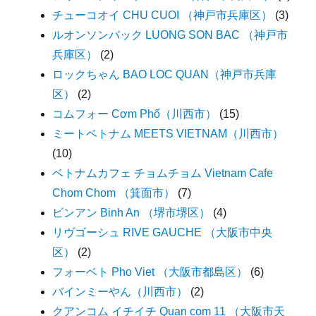
チューコオイ CHU CUOI （神戸市兵庫区）
(3)
ルオンソンバック LUONG SON BAC （神戸市
兵庫区）
(2)
ロックちゃん BAO LOC QUAN（神戸市兵庫
区）
(2)
コムフォー Cơm Phố（川西市）
(15)
ミートベトナム MEETS VIETNAM（川西市）
(10)
ベトナムカフェ チョムチョム Vietnam Cafe
Chom Chom （箕面市）
(7)
ビンアン Binh An （堺市堺区）
(4)
リヴゴーシュ RIVE GAUCHE （大阪市中央
区）
(2)
フォーベト Pho Viet （大阪市都島区）
(6)
バインミーやん（川西市）
(2)
クアンコム イチイチ Quan com 11 （大阪市天