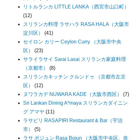
リトルランカ LITTLE LANKA（西宮市山口町）
(12)
スリランカ料理 ラサハラ RASA HALA（大阪市
淀川区）
(41)
セイロン カリー Ceylon Curry （大阪市中央
区）
(23)
サライラサイ Sarai Lasai スリランカ家庭料理
（京都市）
(8)
スリランカキッチン クルンドゥ （京都市左京
区）
(12)
ヌワラカデ NUWARA KADE（大阪市西区）
(7)
Sri Lankan Dining A*maya スリランカダイニン
グ アマヤ
(11)
ラサピリ RASAPIRI Restaurant & Bar（宇治
市）
(5)
ラサ ボジュン Rasa Bojun （大阪市中央区、奈