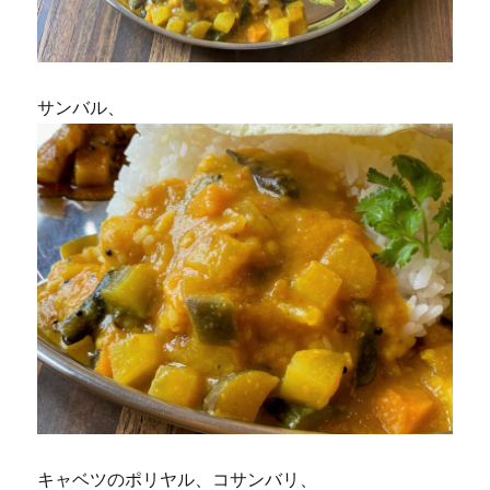
サンバル、
キャベツのポリヤル、コサンバリ、