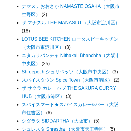
ナマステおおさか NAMASTE OSAKA（大阪市
生野区）
(2)
ザ マナスル THE MANASLU （大阪市淀川区）
(18)
LOTUS BEE KITCHEN ロータスビーキッチン
（大阪市東淀川区）
(3)
ニタカリバンチャ Nithakali Bhanchha（大阪市
中央区）
(25)
Shreepech シュリペッツ（大阪市中央区）
(3)
スパイスタウン Spice Town（大阪市港区）
(2)
ザ サクラ カレーハブ THE SAKURA CURRY
HUB（大阪市港区）
(3)
スパイスマート★スパイスカレー&バー（大阪
市住吉区）
(6)
シダラタ SIDDARTHA（大阪市）
(5)
シュレスタ Shrestha （大阪市天王寺区）
(5)