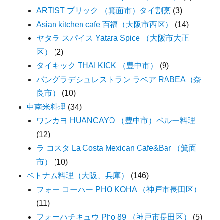
ARTIST プリック （箕面市）タイ割烹
(3)
Asian kitchen cafe 百福（大阪市西区）
(14)
ヤタラ スパイス Yatara Spice （大阪市大正
区）
(2)
タイキック THAI KICK （豊中市）
(9)
バングラデシュレストラン ラベア RABEA（奈
良市）
(10)
中南米料理
(34)
ワンカヨ HUANCAYO （豊中市）ペルー料理
(12)
ラ コスタ La Costa Mexican Cafe&Bar （箕面
市）
(10)
ベトナム料理（大阪、兵庫）
(146)
フォー コーハー PHO KOHA （神戸市長田区）
(11)
フォーハチキュウ Pho 89 （神戸市長田区）
(5)