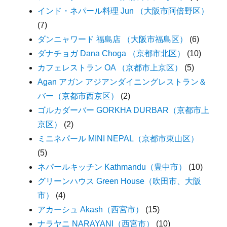
インド・ネパール料理 Jun （大阪市阿倍野区）
(7)
ダンニャワード 福島店 （大阪市福島区）
(6)
ダナチョガ Dana Choga （京都市北区）
(10)
カフェレストラン OA （京都市上京区）
(5)
Agan アガン アジアンダイニングレストラン＆
バー（京都市西京区）
(2)
ゴルカダーバー GORKHA DURBAR（京都市上
京区）
(2)
ミニネパール MINI NEPAL（京都市東山区）
(5)
ネパールキッチン Kathmandu（豊中市）
(10)
グリーンハウス Green House（吹田市、大阪
市）
(4)
アカーシュ Akash（西宮市）
(15)
ナラヤニ NARAYANI（西宮市）
(10)