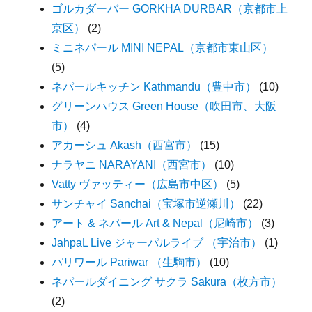
ゴルカダーバー GORKHA DURBAR（京都市上
京区）
(2)
ミニネパール MINI NEPAL（京都市東山区）
(5)
ネパールキッチン Kathmandu（豊中市）
(10)
グリーンハウス Green House（吹田市、大阪
市）
(4)
アカーシュ Akash（西宮市）
(15)
ナラヤニ NARAYANI（西宮市）
(10)
Vatty ヴァッティー（広島市中区）
(5)
サンチャイ Sanchai（宝塚市逆瀬川）
(22)
アート & ネパール Art & Nepal（尼崎市）
(3)
JahpaL Live ジャーパルライブ （宇治市）
(1)
パリワール Pariwar （生駒市）
(10)
ネパールダイニング サクラ Sakura（枚方市）
(2)