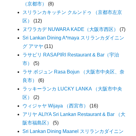
（京都市）
(8)
スリランカキッチン クルンドゥ （京都市左京
区）
(12)
ヌワラカデ NUWARA KADE（大阪市西区）
(7)
Sri Lankan Dining A*maya スリランカダイニン
グ アマヤ
(11)
ラサピリ RASAPIRI Restaurant & Bar（宇治
市）
(5)
ラサ ボジュン Rasa Bojun （大阪市中央区、奈
良市）
(6)
ラッキーランカ LUCKY LANKA （大阪市中央
区）
(2)
ウィジャヤ Wijaya （西宮市）
(16)
アリヤ ALIYA Sri Lankan Restaurant & Bar （大
阪市福島区）
(5)
Sri Lankan Dining Maanel スリランカダイニン