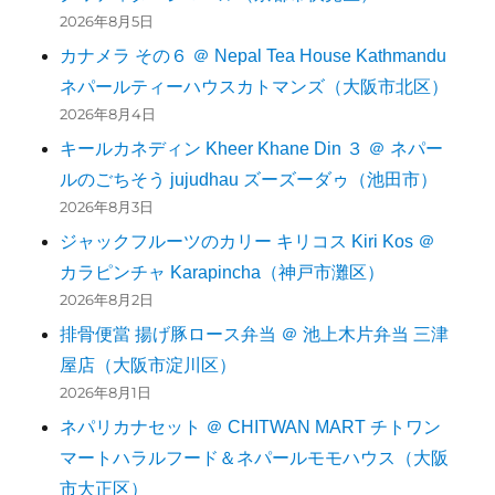
2026年8月5日
カナメラ その６ ＠ Nepal Tea House Kathmandu
ネパールティーハウスカトマンズ（大阪市北区）
2026年8月4日
キールカネディン Kheer Khane Din ３ ＠ ネパー
ルのごちそう jujudhau ズーズーダゥ（池田市）
2026年8月3日
ジャックフルーツのカリー キリコス Kiri Kos ＠
カラピンチャ Karapincha（神戸市灘区）
2026年8月2日
排骨便當 揚げ豚ロース弁当 ＠ 池上木片弁当 三津
屋店（大阪市淀川区）
2026年8月1日
ネパリカナセット ＠ CHITWAN MART チトワン
マートハラルフード＆ネパールモモハウス（大阪
市大正区）