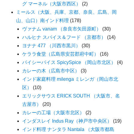
グ マーネル（大阪市西区）
(2)
ミールス（大阪、兵庫、京都、奈良、広島、岡
山、山口）南インド料理
(178)
ヴァナム vanam （奈良市矢田原町）
(30)
ハルヒナ スパイス＆フード （京都市）
(14)
ヨナナ 477 （川西市黒川）
(30)
ケララ食堂（広島県安芸郡府中町）
(16)
パイシーパイス SpicySpice （岡山市北区）
(4)
カレーの木（広島市中区）
(3)
インド家庭料理 milenga ミレンガ（岡山市北
区）
(10)
エリックサウス ERICK SOUTH （大阪市、名
古屋市）
(20)
カレーの工場（大阪市北区）
(2)
インダスレイ Indus Ray（神戸市中央区）
(19)
インド料理 ナンタラ Nantala （大阪市都島