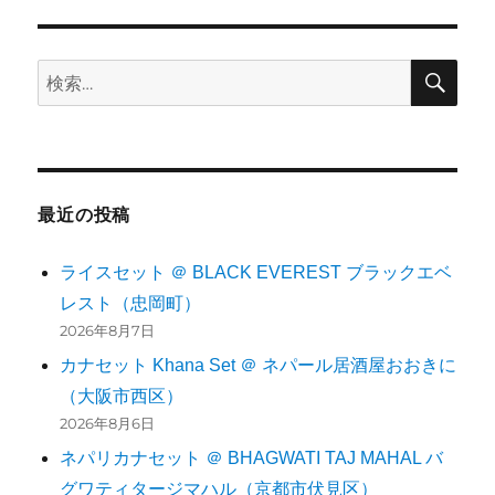
検
検
索
索:
最近の投稿
ライスセット ＠ BLACK EVEREST ブラックエベ
レスト（忠岡町）
2026年8月7日
カナセット Khana Set ＠ ネパール居酒屋おおきに
（大阪市西区）
2026年8月6日
ネパリカナセット ＠ BHAGWATI TAJ MAHAL バ
グワティタージマハル（京都市伏見区）