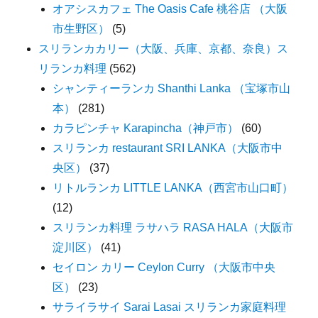
オアシスカフェ The Oasis Cafe 桃谷店 （大阪
市生野区）
(5)
スリランカカリー（大阪、兵庫、京都、奈良）ス
リランカ料理
(562)
シャンティーランカ Shanthi Lanka （宝塚市山
本）
(281)
カラピンチャ Karapincha（神戸市）
(60)
スリランカ restaurant SRI LANKA（大阪市中
央区）
(37)
リトルランカ LITTLE LANKA（西宮市山口町）
(12)
スリランカ料理 ラサハラ RASA HALA（大阪市
淀川区）
(41)
セイロン カリー Ceylon Curry （大阪市中央
区）
(23)
サライラサイ Sarai Lasai スリランカ家庭料理