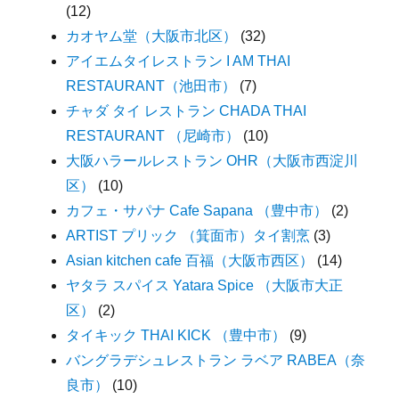
(12)
カオヤム堂（大阪市北区）
(32)
アイエムタイレストラン I AM THAI
RESTAURANT（池田市）
(7)
チャダ タイ レストラン CHADA THAI
RESTAURANT （尼崎市）
(10)
大阪ハラールレストラン OHR（大阪市西淀川
区）
(10)
カフェ・サパナ Cafe Sapana （豊中市）
(2)
ARTIST プリック （箕面市）タイ割烹
(3)
Asian kitchen cafe 百福（大阪市西区）
(14)
ヤタラ スパイス Yatara Spice （大阪市大正
区）
(2)
タイキック THAI KICK （豊中市）
(9)
バングラデシュレストラン ラベア RABEA（奈
良市）
(10)