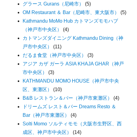
グラース Gurans（尼崎市）
(5)
OM Restaurant ＆ Bar（尼崎市、東大阪市）
(5)
Kathmandu MoMo Hub カトマンズモモハブ
（神戸市中央区）
(4)
カトマンズダイニング Kathmandu Dining（神
戸市中央区）
(11)
だるま食堂（神戸市中央区）
(3)
アジア カザ ガーラ ASIA KHAJA GHAR（神戸
市中央区）
(3)
KATHMANDU MOMO HOUSE（神戸市中央
区、東灘区）
(10)
B&B レストラン＆バー（神戸市東灘区）
(4)
ドリームズ レスト＆バー Dreams Resto ＆
Bar（神戸市東灘区）
(4)
Solti Momo ソルティモモ（大阪市生野区、西
成区、神戸市中央区）
(14)