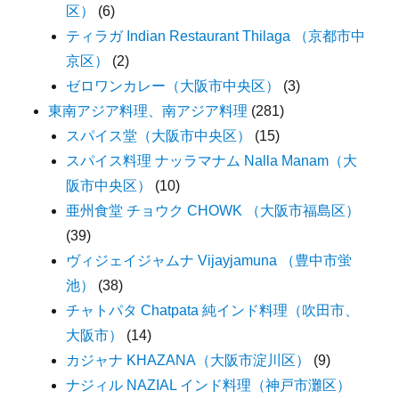
区）
(6)
ティラガ Indian Restaurant Thilaga （京都市中
京区）
(2)
ゼロワンカレー（大阪市中央区）
(3)
東南アジア料理、南アジア料理
(281)
スパイス堂（大阪市中央区）
(15)
スパイス料理 ナッラマナム Nalla Manam（大
阪市中央区）
(10)
亜州食堂 チョウク CHOWK （大阪市福島区）
(39)
ヴィジェイジャムナ Vijayjamuna （豊中市蛍
池）
(38)
チャトパタ Chatpata 純インド料理（吹田市、
大阪市）
(14)
カジャナ KHAZANA（大阪市淀川区）
(9)
ナジィル NAZIAL インド料理（神戸市灘区）