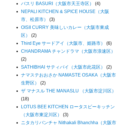
バスリ BASURI（大阪市天王寺区）
(4)
NEPALI KITCHEN & SPICE HOUSE（大阪
市、松原市）
(3)
OISII CURRY 美味しいカレー（大阪市東成
区）
(2)
Third Eye サードアイ（大阪市、姫路市）
(6)
CHANDRAMA チャンドラマ（大阪市浪速区）
(2)
SATHIBHAI サティバイ（大阪市此花区）
(2)
ナマステおおさか NAMASTE OSAKA（大阪市
生野区）
(2)
ザ マナスル THE MANASLU （大阪市淀川区）
(18)
LOTUS BEE KITCHEN ロータスビーキッチン
（大阪市東淀川区）
(3)
ニタカリバンチャ Nithakali Bhanchha（大阪市