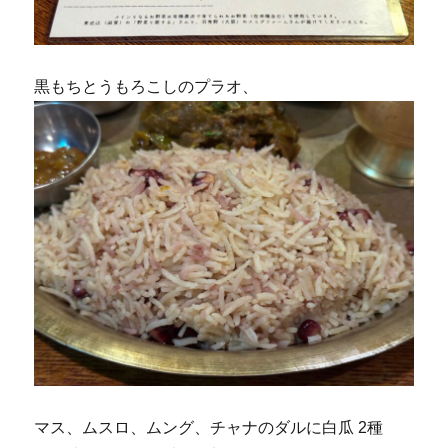
黒もちとうもろこしのプラオ、
マス、ムスロ、ムング、チャナのダルに白瓜 2種