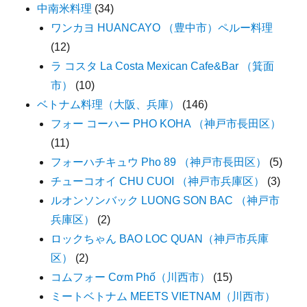
中南米料理
(34)
ワンカヨ HUANCAYO （豊中市）ペルー料理
(12)
ラ コスタ La Costa Mexican Cafe&Bar （箕面
市）
(10)
ベトナム料理（大阪、兵庫）
(146)
フォー コーハー PHO KOHA （神戸市長田区）
(11)
フォーハチキュウ Pho 89 （神戸市長田区）
(5)
チューコオイ CHU CUOI （神戸市兵庫区）
(3)
ルオンソンバック LUONG SON BAC （神戸市
兵庫区）
(2)
ロックちゃん BAO LOC QUAN（神戸市兵庫
区）
(2)
コムフォー Cơm Phố（川西市）
(15)
ミートベトナム MEETS VIETNAM（川西市）