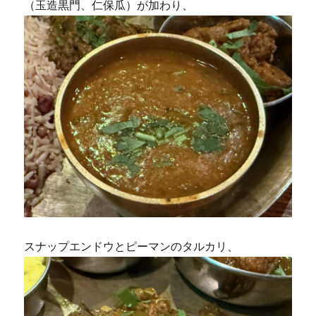
（玉造黒門、仁保瓜）が加わり、
スナップエンドウとピーマンのタルカリ、