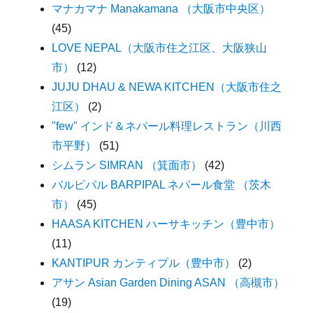
マナカマナ Manakamana （大阪市中央区）
(45)
LOVE NEPAL（大阪市住之江区、大阪狭山
市）
(12)
JUJU DHAU & NEWA KITCHEN（大阪市住之
江区）
(2)
"few" インド＆ネパール料理レストラン（川西
市平野）
(51)
シムラン SIMRAN （箕面市）
(42)
バルピパル BARPIPAL ネパール食堂 （茨木
市）
(45)
HAASA KITCHEN ハーサキッチン（豊中市）
(11)
KANTIPUR カンティプル（豊中市）
(2)
アサン Asian Garden Dining ASAN （高槻市）
(19)