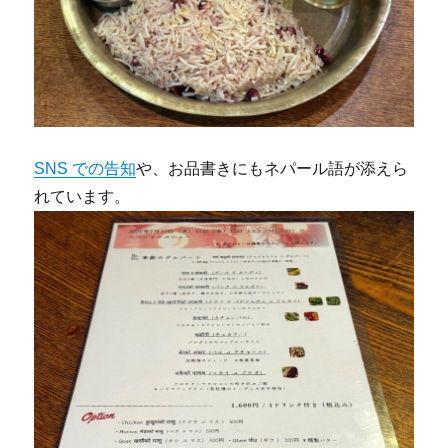
SNS での告知
や、お品書きにもネパール語が添えら
れています。