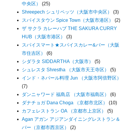
中央区）
(25)
Shreepech シュリペッツ（大阪市中央区）
(3)
スパイスタウン Spice Town（大阪市港区）
(2)
ザ サクラ カレーハブ THE SAKURA CURRY
HUB（大阪市港区）
(3)
スパイスマート★スパイスカレー&バー（大阪
市住吉区）
(6)
シダラタ SIDDARTHA（大阪市）
(5)
シュレスタ Shrestha （大阪市天王寺区）
(5)
インド・ネパール料理 Jun （大阪市阿倍野区）
(7)
ダンニャワード 福島店 （大阪市福島区）
(6)
ダナチョガ Dana Choga （京都市北区）
(10)
カフェレストラン OA （京都市上京区）
(5)
Agan アガン アジアンダイニングレストラン＆
バー（京都市西京区）
(2)