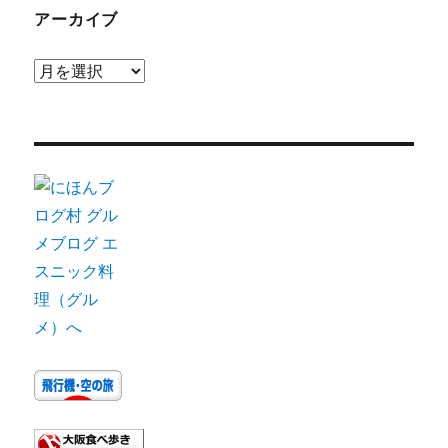
アーカイブ
ア
ー
カ
イ
ブ