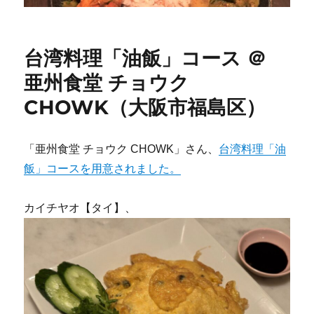
台湾料理「油飯」コース ＠
亜州食堂 チョウク
CHOWK（大阪市福島区）
「亜州食堂 チョウク CHOWK」さん、
台湾料理「油
飯」コースを用意されました。
カイチヤオ【タイ】、