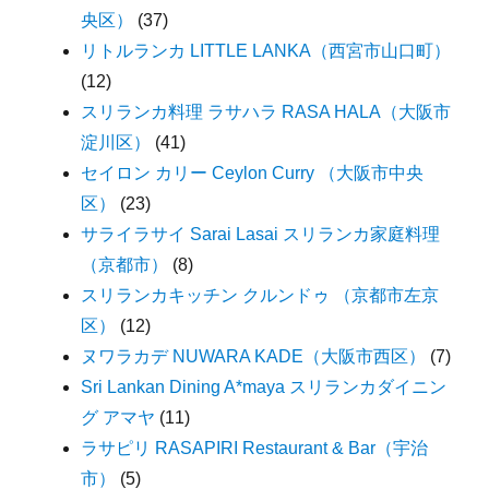
央区）
(37)
リトルランカ LITTLE LANKA（西宮市山口町）
(12)
スリランカ料理 ラサハラ RASA HALA（大阪市
淀川区）
(41)
セイロン カリー Ceylon Curry （大阪市中央
区）
(23)
サライラサイ Sarai Lasai スリランカ家庭料理
（京都市）
(8)
スリランカキッチン クルンドゥ （京都市左京
区）
(12)
ヌワラカデ NUWARA KADE（大阪市西区）
(7)
Sri Lankan Dining A*maya スリランカダイニン
グ アマヤ
(11)
ラサピリ RASAPIRI Restaurant & Bar（宇治
市）
(5)