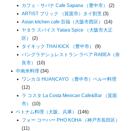
カフェ・サパナ Cafe Sapana （豊中市）
(2)
ARTIST プリック （箕面市）タイ割烹
(3)
Asian kitchen cafe 百福（大阪市西区）
(14)
ヤタラ スパイス Yatara Spice （大阪市大正
区）
(2)
タイキック THAI KICK （豊中市）
(9)
バングラデシュレストラン ラベア RABEA（奈
良市）
(10)
中南米料理
(34)
ワンカヨ HUANCAYO （豊中市）ペルー料理
(12)
ラ コスタ La Costa Mexican Cafe&Bar （箕面
市）
(10)
ベトナム料理（大阪、兵庫）
(146)
フォー コーハー PHO KOHA （神戸市長田区）
(11)