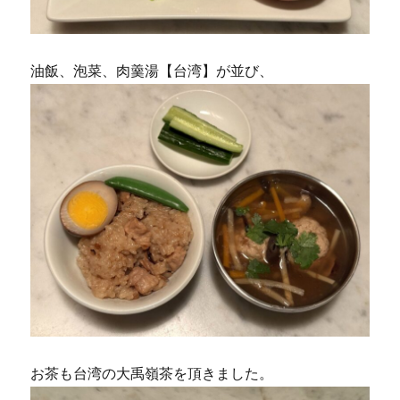
油飯、泡菜、肉羹湯【台湾】が並び、
お茶も台湾の大禹嶺茶を頂きました。