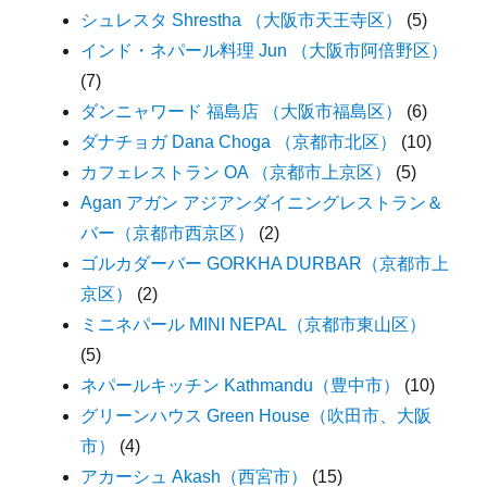
シュレスタ Shrestha （大阪市天王寺区）
(5)
インド・ネパール料理 Jun （大阪市阿倍野区）
(7)
ダンニャワード 福島店 （大阪市福島区）
(6)
ダナチョガ Dana Choga （京都市北区）
(10)
カフェレストラン OA （京都市上京区）
(5)
Agan アガン アジアンダイニングレストラン＆
バー（京都市西京区）
(2)
ゴルカダーバー GORKHA DURBAR（京都市上
京区）
(2)
ミニネパール MINI NEPAL（京都市東山区）
(5)
ネパールキッチン Kathmandu（豊中市）
(10)
グリーンハウス Green House（吹田市、大阪
市）
(4)
アカーシュ Akash（西宮市）
(15)