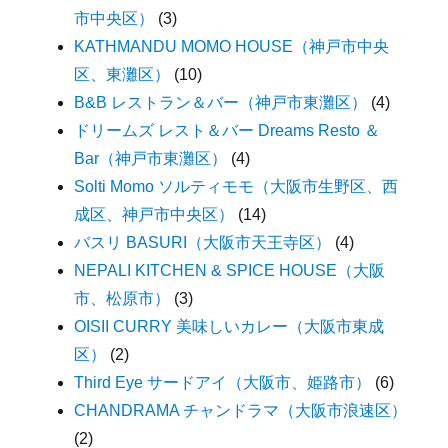
市中央区）
(3)
KATHMANDU MOMO HOUSE（神戸市中央
区、東灘区）
(10)
B&B レストラン＆バー（神戸市東灘区）
(4)
ドリームズ レスト＆バー Dreams Resto ＆
Bar（神戸市東灘区）
(4)
Solti Momo ソルティモモ（大阪市生野区、西
成区、神戸市中央区）
(14)
バスリ BASURI（大阪市天王寺区）
(4)
NEPALI KITCHEN & SPICE HOUSE（大阪
市、松原市）
(3)
OISII CURRY 美味しいカレー（大阪市東成
区）
(2)
Third Eye サードアイ（大阪市、姫路市）
(6)
CHANDRAMA チャンドラマ（大阪市浪速区）
(2)