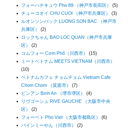
フォーハチキュウ Pho 89 （神戸市長田区）
(5)
チューコオイ CHU CUOI （神戸市兵庫区）
(3)
ルオンソンバック LUONG SON BAC （神戸市
兵庫区）
(2)
ロックちゃん BAO LOC QUAN（神戸市兵庫
区）
(2)
コムフォー Cơm Phố（川西市）
(15)
ミートベトナム MEETS VIETNAM（川西市）
(10)
ベトナムカフェ チョムチョム Vietnam Cafe
Chom Chom （箕面市）
(7)
ビンアン Binh An （堺市堺区）
(4)
リヴゴーシュ RIVE GAUCHE （大阪市中央
区）
(2)
フォーベト Pho Viet （大阪市都島区）
(6)
バインミーやん（川西市）
(2)