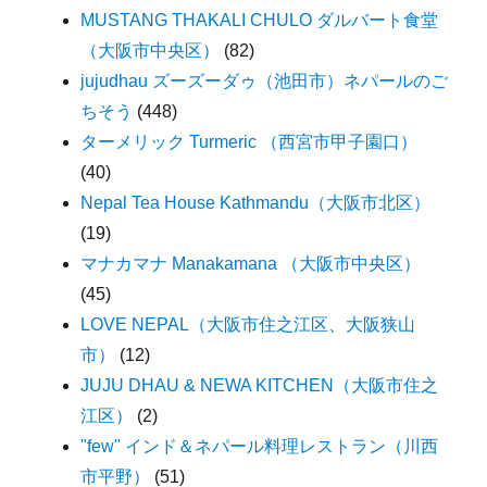
MUSTANG THAKALI CHULO ダルバート食堂
（大阪市中央区）
(82)
jujudhau ズーズーダゥ（池田市）ネパールのご
ちそう
(448)
ターメリック Turmeric （西宮市甲子園口）
(40)
Nepal Tea House Kathmandu（大阪市北区）
(19)
マナカマナ Manakamana （大阪市中央区）
(45)
LOVE NEPAL（大阪市住之江区、大阪狭山
市）
(12)
JUJU DHAU & NEWA KITCHEN（大阪市住之
江区）
(2)
"few" インド＆ネパール料理レストラン（川西
市平野）
(51)