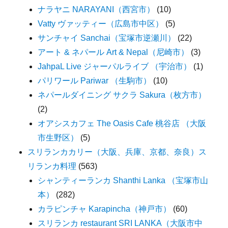
ナラヤニ NARAYANI（西宮市）
(10)
Vatty ヴァッティー（広島市中区）
(5)
サンチャイ Sanchai（宝塚市逆瀬川）
(22)
アート & ネパール Art & Nepal（尼崎市）
(3)
JahpaL Live ジャーパルライブ （宇治市）
(1)
パリワール Pariwar （生駒市）
(10)
ネパールダイニング サクラ Sakura（枚方市）
(2)
オアシスカフェ The Oasis Cafe 桃谷店 （大阪
市生野区）
(5)
スリランカカリー（大阪、兵庫、京都、奈良）ス
リランカ料理
(563)
シャンティーランカ Shanthi Lanka （宝塚市山
本）
(282)
カラピンチャ Karapincha（神戸市）
(60)
スリランカ restaurant SRI LANKA（大阪市中