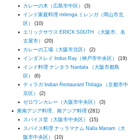
カレーの木（広島市中区）
(3)
インド家庭料理 milenga ミレンガ（岡山市北
区）
(10)
エリックサウス ERICK SOUTH （大阪市、名
古屋市）
(20)
カレーの工場（大阪市北区）
(2)
インダスレイ Indus Ray（神戸市中央区）
(19)
インド料理 ナンタラ Nantala （大阪市都島
区）
(6)
ティラガ Indian Restaurant Thilaga （京都市中
京区）
(2)
ゼロワンカレー（大阪市中央区）
(3)
東南アジア料理、南アジア料理
(281)
スパイス堂（大阪市中央区）
(15)
スパイス料理 ナッラマナム Nalla Manam（大
阪市中央区）
(10)