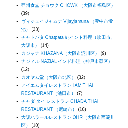
亜州食堂 チョウク CHOWK （大阪市福島区）
(39)
ヴィジェイジャムナ Vijayjamuna （豊中市蛍
池）
(38)
チャトパタ Chatpata 純インド料理（吹田市、
大阪市）
(14)
カジャナ KHAZANA（大阪市淀川区）
(9)
ナジィル NAZIAL インド料理（神戸市灘区）
(12)
カオヤム堂（大阪市北区）
(32)
アイエムタイレストラン I AM THAI
RESTAURANT（池田市）
(7)
チャダ タイ レストラン CHADA THAI
RESTAURANT （尼崎市）
(10)
大阪ハラールレストラン OHR（大阪市西淀川
区）
(10)