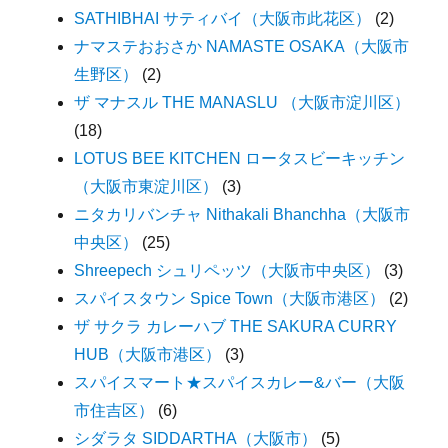
SATHIBHAI サティバイ（大阪市此花区）
(2)
ナマステおおさか NAMASTE OSAKA（大阪市
生野区）
(2)
ザ マナスル THE MANASLU （大阪市淀川区）
(18)
LOTUS BEE KITCHEN ロータスビーキッチン
（大阪市東淀川区）
(3)
ニタカリバンチャ Nithakali Bhanchha（大阪市
中央区）
(25)
Shreepech シュリペッツ（大阪市中央区）
(3)
スパイスタウン Spice Town（大阪市港区）
(2)
ザ サクラ カレーハブ THE SAKURA CURRY
HUB（大阪市港区）
(3)
スパイスマート★スパイスカレー&バー（大阪
市住吉区）
(6)
シダラタ SIDDARTHA（大阪市）
(5)