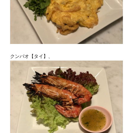
クンパオ【タイ】、