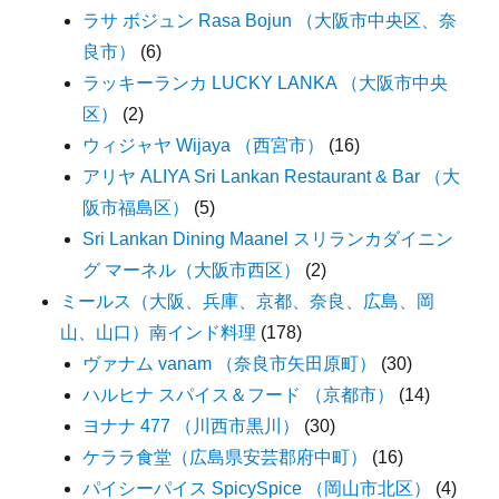
ラサ ボジュン Rasa Bojun （大阪市中央区、奈
良市）
(6)
ラッキーランカ LUCKY LANKA （大阪市中央
区）
(2)
ウィジャヤ Wijaya （西宮市）
(16)
アリヤ ALIYA Sri Lankan Restaurant & Bar （大
阪市福島区）
(5)
Sri Lankan Dining Maanel スリランカダイニン
グ マーネル（大阪市西区）
(2)
ミールス（大阪、兵庫、京都、奈良、広島、岡
山、山口）南インド料理
(178)
ヴァナム vanam （奈良市矢田原町）
(30)
ハルヒナ スパイス＆フード （京都市）
(14)
ヨナナ 477 （川西市黒川）
(30)
ケララ食堂（広島県安芸郡府中町）
(16)
パイシーパイス SpicySpice （岡山市北区）
(4)