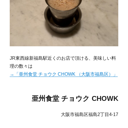
JR東西線新福島駅近くのお店で頂ける、美味しい料
理の数々は
→「亜州食堂 チョウク CHOWK （大阪市福島区）」
亜州食堂 チョウク CHOWK
大阪市福島区福島2丁目4-17