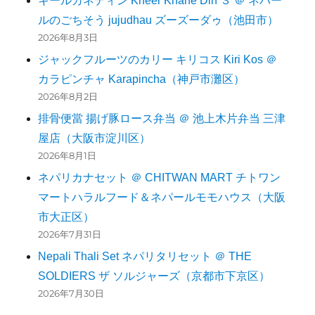
キールカネディン Kheer Khane Din ３ ＠ ネパー
ルのごちそう jujudhau ズーズーダゥ（池田市）
2026年8月3日
ジャックフルーツのカリー キリコス Kiri Kos ＠
カラピンチャ Karapincha（神戸市灘区）
2026年8月2日
排骨便當 揚げ豚ロース弁当 ＠ 池上木片弁当 三津
屋店（大阪市淀川区）
2026年8月1日
ネパリカナセット ＠ CHITWAN MART チトワン
マートハラルフード＆ネパールモモハウス（大阪
市大正区）
2026年7月31日
Nepali Thali Set ネパリタリセット ＠ THE
SOLDIERS ザ ソルジャーズ（京都市下京区）
2026年7月30日