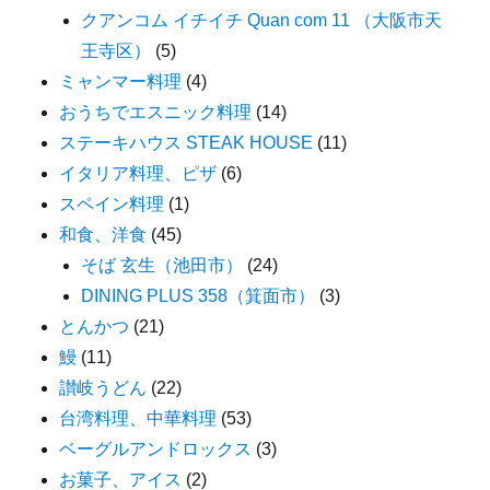
クアンコム イチイチ Quan com 11 （大阪市天
王寺区）
(5)
ミャンマー料理
(4)
おうちでエスニック料理
(14)
ステーキハウス STEAK HOUSE
(11)
イタリア料理、ピザ
(6)
スペイン料理
(1)
和食、洋食
(45)
そば 玄生（池田市）
(24)
DINING PLUS 358（箕面市）
(3)
とんかつ
(21)
鰻
(11)
讃岐うどん
(22)
台湾料理、中華料理
(53)
ベーグルアンドロックス
(3)
お菓子、アイス
(2)