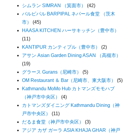
シムラン SIMRAN （箕面市）
(42)
バルピパル BARPIPAL ネパール食堂 （茨木
市）
(45)
HAASA KITCHEN ハーサキッチン（豊中市）
(11)
KANTIPUR カンティプル（豊中市）
(2)
アサン Asian Garden Dining ASAN （高槻市）
(19)
グラース Gurans（尼崎市）
(5)
OM Restaurant ＆ Bar（尼崎市、東大阪市）
(5)
Kathmandu MoMo Hub カトマンズモモハブ
（神戸市中央区）
(4)
カトマンズダイニング Kathmandu Dining（神
戸市中央区）
(11)
だるま食堂（神戸市中央区）
(3)
アジア カザ ガーラ ASIA KHAJA GHAR（神戸