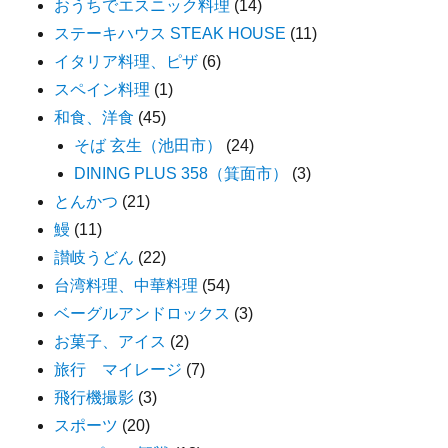
おうちでエスニック料理
(14)
ステーキハウス STEAK HOUSE
(11)
イタリア料理、ピザ
(6)
スペイン料理
(1)
和食、洋食
(45)
そば 玄生（池田市）
(24)
DINING PLUS 358（箕面市）
(3)
とんかつ
(21)
鰻
(11)
讃岐うどん
(22)
台湾料理、中華料理
(54)
ベーグルアンドロックス
(3)
お菓子、アイス
(2)
旅行 マイレージ
(7)
飛行機撮影
(3)
スポーツ
(20)