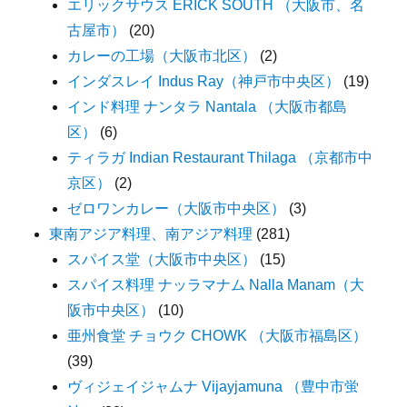
エリックサウス ERICK SOUTH （大阪市、名
古屋市）
(20)
カレーの工場（大阪市北区）
(2)
インダスレイ Indus Ray（神戸市中央区）
(19)
インド料理 ナンタラ Nantala （大阪市都島
区）
(6)
ティラガ Indian Restaurant Thilaga （京都市中
京区）
(2)
ゼロワンカレー（大阪市中央区）
(3)
東南アジア料理、南アジア料理
(281)
スパイス堂（大阪市中央区）
(15)
スパイス料理 ナッラマナム Nalla Manam（大
阪市中央区）
(10)
亜州食堂 チョウク CHOWK （大阪市福島区）
(39)
ヴィジェイジャムナ Vijayjamuna （豊中市蛍