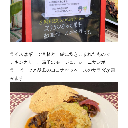
ライスはギーで具材と一緒に炊きこまれたもので、
チキンカリー、茄子のモージュ、シーニサンボー
ラ、ビーツと胡瓜のココナッツベースのサラダが囲
みます。