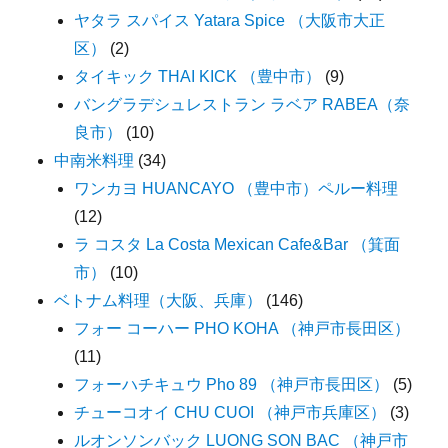
ヤタラ スパイス Yatara Spice （大阪市大正
区）
(2)
タイキック THAI KICK （豊中市）
(9)
バングラデシュレストラン ラベア RABEA（奈
良市）
(10)
中南米料理
(34)
ワンカヨ HUANCAYO （豊中市）ペルー料理
(12)
ラ コスタ La Costa Mexican Cafe&Bar （箕面
市）
(10)
ベトナム料理（大阪、兵庫）
(146)
フォー コーハー PHO KOHA （神戸市長田区）
(11)
フォーハチキュウ Pho 89 （神戸市長田区）
(5)
チューコオイ CHU CUOI （神戸市兵庫区）
(3)
ルオンソンバック LUONG SON BAC （神戸市