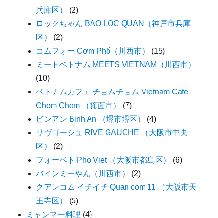
兵庫区）
(2)
ロックちゃん BAO LOC QUAN（神戸市兵庫
区）
(2)
コムフォー Cơm Phố（川西市）
(15)
ミートベトナム MEETS VIETNAM（川西市）
(10)
ベトナムカフェ チョムチョム Vietnam Cafe
Chom Chom （箕面市）
(7)
ビンアン Binh An （堺市堺区）
(4)
リヴゴーシュ RIVE GAUCHE （大阪市中央
区）
(2)
フォーベト Pho Viet （大阪市都島区）
(6)
バインミーやん（川西市）
(2)
クアンコム イチイチ Quan com 11 （大阪市天
王寺区）
(5)
ミャンマー料理
(4)