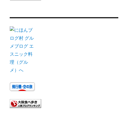
ー
カ
イ
ブ