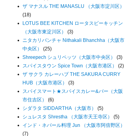
ザ マナスル THE MANASLU （大阪市淀川区）
(18)
LOTUS BEE KITCHEN ロータスビーキッチン
（大阪市東淀川区）
(3)
ニタカリバンチャ Nithakali Bhanchha（大阪市
中央区）
(25)
Shreepech シュリペッツ（大阪市中央区）
(3)
スパイスタウン Spice Town（大阪市港区）
(2)
ザ サクラ カレーハブ THE SAKURA CURRY
HUB（大阪市港区）
(3)
スパイスマート★スパイスカレー&バー（大阪
市住吉区）
(6)
シダラタ SIDDARTHA（大阪市）
(5)
シュレスタ Shrestha （大阪市天王寺区）
(5)
インド・ネパール料理 Jun （大阪市阿倍野区）
(7)