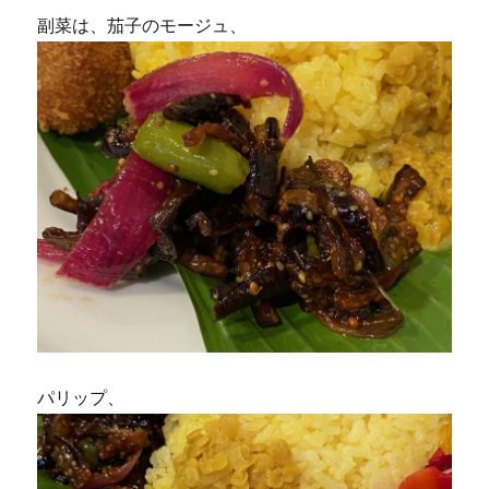
副菜は、茄子のモージュ、
パリップ、