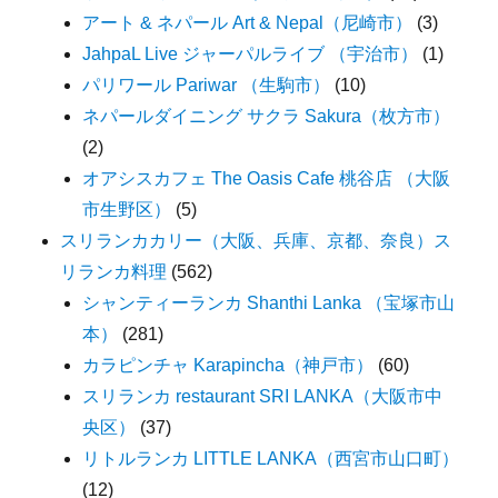
アート & ネパール Art & Nepal（尼崎市）
(3)
JahpaL Live ジャーパルライブ （宇治市）
(1)
パリワール Pariwar （生駒市）
(10)
ネパールダイニング サクラ Sakura（枚方市）
(2)
オアシスカフェ The Oasis Cafe 桃谷店 （大阪
市生野区）
(5)
スリランカカリー（大阪、兵庫、京都、奈良）ス
リランカ料理
(562)
シャンティーランカ Shanthi Lanka （宝塚市山
本）
(281)
カラピンチャ Karapincha（神戸市）
(60)
スリランカ restaurant SRI LANKA（大阪市中
央区）
(37)
リトルランカ LITTLE LANKA（西宮市山口町）
(12)