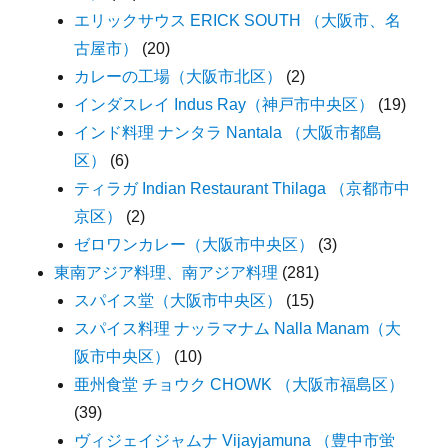
エリックサウス ERICK SOUTH （大阪市、名
古屋市）
(20)
カレーの工場（大阪市北区）
(2)
インダスレイ Indus Ray（神戸市中央区）
(19)
インド料理 ナンタラ Nantala （大阪市都島
区）
(6)
ティラガ Indian Restaurant Thilaga （京都市中
京区）
(2)
ゼロワンカレー（大阪市中央区）
(3)
東南アジア料理、南アジア料理
(281)
スパイス堂（大阪市中央区）
(15)
スパイス料理 ナッラマナム Nalla Manam（大
阪市中央区）
(10)
亜州食堂 チョウク CHOWK （大阪市福島区）
(39)
ヴィジェイジャムナ Vijayjamuna （豊中市蛍