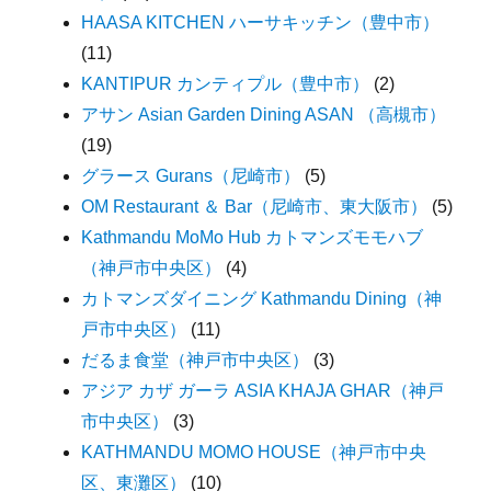
HAASA KITCHEN ハーサキッチン（豊中市）
(11)
KANTIPUR カンティプル（豊中市）
(2)
アサン Asian Garden Dining ASAN （高槻市）
(19)
グラース Gurans（尼崎市）
(5)
OM Restaurant ＆ Bar（尼崎市、東大阪市）
(5)
Kathmandu MoMo Hub カトマンズモモハブ
（神戸市中央区）
(4)
カトマンズダイニング Kathmandu Dining（神
戸市中央区）
(11)
だるま食堂（神戸市中央区）
(3)
アジア カザ ガーラ ASIA KHAJA GHAR（神戸
市中央区）
(3)
KATHMANDU MOMO HOUSE（神戸市中央
区、東灘区）
(10)