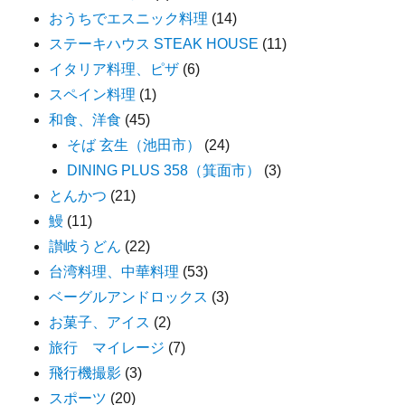
おうちでエスニック料理
(14)
ステーキハウス STEAK HOUSE
(11)
イタリア料理、ピザ
(6)
スペイン料理
(1)
和食、洋食
(45)
そば 玄生（池田市）
(24)
DINING PLUS 358（箕面市）
(3)
とんかつ
(21)
鰻
(11)
讃岐うどん
(22)
台湾料理、中華料理
(53)
ベーグルアンドロックス
(3)
お菓子、アイス
(2)
旅行 マイレージ
(7)
飛行機撮影
(3)
スポーツ
(20)