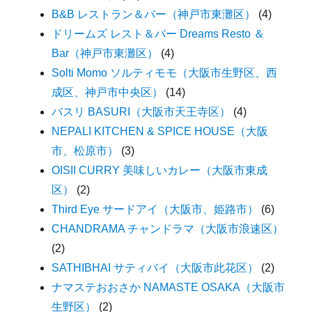
B&B レストラン＆バー（神戸市東灘区）
(4)
ドリームズ レスト＆バー Dreams Resto ＆
Bar（神戸市東灘区）
(4)
Solti Momo ソルティモモ（大阪市生野区、西
成区、神戸市中央区）
(14)
バスリ BASURI（大阪市天王寺区）
(4)
NEPALI KITCHEN & SPICE HOUSE（大阪
市、松原市）
(3)
OISII CURRY 美味しいカレー（大阪市東成
区）
(2)
Third Eye サードアイ（大阪市、姫路市）
(6)
CHANDRAMA チャンドラマ（大阪市浪速区）
(2)
SATHIBHAI サティバイ（大阪市此花区）
(2)
ナマステおおさか NAMASTE OSAKA（大阪市
生野区）
(2)