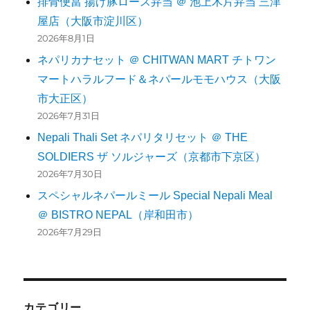
排骨便當 揚げ豚ロース弁当 ＠ 池上木片弁当 三津
屋店（大阪市淀川区）
2026年8月1日
ネパリカナセット ＠ CHITWAN MART チトワン
マートハラルフード＆ネパールモモハウス（大阪
市大正区）
2026年7月31日
Nepali Thali Set ネパリタリセット ＠ THE
SOLDIERS ザ ソルジャーズ（京都市下京区）
2026年7月30日
スペシャルネパールミール Special Nepali Meal
＠ BISTRO NEPAL（岸和田市）
2026年7月29日
カテゴリー