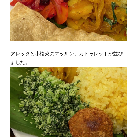
アレッタと小松菜のマッルン、カトゥレットが並び
ました。