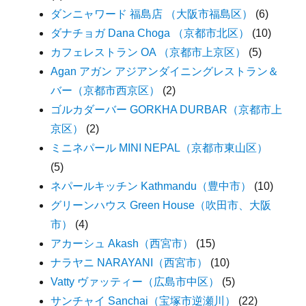
ダンニャワード 福島店 （大阪市福島区）
(6)
ダナチョガ Dana Choga （京都市北区）
(10)
カフェレストラン OA （京都市上京区）
(5)
Agan アガン アジアンダイニングレストラン＆
バー（京都市西京区）
(2)
ゴルカダーバー GORKHA DURBAR（京都市上
京区）
(2)
ミニネパール MINI NEPAL（京都市東山区）
(5)
ネパールキッチン Kathmandu（豊中市）
(10)
グリーンハウス Green House（吹田市、大阪
市）
(4)
アカーシュ Akash（西宮市）
(15)
ナラヤニ NARAYANI（西宮市）
(10)
Vatty ヴァッティー（広島市中区）
(5)
サンチャイ Sanchai（宝塚市逆瀬川）
(22)