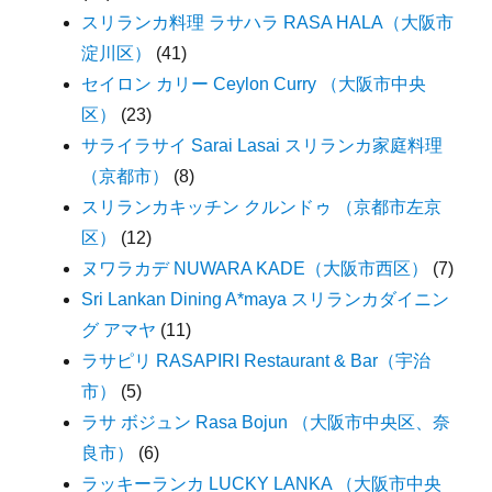
スリランカ料理 ラサハラ RASA HALA（大阪市
淀川区）
(41)
セイロン カリー Ceylon Curry （大阪市中央
区）
(23)
サライラサイ Sarai Lasai スリランカ家庭料理
（京都市）
(8)
スリランカキッチン クルンドゥ （京都市左京
区）
(12)
ヌワラカデ NUWARA KADE（大阪市西区）
(7)
Sri Lankan Dining A*maya スリランカダイニン
グ アマヤ
(11)
ラサピリ RASAPIRI Restaurant & Bar（宇治
市）
(5)
ラサ ボジュン Rasa Bojun （大阪市中央区、奈
良市）
(6)
ラッキーランカ LUCKY LANKA （大阪市中央