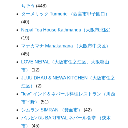
ちそう
(448)
ターメリック Turmeric （西宮市甲子園口）
(40)
Nepal Tea House Kathmandu（大阪市北区）
(19)
マナカマナ Manakamana （大阪市中央区）
(45)
LOVE NEPAL（大阪市住之江区、大阪狭山
市）
(12)
JUJU DHAU & NEWA KITCHEN（大阪市住之
江区）
(2)
"few" インド＆ネパール料理レストラン（川西
市平野）
(51)
シムラン SIMRAN （箕面市）
(42)
バルピパル BARPIPAL ネパール食堂 （茨木
市）
(45)