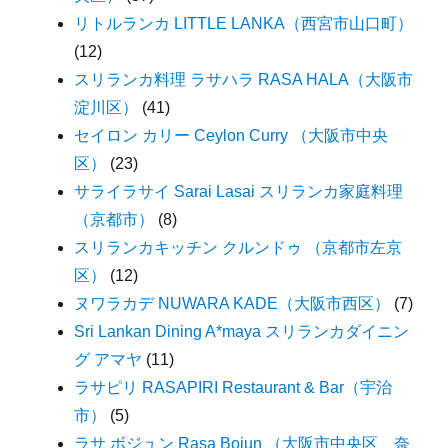
リトルランカ LITTLE LANKA（西宮市山口町）
(12)
スリランカ料理 ラサハラ RASA HALA（大阪市
淀川区）
(41)
セイロン カリー Ceylon Curry （大阪市中央
区）
(23)
サライラサイ Sarai Lasai スリランカ家庭料理
（京都市）
(8)
スリランカキッチン クルンドゥ （京都市左京
区）
(12)
ヌワラカデ NUWARA KADE（大阪市西区）
(7)
Sri Lankan Dining A*maya スリランカダイニン
グ アマヤ
(11)
ラサピリ RASAPIRI Restaurant & Bar（宇治
市）
(5)
ラサ ボジュン Rasa Bojun （大阪市中央区、奈