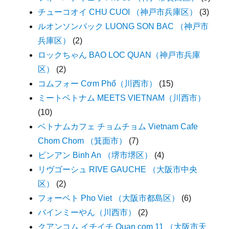
チューコオイ CHU CUOI （神戸市兵庫区）
(3)
ルオンソンバック LUONG SON BAC （神戸市
兵庫区）
(2)
ロックちゃん BAO LOC QUAN（神戸市兵庫
区）
(2)
コムフォー Cơm Phố（川西市）
(15)
ミートベトナム MEETS VIETNAM（川西市）
(10)
ベトナムカフェ チョムチョム Vietnam Cafe
Chom Chom （箕面市）
(7)
ビンアン Binh An （堺市堺区）
(4)
リヴゴーシュ RIVE GAUCHE （大阪市中央
区）
(2)
フォーベト Pho Viet （大阪市都島区）
(6)
バインミーやん（川西市）
(2)
クアンコム イチイチ Quan com 11 （大阪市天