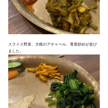
スライス野菜、大根のアチャール、青菜炒めが並び
ました。