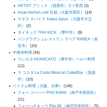
ARTIST プリック （箕面市）タイ割烹
(3)
Asian kitchen cafe 百福（大阪市西区）
(14)
ヤタラ スパイス Yatara Spice （大阪市大正
区）
(2)
タイキック THAI KICK （豊中市）
(9)
バングラデシュレストラン ラベア RABEA（奈
良市）
(10)
中南米料理
(34)
ワンカヨ HUANCAYO （豊中市）ペルー料理
(12)
ラ コスタ La Costa Mexican Cafe&Bar （箕面
市）
(10)
ベトナム料理（大阪、兵庫）
(146)
フォー コーハー PHO KOHA （神戸市長田区）
(11)
フォーハチキュウ Pho 89 （神戸市長田区）
(5)