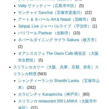
Vatty ヴァッティー（広島市中区）
(5)
サンチャイ Sanchai（宝塚市逆瀬川）
(22)
アート & ネパール Art & Nepal（尼崎市）
(3)
JahpaL Live ジャーパルライブ （宇治市）
(1)
パリワール Pariwar （生駒市）
(10)
ネパールダイニング サクラ Sakura（枚方市）
(2)
オアシスカフェ The Oasis Cafe 桃谷店 （大阪
市生野区）
(5)
スリランカカリー（大阪、兵庫、京都、奈良）ス
リランカ料理
(563)
シャンティーランカ Shanthi Lanka （宝塚市山
本）
(282)
カラピンチャ Karapincha（神戸市）
(60)
スリランカ restaurant SRI LANKA（大阪市中
央区）
(37)