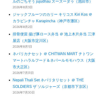
ルのごちそう jujudhau ズーズーダゥ（池田市）
2026年8月3日
ジャックフルーツのカリー キリコス Kiri Kos ＠
カラピンチャ Karapincha（神戸市灘区）
2026年8月2日
排骨便當 揚げ豚ロース弁当 ＠ 池上木片弁当 三津
屋店（大阪市淀川区）
2026年8月1日
ネパリカナセット ＠ CHITWAN MART チトワン
マートハラルフード＆ネパールモモハウス（大阪
市大正区）
2026年7月31日
Nepali Thali Set ネパリタリセット ＠ THE
SOLDIERS ザ ソルジャーズ（京都市下京区）
2026年7月30日