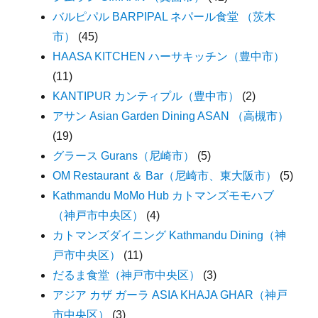
バルピパル BARPIPAL ネパール食堂 （茨木
市）
(45)
HAASA KITCHEN ハーサキッチン（豊中市）
(11)
KANTIPUR カンティプル（豊中市）
(2)
アサン Asian Garden Dining ASAN （高槻市）
(19)
グラース Gurans（尼崎市）
(5)
OM Restaurant ＆ Bar（尼崎市、東大阪市）
(5)
Kathmandu MoMo Hub カトマンズモモハブ
（神戸市中央区）
(4)
カトマンズダイニング Kathmandu Dining（神
戸市中央区）
(11)
だるま食堂（神戸市中央区）
(3)
アジア カザ ガーラ ASIA KHAJA GHAR（神戸
市中央区）
(3)