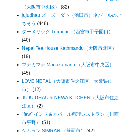
（大阪市中央区）
(82)
jujudhau ズーズーダゥ（池田市）ネパールのご
ちそう
(448)
ターメリック Turmeric （西宮市甲子園口）
(40)
Nepal Tea House Kathmandu（大阪市北区）
(19)
マナカマナ Manakamana （大阪市中央区）
(45)
LOVE NEPAL（大阪市住之江区、大阪狭山
市）
(12)
JUJU DHAU & NEWA KITCHEN（大阪市住之
江区）
(2)
"few" インド＆ネパール料理レストラン（川西
市平野）
(51)
シムラン SIMRAN （箕面市）
(42)