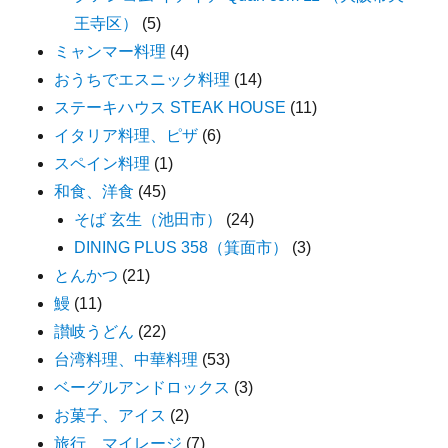
王寺区）
(5)
ミャンマー料理
(4)
おうちでエスニック料理
(14)
ステーキハウス STEAK HOUSE
(11)
イタリア料理、ピザ
(6)
スペイン料理
(1)
和食、洋食
(45)
そば 玄生（池田市）
(24)
DINING PLUS 358（箕面市）
(3)
とんかつ
(21)
鰻
(11)
讃岐うどん
(22)
台湾料理、中華料理
(53)
ベーグルアンドロックス
(3)
お菓子、アイス
(2)
旅行 マイレージ
(7)