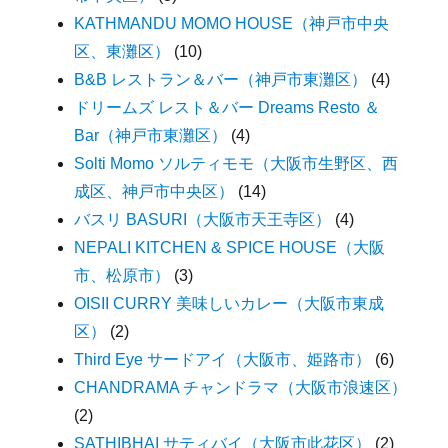
KATHMANDU MOMO HOUSE（神戸市中央
区、東灘区）
(10)
B&B レストラン＆バー（神戸市東灘区）
(4)
ドリームズ レスト＆バー Dreams Resto ＆
Bar（神戸市東灘区）
(4)
Solti Momo ソルティモモ（大阪市生野区、西
成区、神戸市中央区）
(14)
バスリ BASURI（大阪市天王寺区）
(4)
NEPALI KITCHEN & SPICE HOUSE（大阪
市、松原市）
(3)
OISII CURRY 美味しいカレー（大阪市東成
区）
(2)
Third Eye サードアイ（大阪市、姫路市）
(6)
CHANDRAMA チャンドラマ（大阪市浪速区）
(2)
SATHIBHAI サティバイ（大阪市此花区）
(2)