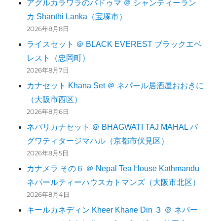
アグルカラワラのバドゥマ ＠ シャンティーラン
カ Shanthi Lanka（宝塚市）
2026年8月8日
ライスセット ＠ BLACK EVEREST ブラックエベ
レスト（忠岡町）
2026年8月7日
カナセット Khana Set ＠ ネパール居酒屋おおきに
（大阪市西区）
2026年8月6日
ネパリカナセット ＠ BHAGWATI TAJ MAHAL バ
グワティタージマハル（京都市伏見区）
2026年8月5日
カナメラ その６ ＠ Nepal Tea House Kathmandu
ネパールティーハウスカトマンズ（大阪市北区）
2026年8月4日
キールカネディン Kheer Khane Din ３ ＠ ネパー