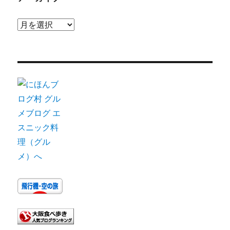
ア
ー
カ
イ
ブ