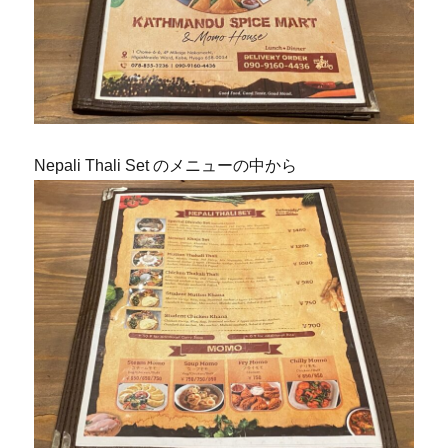
Nepali Thali Set のメニューの中から