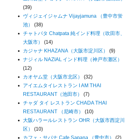
(39)
ヴィジェイジャムナ Vijayjamuna （豊中市蛍
池）
(38)
チャトパタ Chatpata 純インド料理（吹田市、
大阪市）
(14)
カジャナ KHAZANA（大阪市淀川区）
(9)
ナジィル NAZIAL インド料理（神戸市灘区）
(12)
カオヤム堂（大阪市北区）
(32)
アイエムタイレストラン I AM THAI
RESTAURANT（池田市）
(7)
チャダ タイ レストラン CHADA THAI
RESTAURANT （尼崎市）
(10)
大阪ハラールレストラン OHR（大阪市西淀川
区）
(10)
カフェ・サパナ Cafe Sapana （豊中市）
(2)