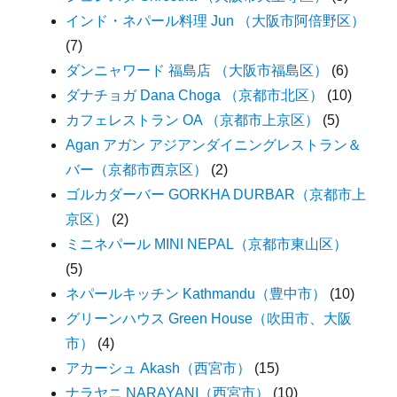
インド・ネパール料理 Jun （大阪市阿倍野区）
(7)
ダンニャワード 福島店 （大阪市福島区）
(6)
ダナチョガ Dana Choga （京都市北区）
(10)
カフェレストラン OA （京都市上京区）
(5)
Agan アガン アジアンダイニングレストラン＆
バー（京都市西京区）
(2)
ゴルカダーバー GORKHA DURBAR（京都市上
京区）
(2)
ミニネパール MINI NEPAL（京都市東山区）
(5)
ネパールキッチン Kathmandu（豊中市）
(10)
グリーンハウス Green House（吹田市、大阪
市）
(4)
アカーシュ Akash（西宮市）
(15)
ナラヤニ NARAYANI（西宮市）
(10)