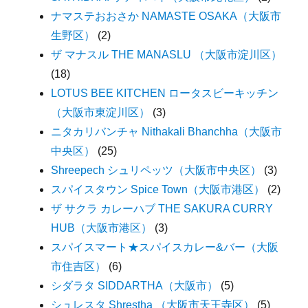
ナマステおおさか NAMASTE OSAKA（大阪市
生野区）
(2)
ザ マナスル THE MANASLU （大阪市淀川区）
(18)
LOTUS BEE KITCHEN ロータスビーキッチン
（大阪市東淀川区）
(3)
ニタカリバンチャ Nithakali Bhanchha（大阪市
中央区）
(25)
Shreepech シュリペッツ（大阪市中央区）
(3)
スパイスタウン Spice Town（大阪市港区）
(2)
ザ サクラ カレーハブ THE SAKURA CURRY
HUB（大阪市港区）
(3)
スパイスマート★スパイスカレー&バー（大阪
市住吉区）
(6)
シダラタ SIDDARTHA（大阪市）
(5)
シュレスタ Shrestha （大阪市天王寺区）
(5)