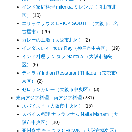
インド家庭料理 milenga ミレンガ（岡山市北
区）
(10)
エリックサウス ERICK SOUTH （大阪市、名
古屋市）
(20)
カレーの工場（大阪市北区）
(2)
インダスレイ Indus Ray（神戸市中央区）
(19)
インド料理 ナンタラ Nantala （大阪市都島
区）
(6)
ティラガ Indian Restaurant Thilaga （京都市中
京区）
(2)
ゼロワンカレー（大阪市中央区）
(3)
東南アジア料理、南アジア料理
(281)
スパイス堂（大阪市中央区）
(15)
スパイス料理 ナッラマナム Nalla Manam（大
阪市中央区）
(10)
亜州食堂 チョウク CHOWK （大阪市福島区）