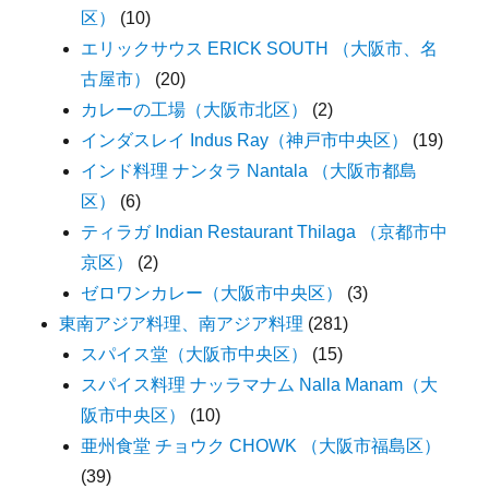
区）
(10)
エリックサウス ERICK SOUTH （大阪市、名
古屋市）
(20)
カレーの工場（大阪市北区）
(2)
インダスレイ Indus Ray（神戸市中央区）
(19)
インド料理 ナンタラ Nantala （大阪市都島
区）
(6)
ティラガ Indian Restaurant Thilaga （京都市中
京区）
(2)
ゼロワンカレー（大阪市中央区）
(3)
東南アジア料理、南アジア料理
(281)
スパイス堂（大阪市中央区）
(15)
スパイス料理 ナッラマナム Nalla Manam（大
阪市中央区）
(10)
亜州食堂 チョウク CHOWK （大阪市福島区）
(39)