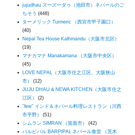
jujudhau ズーズーダゥ（池田市）ネパールのご
ちそう
(448)
ターメリック Turmeric （西宮市甲子園口）
(40)
Nepal Tea House Kathmandu（大阪市北区）
(19)
マナカマナ Manakamana （大阪市中央区）
(45)
LOVE NEPAL（大阪市住之江区、大阪狭山
市）
(12)
JUJU DHAU & NEWA KITCHEN（大阪市住之
江区）
(2)
"few" インド＆ネパール料理レストラン（川西
市平野）
(51)
シムラン SIMRAN （箕面市）
(42)
バルピパル BARPIPAL ネパール食堂 （茨木