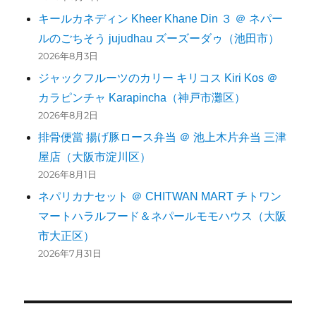
キールカネディン Kheer Khane Din ３ ＠ ネパー
ルのごちそう jujudhau ズーズーダゥ（池田市）
2026年8月3日
ジャックフルーツのカリー キリコス Kiri Kos ＠
カラピンチャ Karapincha（神戸市灘区）
2026年8月2日
排骨便當 揚げ豚ロース弁当 ＠ 池上木片弁当 三津
屋店（大阪市淀川区）
2026年8月1日
ネパリカナセット ＠ CHITWAN MART チトワン
マートハラルフード＆ネパールモモハウス（大阪
市大正区）
2026年7月31日