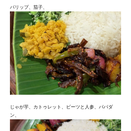
パリップ、茄子、
じゃが芋、カトゥレット、ビーツと人参、パパダ
ン、