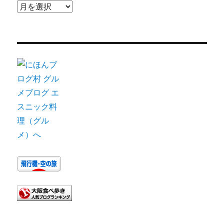
ア
ー
カ
イ
ブ