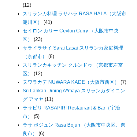
(12)
スリランカ料理 ラサハラ RASA HALA（大阪市
淀川区）
(41)
セイロン カリー Ceylon Curry （大阪市中央
区）
(23)
サライラサイ Sarai Lasai スリランカ家庭料理
（京都市）
(8)
スリランカキッチン クルンドゥ （京都市左京
区）
(12)
ヌワラカデ NUWARA KADE（大阪市西区）
(7)
Sri Lankan Dining A*maya スリランカダイニン
グ アマヤ
(11)
ラサピリ RASAPIRI Restaurant & Bar（宇治
市）
(5)
ラサ ボジュン Rasa Bojun （大阪市中央区、奈
良市）
(6)