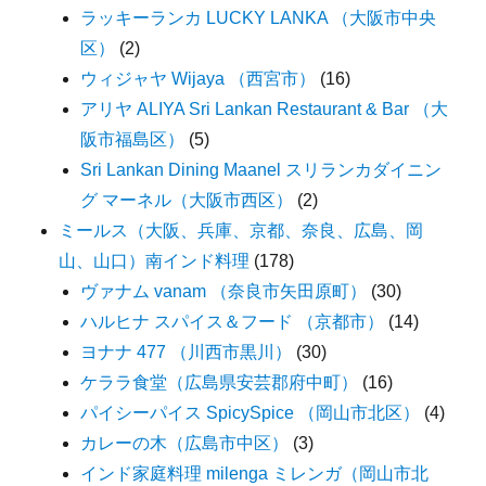
ラッキーランカ LUCKY LANKA （大阪市中央
区）
(2)
ウィジャヤ Wijaya （西宮市）
(16)
アリヤ ALIYA Sri Lankan Restaurant & Bar （大
阪市福島区）
(5)
Sri Lankan Dining Maanel スリランカダイニン
グ マーネル（大阪市西区）
(2)
ミールス（大阪、兵庫、京都、奈良、広島、岡
山、山口）南インド料理
(178)
ヴァナム vanam （奈良市矢田原町）
(30)
ハルヒナ スパイス＆フード （京都市）
(14)
ヨナナ 477 （川西市黒川）
(30)
ケララ食堂（広島県安芸郡府中町）
(16)
パイシーパイス SpicySpice （岡山市北区）
(4)
カレーの木（広島市中区）
(3)
インド家庭料理 milenga ミレンガ（岡山市北