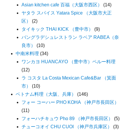
Asian kitchen cafe 百福（大阪市西区）
(14)
ヤタラ スパイス Yatara Spice （大阪市大正
区）
(2)
タイキック THAI KICK （豊中市）
(9)
バングラデシュレストラン ラベア RABEA（奈
良市）
(10)
中南米料理
(34)
ワンカヨ HUANCAYO （豊中市）ペルー料理
(12)
ラ コスタ La Costa Mexican Cafe&Bar （箕面
市）
(10)
ベトナム料理（大阪、兵庫）
(146)
フォー コーハー PHO KOHA （神戸市長田区）
(11)
フォーハチキュウ Pho 89 （神戸市長田区）
(5)
チューコオイ CHU CUOI （神戸市兵庫区）
(3)