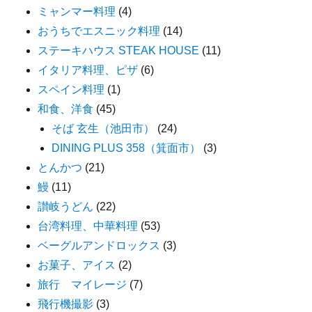
ミャンマー料理
(4)
おうちでエスニック料理
(14)
ステーキハウス STEAK HOUSE
(11)
イタリア料理、ピザ
(6)
スペイン料理
(1)
和食、洋食
(45)
そば 玄生（池田市）
(24)
DINING PLUS 358（箕面市）
(3)
とんかつ
(21)
鰻
(11)
讃岐うどん
(22)
台湾料理、中華料理
(53)
ベーグルアンドロックス
(3)
お菓子、アイス
(2)
旅行 マイレージ
(7)
飛行機撮影
(3)