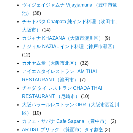
ヴィジェイジャムナ Vijayjamuna （豊中市蛍
池）
(38)
チャトパタ Chatpata 純インド料理（吹田市、
大阪市）
(14)
カジャナ KHAZANA（大阪市淀川区）
(9)
ナジィル NAZIAL インド料理（神戸市灘区）
(12)
カオヤム堂（大阪市北区）
(32)
アイエムタイレストラン I AM THAI
RESTAURANT（池田市）
(7)
チャダ タイ レストラン CHADA THAI
RESTAURANT （尼崎市）
(10)
大阪ハラールレストラン OHR（大阪市西淀川
区）
(10)
カフェ・サパナ Cafe Sapana （豊中市）
(2)
ARTIST プリック （箕面市）タイ割烹
(3)