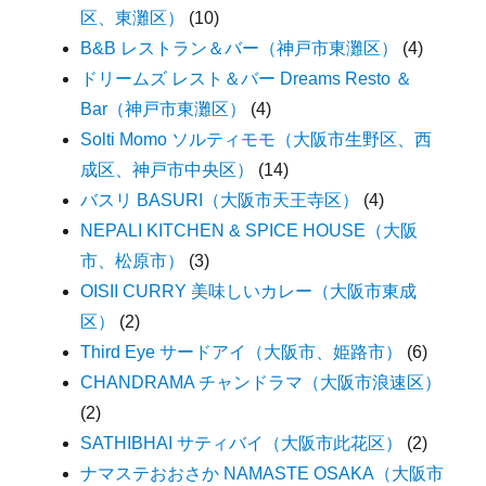
区、東灘区）
(10)
B&B レストラン＆バー（神戸市東灘区）
(4)
ドリームズ レスト＆バー Dreams Resto ＆
Bar（神戸市東灘区）
(4)
Solti Momo ソルティモモ（大阪市生野区、西
成区、神戸市中央区）
(14)
バスリ BASURI（大阪市天王寺区）
(4)
NEPALI KITCHEN & SPICE HOUSE（大阪
市、松原市）
(3)
OISII CURRY 美味しいカレー（大阪市東成
区）
(2)
Third Eye サードアイ（大阪市、姫路市）
(6)
CHANDRAMA チャンドラマ（大阪市浪速区）
(2)
SATHIBHAI サティバイ（大阪市此花区）
(2)
ナマステおおさか NAMASTE OSAKA（大阪市