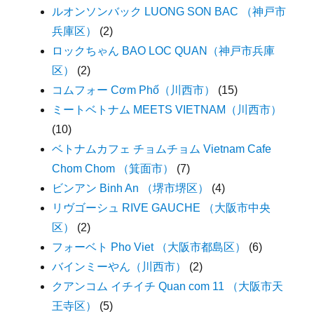
ルオンソンバック LUONG SON BAC （神戸市
兵庫区）
(2)
ロックちゃん BAO LOC QUAN（神戸市兵庫
区）
(2)
コムフォー Cơm Phố（川西市）
(15)
ミートベトナム MEETS VIETNAM（川西市）
(10)
ベトナムカフェ チョムチョム Vietnam Cafe
Chom Chom （箕面市）
(7)
ビンアン Binh An （堺市堺区）
(4)
リヴゴーシュ RIVE GAUCHE （大阪市中央
区）
(2)
フォーベト Pho Viet （大阪市都島区）
(6)
バインミーやん（川西市）
(2)
クアンコム イチイチ Quan com 11 （大阪市天
王寺区）
(5)