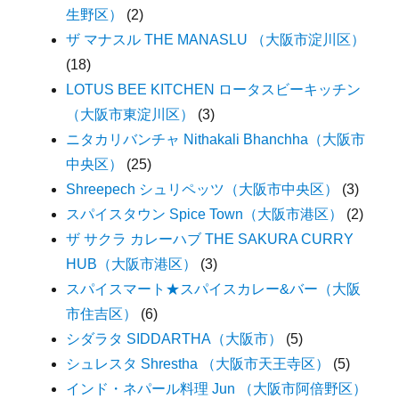
生野区）
(2)
ザ マナスル THE MANASLU （大阪市淀川区）
(18)
LOTUS BEE KITCHEN ロータスビーキッチン
（大阪市東淀川区）
(3)
ニタカリバンチャ Nithakali Bhanchha（大阪市
中央区）
(25)
Shreepech シュリペッツ（大阪市中央区）
(3)
スパイスタウン Spice Town（大阪市港区）
(2)
ザ サクラ カレーハブ THE SAKURA CURRY
HUB（大阪市港区）
(3)
スパイスマート★スパイスカレー&バー（大阪
市住吉区）
(6)
シダラタ SIDDARTHA（大阪市）
(5)
シュレスタ Shrestha （大阪市天王寺区）
(5)
インド・ネパール料理 Jun （大阪市阿倍野区）