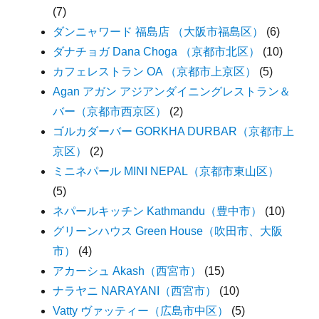
(7)
ダンニャワード 福島店 （大阪市福島区）
(6)
ダナチョガ Dana Choga （京都市北区）
(10)
カフェレストラン OA （京都市上京区）
(5)
Agan アガン アジアンダイニングレストラン＆
バー（京都市西京区）
(2)
ゴルカダーバー GORKHA DURBAR（京都市上
京区）
(2)
ミニネパール MINI NEPAL（京都市東山区）
(5)
ネパールキッチン Kathmandu（豊中市）
(10)
グリーンハウス Green House（吹田市、大阪
市）
(4)
アカーシュ Akash（西宮市）
(15)
ナラヤニ NARAYANI（西宮市）
(10)
Vatty ヴァッティー（広島市中区）
(5)