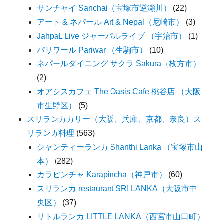
サンチャイ Sanchai（宝塚市逆瀬川）
(22)
アート & ネパール Art & Nepal（尼崎市）
(3)
JahpaL Live ジャーパルライブ （宇治市）
(1)
パリワール Pariwar （生駒市）
(10)
ネパールダイニング サクラ Sakura（枚方市）
(2)
オアシスカフェ The Oasis Cafe 桃谷店 （大阪
市生野区）
(5)
スリランカカリー（大阪、兵庫、京都、奈良）ス
リランカ料理
(563)
シャンティーランカ Shanthi Lanka （宝塚市山
本）
(282)
カラピンチャ Karapincha（神戸市）
(60)
スリランカ restaurant SRI LANKA（大阪市中
央区）
(37)
リトルランカ LITTLE LANKA（西宮市山口町）