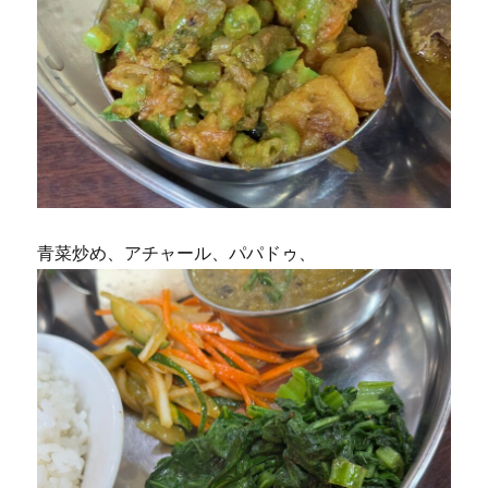
青菜炒め、アチャール、パパドゥ、