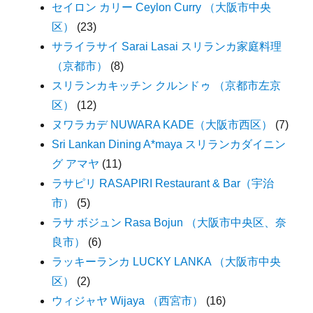
セイロン カリー Ceylon Curry （大阪市中央
区）
(23)
サライラサイ Sarai Lasai スリランカ家庭料理
（京都市）
(8)
スリランカキッチン クルンドゥ （京都市左京
区）
(12)
ヌワラカデ NUWARA KADE（大阪市西区）
(7)
Sri Lankan Dining A*maya スリランカダイニン
グ アマヤ
(11)
ラサピリ RASAPIRI Restaurant & Bar（宇治
市）
(5)
ラサ ボジュン Rasa Bojun （大阪市中央区、奈
良市）
(6)
ラッキーランカ LUCKY LANKA （大阪市中央
区）
(2)
ウィジャヤ Wijaya （西宮市）
(16)