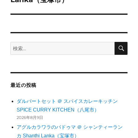
ン
稿:
検
検
索
索:
最近の投稿
ダルバートセット ＠ スパイスカレーキッチン
SPICE CURRY KITCHEN（八尾市）
2026年8月9日
アグルカラワラのバドゥマ ＠ シャンティーラン
カ Shanthi Lanka（宝塚市）