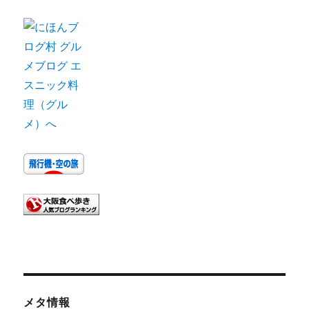
イ
ブ
メタ情報