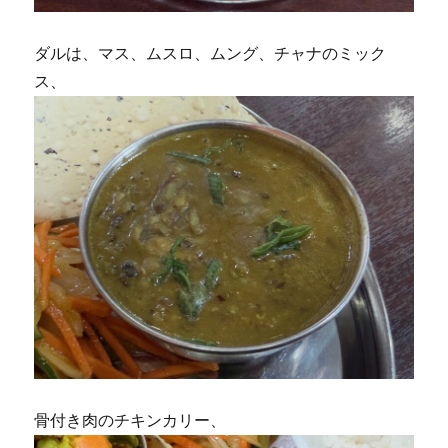
ダルは、マス、ムスロ、ムング、チャナのミック
ス、
骨付き肉のチキンカリー、