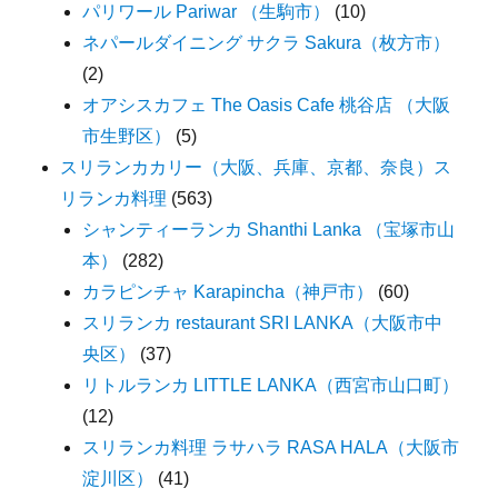
パリワール Pariwar （生駒市）
(10)
ネパールダイニング サクラ Sakura（枚方市）
(2)
オアシスカフェ The Oasis Cafe 桃谷店 （大阪
市生野区）
(5)
スリランカカリー（大阪、兵庫、京都、奈良）ス
リランカ料理
(563)
シャンティーランカ Shanthi Lanka （宝塚市山
本）
(282)
カラピンチャ Karapincha（神戸市）
(60)
スリランカ restaurant SRI LANKA（大阪市中
央区）
(37)
リトルランカ LITTLE LANKA（西宮市山口町）
(12)
スリランカ料理 ラサハラ RASA HALA（大阪市
淀川区）
(41)