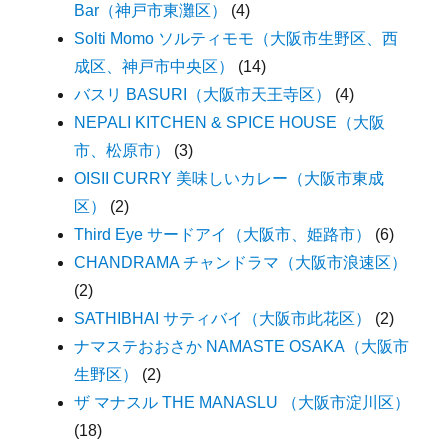
Bar（神戸市東灘区）
(4)
Solti Momo ソルティモモ（大阪市生野区、西
成区、神戸市中央区）
(14)
バスリ BASURI（大阪市天王寺区）
(4)
NEPALI KITCHEN & SPICE HOUSE（大阪
市、松原市）
(3)
OISII CURRY 美味しいカレー（大阪市東成
区）
(2)
Third Eye サードアイ（大阪市、姫路市）
(6)
CHANDRAMA チャンドラマ（大阪市浪速区）
(2)
SATHIBHAI サティバイ（大阪市此花区）
(2)
ナマステおおさか NAMASTE OSAKA（大阪市
生野区）
(2)
ザ マナスル THE MANASLU （大阪市淀川区）
(18)