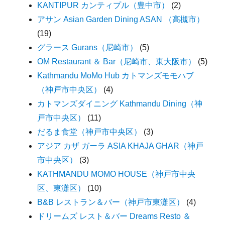
KANTIPUR カンティプル（豊中市）
(2)
アサン Asian Garden Dining ASAN （高槻市）
(19)
グラース Gurans（尼崎市）
(5)
OM Restaurant ＆ Bar（尼崎市、東大阪市）
(5)
Kathmandu MoMo Hub カトマンズモモハブ
（神戸市中央区）
(4)
カトマンズダイニング Kathmandu Dining（神
戸市中央区）
(11)
だるま食堂（神戸市中央区）
(3)
アジア カザ ガーラ ASIA KHAJA GHAR（神戸
市中央区）
(3)
KATHMANDU MOMO HOUSE（神戸市中央
区、東灘区）
(10)
B&B レストラン＆バー（神戸市東灘区）
(4)
ドリームズ レスト＆バー Dreams Resto ＆