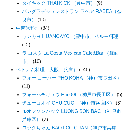
タイキック THAI KICK （豊中市）
(9)
バングラデシュレストラン ラベア RABEA（奈
良市）
(10)
中南米料理
(34)
ワンカヨ HUANCAYO （豊中市）ペルー料理
(12)
ラ コスタ La Costa Mexican Cafe&Bar （箕面
市）
(10)
ベトナム料理（大阪、兵庫）
(146)
フォー コーハー PHO KOHA （神戸市長田区）
(11)
フォーハチキュウ Pho 89 （神戸市長田区）
(5)
チューコオイ CHU CUOI （神戸市兵庫区）
(3)
ルオンソンバック LUONG SON BAC （神戸市
兵庫区）
(2)
ロックちゃん BAO LOC QUAN（神戸市兵庫