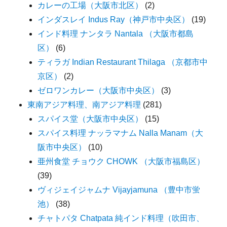
カレーの工場（大阪市北区）
(2)
インダスレイ Indus Ray（神戸市中央区）
(19)
インド料理 ナンタラ Nantala （大阪市都島
区）
(6)
ティラガ Indian Restaurant Thilaga （京都市中
京区）
(2)
ゼロワンカレー（大阪市中央区）
(3)
東南アジア料理、南アジア料理
(281)
スパイス堂（大阪市中央区）
(15)
スパイス料理 ナッラマナム Nalla Manam（大
阪市中央区）
(10)
亜州食堂 チョウク CHOWK （大阪市福島区）
(39)
ヴィジェイジャムナ Vijayjamuna （豊中市蛍
池）
(38)
チャトパタ Chatpata 純インド料理（吹田市、