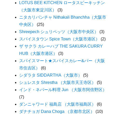
LOTUS BEE KITCHEN ロータスビーキッチン
（大阪市東淀川区）
(3)
ニタカリバンチャ Nithakali Bhanchha（大阪市
中央区）
(25)
Shreepech シュリペッツ（大阪市中央区）
(3)
スパイスタウン Spice Town（大阪市港区）
(2)
ザ サクラ カレーハブ THE SAKURA CURRY
HUB（大阪市港区）
(3)
スパイスマート★スパイスカレー&バー（大阪
市住吉区）
(6)
シダラタ SIDDARTHA（大阪市）
(5)
シュレスタ Shrestha （大阪市天王寺区）
(5)
インド・ネパール料理 Jun （大阪市阿倍野区）
(7)
ダンニャワード 福島店 （大阪市福島区）
(6)
ダナチョガ Dana Choga （京都市北区）
(10)