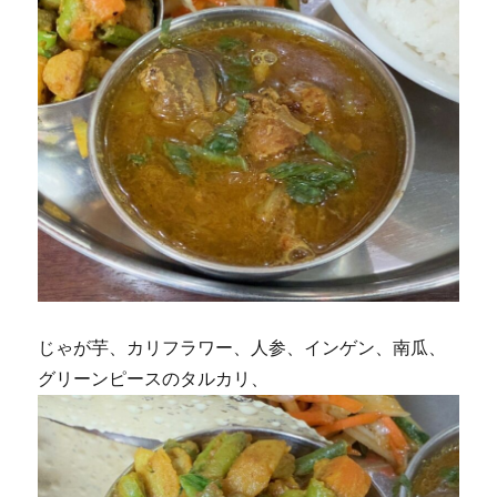
じゃが芋、カリフラワー、人参、インゲン、南瓜、
グリーンピースのタルカリ、