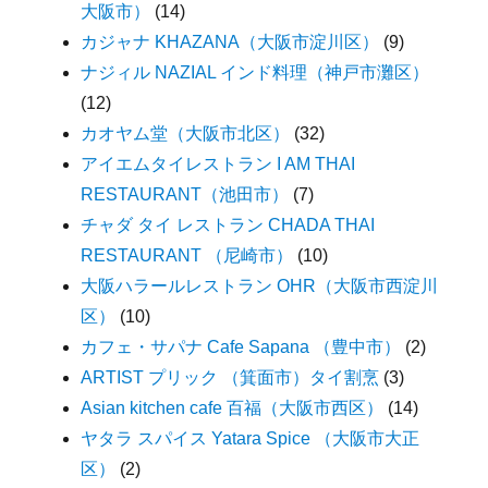
大阪市）
(14)
カジャナ KHAZANA（大阪市淀川区）
(9)
ナジィル NAZIAL インド料理（神戸市灘区）
(12)
カオヤム堂（大阪市北区）
(32)
アイエムタイレストラン I AM THAI
RESTAURANT（池田市）
(7)
チャダ タイ レストラン CHADA THAI
RESTAURANT （尼崎市）
(10)
大阪ハラールレストラン OHR（大阪市西淀川
区）
(10)
カフェ・サパナ Cafe Sapana （豊中市）
(2)
ARTIST プリック （箕面市）タイ割烹
(3)
Asian kitchen cafe 百福（大阪市西区）
(14)
ヤタラ スパイス Yatara Spice （大阪市大正
区）
(2)