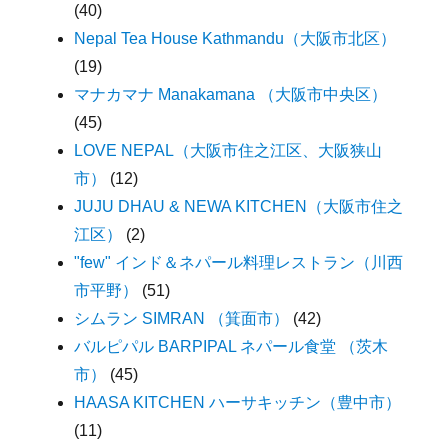
(40)
Nepal Tea House Kathmandu（大阪市北区）
(19)
マナカマナ Manakamana （大阪市中央区）
(45)
LOVE NEPAL（大阪市住之江区、大阪狭山
市）
(12)
JUJU DHAU & NEWA KITCHEN（大阪市住之
江区）
(2)
"few" インド＆ネパール料理レストラン（川西
市平野）
(51)
シムラン SIMRAN （箕面市）
(42)
バルピパル BARPIPAL ネパール食堂 （茨木
市）
(45)
HAASA KITCHEN ハーサキッチン（豊中市）
(11)