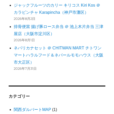
ジャックフルーツのカリー キリコス Kiri Kos ＠
カラピンチャ Karapincha（神戸市灘区）
2026年8月2日
排骨便當 揚げ豚ロース弁当 ＠ 池上木片弁当 三津
屋店（大阪市淀川区）
2026年8月1日
ネパリカナセット ＠ CHITWAN MART チトワン
マートハラルフード＆ネパールモモハウス（大阪
市大正区）
2026年7月31日
カテゴリー
関西ダルバートMAP
(1)