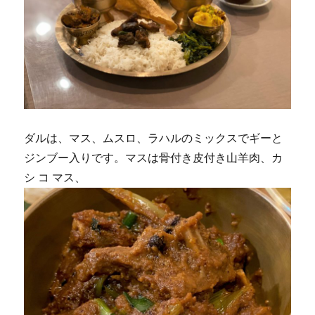
ダルは、マス、ムスロ、ラハルのミックスでギーと
ジンブー入りです。マスは骨付き皮付き山羊肉、カ
シ コ マス、