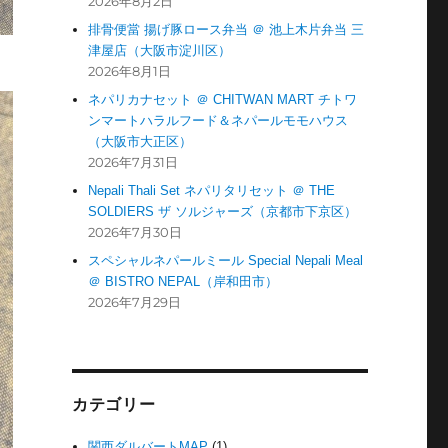
2026年8月2日
排骨便當 揚げ豚ロース弁当 ＠ 池上木片弁当 三
津屋店（大阪市淀川区）
2026年8月1日
ネパリカナセット ＠ CHITWAN MART チトワ
ンマートハラルフード＆ネパールモモハウス
（大阪市大正区）
2026年7月31日
Nepali Thali Set ネパリタリセット ＠ THE
SOLDIERS ザ ソルジャーズ（京都市下京区）
2026年7月30日
スペシャルネパールミール Special Nepali Meal
＠ BISTRO NEPAL（岸和田市）
2026年7月29日
カテゴリー
関西ダルバートMAP
(1)