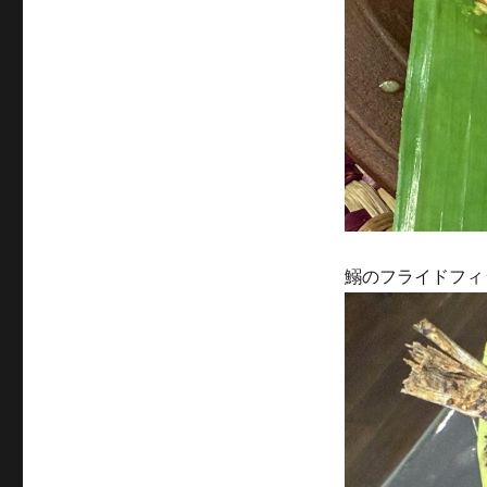
鰯のフライドフィ