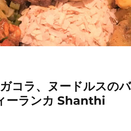
ガコラ、ヌードルスの
ーランカ Shanthi