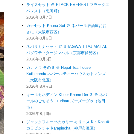
ライスセット ＠ BLACK EVEREST ブラックエ
ベレスト（忠岡町）
2026年8月7日
カナセット Khana Set ＠ ネパール居酒屋おお
きに（大阪市西区）
2026年8月6日
ネパリカナセット ＠ BHAGWATI TAJ MAHAL
バグワティタージマハル（京都市伏見区）
2026年8月5日
カナメラ その６ ＠ Nepal Tea House
Kathmandu ネパールティーハウスカトマンズ
（大阪市北区）
2026年8月4日
キールカネディン Kheer Khane Din ３ ＠ ネパ
ールのごちそう jujudhau ズーズーダゥ（池田
市）
2026年8月3日
ジャックフルーツのカリー キリコス Kiri Kos ＠
カラピンチャ Karapincha（神戸市灘区）