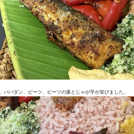
、パパダン、ビーツ、ビーツの葉とじゃが芋が並びました。