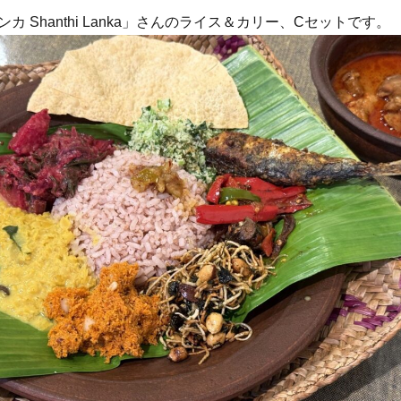
カ Shanthi Lanka」さんのライス＆カリー、Cセットです。