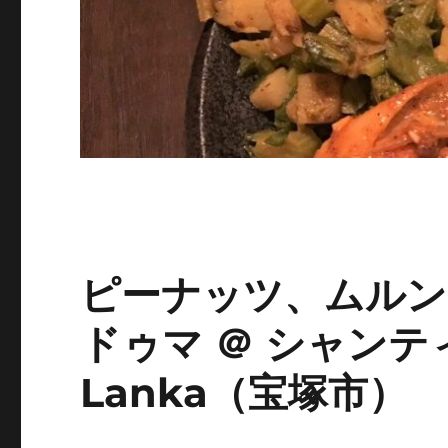
ピーナッツ、ムルン
ドゥマ ＠ シャンティ
Lanka（宝塚市）