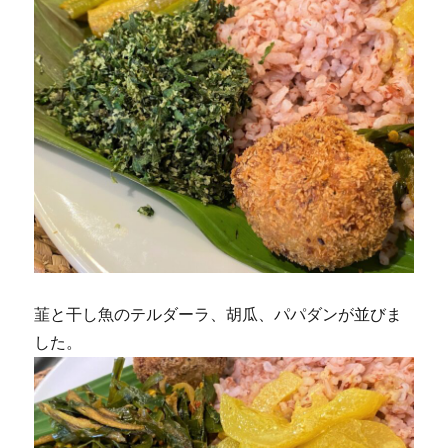
韮と干し魚のテルダーラ、胡瓜、パパダンが並びま
した。