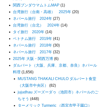
関西ブンダウマムトムMAP
(1)
台湾旅行（台南・高雄） 2025年
(20)
ネパール旅行 2024年
(27)
台湾旅行（台北） 2024年
(14)
タイ旅行 2020年
(14)
ベトナム旅行 2019年
(41)
ネパール旅行 2018年
(30)
ネパール旅行 2017年
(32)
2025年 大阪・関西万博
(6)
ダルバート（大阪、兵庫、京都、奈良）ネパール
料理
(1,656)
MUSTANG THAKALI CHULO ダルバート食堂
（大阪市中央区）
(82)
jujudhau ズーズーダゥ（池田市）ネパールのご
ちそう
(448)
ターメリック Turmeric （西宮市甲子園口）