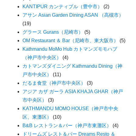
KANTIPUR カンティプル（豊中市）
(2)
アサン Asian Garden Dining ASAN （高槻市）
(19)
グラース Gurans（尼崎市）
(5)
OM Restaurant ＆ Bar（尼崎市、東大阪市）
(5)
Kathmandu MoMo Hub カトマンズモモハブ
（神戸市中央区）
(4)
カトマンズダイニング Kathmandu Dining（神
戸市中央区）
(11)
だるま食堂（神戸市中央区）
(3)
アジア カザ ガーラ ASIA KHAJA GHAR（神戸
市中央区）
(3)
KATHMANDU MOMO HOUSE（神戸市中央
区、東灘区）
(10)
B&B レストラン＆バー（神戸市東灘区）
(4)
ドリームズ レスト＆バー Dreams Resto ＆