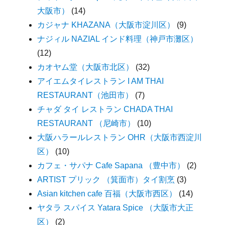
大阪市）
(14)
カジャナ KHAZANA（大阪市淀川区）
(9)
ナジィル NAZIAL インド料理（神戸市灘区）
(12)
カオヤム堂（大阪市北区）
(32)
アイエムタイレストラン I AM THAI
RESTAURANT（池田市）
(7)
チャダ タイ レストラン CHADA THAI
RESTAURANT （尼崎市）
(10)
大阪ハラールレストラン OHR（大阪市西淀川
区）
(10)
カフェ・サパナ Cafe Sapana （豊中市）
(2)
ARTIST プリック （箕面市）タイ割烹
(3)
Asian kitchen cafe 百福（大阪市西区）
(14)
ヤタラ スパイス Yatara Spice （大阪市大正
区）
(2)