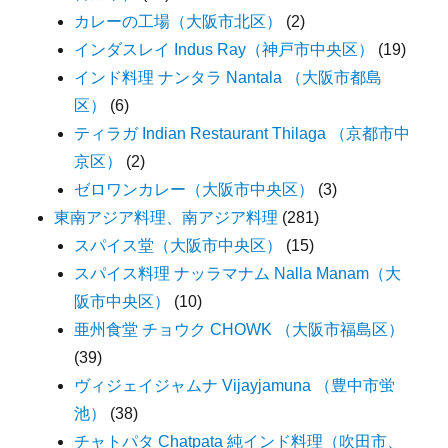
カレーの工場（大阪市北区）
(2)
インダスレイ Indus Ray（神戸市中央区）
(19)
インド料理 ナンタラ Nantala （大阪市都島
区）
(6)
ティラガ Indian Restaurant Thilaga （京都市中
京区）
(2)
ゼロワンカレー（大阪市中央区）
(3)
東南アジア料理、南アジア料理
(281)
スパイス堂（大阪市中央区）
(15)
スパイス料理 ナッラマナム Nalla Manam（大
阪市中央区）
(10)
亜州食堂 チョウク CHOWK （大阪市福島区）
(39)
ヴィジェイジャムナ Vijayjamuna （豊中市蛍
池）
(38)
チャトパタ Chatpata 純インド料理（吹田市、