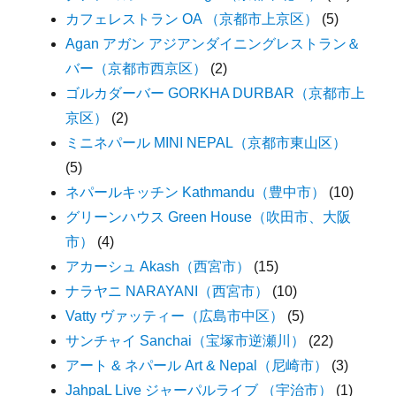
カフェレストラン OA （京都市上京区）
(5)
Agan アガン アジアンダイニングレストラン＆
バー（京都市西京区）
(2)
ゴルカダーバー GORKHA DURBAR（京都市上
京区）
(2)
ミニネパール MINI NEPAL（京都市東山区）
(5)
ネパールキッチン Kathmandu（豊中市）
(10)
グリーンハウス Green House（吹田市、大阪
市）
(4)
アカーシュ Akash（西宮市）
(15)
ナラヤニ NARAYANI（西宮市）
(10)
Vatty ヴァッティー（広島市中区）
(5)
サンチャイ Sanchai（宝塚市逆瀬川）
(22)
アート & ネパール Art & Nepal（尼崎市）
(3)
JahpaL Live ジャーパルライブ （宇治市）
(1)