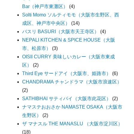
Bar（神戸市東灘区）
(4)
Solti Momo ソルティモモ（大阪市生野区、西
成区、神戸市中央区）
(14)
バスリ BASURI（大阪市天王寺区）
(4)
NEPALI KITCHEN & SPICE HOUSE（大阪
市、松原市）
(3)
OISII CURRY 美味しいカレー（大阪市東成
区）
(2)
Third Eye サードアイ（大阪市、姫路市）
(6)
CHANDRAMA チャンドラマ（大阪市浪速区）
(2)
SATHIBHAI サティバイ（大阪市此花区）
(2)
ナマステおおさか NAMASTE OSAKA（大阪市
生野区）
(2)
ザ マナスル THE MANASLU （大阪市淀川区）
(18)