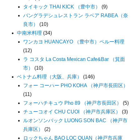
タイキック THAI KICK （豊中市）
(9)
バングラデシュレストラン ラベア RABEA（奈
良市）
(10)
中南米料理
(34)
ワンカヨ HUANCAYO （豊中市）ペルー料理
(12)
ラ コスタ La Costa Mexican Cafe&Bar （箕面
市）
(10)
ベトナム料理（大阪、兵庫）
(146)
フォー コーハー PHO KOHA （神戸市長田区）
(11)
フォーハチキュウ Pho 89 （神戸市長田区）
(5)
チューコオイ CHU CUOI （神戸市兵庫区）
(3)
ルオンソンバック LUONG SON BAC （神戸市
兵庫区）
(2)
ロックちゃん BAO LOC QUAN（神戸市兵庫