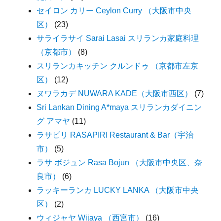
セイロン カリー Ceylon Curry （大阪市中央
区）
(23)
サライラサイ Sarai Lasai スリランカ家庭料理
（京都市）
(8)
スリランカキッチン クルンドゥ （京都市左京
区）
(12)
ヌワラカデ NUWARA KADE（大阪市西区）
(7)
Sri Lankan Dining A*maya スリランカダイニン
グ アマヤ
(11)
ラサピリ RASAPIRI Restaurant & Bar（宇治
市）
(5)
ラサ ボジュン Rasa Bojun （大阪市中央区、奈
良市）
(6)
ラッキーランカ LUCKY LANKA （大阪市中央
区）
(2)
ウィジャヤ Wijaya （西宮市）
(16)