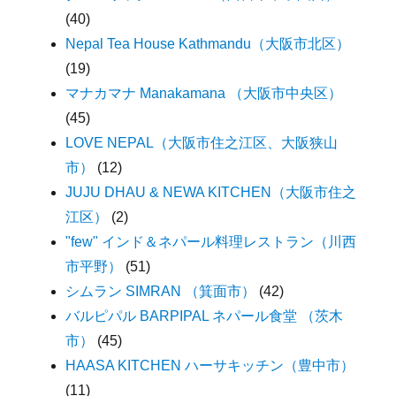
(40)
Nepal Tea House Kathmandu（大阪市北区）
(19)
マナカマナ Manakamana （大阪市中央区）
(45)
LOVE NEPAL（大阪市住之江区、大阪狭山
市）
(12)
JUJU DHAU & NEWA KITCHEN（大阪市住之
江区）
(2)
"few" インド＆ネパール料理レストラン（川西
市平野）
(51)
シムラン SIMRAN （箕面市）
(42)
バルピパル BARPIPAL ネパール食堂 （茨木
市）
(45)
HAASA KITCHEN ハーサキッチン（豊中市）
(11)