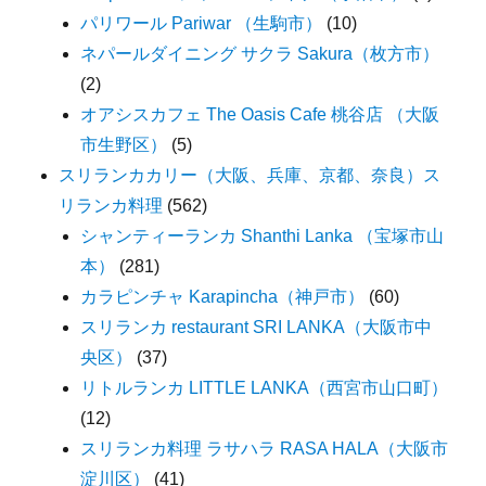
パリワール Pariwar （生駒市）
(10)
ネパールダイニング サクラ Sakura（枚方市）
(2)
オアシスカフェ The Oasis Cafe 桃谷店 （大阪
市生野区）
(5)
スリランカカリー（大阪、兵庫、京都、奈良）ス
リランカ料理
(562)
シャンティーランカ Shanthi Lanka （宝塚市山
本）
(281)
カラピンチャ Karapincha（神戸市）
(60)
スリランカ restaurant SRI LANKA（大阪市中
央区）
(37)
リトルランカ LITTLE LANKA（西宮市山口町）
(12)
スリランカ料理 ラサハラ RASA HALA（大阪市
淀川区）
(41)