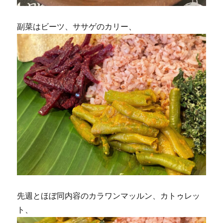
副菜はビーツ、ササゲのカリー、
先週とほぼ同内容のカラワンマッルン、カトゥレッ
ト、