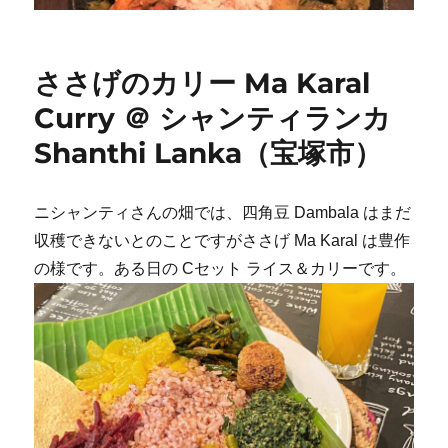
ささげのカリー Ma Karal
Curry ＠ シャンティランカ
Shanthi Lanka（宝塚市）
ニシャンティさんの畑では、四角豆 Dambala はまだ
収穫できないとのことですがささげ Ma Karal は豊作
の様です。ある日の Cセット ライス＆カリーです。