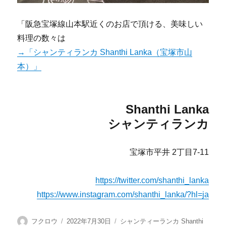
「阪急宝塚線山本駅近くのお店で頂ける、美味しい
料理の数々は
→「シャンティランカ Shanthi Lanka（宝塚市山
本）」
Shanthi Lanka
シャンティランカ
宝塚市平井 2丁目7-11
https://twitter.com/shanthi_lanka
https://www.instagram.com/shanthi_lanka/?hl=ja
投
投
カ
フクロウ
2022年7月30日
シャンティーランカ Shanthi