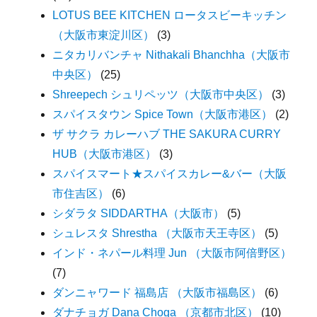
LOTUS BEE KITCHEN ロータスビーキッチン
（大阪市東淀川区）
(3)
ニタカリバンチャ Nithakali Bhanchha（大阪市
中央区）
(25)
Shreepech シュリペッツ（大阪市中央区）
(3)
スパイスタウン Spice Town（大阪市港区）
(2)
ザ サクラ カレーハブ THE SAKURA CURRY
HUB（大阪市港区）
(3)
スパイスマート★スパイスカレー&バー（大阪
市住吉区）
(6)
シダラタ SIDDARTHA（大阪市）
(5)
シュレスタ Shrestha （大阪市天王寺区）
(5)
インド・ネパール料理 Jun （大阪市阿倍野区）
(7)
ダンニャワード 福島店 （大阪市福島区）
(6)
ダナチョガ Dana Choga （京都市北区）
(10)