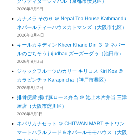
グワティタージマハル（京都市伏見区）
2026年8月5日
カナメラ その６ ＠ Nepal Tea House Kathmandu
ネパールティーハウスカトマンズ（大阪市北区）
2026年8月4日
キールカネディン Kheer Khane Din ３ ＠ ネパー
ルのごちそう jujudhau ズーズーダゥ（池田市）
2026年8月3日
ジャックフルーツのカリー キリコス Kiri Kos ＠
カラピンチャ Karapincha（神戸市灘区）
2026年8月2日
排骨便當 揚げ豚ロース弁当 ＠ 池上木片弁当 三津
屋店（大阪市淀川区）
2026年8月1日
ネパリカナセット ＠ CHITWAN MART チトワン
マートハラルフード＆ネパールモモハウス（大阪