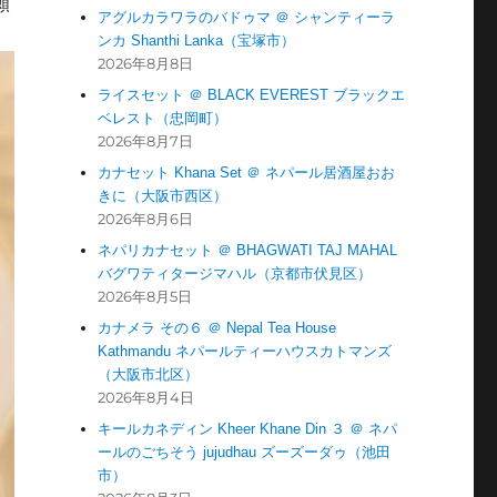
願
アグルカラワラのバドゥマ ＠ シャンティーラ
ンカ Shanthi Lanka（宝塚市）
2026年8月8日
ライスセット ＠ BLACK EVEREST ブラックエ
ベレスト（忠岡町）
2026年8月7日
カナセット Khana Set ＠ ネパール居酒屋おお
きに（大阪市西区）
2026年8月6日
ネパリカナセット ＠ BHAGWATI TAJ MAHAL
バグワティタージマハル（京都市伏見区）
2026年8月5日
カナメラ その６ ＠ Nepal Tea House
Kathmandu ネパールティーハウスカトマンズ
（大阪市北区）
2026年8月4日
キールカネディン Kheer Khane Din ３ ＠ ネパ
ールのごちそう jujudhau ズーズーダゥ（池田
市）