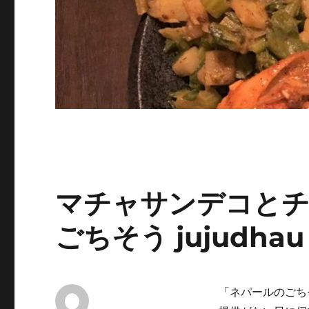
マチャサンデコとチ
ごちそう jujudh
「ネパールのごちそ