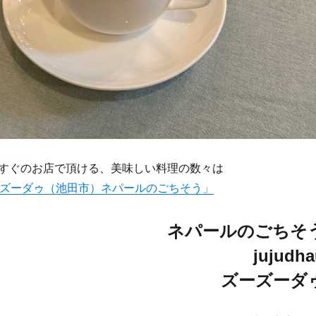
すぐのお店で頂ける、美味しい料理の数々は
u ズーズーダゥ（池田市）ネパールのごちそう」
ネパールのごちそ
jujudha
ズーズーダ