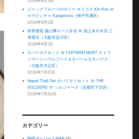
2026年8月3日
ジャックフルーツのカリー キリコス Kiri Kos ＠
カラピンチャ Karapincha（神戸市灘区）
2026年8月2日
排骨便當 揚げ豚ロース弁当 ＠ 池上木片弁当 三
津屋店（大阪市淀川区）
2026年8月1日
ネパリカナセット ＠ CHITWAN MART チトワ
ンマートハラルフード＆ネパールモモハウス
（大阪市大正区）
2026年7月31日
Nepali Thali Set ネパリタリセット ＠ THE
SOLDIERS ザ ソルジャーズ（京都市下京区）
2026年7月30日
カテゴリー
関西ダルバートMAP
(1)