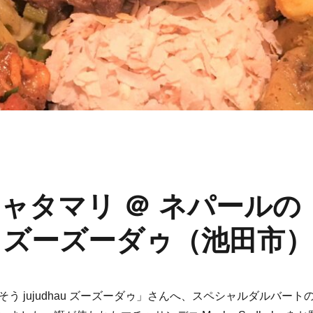
ャタマリ ＠ ネパールの
au ズーズーダゥ（池田市
う jujudhau ズーズーダゥ」さんへ、スペシャルダルバート