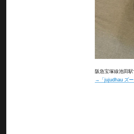
阪急宝塚線池田駅
→「jujudha