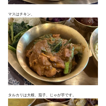
マスはチキン、
タルカリは大根、茄子、じゃが芋です。