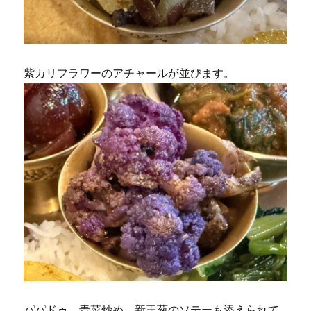
紫カリフラワーのアチャールが並びます。
パパドゥ、青菜炒め、新玉葱のソテーも添えられて