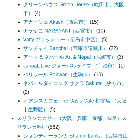
グリーンハウス Green House（吹田市、大阪
市）
(4)
アカーシュ Akash（西宮市）
(15)
ナラヤニ NARAYANI（西宮市）
(10)
Vatty ヴァッティー（広島市中区）
(5)
サンチャイ Sanchai（宝塚市逆瀬川）
(22)
アート & ネパール Art & Nepal（尼崎市）
(3)
JahpaL Live ジャーパルライブ （宇治市）
(1)
パリワール Pariwar （生駒市）
(10)
ネパールダイニング サクラ Sakura（枚方市）
(2)
オアシスカフェ The Oasis Cafe 桃谷店 （大阪
市生野区）
(5)
スリランカカリー（大阪、兵庫、京都、奈良）ス
リランカ料理
(562)
シャンティーランカ Shanthi Lanka （宝塚市山