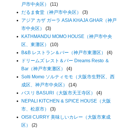
戸市中央区）
(11)
だるま食堂（神戸市中央区）
(3)
アジア カザ ガーラ ASIA KHAJA GHAR（神戸
市中央区）
(3)
KATHMANDU MOMO HOUSE（神戸市中央
区、東灘区）
(10)
B&B レストラン＆バー（神戸市東灘区）
(4)
ドリームズ レスト＆バー Dreams Resto ＆
Bar（神戸市東灘区）
(4)
Solti Momo ソルティモモ（大阪市生野区、西
成区、神戸市中央区）
(14)
バスリ BASURI（大阪市天王寺区）
(4)
NEPALI KITCHEN & SPICE HOUSE（大阪
市、松原市）
(3)
OISII CURRY 美味しいカレー（大阪市東成
区）
(2)