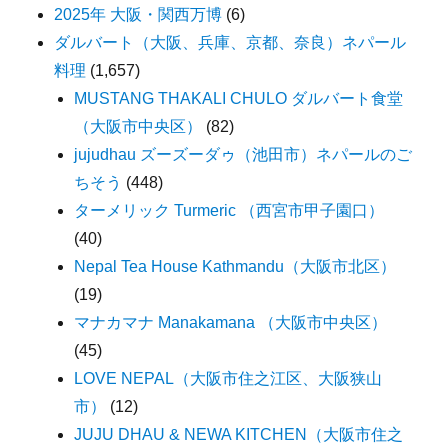
2025年 大阪・関西万博
(6)
ダルバート（大阪、兵庫、京都、奈良）ネパール
料理
(1,657)
MUSTANG THAKALI CHULO ダルバート食堂
（大阪市中央区）
(82)
jujudhau ズーズーダゥ（池田市）ネパールのご
ちそう
(448)
ターメリック Turmeric （西宮市甲子園口）
(40)
Nepal Tea House Kathmandu（大阪市北区）
(19)
マナカマナ Manakamana （大阪市中央区）
(45)
LOVE NEPAL（大阪市住之江区、大阪狭山
市）
(12)
JUJU DHAU & NEWA KITCHEN（大阪市住之