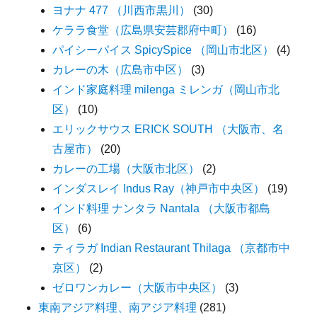
ヨナナ 477 （川西市黒川）
(30)
ケララ食堂（広島県安芸郡府中町）
(16)
パイシーパイス SpicySpice （岡山市北区）
(4)
カレーの木（広島市中区）
(3)
インド家庭料理 milenga ミレンガ（岡山市北
区）
(10)
エリックサウス ERICK SOUTH （大阪市、名
古屋市）
(20)
カレーの工場（大阪市北区）
(2)
インダスレイ Indus Ray（神戸市中央区）
(19)
インド料理 ナンタラ Nantala （大阪市都島
区）
(6)
ティラガ Indian Restaurant Thilaga （京都市中
京区）
(2)
ゼロワンカレー（大阪市中央区）
(3)
東南アジア料理、南アジア料理
(281)