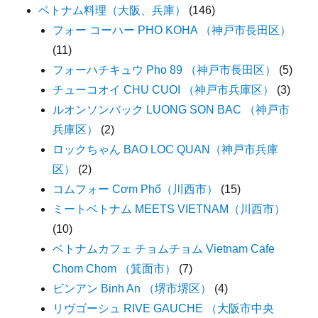
ベトナム料理（大阪、兵庫）
(146)
フォー コーハー PHO KOHA （神戸市長田区）
(11)
フォーハチキュウ Pho 89 （神戸市長田区）
(5)
チューコオイ CHU CUOI （神戸市兵庫区）
(3)
ルオンソンバック LUONG SON BAC （神戸市
兵庫区）
(2)
ロックちゃん BAO LOC QUAN（神戸市兵庫
区）
(2)
コムフォー Cơm Phố（川西市）
(15)
ミートベトナム MEETS VIETNAM（川西市）
(10)
ベトナムカフェ チョムチョム Vietnam Cafe
Chom Chom （箕面市）
(7)
ビンアン Binh An （堺市堺区）
(4)
リヴゴーシュ RIVE GAUCHE （大阪市中央