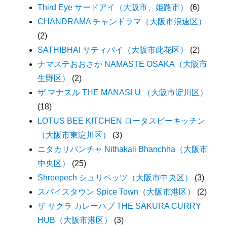
Third Eye サードアイ（大阪市、姫路市）
(6)
CHANDRAMA チャンドラマ（大阪市浪速区）
(2)
SATHIBHAI サティバイ（大阪市此花区）
(2)
ナマステおおさか NAMASTE OSAKA（大阪市
生野区）
(2)
ザ マナスル THE MANASLU （大阪市淀川区）
(18)
LOTUS BEE KITCHEN ロータスビーキッチン
（大阪市東淀川区）
(3)
ニタカリバンチャ Nithakali Bhanchha（大阪市
中央区）
(25)
Shreepech シュリペッツ（大阪市中央区）
(3)
スパイスタウン Spice Town（大阪市港区）
(2)
ザ サクラ カレーハブ THE SAKURA CURRY
HUB（大阪市港区）
(3)