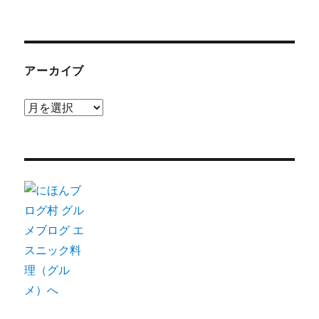
アーカイブ
ア
ー
カ
イ
ブ