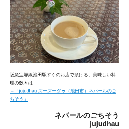
阪急宝塚線池田駅すぐのお店で頂ける、美味しい料
理の数々は
→「jujudhau ズーズーダゥ（池田市）ネパールのご
ちそう」
ネパールのごちそう
jujudhau