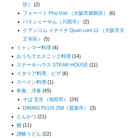
区）
(2)
フォーベト Pho Viet （大阪市都島区）
(6)
バインミーやん（川西市）
(2)
クアンコム イチイチ Quan com 11 （大阪市天
王寺区）
(5)
ミャンマー料理
(4)
おうちでエスニック料理
(14)
ステーキハウス STEAK HOUSE
(11)
イタリア料理、ピザ
(6)
スペイン料理
(1)
和食、洋食
(45)
そば 玄生（池田市）
(24)
DINING PLUS 358（箕面市）
(3)
とんかつ
(21)
鰻
(11)
讃岐うどん
(22)