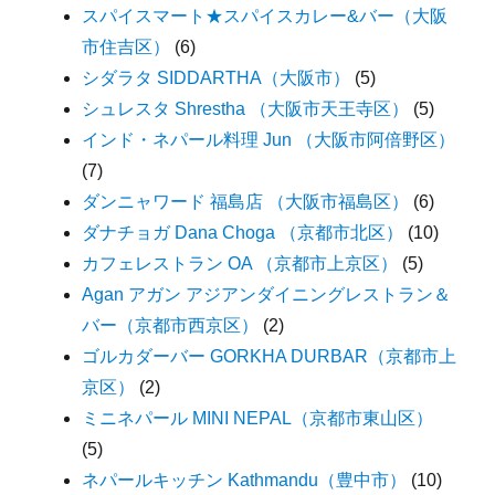
スパイスマート★スパイスカレー&バー（大阪
市住吉区）
(6)
シダラタ SIDDARTHA（大阪市）
(5)
シュレスタ Shrestha （大阪市天王寺区）
(5)
インド・ネパール料理 Jun （大阪市阿倍野区）
(7)
ダンニャワード 福島店 （大阪市福島区）
(6)
ダナチョガ Dana Choga （京都市北区）
(10)
カフェレストラン OA （京都市上京区）
(5)
Agan アガン アジアンダイニングレストラン＆
バー（京都市西京区）
(2)
ゴルカダーバー GORKHA DURBAR（京都市上
京区）
(2)
ミニネパール MINI NEPAL（京都市東山区）
(5)
ネパールキッチン Kathmandu（豊中市）
(10)