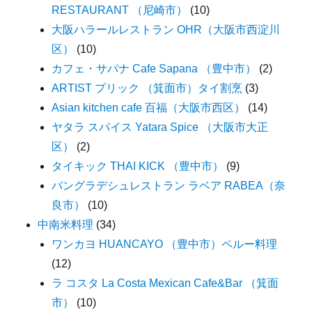
RESTAURANT （尼崎市）
(10)
大阪ハラールレストラン OHR（大阪市西淀川
区）
(10)
カフェ・サパナ Cafe Sapana （豊中市）
(2)
ARTIST プリック （箕面市）タイ割烹
(3)
Asian kitchen cafe 百福（大阪市西区）
(14)
ヤタラ スパイス Yatara Spice （大阪市大正
区）
(2)
タイキック THAI KICK （豊中市）
(9)
バングラデシュレストラン ラベア RABEA（奈
良市）
(10)
中南米料理
(34)
ワンカヨ HUANCAYO （豊中市）ペルー料理
(12)
ラ コスタ La Costa Mexican Cafe&Bar （箕面
市）
(10)