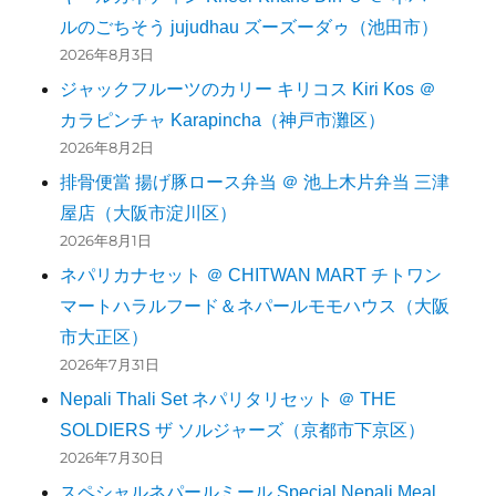
ルのごちそう jujudhau ズーズーダゥ（池田市）
2026年8月3日
ジャックフルーツのカリー キリコス Kiri Kos ＠
カラピンチャ Karapincha（神戸市灘区）
2026年8月2日
排骨便當 揚げ豚ロース弁当 ＠ 池上木片弁当 三津
屋店（大阪市淀川区）
2026年8月1日
ネパリカナセット ＠ CHITWAN MART チトワン
マートハラルフード＆ネパールモモハウス（大阪
市大正区）
2026年7月31日
Nepali Thali Set ネパリタリセット ＠ THE
SOLDIERS ザ ソルジャーズ（京都市下京区）
2026年7月30日
スペシャルネパールミール Special Nepali Meal