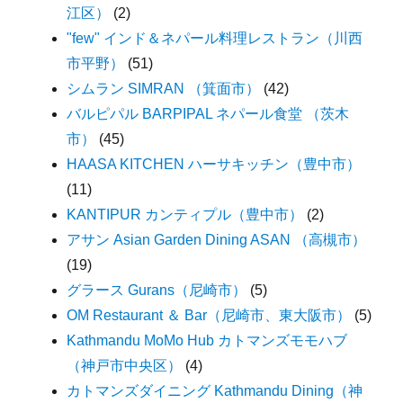
江区）
(2)
"few" インド＆ネパール料理レストラン（川西
市平野）
(51)
シムラン SIMRAN （箕面市）
(42)
バルピパル BARPIPAL ネパール食堂 （茨木
市）
(45)
HAASA KITCHEN ハーサキッチン（豊中市）
(11)
KANTIPUR カンティプル（豊中市）
(2)
アサン Asian Garden Dining ASAN （高槻市）
(19)
グラース Gurans（尼崎市）
(5)
OM Restaurant ＆ Bar（尼崎市、東大阪市）
(5)
Kathmandu MoMo Hub カトマンズモモハブ
（神戸市中央区）
(4)
カトマンズダイニング Kathmandu Dining（神