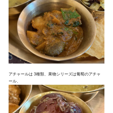
アチャールは 3種類、果物シリーズは葡萄のアチャ
ール、