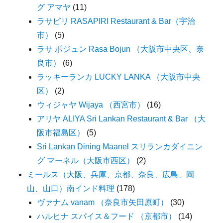
グ アマヤ
(11)
ラサピリ RASAPIRI Restaurant & Bar（宇治
市）
(5)
ラサ ボジュン Rasa Bojun （大阪市中央区、奈
良市）
(6)
ラッキーランカ LUCKY LANKA （大阪市中央
区）
(2)
ウィジャヤ Wijaya （西宮市）
(16)
アリヤ ALIYA Sri Lankan Restaurant & Bar （大
阪市福島区）
(5)
Sri Lankan Dining Maanel スリランカダイニン
グ マーネル（大阪市西区）
(2)
ミールス（大阪、兵庫、京都、奈良、広島、岡
山、山口）南インド料理
(178)
ヴァナム vanam （奈良市矢田原町）
(30)
ハルヒナ スパイス＆フード （京都市）
(14)