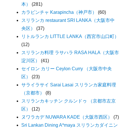
本）
(281)
カラピンチャ Karapincha（神戸市）
(60)
スリランカ restaurant SRI LANKA（大阪市中
央区）
(37)
リトルランカ LITTLE LANKA（西宮市山口町）
(12)
スリランカ料理 ラサハラ RASA HALA（大阪市
淀川区）
(41)
セイロン カリー Ceylon Curry （大阪市中央
区）
(23)
サライラサイ Sarai Lasai スリランカ家庭料理
（京都市）
(8)
スリランカキッチン クルンドゥ （京都市左京
区）
(12)
ヌワラカデ NUWARA KADE（大阪市西区）
(7)
Sri Lankan Dining A*maya スリランカダイニン