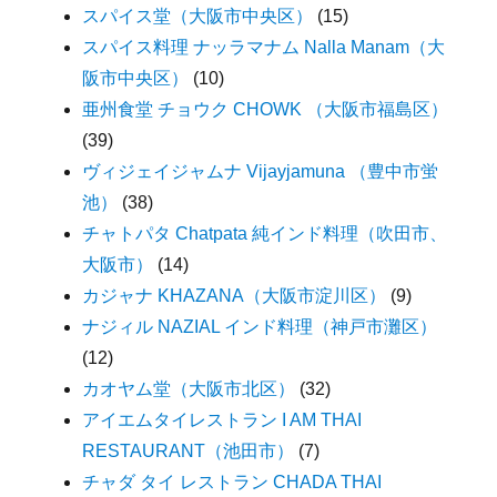
スパイス堂（大阪市中央区）
(15)
スパイス料理 ナッラマナム Nalla Manam（大
阪市中央区）
(10)
亜州食堂 チョウク CHOWK （大阪市福島区）
(39)
ヴィジェイジャムナ Vijayjamuna （豊中市蛍
池）
(38)
チャトパタ Chatpata 純インド料理（吹田市、
大阪市）
(14)
カジャナ KHAZANA（大阪市淀川区）
(9)
ナジィル NAZIAL インド料理（神戸市灘区）
(12)
カオヤム堂（大阪市北区）
(32)
アイエムタイレストラン I AM THAI
RESTAURANT（池田市）
(7)
チャダ タイ レストラン CHADA THAI