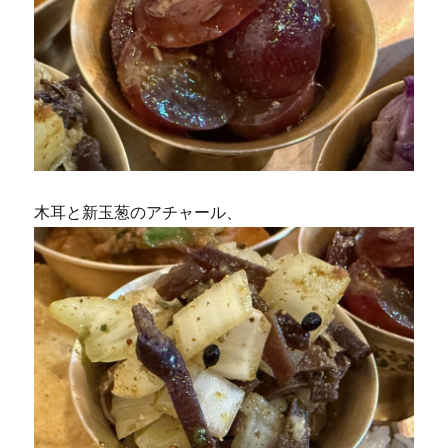
木耳と新玉葱のアチャール、